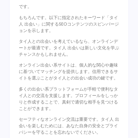
です。
もちろんです。以下に指定されたキーワード「タイ
人 出会い」に関するSEOコンテンツのスピンバージ
ョンを示します。
タイ人との出会いを考えているなら、オンラインデ
ートが最適です。タイ人 出会いは新しい文化を学ぶ
チャンスかもしれません。
オンライン出会い系サイトは、個人的な関心や趣味
に基づいてマッチングを提供します。信用できるサ
イトを選ぶことがタイ人との出会い成功の鍵です。
多くの出会い系プラットフォームが手軽で便利なタ
イ人との交流を支援します。プロフィールをしっか
りと作成することで、真剣で適切な相手を見つける
ことができます。
セーフティなオンライン交流は重要です。タイ人 出
会いを楽しむためには、あなた自身の安全とプライ
バシーを守ることを忘れないでください。