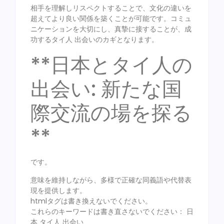
相手を理解しリスペクトすることで、文化の違いを
超えてより良い関係を築くことが可能です。コミュ
ニケーションを大切にし、真摯に接することが、成
功するタイ人 出会いのカギとなります。
**日本とタイ人の
出会い: 新たな国
際交流の場を探る
**
です。
意味を維持しながら、多様で正確な同義語や代替表
現を提供します。
htmlタグは書き換えないでください。
これらのキーワードは書き直さないでください： 日
本 タイ人 出会い