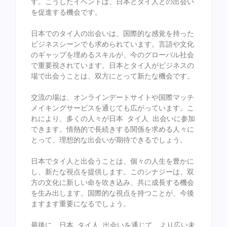
す。こうしたイベントは、日本とタイ人との出会い
を促進する機会です。

日本でのタイ人の出会いは、国際的な感覚を持った
ビジネスシーンでも求められています。言語や文化
のギャップを埋めるスキルが、今のグローバル社会
で重要視されています。日本とタイ人がビジネスの
場で出会うことは、双方にとって新たな機会です。

交流の場は、オンラインデートサイトや国際マッチ
メイキングサービスを通じても広がっています。こ
れにより、多くの人々が日本 タイ人 出会いに参加
できます。情熱的で長続きする関係を求める人々に
とって、理想的な出会いが期待できるでしょう。

日本でタイ人と出会うことは、個々の人生を豊かに
し、新たな視点を提供します。このシナジーは、双
方の文化に新しい命を吹き込み、共に成長する機会
を生み出します。国際的な視点を持つことが、今後
ますます重要になるでしょう。

最後に、日本 タイ人 出会いを通じて、より広い未