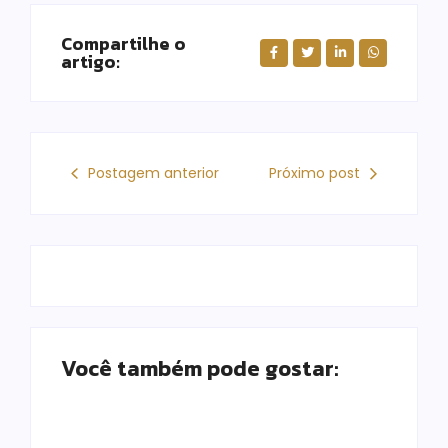
Compartilhe o
artigo:
Postagem anterior
Próximo post
Você também pode gostar: