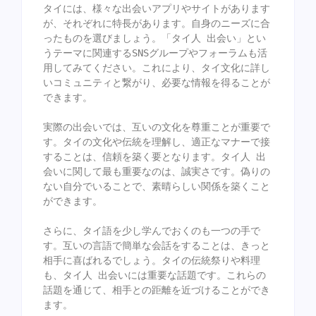
タイには、様々な出会いアプリやサイトがあります
が、それぞれに特長があります。自身のニーズに合
ったものを選びましょう。「タイ人 出会い」とい
うテーマに関連するSNSグループやフォーラムも活
用してみてください。これにより、タイ文化に詳し
いコミュニティと繋がり、必要な情報を得ることが
できます。

実際の出会いでは、互いの文化を尊重ことが重要で
す。タイの文化や伝統を理解し、適正なマナーで接
することは、信頼を築く要となります。タイ人 出
会いに関して最も重要なのは、誠実さです。偽りの
ない自分でいることで、素晴らしい関係を築くこと
ができます。

さらに、タイ語を少し学んでおくのも一つの手で
す。互いの言語で簡単な会話をすることは、きっと
相手に喜ばれるでしょう。タイの伝統祭りや料理
も、タイ人 出会いには重要な話題です。これらの
話題を通じて、相手との距離を近づけることができ
ます。
