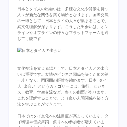
日本とタイ人の出会いは、多様な文化や背景を持つ
人々が新たな関係を築く場所となります。国際交流
の一環として、日本とタイの人々が集まることで、
異文化理解が深まります。こうした出会いは、オン
ラインやオフラインの様々なプラットフォームを通
じて可能です。

文化交流を支える場として、日本とタイ人との出会
いは重要です。友情やビジネス関係を築くための第
一歩となり、両国間の距離を縮めます。日本 タイ
人 出会い というカテゴリーには、旅行、ビジネ
ス、教育、学生交流など、多くの側面があります。
これを理解することで、より良い人間関係を築く方
法を学ぶことができます。

日本ではタイ文化への注目度が高まっています。タ
イ料理や伝統舞踊、祭りへの参加者が増えていま