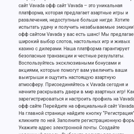
сайт Vavada офф сайт Vavada – это уникальная
платформа, которая предлагает азартные игры и
развлечения, недоступные больше нигде. Хотите
испытать удачу и получить незабываемые эмоции
офф сайтом Vavada у вас есть шанс! Мы предлага
широкий выбор слотов, настольных игр и живых
казино с дилерами. Наша платформа гарантирует
безопасные транзакции и честные результаты.
Воспользуйтесь эксклюзивными бонусами и
акциями, которые помогут вам увеличить ваши
выигрыши и ощутить настоящую азартную
атмосферу. Присоединяйтесь к Vavada сегодня и
начните раскрывать двери в мир азартных игр! Ка
зарегистрироваться и настроить профиль на Vavad
офф сайте Перейдите на официальный сайт Vavada
На главной странице найдите кнопку “Регистрация”
кликните по ней. Заполните регистрационную форм
Укажите адрес электронной почты. Создайте