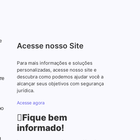
Santos Advogados Associados
junho 10, 2026
imtri cl
Santos Advogados Associados
junho 10, 2026
е
Acesse nosso Site
Para mais informações e soluções
personalizadas, acesse nosso site e
descubra como podemos ajudar você a
те
alcançar seus objetivos com segurança
jurídica.
Acesse agora
ою
Fique bem
informado!
я