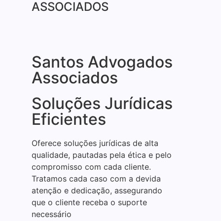
ASSOCIADOS
Santos Advogados
Associados
Soluções Jurídicas
Eficientes
Oferece soluções jurídicas de alta
qualidade, pautadas pela ética e pelo
compromisso com cada cliente.
Tratamos cada caso com a devida
atenção e dedicação, assegurando
que o cliente receba o suporte
necessário