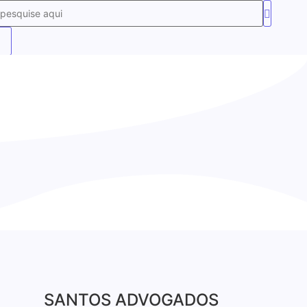
SANTOS ADVOGADOS