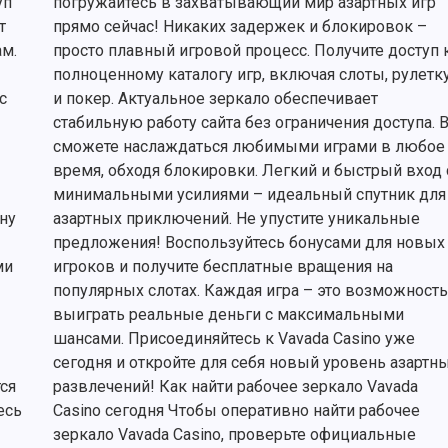
уп
погружайтесь в захватывающий мир азартных игр
т
прямо сейчас! Никаких задержек и блокировок –
м.
просто плавный игровой процесс. Получите доступ 
полноценному каталогу игр, включая слоты, рулетк
с
и покер. Актуальное зеркало обеспечивает
стабильную работу сайта без ограничения доступа. 
сможете наслаждаться любимыми играми в любое
время, обходя блокировки. Легкий и быстрый вход 
минимальными усилиями – идеальный спутник для
ну
азартных приключений. Не упустите уникальные
предложения! Воспользуйтесь бонусами для новых
ми
игроков и получите бесплатные вращения на
популярных слотах. Каждая игра – это возможность
выиграть реальные деньги с максимальными
шансами. Присоединяйтесь к Vavada Casino уже
сегодня и откройте для себя новый уровень азартн
ся
развлечений! Как найти рабочее зеркало Vavada
есь
Casino сегодня Чтобы оперативно найти рабочее
зеркало Vavada Casino, проверьте официальные