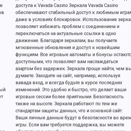
те
доступа к Vavada Casino Зеркала Vavada Casino
ов
обеспечивают стабильный доступ к любимым игра
даже в условиях блокировок. Использование зерка
позволяет избежать проблем с соединением и
переключаться на актуальные ссылки в одно
движение. Благодаря зеркалам, вы получаете
мгновенные обновления и доступ к новейшим
функциям. Все игровые автоматы и бонусы остают
доступными, что позволяет вам наслаждаться
азартом без задержек. Зеркала проще найти, чем в
думаете. Заходите на сайт, например, используя
вавада вход, и всегда будьте в курсе последних
ный
изменений. Это удобно и быстро, что делает ваши
ут
игровые сессии более приятными. Безопасность
также на высоте. Зеркала работают по тем же
стандартам защиты данных, что и основной сайт.
Ваши личные данные будут в безопасности во вре
игры. Если вам требуется поддержка, вы можете