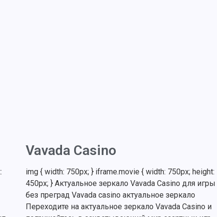
ja seu Patrimônio
4
-
No Comments
gula as relações entre familiares, abrangendo temas como
alimentos, entre outros. Seu objetivo é assegurar…
Vavada Casino
:
img { width: 750px; } iframe.movie { width: 750px; height:
450px; } Актуальное зеркало Vavada Casino для игры
без преград Vavada casino актуальное зеркало
Переходите на актуальное зеркало Vavada Casino и