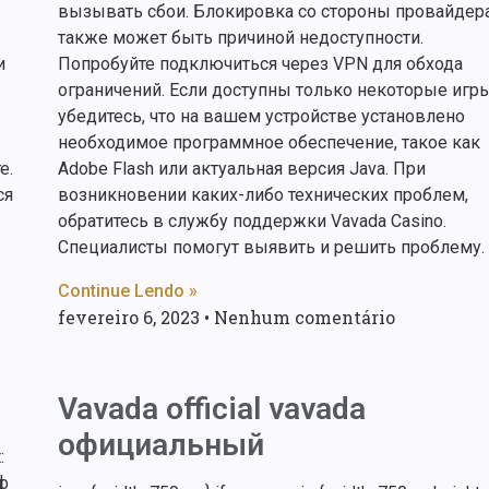
вызывать сбои. Блокировка со стороны провайдер
также может быть причиной недоступности.
и
Попробуйте подключиться через VPN для обхода
ограничений. Если доступны только некоторые игры
убедитесь, что на вашем устройстве установлено
необходимое программное обеспечение, такое как
е.
Adobe Flash или актуальная версия Java. При
ся
возникновении каких-либо технических проблем,
обратитесь в службу поддержки Vavada Casino.
Специалисты помогут выявить и решить проблему.
Continue Lendo »
fevereiro 6, 2023
Nenhum comentário
Vavada official vavada
официальный
:
ф