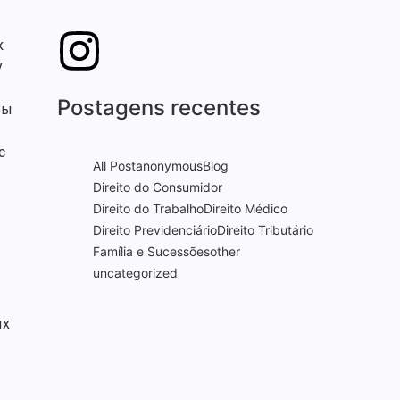
к
у
Postagens recentes
Вы
с
All Post
anonymous
Blog
Direito do Consumidor
Direito do Trabalho
Direito Médico
Direito Previdenciário
Direito Tributário
Família e Sucessões
other
uncategorized
Best Mexican food in
Wildwood, Sumter County,
ых
FL Mexican food near me
Santos Advogados Associados
junho 10, 2026
投稿 福助グループ公式サイト