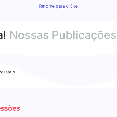
Retorne para o Site
a!
Nossas Publicações
cessário
essões