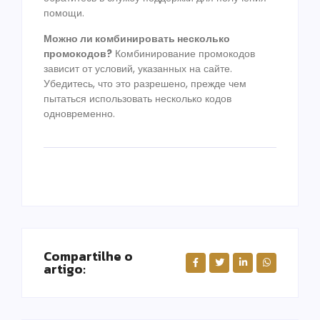
помощи.
Можно ли комбинировать несколько
промокодов?
Комбинирование промокодов
зависит от условий, указанных на сайте.
Убедитесь, что это разрешено, прежде чем
пытаться использовать несколько кодов
одновременно.
Compartilhe o
artigo: