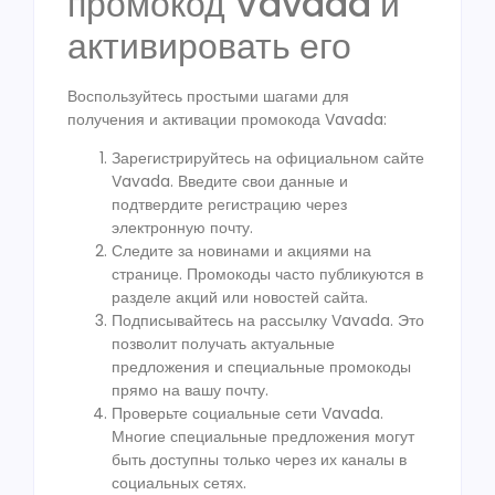
промокод Vavada и
активировать его
Воспользуйтесь простыми шагами для
получения и активации промокода Vavada:
Зарегистрируйтесь на официальном сайте
Vavada. Введите свои данные и
подтвердите регистрацию через
электронную почту.
Следите за новинами и акциями на
странице. Промокоды часто публикуются в
разделе акций или новостей сайта.
Подписывайтесь на рассылку Vavada. Это
позволит получать актуальные
предложения и специальные промокоды
прямо на вашу почту.
Проверьте социальные сети Vavada.
Многие специальные предложения могут
быть доступны только через их каналы в
социальных сетях.