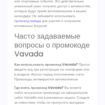
или спортивные события. Это действительно
уникальный шанс получить доступ к активностям,
которые будут ярким воспоминанием в вашем
календаре. Не забывайте использовать
промокод вавада
для участия и получения
мгновенных бонусов!
Часто задаваемые
вопросы о промокоде
Vavada
Как использовать промокод Vavada?
Просто
введите код при регистрации на платформе или
в разделе «Касса» перед пополнением счета.
Промокоды активируются автоматически.
Где взять промокод Vavada?
Вы можете
найти актуальные промокоды на официальном
сайте Vavada или в рекламных акциях. Следите
за новостями, чтобы не пропустить выгодные