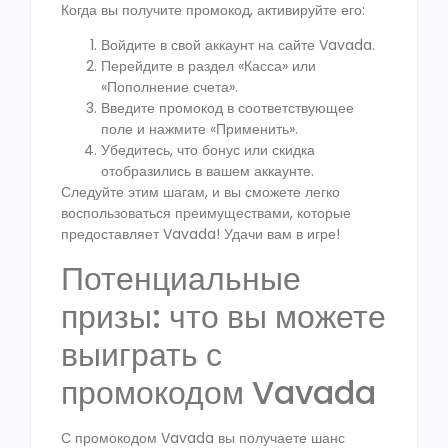
Когда вы получите промокод, активируйте его:
Войдите в свой аккаунт на сайте Vavada.
Перейдите в раздел «Касса» или
«Пополнение счета».
Введите промокод в соответствующее
поле и нажмите «Применить».
Убедитесь, что бонус или скидка
отобразились в вашем аккаунте.
Следуйте этим шагам, и вы сможете легко
воспользоваться преимуществами, которые
предоставляет Vavada! Удачи вам в игре!
Потенциальные
призы: что вы можете
выиграть с
промокодом Vavada
С промокодом Vavada вы получаете шанс