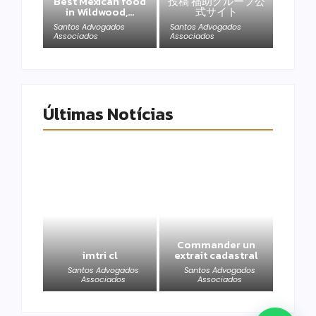
Best Mexican food
投稿 福助グループ公
in Wildwood,…
式サイト
Santos Advogados
Santos Advogados
Associados
Associados
Últimas Notícias
Commander un
imtri cl
extrait cadastral
Santos Advogados
Santos Advogados
Associados
Associados