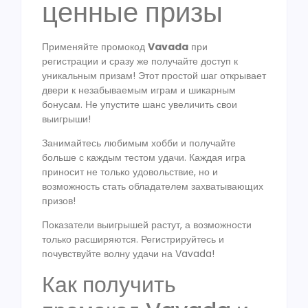
ценные призы
Применяйте промокод
Vavada
при
регистрации и сразу же получайте доступ к
уникальным призам! Этот простой шаг открывает
двери к незабываемым играм и шикарным
бонусам. Не упустите шанс увеличить свои
выигрыши!
Занимайтесь любимым хобби и получайте
больше с каждым тестом удачи. Каждая игра
приносит не только удовольствие, но и
возможность стать обладателем захватывающих
призов!
Показатели выигрышей растут, а возможности
только расширяются. Регистрируйтесь и
почувствуйте волну удачи на Vavada!
Как получить