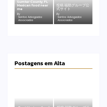
Sumter County, FL
Mexican food near
投稿 福助グループ公
me
式サイト
By
By
Santos Advogados
Santos Advogados
Associados
Associados
Postagens em Alta