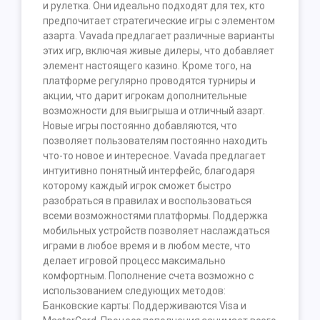
и рулетка. Они идеально подходят для тех, кто
предпочитает стратегические игры с элементом
азарта. Vavada предлагает различные варианты
этих игр, включая живые дилеры, что добавляет
элемент настоящего казино. Кроме того, на
платформе регулярно проводятся турниры и
акции, что дарит игрокам дополнительные
возможности для выигрыша и отличный азарт.
Новые игры постоянно добавляются, что
позволяет пользователям постоянно находить
что-то новое и интересное. Vavada предлагает
интуитивно понятный интерфейс, благодаря
которому каждый игрок сможет быстро
разобраться в правилах и воспользоваться
всеми возможностями платформы. Поддержка
мобильных устройств позволяет наслаждаться
играми в любое время и в любом месте, что
делает игровой процесс максимально
комфортным. Пополнение счета возможно с
использованием следующих методов:
Банковские карты: Поддерживаются Visa и