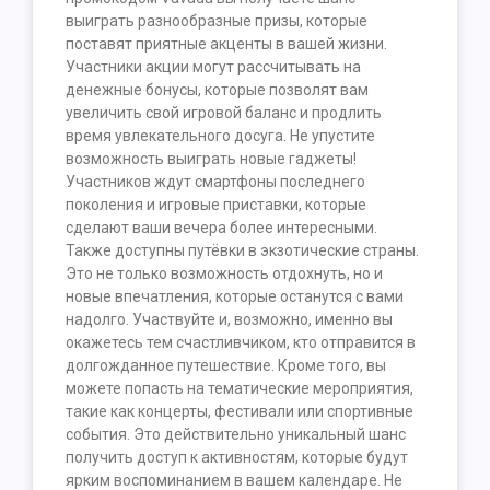
выиграть разнообразные призы, которые
поставят приятные акценты в вашей жизни.
Участники акции могут рассчитывать на
денежные бонусы, которые позволят вам
увеличить свой игровой баланс и продлить
время увлекательного досуга. Не упустите
возможность выиграть новые гаджеты!
Участников ждут смартфоны последнего
поколения и игровые приставки, которые
сделают ваши вечера более интересными.
Также доступны путёвки в экзотические страны.
Это не только возможность отдохнуть, но и
новые впечатления, которые останутся с вами
надолго. Участвуйте и, возможно, именно вы
окажетесь тем счастливчиком, кто отправится в
долгожданное путешествие. Кроме того, вы
можете попасть на тематические мероприятия,
такие как концерты, фестивали или спортивные
события. Это действительно уникальный шанс
получить доступ к активностям, которые будут
ярким воспоминанием в вашем календаре. Не