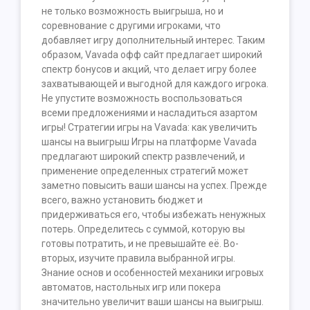
не только возможность выигрыша, но и
соревнование с другими игроками, что
добавляет игру дополнительный интерес. Таким
образом, Vavada офф сайт предлагает широкий
спектр бонусов и акций, что делает игру более
захватывающей и выгодной для каждого игрока.
Не упустите возможность воспользоваться
всеми предложениями и насладиться азартом
игры! Стратегии игры на Vavada: как увеличить
шансы на выигрыш Игры на платформе Vavada
предлагают широкий спектр развлечений, и
применение определенных стратегий может
заметно повысить ваши шансы на успех. Прежде
всего, важно установить бюджет и
придерживаться его, чтобы избежать ненужных
потерь. Определитесь с суммой, которую вы
готовы потратить, и не превышайте её. Во-
вторых, изучите правила выбранной игры.
Знание основ и особенностей механики игровых
автоматов, настольных игр или покера
значительно увеличит ваши шансы на выигрыш.