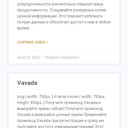
упорядоченности значительно повысит вашу
продуктивность. Создавайте резервные копии
ценной информации. Это поможет избежать
потери данных и обеспечит доступ к ним в любое
время.
CONTINUE LENDO »
maio 18, 2023
Nenhum comentário
Vavada
img { width: 750px; } iframe.movie { width: 750px;
height: 450px; } Получите промокод Vavada и
выиграйте призы сейчас! Получите промокод
Vavada и выиграйте ценные призы Применяйте
промокод Vavada при регистрации и сразу же
получайте доступ к уникальным призам! Этот