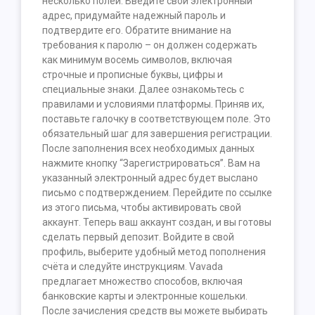
несколько полей. Введите свой электронный
адрес, придумайте надежный пароль и
подтвердите его. Обратите внимание на
требования к паролю – он должен содержать
как минимум восемь символов, включая
строчные и прописные буквы, цифры и
специальные знаки. Далее ознакомьтесь с
правилами и условиями платформы. Приняв их,
поставьте галочку в соответствующем поле. Это
обязательный шаг для завершения регистрации.
После заполнения всех необходимых данных
нажмите кнопку “Зарегистрироваться”. Вам на
указанный электронный адрес будет выслано
письмо с подтверждением. Перейдите по ссылке
из этого письма, чтобы активировать свой
аккаунт. Теперь ваш аккаунт создан, и вы готовы
сделать первый депозит. Войдите в свой
профиль, выберите удобный метод пополнения
счёта и следуйте инструкциям. Vavada
предлагает множество способов, включая
банковские карты и электронные кошельки.
После зачисления средств вы можете выбирать