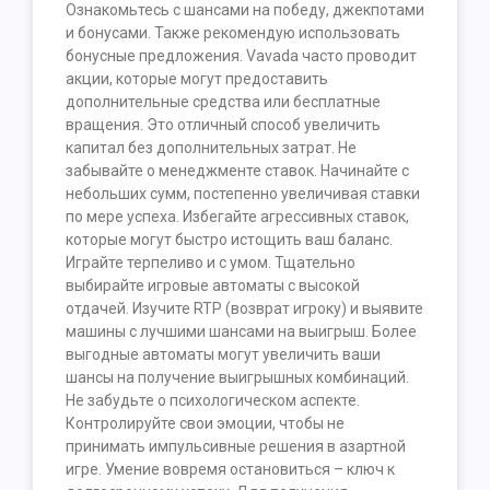
Ознакомьтесь с шансами на победу, джекпотами
и бонусами. Также рекомендую использовать
бонусные предложения. Vavada часто проводит
акции, которые могут предоставить
дополнительные средства или бесплатные
вращения. Это отличный способ увеличить
капитал без дополнительных затрат. Не
забывайте о менеджменте ставок. Начинайте с
небольших сумм, постепенно увеличивая ставки
по мере успеха. Избегайте агрессивных ставок,
которые могут быстро истощить ваш баланс.
Играйте терпеливо и с умом. Тщательно
выбирайте игровые автоматы с высокой
отдачей. Изучите RTP (возврат игроку) и выявите
машины с лучшими шансами на выигрыш. Более
выгодные автоматы могут увеличить ваши
шансы на получение выигрышных комбинаций.
Не забудьте о психологическом аспекте.
Контролируйте свои эмоции, чтобы не
принимать импульсивные решения в азартной
игре. Умение вовремя остановиться – ключ к