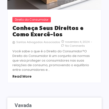
Direito do Consumidor
Conheça Seus Direitos e
Como Exercê-los
novembro 4, 2024
-
Santos Advogados Associados
No Comments
Você sabe o que é o Direito do Consumidor?O
Direito do Consumidor é um conjunto de normas
que visa proteger os consumidores nas suas
relações de consumo, promovendo o equilíbrio
entre consumidores e…
Read More
Vavada