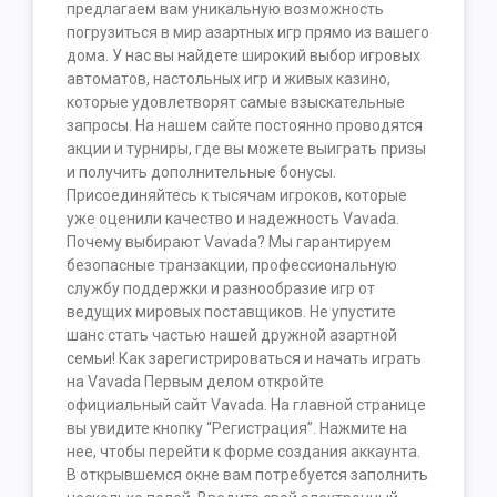
предлагаем вам уникальную возможность
погрузиться в мир азартных игр прямо из вашего
дома. У нас вы найдете широкий выбор игровых
автоматов, настольных игр и живых казино,
которые удовлетворят самые взыскательные
запросы. На нашем сайте постоянно проводятся
акции и турниры, где вы можете выиграть призы
и получить дополнительные бонусы.
Присоединяйтесь к тысячам игроков, которые
уже оценили качество и надежность Vavada.
Почему выбирают Vavada? Мы гарантируем
безопасные транзакции, профессиональную
службу поддержки и разнообразие игр от
ведущих мировых поставщиков. Не упустите
шанс стать частью нашей дружной азартной
семьи! Как зарегистрироваться и начать играть
на Vavada Первым делом откройте
официальный сайт Vavada. На главной странице
вы увидите кнопку “Регистрация”. Нажмите на
нее, чтобы перейти к форме создания аккаунта.
В открывшемся окне вам потребуется заполнить