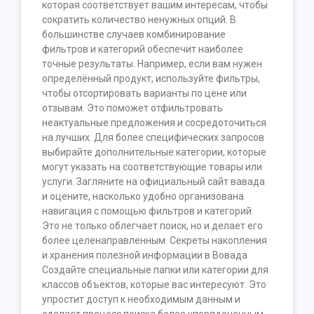
которая соответствует вашим интересам, чтобы
сократить количество ненужных опций. В
большинстве случаев комбинирование
фильтров и категорий обеспечит наиболее
точные результаты. Например, если вам нужен
определённый продукт, используйте фильтры,
чтобы отсортировать варианты по цене или
отзывам. Это поможет отфильтровать
неактуальные предложения и сосредоточиться
на лучших. Для более специфических запросов
выбирайте дополнительные категории, которые
могут указать на соответствующие товары или
услуги. Загляните на официальный сайт вавада
и оцените, насколько удобно организована
навигация с помощью фильтров и категорий.
Это не только облегчает поиск, но и делает его
более целенаправленным. Секреты накопления
и хранения полезной информации в Вовада
Создайте специальные папки или категории для
классов объектов, которые вас интересуют. Это
упростит доступ к необходимым данным и