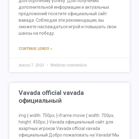
долгосрочному успеху. Для получения
дополнительной информации и актуальных
предложений посетите официальный сайт
вавада. Соблюдая эти рекомендации, вы
сможете наслаждаться игрой и повышать свои
шансы на победу.
CONTINUE LENDO »
março 7, 2023
Nenhum comentário
Vavada official vavada
официальный
img { width: 750px; } iframe.movie { width: 750px;
height: 450px; } Vavada официальный сайт для
азартных игроков Vavada official vavada
официальный Добро пожаловать на Vavada! Мы