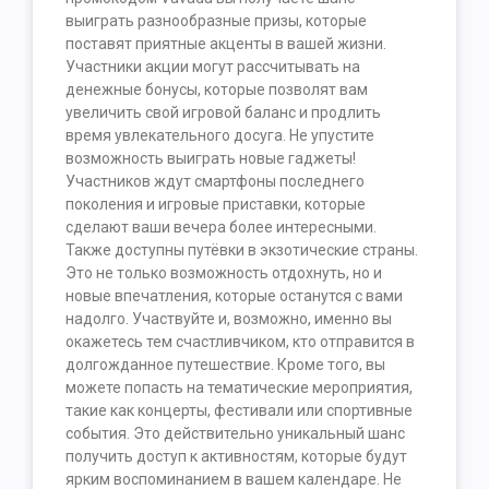
выиграть разнообразные призы, которые
поставят приятные акценты в вашей жизни.
Участники акции могут рассчитывать на
денежные бонусы, которые позволят вам
увеличить свой игровой баланс и продлить
время увлекательного досуга. Не упустите
возможность выиграть новые гаджеты!
Участников ждут смартфоны последнего
поколения и игровые приставки, которые
сделают ваши вечера более интересными.
Также доступны путёвки в экзотические страны.
Это не только возможность отдохнуть, но и
новые впечатления, которые останутся с вами
надолго. Участвуйте и, возможно, именно вы
окажетесь тем счастливчиком, кто отправится в
долгожданное путешествие. Кроме того, вы
можете попасть на тематические мероприятия,
такие как концерты, фестивали или спортивные
события. Это действительно уникальный шанс
получить доступ к активностям, которые будут
ярким воспоминанием в вашем календаре. Не