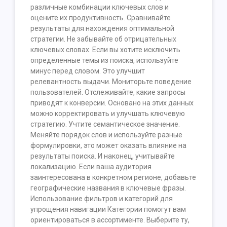
различные комбинации ключевых слов и
оцените их продуктивность. Сравнивайте
результаты для нахождения оптимальной
стратегии. Не забывайте об отрицательных
ключевых словах. Если вы хотите исключить
определенные темы из поиска, используйте
минус перед словом. Это улучшит
релевантность выдачи. Мониторьте поведение
пользователей. Отслеживайте, какие запросы
приводят к конверсии. Основано на этих данных
можно корректировать и улучшать ключевую
стратегию. Учтите семантическое значение.
Меняйте порядок слов и используйте разные
формулировки, это может оказать влияние на
результаты поиска. И наконец, учитывайте
локализацию. Если ваша аудитория
заинтересована в конкретном регионе, добавьте
географические названия в ключевые фразы.
Использование фильтров и категорий для
упрощения навигации Категории помогут вам
ориентироваться в ассортименте. Выберите ту,