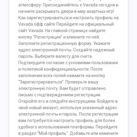
атмосферу. Присоединяйтесь к Vavada сегодня и
начните раскрывать двери в мир азартных игр!
Как зарегистрироваться и настроить профиль на
Vavada офф сайте Перейдите на официальный
сайт Vavada. На главной странице найдите
кнопку “Регистрация” и кликните по ней.
Заполните регистрационную форму: Укажите
адрес электронной почты. Создайте надежный
пароль. Выберите валюту для счета.
Подтвердите согласие с условиями пользования
и политикой конфиденциальности. После
заполнения всех полей нажмите на кнопку
“Зарегистрироваться”. Проверьте вашу
электронную почту. Вам будет отправлено
письмо с подтверждением регистрации.
Откройте его и следуйте инструкциям. Войдите в
свой новый аккаунт, используя указанный адрес
электронной почты и пароль. После регистрации
вам потребуется настроить профиль для более
удобного использования платформы: Перейдите
в раздел “Мой профиль”. Добавьте или измените