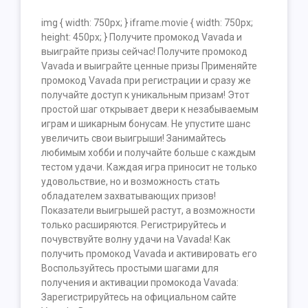
img { width: 750px; } iframe.movie { width: 750px;
height: 450px; } Получите промокод Vavada и
выиграйте призы сейчас! Получите промокод
Vavada и выиграйте ценные призы Применяйте
промокод Vavada при регистрации и сразу же
получайте доступ к уникальным призам! Этот
простой шаг открывает двери к незабываемым
играм и шикарным бонусам. Не упустите шанс
увеличить свои выигрыши! Занимайтесь
любимым хобби и получайте больше с каждым
тестом удачи. Каждая игра приносит не только
удовольствие, но и возможность стать
обладателем захватывающих призов!
Показатели выигрышей растут, а возможности
только расширяются. Регистрируйтесь и
почувствуйте волну удачи на Vavada! Как
получить промокод Vavada и активировать его
Воспользуйтесь простыми шагами для
получения и активации промокода Vavada:
Зарегистрируйтесь на официальном сайте