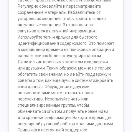
сделает процесс поиска более упорядоченным.
Регулярно обновляйте и пересматривайте
сохранённые материалы. Избавляйтесь от
устаревших сведений, чтобы хранить только
актуальные сведения. Это позволит не
запутываться в ненужной информации.
Используйте теги и ярлыки для быстрого
идентифицирования содержимого. Это поможет
в сокращении времени на поисковые операции и
сделает список более структурированным.
Делитесь интересным контентом с коллегами
или друзьями. Таким образом, можно не только
обогатить свои знания, но и найти поддержку и
советы о том, как ещё лучше систематизировать
свои данные. Обсуждение с другими
пользователями может открыть новые
перспективы. Используйте чаты или
специализированные группы, чтобы
обмениваться опытом и получать новые идеи
для хранения информации. Находите время для
регулярной рутинной работы с вашими данными.
Привычка к постоянной поддержке