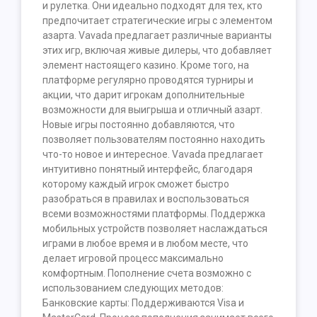
и рулетка. Они идеально подходят для тех, кто
предпочитает стратегические игры с элементом
азарта. Vavada предлагает различные варианты
этих игр, включая живые дилеры, что добавляет
элемент настоящего казино. Кроме того, на
платформе регулярно проводятся турниры и
акции, что дарит игрокам дополнительные
возможности для выигрыша и отличный азарт.
Новые игры постоянно добавляются, что
позволяет пользователям постоянно находить
что-то новое и интересное. Vavada предлагает
интуитивно понятный интерфейс, благодаря
которому каждый игрок сможет быстро
разобраться в правилах и воспользоваться
всеми возможностями платформы. Поддержка
мобильных устройств позволяет наслаждаться
играми в любое время и в любом месте, что
делает игровой процесс максимально
комфортным. Пополнение счета возможно с
использованием следующих методов:
Банковские карты: Поддерживаются Visa и