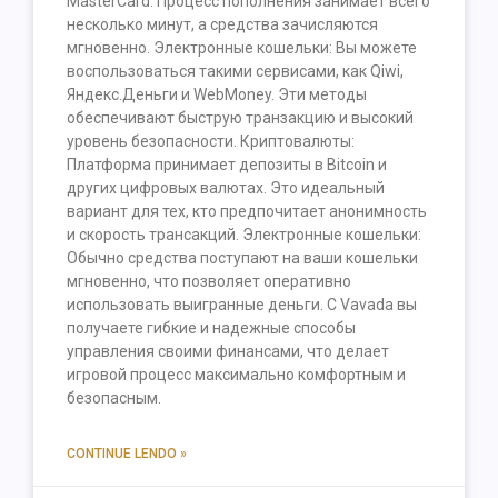
MasterCard. Процесс пополнения занимает всего
несколько минут, а средства зачисляются
мгновенно. Электронные кошельки: Вы можете
воспользоваться такими сервисами, как Qiwi,
Яндекс.Деньги и WebMoney. Эти методы
обеспечивают быструю транзакцию и высокий
уровень безопасности. Криптовалюты:
Платформа принимает депозиты в Bitcoin и
других цифровых валютах. Это идеальный
вариант для тех, кто предпочитает анонимность
и скорость трансакций. Электронные кошельки:
Обычно средства поступают на ваши кошельки
мгновенно, что позволяет оперативно
использовать выигранные деньги. С Vavada вы
получаете гибкие и надежные способы
управления своими финансами, что делает
игровой процесс максимально комфортным и
безопасным.
CONTINUE LENDO »