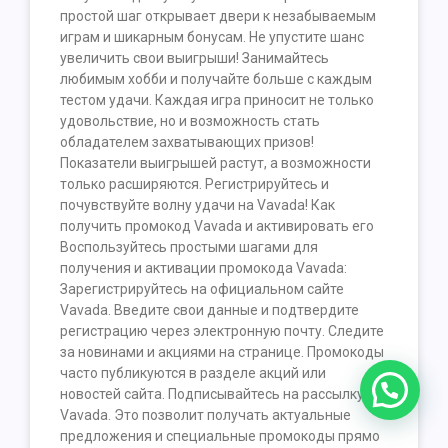
простой шаг открывает двери к незабываемым
играм и шикарным бонусам. Не упустите шанс
увеличить свои выигрыши! Занимайтесь
любимым хобби и получайте больше с каждым
тестом удачи. Каждая игра приносит не только
удовольствие, но и возможность стать
обладателем захватывающих призов!
Показатели выигрышей растут, а возможности
только расширяются. Регистрируйтесь и
почувствуйте волну удачи на Vavada! Как
получить промокод Vavada и активировать его
Воспользуйтесь простыми шагами для
получения и активации промокода Vavada:
Зарегистрируйтесь на официальном сайте
Vavada. Введите свои данные и подтвердите
регистрацию через электронную почту. Следите
за новинами и акциями на странице. Промокоды
часто публикуются в разделе акций или
новостей сайта. Подписывайтесь на рассылку
Vavada. Это позволит получать актуальные
предложения и специальные промокоды прямо