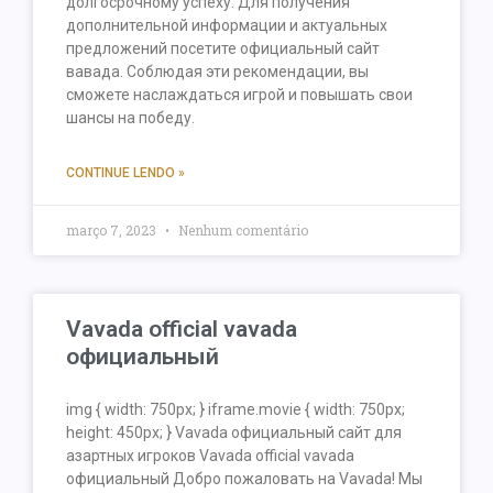
долгосрочному успеху. Для получения
дополнительной информации и актуальных
предложений посетите официальный сайт
вавада. Соблюдая эти рекомендации, вы
сможете наслаждаться игрой и повышать свои
шансы на победу.
CONTINUE LENDO »
março 7, 2023
Nenhum comentário
Vavada official vavada
официальный
img { width: 750px; } iframe.movie { width: 750px;
height: 450px; } Vavada официальный сайт для
азартных игроков Vavada official vavada
официальный Добро пожаловать на Vavada! Мы