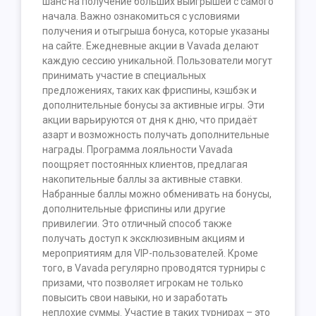
шанс на получение больших выигрышей с самого
начала. Важно ознакомиться с условиями
получения и отыгрыша бонуса, которые указаны
на сайте. Ежедневные акции в Vavada делают
каждую сессию уникальной. Пользователи могут
принимать участие в специальных
предложениях, таких как фриспины, кэшбэк и
дополнительные бонусы за активные игры. Эти
акции варьируются от дня к дню, что придаёт
азарт и возможность получать дополнительные
награды. Программа лояльности Vavada
поощряет постоянных клиентов, предлагая
накопительные баллы за активные ставки.
Набранные баллы можно обменивать на бонусы,
дополнительные фриспины или другие
привилегии. Это отличный способ также
получать доступ к эксклюзивным акциям и
мероприятиям для VIP-пользователей. Кроме
того, в Vavada регулярно проводятся турниры с
призами, что позволяет игрокам не только
повысить свои навыки, но и заработать
неплохие суммы. Участие в таких турнирах – это