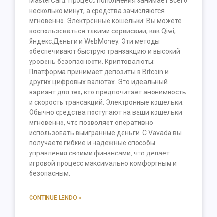
MasterCard. Процесс пополнения занимает всего
несколько минут, а средства зачисляются
мгновенно. Электронные кошельки: Вы можете
воспользоваться такими сервисами, как Qiwi,
Яндекс.Деньги и WebMoney. Эти методы
обеспечивают быструю транзакцию и высокий
уровень безопасности. Криптовалюты:
Платформа принимает депозиты в Bitcoin и
других цифровых валютах. Это идеальный
вариант для тех, кто предпочитает анонимность
и скорость трансакций. Электронные кошельки:
Обычно средства поступают на ваши кошельки
мгновенно, что позволяет оперативно
использовать выигранные деньги. С Vavada вы
получаете гибкие и надежные способы
управления своими финансами, что делает
игровой процесс максимально комфортным и
безопасным.
CONTINUE LENDO »