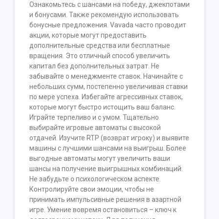
Ознакомьтесь с шансами на победу, джекпотами
и бонусами. Также рекомендую использовать
бонусные предложения. Vavada часто проводит
акции, которые могут предоставить
дополнительные средства или бесплатные
вращения. Это отличный способ увеличить
капитал без дополнительных затрат. Не
забывайте о менеджменте ставок. Начинайте с
небольших сумм, постепенно увеличивая ставки
по мере успеха. Избегайте агрессивных ставок,
которые могут быстро истощить ваш баланс.
Играйте терпеливо и с умом. Тщательно
выбирайте игровые автоматы с высокой
отдачей. Изучите RTP (возврат игроку) и выявите
машины с лучшими шансами на выигрыш. Более
выгодные автоматы могут увеличить ваши
шансы на получение выигрышных комбинаций.
Не забудьте о психологическом аспекте.
Контролируйте свои эмоции, чтобы не
принимать импульсивные решения в азартной
игре. Умение вовремя остановиться – ключ к