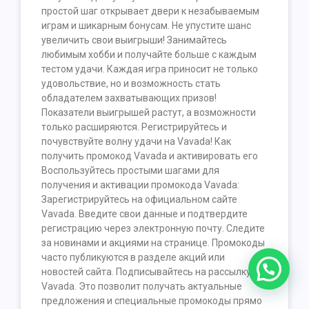
простой шаг открывает двери к незабываемым
играм и шикарным бонусам. Не упустите шанс
увеличить свои выигрыши! Занимайтесь
любимым хобби и получайте больше с каждым
тестом удачи. Каждая игра приносит не только
удовольствие, но и возможность стать
обладателем захватывающих призов!
Показатели выигрышей растут, а возможности
только расширяются. Регистрируйтесь и
почувствуйте волну удачи на Vavada! Как
получить промокод Vavada и активировать его
Воспользуйтесь простыми шагами для
получения и активации промокода Vavada:
Зарегистрируйтесь на официальном сайте
Vavada. Введите свои данные и подтвердите
регистрацию через электронную почту. Следите
за новинами и акциями на странице. Промокоды
часто публикуются в разделе акций или
новостей сайта. Подписывайтесь на рассылку
Vavada. Это позволит получать актуальные
предложения и специальные промокоды прямо