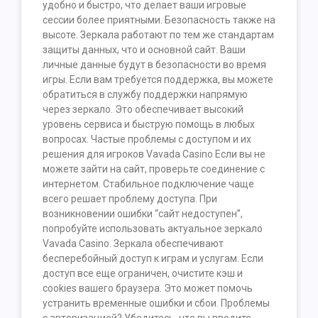
удобно и быстро, что делает ваши игровые
сессии более приятными. Безопасность также на
высоте. Зеркала работают по тем же стандартам
защиты данных, что и основной сайт. Ваши
личные данные будут в безопасности во время
игры. Если вам требуется поддержка, вы можете
обратиться в службу поддержки напрямую
через зеркало. Это обеспечивает высокий
уровень сервиса и быструю помощь в любых
вопросах. Частые проблемы с доступом и их
решения для игроков Vavada Casino Если вы не
можете зайти на сайт, проверьте соединение с
интернетом. Стабильное подключение чаще
всего решает проблему доступа. При
возникновении ошибки “сайт недоступен”,
попробуйте использовать актуальное зеркало
Vavada Casino. Зеркала обеспечивают
бесперебойный доступ к играм и услугам. Если
доступ все еще ограничен, очистите кэш и
cookies вашего браузера. Это может помочь
устранить временные ошибки и сбои. Проблемы