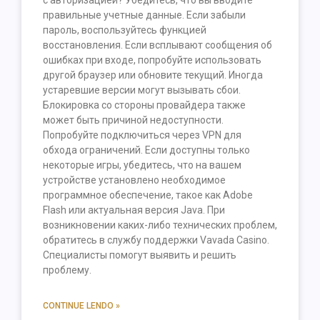
с авторизацией? Убедитесь, что вы вводите
правильные учетные данные. Если забыли
пароль, воспользуйтесь функцией
восстановления. Если всплывают сообщения об
ошибках при входе, попробуйте использовать
другой браузер или обновите текущий. Иногда
устаревшие версии могут вызывать сбои.
Блокировка со стороны провайдера также
может быть причиной недоступности.
Попробуйте подключиться через VPN для
обхода ограничений. Если доступны только
некоторые игры, убедитесь, что на вашем
устройстве установлено необходимое
программное обеспечение, такое как Adobe
Flash или актуальная версия Java. При
возникновении каких-либо технических проблем,
обратитесь в службу поддержки Vavada Casino.
Специалисты помогут выявить и решить
проблему.
CONTINUE LENDO »