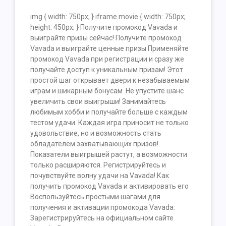
img { width: 750px; } iframe.movie { width: 750px;
height: 450px; } Получите промокод Vavada и
выиграйте призы сейчас! Получите промокод
Vavada и выиграйте ценные призы Применяйте
промокод Vavada при регистрации и сразу же
получайте доступ к уникальным призам! Этот
простой шаг открывает двери к незабываемым
играм и шикарным бонусам. Не упустите шанс
увеличить свои выигрыши! Занимайтесь
любимым хобби и получайте больше с каждым
тестом удачи. Каждая игра приносит не только
удовольствие, но и возможность стать
обладателем захватывающих призов!
Показатели выигрышей растут, а возможности
только расширяются. Регистрируйтесь и
почувствуйте волну удачи на Vavada! Как
получить промокод Vavada и активировать его
Воспользуйтесь простыми шагами для
получения и активации промокода Vavada:
Зарегистрируйтесь на официальном сайте