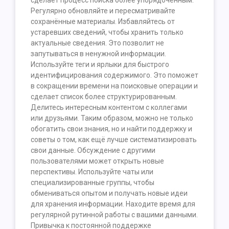
сделает процесс поиска более упорядоченным.
Регулярно обновляйте и пересматривайте
сохранённые материалы. Избавляйтесь от
устаревших сведений, чтобы хранить только
актуальные сведения. Это позволит не
запутываться в ненужной информации.
Используйте теги и ярлыки для быстрого
идентифицирования содержимого. Это поможет
в сокращении времени на поисковые операции и
сделает список более структурированным.
Делитесь интересным контентом с коллегами
или друзьями. Таким образом, можно не только
обогатить свои знания, но и найти поддержку и
советы о том, как ещё лучше систематизировать
свои данные. Обсуждение с другими
пользователями может открыть новые
перспективы. Используйте чаты или
специализированные группы, чтобы
обмениваться опытом и получать новые идеи
для хранения информации. Находите время для
регулярной рутинной работы с вашими данными.
Привычка к постоянной поддержке