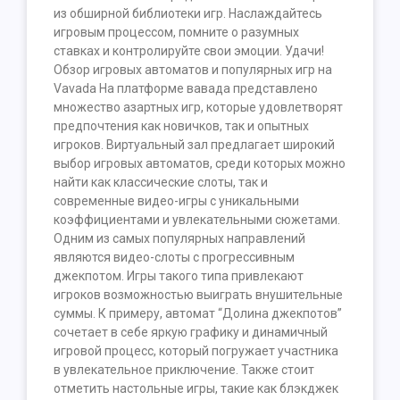
из обширной библиотеки игр. Наслаждайтесь
игровым процессом, помните о разумных
ставках и контролируйте свои эмоции. Удачи!
Обзор игровых автоматов и популярных игр на
Vavada На платформе вавада представлено
множество азартных игр, которые удовлетворят
предпочтения как новичков, так и опытных
игроков. Виртуальный зал предлагает широкий
выбор игровых автоматов, среди которых можно
найти как классические слоты, так и
современные видео-игры с уникальными
коэффициентами и увлекательными сюжетами.
Одним из самых популярных направлений
являются видео-слоты с прогрессивным
джекпотом. Игры такого типа привлекают
игроков возможностью выиграть внушительные
суммы. К примеру, автомат “Долина джекпотов”
сочетает в себе яркую графику и динамичный
игровой процесс, который погружает участника
в увлекательное приключение. Также стоит
отметить настольные игры, такие как блэкджек