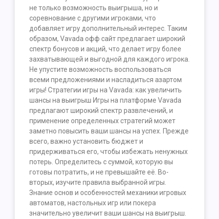
не только возможность выигрыша, но и
соревнование с другими игроками, что
добавляет игру дополнительный интерес. Таким
образом, Vavada офф сайт предлагает широкий
спектр бонусов и акций, что делает игру более
захватывающей и выгодной для каждого игрока.
Не упустите возможность воспользоваться
всеми предложениями и насладиться азартом
игры! Стратегии игры на Vavada: как увеличить
шансы на выигрыш Игры на платформе Vavada
предлагают широкий спектр развлечений, и
применение определенных стратегий может
заметно повысить ваши шансы на успех. Прежде
всего, важно установить бюджет и
придерживаться его, чтобы избежать ненужных
потерь. Определитесь с суммой, которую вы
готовы потратить, и не превышайте её. Во-
вторых, изучите правила выбранной игры.
Знание основ и особенностей механики игровых
автоматов, настольных игр или покера
значительно увеличит ваши шансы на выигрыш.