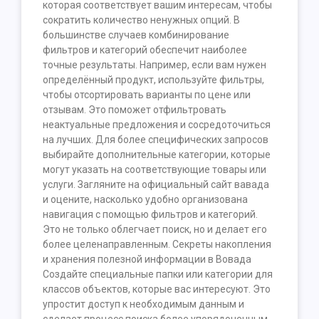
которая соответствует вашим интересам, чтобы
сократить количество ненужных опций. В
большинстве случаев комбинирование
фильтров и категорий обеспечит наиболее
точные результаты. Например, если вам нужен
определённый продукт, используйте фильтры,
чтобы отсортировать варианты по цене или
отзывам. Это поможет отфильтровать
неактуальные предложения и сосредоточиться
на лучших. Для более специфических запросов
выбирайте дополнительные категории, которые
могут указать на соответствующие товары или
услуги. Загляните на официальный сайт вавада
и оцените, насколько удобно организована
навигация с помощью фильтров и категорий.
Это не только облегчает поиск, но и делает его
более целенаправленным. Секреты накопления
и хранения полезной информации в Вовада
Создайте специальные папки или категории для
классов объектов, которые вас интересуют. Это
упростит доступ к необходимым данным и