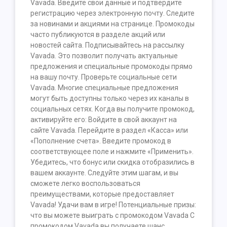
Vavada. Введите свои данные и подтвердите
регистрацию через электронную почту. Следите
за новинами и акциями на странице. Промокоды
часто публикуются в разделе акций или
новостей сайта. Подписывайтесь на рассылку
Vavada. Это позволит получать актуальные
предложения и специальные промокоды прямо
на вашу почту. Проверьте социальные сети
Vavada. Многие специальные предложения
могут быть доступны только через их каналы в
социальных сетях. Когда вы получите промокод,
активируйте его: Войдите в свой аккаунт на
сайте Vavada. Перейдите в раздел «Касса» или
«Пополнение счета». Введите промокод в
соответствующее поле и нажмите «Применить».
Убедитесь, что бонус или скидка отобразились в
вашем аккаунте. Следуйте этим шагам, и вы
сможете легко воспользоваться
преимуществами, которые предоставляет
Vavada! Удачи вам в игре! Потенциальные призы:
что вы можете выиграть с промокодом Vavada С
промокодом Vavada вы получаете шанс