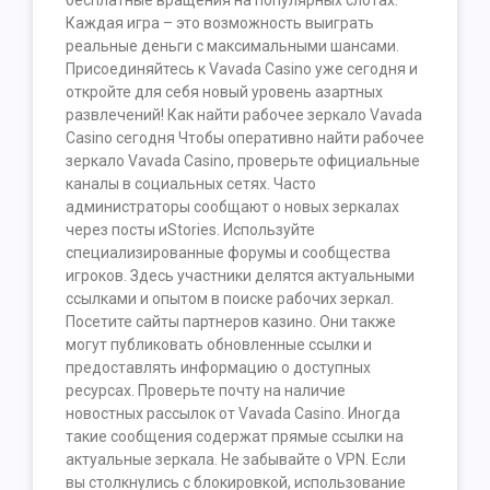
бесплатные вращения на популярных слотах.
Каждая игра – это возможность выиграть
реальные деньги с максимальными шансами.
Присоединяйтесь к Vavada Casino уже сегодня и
откройте для себя новый уровень азартных
развлечений! Как найти рабочее зеркало Vavada
Casino сегодня Чтобы оперативно найти рабочее
зеркало Vavada Casino, проверьте официальные
каналы в социальных сетях. Часто
администраторы сообщают о новых зеркалах
через посты иStories. Используйте
специализированные форумы и сообщества
игроков. Здесь участники делятся актуальными
ссылками и опытом в поиске рабочих зеркал.
Посетите сайты партнеров казино. Они также
могут публиковать обновленные ссылки и
предоставлять информацию о доступных
ресурсах. Проверьте почту на наличие
новостных рассылок от Vavada Casino. Иногда
такие сообщения содержат прямые ссылки на
актуальные зеркала. Не забывайте о VPN. Если
вы столкнулись с блокировкой, использование