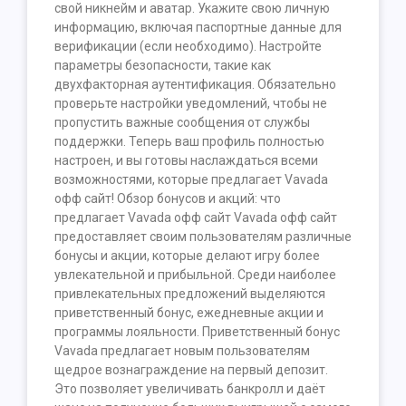
свой никнейм и аватар. Укажите свою личную
информацию, включая паспортные данные для
верификации (если необходимо). Настройте
параметры безопасности, такие как
двухфакторная аутентификация. Обязательно
проверьте настройки уведомлений, чтобы не
пропустить важные сообщения от службы
поддержки. Теперь ваш профиль полностью
настроен, и вы готовы наслаждаться всеми
возможностями, которые предлагает Vavada
офф сайт! Обзор бонусов и акций: что
предлагает Vavada офф сайт Vavada офф сайт
предоставляет своим пользователям различные
бонусы и акции, которые делают игру более
увлекательной и прибыльной. Среди наиболее
привлекательных предложений выделяются
приветственный бонус, ежедневные акции и
программы лояльности. Приветственный бонус
Vavada предлагает новым пользователям
щедрое вознаграждение на первый депозит.
Это позволяет увеличивать банкролл и даёт