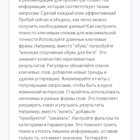
и рекомендации для просмотра только той
информации, которая соответствует твоим
запросам. Сделай каждый клик эффективным!
Пробуй сейчас и убедись, как легко можно
получить необходимые данные! Как настроить
поиск по ключевым словам для максимальной
точности Используйте длинные ключевые
фразы. Например, вместо “обувь” попробуйте
“женская спортивная обувь для бега”. Это
снижает количество нерелевантных
результатов. Регулярно обновляйте список
ключевых слов, добавляя новые тренды и
удаляя устаревшие. Анализируйте отчеты с
популярными запросами, чтобы быть в курсе
изменений интересов. Старайтесь использовать
синонимы и разные формы слов. Это позволяет
расширить охват и улучшить результаты.
Например, вместо “купить” добавьте
“приобрести”, “заказать”. Настройте фильтры по
категориям и параметрам. Это поможет сузить
поиск и отсеять лишнюю информацию, оставив
только то, что имеет значение. Тестируйте