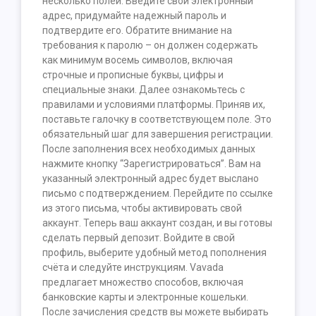
несколько полей. Введите свой электронный
адрес, придумайте надежный пароль и
подтвердите его. Обратите внимание на
требования к паролю – он должен содержать
как минимум восемь символов, включая
строчные и прописные буквы, цифры и
специальные знаки. Далее ознакомьтесь с
правилами и условиями платформы. Приняв их,
поставьте галочку в соответствующем поле. Это
обязательный шаг для завершения регистрации.
После заполнения всех необходимых данных
нажмите кнопку “Зарегистрироваться”. Вам на
указанный электронный адрес будет выслано
письмо с подтверждением. Перейдите по ссылке
из этого письма, чтобы активировать свой
аккаунт. Теперь ваш аккаунт создан, и вы готовы
сделать первый депозит. Войдите в свой
профиль, выберите удобный метод пополнения
счёта и следуйте инструкциям. Vavada
предлагает множество способов, включая
банковские карты и электронные кошельки.
После зачисления средств вы можете выбирать