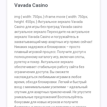
Vavada Casino
img { width: 750px; } iframe.movie { width: 750px;
height: 450px; } Актуальное зеркало Vavada
Casino для игры без преград Vavada casino
актуальное зеркало Переходите на актуальное
зеркало Vavada Casino и погружайтесь в
захватывающий мир азартных игр прямо сейчас!
Никаких задержек и блокировок – просто
плавный игровой процесс. Получите доступ к
полноценному каталогу игр, включая слоты,
рулетку и покер. Актуальное зеркало
обеспечивает стабильную работу сайта без
ограничения доступа. Вы сможете
наслаждаться любимыми играми в любое
время, обходя блокировки. Легкий и быстрый
вход с минимальными усилиями – идеальный
спутник для азартных приключений. Не упустите
уникальные предложения! Воспользуйтесь
бонусами для новых игроков и получите