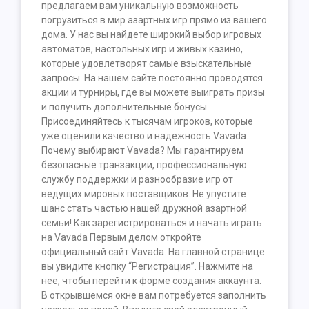
предлагаем вам уникальную возможность
погрузиться в мир азартных игр прямо из вашего
дома. У нас вы найдете широкий выбор игровых
автоматов, настольных игр и живых казино,
которые удовлетворят самые взыскательные
запросы. На нашем сайте постоянно проводятся
акции и турниры, где вы можете выиграть призы
и получить дополнительные бонусы.
Присоединяйтесь к тысячам игроков, которые
уже оценили качество и надежность Vavada.
Почему выбирают Vavada? Мы гарантируем
безопасные транзакции, профессиональную
службу поддержки и разнообразие игр от
ведущих мировых поставщиков. Не упустите
шанс стать частью нашей дружной азартной
семьи! Как зарегистрироваться и начать играть
на Vavada Первым делом откройте
официальный сайт Vavada. На главной странице
вы увидите кнопку “Регистрация”. Нажмите на
нее, чтобы перейти к форме создания аккаунта.
В открывшемся окне вам потребуется заполнить