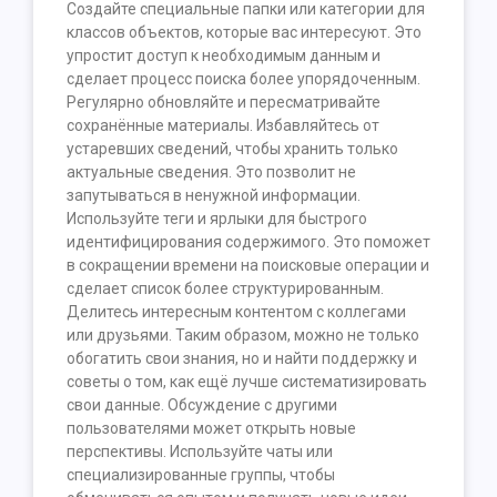
Создайте специальные папки или категории для
классов объектов, которые вас интересуют. Это
упростит доступ к необходимым данным и
сделает процесс поиска более упорядоченным.
Регулярно обновляйте и пересматривайте
сохранённые материалы. Избавляйтесь от
устаревших сведений, чтобы хранить только
актуальные сведения. Это позволит не
запутываться в ненужной информации.
Используйте теги и ярлыки для быстрого
идентифицирования содержимого. Это поможет
в сокращении времени на поисковые операции и
сделает список более структурированным.
Делитесь интересным контентом с коллегами
или друзьями. Таким образом, можно не только
обогатить свои знания, но и найти поддержку и
советы о том, как ещё лучше систематизировать
свои данные. Обсуждение с другими
пользователями может открыть новые
перспективы. Используйте чаты или
специализированные группы, чтобы