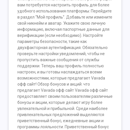
вам потребуется настроить профиль для более
удобного использования платформы: Перейдите
в раздел “Мой профиль”. Добавьте или измените
свой никнейм и аватар. Укажите свою личную
информацию, включая паспортные данные для
верификации (если необходимо). Настройте
параметры безопасности, такие как
двухфакторная аутентификация. Обязательно
проверьте настройки уведомлений, чтобы не
пропустить важные сообщения от службы
поддержки. Теперь ваш профиль полностью
настроен, и вы готовы наслаждаться всеми
возможностями, которые предлагает Vavada
офф сайт! Обзор бонусов и акций: что
предлагает Vavada офф сайт Vavada офф сайт
предоставляет своим пользователям различные
бонусы и акции, которые делают игру более
увлекательной и прибыльной. Среди наиболее
привлекательных предложений выделяются
приветственный бонус, ежедневные акции и
программы лояльности. Приветственный бонус