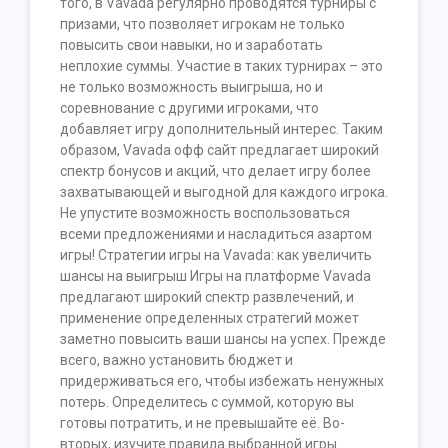
того, в Vavada регулярно проводятся турниры с
призами, что позволяет игрокам не только
повысить свои навыки, но и заработать
неплохие суммы. Участие в таких турнирах – это
не только возможность выигрыша, но и
соревнование с другими игроками, что
добавляет игру дополнительный интерес. Таким
образом, Vavada офф сайт предлагает широкий
спектр бонусов и акций, что делает игру более
захватывающей и выгодной для каждого игрока.
Не упустите возможность воспользоваться
всеми предложениями и насладиться азартом
игры! Стратегии игры на Vavada: как увеличить
шансы на выигрыш Игры на платформе Vavada
предлагают широкий спектр развлечений, и
применение определенных стратегий может
заметно повысить ваши шансы на успех. Прежде
всего, важно установить бюджет и
придерживаться его, чтобы избежать ненужных
потерь. Определитесь с суммой, которую вы
готовы потратить, и не превышайте её. Во-
вторых, изучите правила выбранной игры.