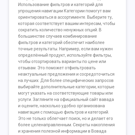
Использование фильтров и категорий для
упрощения навигации Категории помогут вам
ориентироваться в ассортименте. Выберите ту,
которая соответствует вашим интересам, чтобы
сократить количество ненужных опций. В
большинстве случаев комбинирование
фильтров и категорий обеспечит наиболее
точные результаты. Например, если вам нужен
определённый продукт, используйте фильтры,
чтобы отсортировать варианты по цене или
отзывам. Это поможет отфильтровать
неактуальные предложения и сосредоточиться
на лучших. Для более специфических запросов
выбирайте дополнительные категории, которые
могут указать на соответствующие товары или
услуги. Загляните на официальный сайт вавада
и оцените, насколько удобно организована
навигация с помощью фильтров и категорий.
Это не только облегчает поиск, но и делает его
более целенаправленным. Секреты накопления
и хранения полезной информации в Вовада