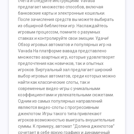
счёта и следуйте инструкциям. Vavada
предлагает множество способов, включая
банковские карты и электронные кошельки.
После зачисления средств вы можете выбирать
из обширной библиотеки игр. Наслаждайтесь
игровым процессом, помните о разумных
ставках и контролируйте свои эмоции. Удачи!
Обзор игровых автоматов и популярных игр на
Vavada На платформе вавада представлено
множество азартных игр, которые удовлетворят
предпочтения как новичков, так и опытных
игроков. Виртуальный зал предлагает широкий
выбор игровых автоматов, среди которых можно
найти как классические слоты, так и
современные видео-игры с уникальными
коэффициентами и увлекательными сюжетами.
Одним из самых популярных направлений
являются видео-слоты с прогрессивным
джекпотом. Игры такого типа привлекают
игроков возможностью выиграть внушительные
суммы. К примеру, автомат “Долина джекпотов”
сочетает в себе яркую графику и динамичный