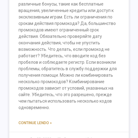
различные бонусы, такие как бесплатные
вращения, увеличенные кредиты или доступ к
эксклюзивным играм. Есть ли ограничения по
срокам действия промокода? Да, большинство
промокодов имеют ограниченный срок
действия. Обязательно проверяйте дату
окончания действия, чтобы не упустить
возможность. Что делать, если промокод не
работает? Убедитесь, что вводите код без
пробелов и соблюдаете регистр. Если возникли
проблемы, обратитесь в службу поддержки для
получения помощи. Можно ли комбинировать
несколько промокодов? Комбинирование
промокодов зависит от условий, указанных на
сайте. Убедитесь, что это разрешено, прежде
чем пытаться использовать несколько кодов
одновременно.
CONTINUE LENDO »