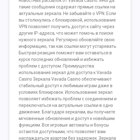
новостных рассылок от Vavada Casino. Иногда
такие сообщения содержат прямые ссылки на
актуальные зеркала. Не забывайте о VPN. Если
вы столкнулись с блокировкой, использование
VPN позволяет получить доступ к сайту через
другие IP-адреса, что может помочь в поиске
нужного зеркала. Регулярно обновляйте свою
информацию, так как ссылки могут устаревать.
Быстрая реакция поможет вам оставаться в
курсе последних обновлений и избежать
проблем с доступом. Преимущества
использования зеркал для доступа к Vavada
Casino Зеркала Vavada Casino обеспечивают
стабильный доступ к любимым играм даже в
условиях блокировок. Использование зеркал
позволяет избежать проблем с соединением и
переключаться на актуальные ссылки в одно
движение. Благодаря зеркалам, вы получаете
мгновенные обновления и доступ к новейшим
функциям. Все игровые автоматы и бонусы
остаются доступными, что позволяет вам
наслаждаться азартом без задержек. Зеркала