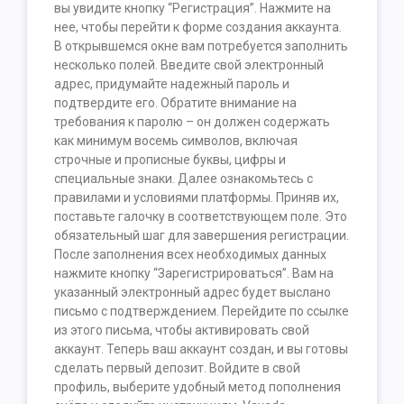
вы увидите кнопку “Регистрация”. Нажмите на
нее, чтобы перейти к форме создания аккаунта.
В открывшемся окне вам потребуется заполнить
несколько полей. Введите свой электронный
адрес, придумайте надежный пароль и
подтвердите его. Обратите внимание на
требования к паролю – он должен содержать
как минимум восемь символов, включая
строчные и прописные буквы, цифры и
специальные знаки. Далее ознакомьтесь с
правилами и условиями платформы. Приняв их,
поставьте галочку в соответствующем поле. Это
обязательный шаг для завершения регистрации.
После заполнения всех необходимых данных
нажмите кнопку “Зарегистрироваться”. Вам на
указанный электронный адрес будет выслано
письмо с подтверждением. Перейдите по ссылке
из этого письма, чтобы активировать свой
аккаунт. Теперь ваш аккаунт создан, и вы готовы
сделать первый депозит. Войдите в свой
профиль, выберите удобный метод пополнения