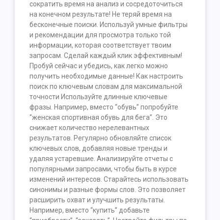
сократить время на анализ и сосредоточиться
на конечном результате! Не теряй время на
бесконечные поиски. Используй умные фильтры
и рекомендации для просмотра только той
информации, которая соответствует твоим
запросам. Сделай каждый клик эффективным!
Пробуй сейчас и убедись, как легко можно
получить необходимые данные! Как настроить
поиск по ключевым словам для максимальной
точности Используйте длинные ключевые
фразы. Например, вместо “обувь” попробуйте
“женская спортивная обувь для бега”. Это
снижает количество нерелевантных
результатов. Регулярно обновляйте список
ключевых слов, добавляя новые тренды и
удаляя устаревшие. Анализируйте отчеты с
популярными запросами, чтобы быть в курсе
изменений интересов. Старайтесь использовать
синонимы и разные формы слов. Это позволяет
расширить охват и улучшить результаты.
Например, вместо “купить” добавьте