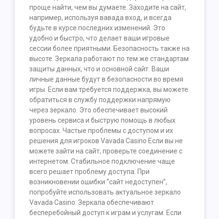
проще найти, чем вы думаете. Заходите на сайт,
например, используя вавада вход, и всегда
будьте в курсе последних изменений. Это
удобно и быстро, что делает ваши игровые
сессии более приятными. Безопасность также на
высоте. Зеркала работают по тем же стандартам
защиты данных, что и основной сайт. Ваши
личные данные будут в безопасности во время
игры. Если вам требуется поддержка, вы можете
обратиться в службу поддержки напрямую
через зеркало. Это обеспечивает высокий
уровень сервиса и быструю помощь в любых
вопросах. Частые проблемы с доступом и их
решения для игроков Vavada Casino Если вы не
можете зайти на сайт, проверьте соединение с
интернетом. Стабильное подключение чаще
всего решает проблему доступа. При
возникновении ошибки “сайт недоступен”,
попробуйте использовать актуальное зеркало
Vavada Casino. Зеркала обеспечивают
бесперебойный доступ к играм и услугам. Если