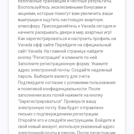
безопасные транзакции и честные результаты.
Воспользуйтесь эксклюзивными бонусами и
акциями, которые помогут вам увеличить ваши
выигрыши и ощутить настоящую азартную
атмосферу. Присоединяйтесь к Vavada сегодня и
начните раскрывать двери в мир азартных игр!
Как зарегистрироваться и настроить профиль на
Vavada офф сайте Перейдите на официальный
сайт Vavada. На главной странице найдите
кнопку “Регистрация” и кликните по ней.
Заполните регистрационную форму: Укажите
адрес электронной почты. Создайте надежный
пароль. Выберите валюту для счета.
Подтвердите согласие с условиями пользования
и политикой конфиденциальности. После
заполнения всех полей нажмите на кнопку
“Зарегистрироваться”. Проверьте вашу
электронную почту. Вам будет отправлено
письмо с подтверждением регистрации.
Откройте его и следуйте инструкциям. Войдите в
свой новый аккаунт, используя указанный адрес
электронной почты и пароль. После регистрации