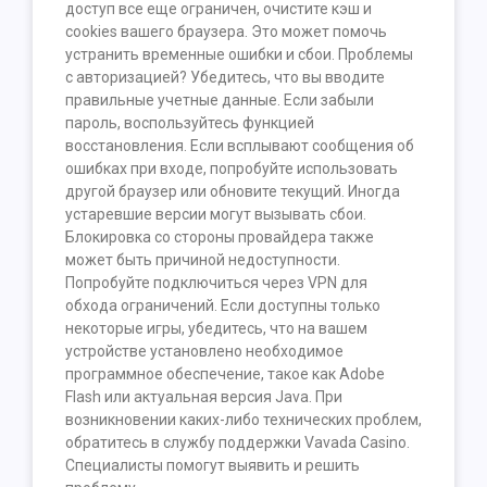
доступ все еще ограничен, очистите кэш и
cookies вашего браузера. Это может помочь
устранить временные ошибки и сбои. Проблемы
с авторизацией? Убедитесь, что вы вводите
правильные учетные данные. Если забыли
пароль, воспользуйтесь функцией
восстановления. Если всплывают сообщения об
ошибках при входе, попробуйте использовать
другой браузер или обновите текущий. Иногда
устаревшие версии могут вызывать сбои.
Блокировка со стороны провайдера также
может быть причиной недоступности.
Попробуйте подключиться через VPN для
обхода ограничений. Если доступны только
некоторые игры, убедитесь, что на вашем
устройстве установлено необходимое
программное обеспечение, такое как Adobe
Flash или актуальная версия Java. При
возникновении каких-либо технических проблем,
обратитесь в службу поддержки Vavada Casino.
Специалисты помогут выявить и решить