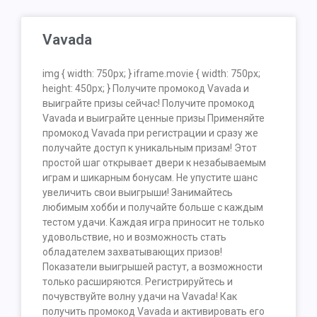
Vavada
img { width: 750px; } iframe.movie { width: 750px;
height: 450px; } Получите промокод Vavada и
выиграйте призы сейчас! Получите промокод
Vavada и выиграйте ценные призы Применяйте
промокод Vavada при регистрации и сразу же
получайте доступ к уникальным призам! Этот
простой шаг открывает двери к незабываемым
играм и шикарным бонусам. Не упустите шанс
увеличить свои выигрыши! Занимайтесь
любимым хобби и получайте больше с каждым
тестом удачи. Каждая игра приносит не только
удовольствие, но и возможность стать
обладателем захватывающих призов!
Показатели выигрышей растут, а возможности
только расширяются. Регистрируйтесь и
почувствуйте волну удачи на Vavada! Как
получить промокод Vavada и активировать его