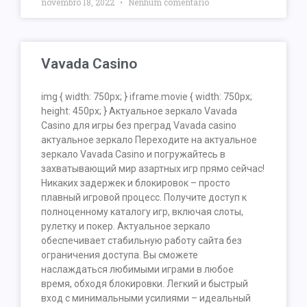
novembro 18, 2022
Nenhum comentário
Vavada Casino
img { width: 750px; } iframe.movie { width: 750px;
height: 450px; } Актуальное зеркало Vavada
Casino для игры без преград Vavada casino
актуальное зеркало Переходите на актуальное
зеркало Vavada Casino и погружайтесь в
захватывающий мир азартных игр прямо сейчас!
Никаких задержек и блокировок – просто
плавный игровой процесс. Получите доступ к
полноценному каталогу игр, включая слоты,
рулетку и покер. Актуальное зеркало
обеспечивает стабильную работу сайта без
ограничения доступа. Вы сможете
наслаждаться любимыми играми в любое
время, обходя блокировки. Легкий и быстрый
вход с минимальными усилиями – идеальный