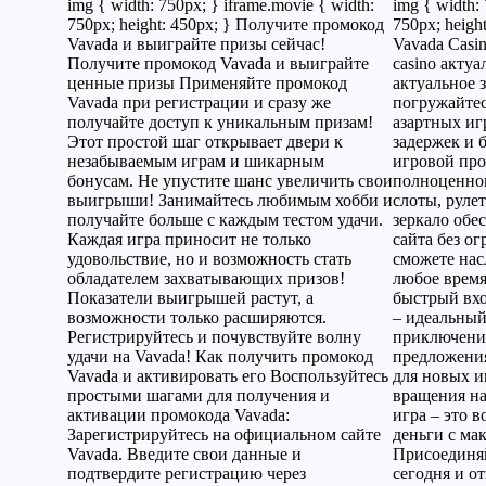
img { width: 750px; } iframe.movie { width:
img { width: 
750px; height: 450px; } Получите промокод
750px; heigh
Vavada и выиграйте призы сейчас!
Vavada Casi
Получите промокод Vavada и выиграйте
casino акту
ценные призы Применяйте промокод
актуальное 
Vavada при регистрации и сразу же
погружайте
получайте доступ к уникальным призам!
азартных иг
Этот простой шаг открывает двери к
задержек и 
незабываемым играм и шикарным
игровой про
бонусам. Не упустите шанс увеличить свои
полноценном
выигрыши! Занимайтесь любимым хобби и
слоты, руле
получайте больше с каждым тестом удачи.
зеркало обе
Каждая игра приносит не только
сайта без о
удовольствие, но и возможность стать
сможете на
обладателем захватывающих призов!
любое время
Показатели выигрышей растут, а
быстрый вх
возможности только расширяются.
– идеальный
Регистрируйтесь и почувствуйте волну
приключени
удачи на Vavada! Как получить промокод
предложения
Vavada и активировать его Воспользуйтесь
для новых и
простыми шагами для получения и
вращения на
активации промокода Vavada:
игра – это 
Зарегистрируйтесь на официальном сайте
деньги с м
Vavada. Введите свои данные и
Присоединяй
подтвердите регистрацию через
сегодня и о