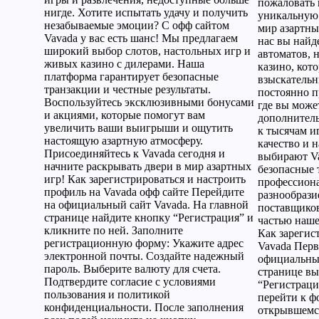
пожаловать 
нигде. Хотите испытать удачу и получить
уникальную 
незабываемые эмоции? С офф сайтом
мир азартны
Vavada у вас есть шанс! Мы предлагаем
нас вы найд
широкий выбор слотов, настольных игр и
автоматов, 
живых казино с дилерами. Наша
казино, кот
платформа гарантирует безопасные
взыскательн
транзакции и честные результаты.
постоянно п
Воспользуйтесь эксклюзивными бонусами
где вы може
и акциями, которые помогут вам
дополнител
увеличить ваши выигрыши и ощутить
к тысячам и
настоящую азартную атмосферу.
качество и 
Присоединяйтесь к Vavada сегодня и
выбирают V
начните раскрывать двери в мир азартных
безопасные 
игр! Как зарегистрироваться и настроить
профессион
профиль на Vavada офф сайте Перейдите
разнообрази
на официальный сайт Vavada. На главной
поставщиков
странице найдите кнопку “Регистрация” и
частью наше
кликните по ней. Заполните
Как зарегис
регистрационную форму: Укажите адрес
Vavada Перв
электронной почты. Создайте надежный
официальный
пароль. Выберите валюту для счета.
странице вы
Подтвердите согласие с условиями
“Регистраци
пользования и политикой
перейти к ф
конфиденциальности. После заполнения
открывшемся