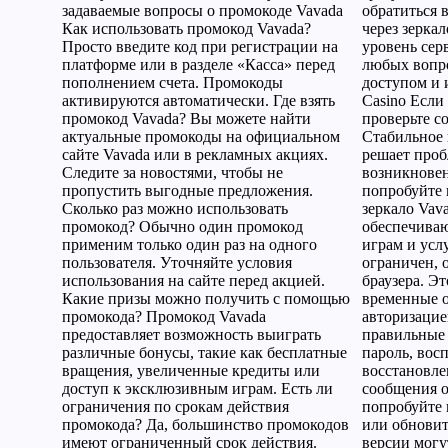
задаваемые вопросы о промокоде Vavada
обратиться 
Как использовать промокод Vavada?
через зерка
Просто введите код при регистрации на
уровень сер
платформе или в разделе «Касса» перед
любых вопро
пополнением счета. Промокоды
доступом и 
активируются автоматически. Где взять
Casino Если 
промокод Vavada? Вы можете найти
проверьте с
актуальные промокоды на официальном
Стабильное 
сайте Vavada или в рекламных акциях.
решает проб
Следите за новостями, чтобы не
возникновен
пропустить выгодные предложения.
попробуйте 
Сколько раз можно использовать
зеркало Vava
промокод? Обычно один промокод
обеспечиваю
применим только один раз на одного
играм и усл
пользователя. Уточняйте условия
ограничен, 
использования на сайте перед акцией.
браузера. Э
Какие призы можно получить с помощью
временные 
промокода? Промокод Vavada
авторизацие
предоставляет возможность выиграть
правильные 
различные бонусы, такие как бесплатные
пароль, вос
вращения, увеличенные кредиты или
восстановле
доступ к эксклюзивным играм. Есть ли
сообщения о
ограничения по срокам действия
попробуйте 
промокода? Да, большинство промокодов
или обновит
имеют ограниченный срок действия.
версии могу