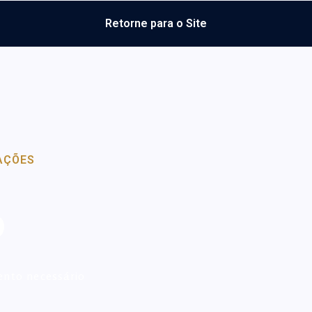
Retorne para o Site
AÇÕES
o
ento necessário