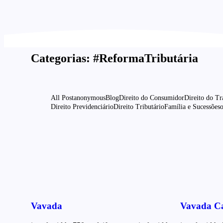
Categorias:
#ReformaTributária
All Post
anonymous
Blog
Direito do Consumidor
Direito do Tr
Direito Previdenciário
Direito Tributário
Família e Sucessões
o
Direito Tributário
Entenda a Importância da Gestão e da C
Santos Advogados Associados
novembro 5, 2024
-
No Commen
O que é o Direito Tributário?O Direito Tributário é o ramo do Dir
dos contribuintes em relação ao pagamento de tributos. Ele e
Read More
Vavada
Vavada C