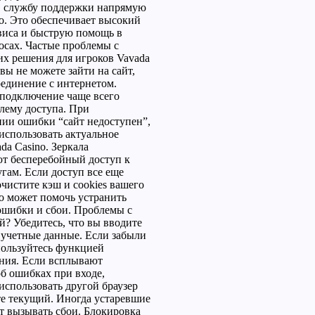
в службу поддержки напрямую
ло. Это обеспечивает высокий
виса и быструю помощь в
сах. Частые проблемы с
их решения для игроков Vavada
вы не можете зайти на сайт,
оединение с интернетом.
подключение чаще всего
лему доступа. При
ии ошибки “сайт недоступен”,
использовать актуальное
da Casino. Зеркала
т бесперебойный доступ к
угам. Если доступ все еще
очистите кэш и cookies вашего
то может помочь устранить
ошибки и сбои. Проблемы с
й? Убедитесь, что вы вводите
учетные данные. Если забыли
пользуйтесь функцией
ния. Если всплывают
б ошибках при входе,
использовать другой браузер
е текущий. Иногда устаревшие
т вызывать сбои. Блокировка