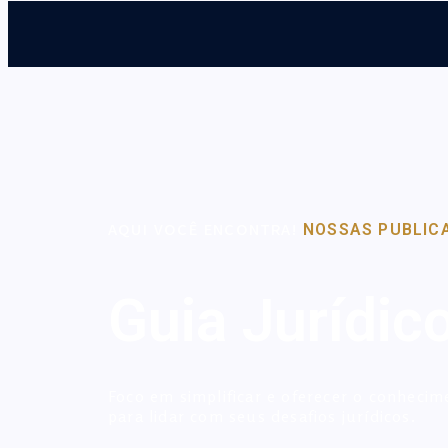
AQUI VOCÊ ENCONTRA!
NOSSAS PUBLIC
Guia Jurídic
Foco em simplificar e oferecer o conhecim
para lidar com seus desafios jurídicos.