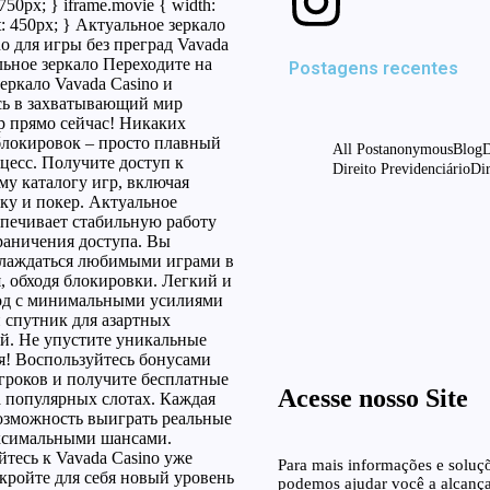
750px; } iframe.movie { width:
t: 450px; } Актуальное зеркало
no для игры без преград Vavada
альное зеркало Переходите на
Postagens recentes
зеркало Vavada Casino и
сь в захватывающий мир
р прямо сейчас! Никаких
блокировок – просто плавный
All Post
anonymous
Blog
D
цесс. Получите доступ к
Direito Previdenciário
Dir
у каталогу игр, включая
тку и покер. Актуальное
Best Mexican fo
спечивает стабильную работу
M
граничения доступа. Вы
слаждаться любимыми играми в
junho 10, 2026
, обходя блокировки. Легкий и
投稿 福助グループ
од с минимальными усилиями
Santos Advogados As
 спутник для азартных
junho 10, 2026
й. Не упустите уникальные
! Воспользуйтесь бонусами
гроков и получите бесплатные
Acesse nosso Site
 популярных слотах. Каждая
возможность выиграть реальные
аксимальными шансами.
тесь к Vavada Casino уже
Para mais informações e soluçõ
ткройте для себя новый уровень
podemos ajudar você a alcançar