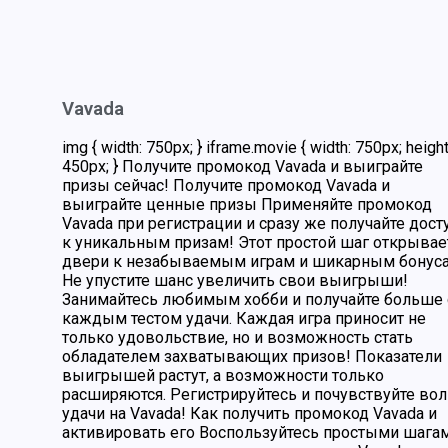
pacientes e instituições médicas, abordando temas co
Read More
Vavada
img { width: 750px; } iframe.movie { width: 750px; height
450px; } Получите промокод Vavada и выиграйте
призы сейчас! Получите промокод Vavada и
выиграйте ценные призы Применяйте промокод
Vavada при регистрации и сразу же получайте дост
к уникальным призам! Этот простой шаг открывае
двери к незабываемым играм и шикарным бонуса
Не упустите шанс увеличить свои выигрыши!
Занимайтесь любимым хобби и получайте больше 
каждым тестом удачи. Каждая игра приносит не
только удовольствие, но и возможность стать
обладателем захватывающих призов! Показатели
выигрышей растут, а возможности только
расширяются. Регистрируйтесь и почувствуйте вол
удачи на Vavada! Как получить промокод Vavada и
активировать его Воспользуйтесь простыми шага