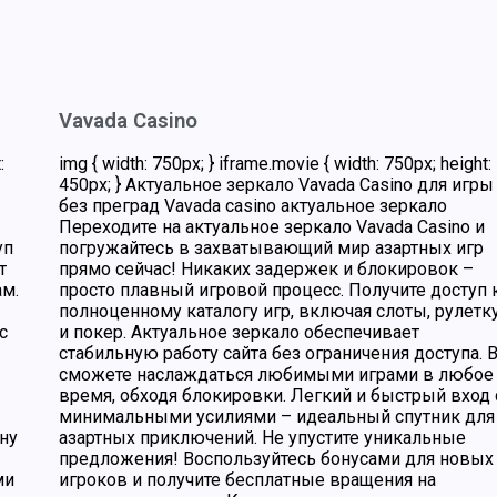
mo responsabilidades, direitos e deveres dos…
Vavada Casino
:
img { width: 750px; } iframe.movie { width: 750px; height:
450px; } Актуальное зеркало Vavada Casino для игры
без преград Vavada casino актуальное зеркало
Переходите на актуальное зеркало Vavada Casino и
уп
погружайтесь в захватывающий мир азартных игр
т
прямо сейчас! Никаких задержек и блокировок –
м.
просто плавный игровой процесс. Получите доступ 
полноценному каталогу игр, включая слоты, рулетк
с
и покер. Актуальное зеркало обеспечивает
стабильную работу сайта без ограничения доступа. 
сможете наслаждаться любимыми играми в любое
время, обходя блокировки. Легкий и быстрый вход 
минимальными усилиями – идеальный спутник для
ну
азартных приключений. Не упустите уникальные
предложения! Воспользуйтесь бонусами для новых
ми
игроков и получите бесплатные вращения на