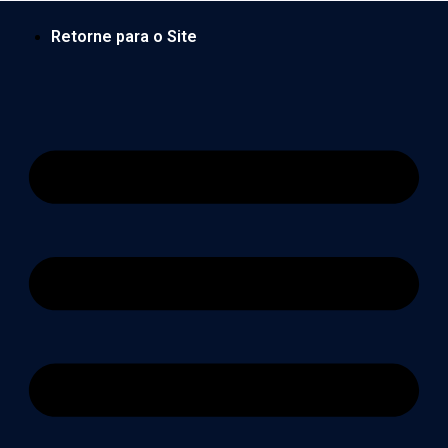
Retorne para o Site