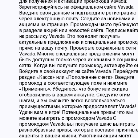
для получения и активации промокода Vavada:
Зарегистрируйтесь на официальном сайте Vavada.
Введите свои данные и подтвердите регистрацию
через электронную почту. Следите за новинами и
акциями на странице. Промокоды часто публикуют
в разделе акций или новостей сайта. Подписывайт
на рассылку Vavada. Это позволит получать
актуальные предложения и специальные промок
прямо на вашу почту. Проверьте социальные сети
Vavada. Многие специальные предложения могут
быть доступны только через их каналы в социаль
сетях. Когда вы получите промокод, активируйте ег
Войдите в свой аккаунт на сайте Vavada. Перейдите
раздел «Касса» или «Пополнение счета». Введите
промокод в соответствующее поле и нажмите
«Применить». Убедитесь, что бонус или скидка
отобразились в вашем аккаунте. Следуйте этим
шагам, и вы сможете легко воспользоваться
преимуществами, которые предоставляет Vavada!
Удачи вам в игре! Потенциальные призы: что вы
можете выиграть с промокодом Vavada С
промокодом Vavada вы получаете шанс выиграть
разнообразные призы, которые поставят приятны
акценты в вашей жизни. Участники акции могут