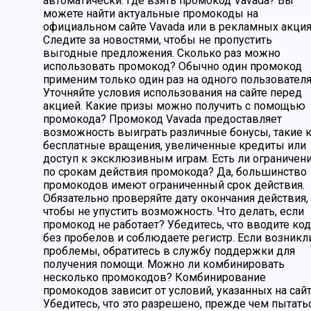
автоматически. Где взять промокод Vavada? Вы
можете найти актуальные промокоды на
официальном сайте Vavada или в рекламных акция
Следите за новостями, чтобы не пропустить
выгодные предложения. Сколько раз можно
использовать промокод? Обычно один промокод
применим только один раз на одного пользователя
Уточняйте условия использования на сайте перед
акцией. Какие призы можно получить с помощью
промокода? Промокод Vavada предоставляет
возможность выиграть различные бонусы, такие 
бесплатные вращения, увеличенные кредиты или
доступ к эксклюзивным играм. Есть ли ограничен
по срокам действия промокода? Да, большинство
промокодов имеют ограниченный срок действия.
Обязательно проверяйте дату окончания действия,
чтобы не упустить возможность. Что делать, если
промокод не работает? Убедитесь, что вводите код
без пробелов и соблюдаете регистр. Если возникл
проблемы, обратитесь в службу поддержки для
получения помощи. Можно ли комбинировать
несколько промокодов? Комбинирование
промокодов зависит от условий, указанных на сайт
Убедитесь, что это разрешено, прежде чем пытать