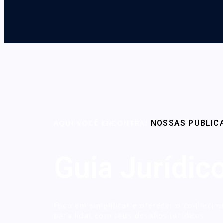
AQUI VOCÊ ENCONTRA!
NOSSAS PUBLI
Guia Jurídic
Foco em simplificar e oferecer o conhecim
para lidar com seus desafios jurídicos.