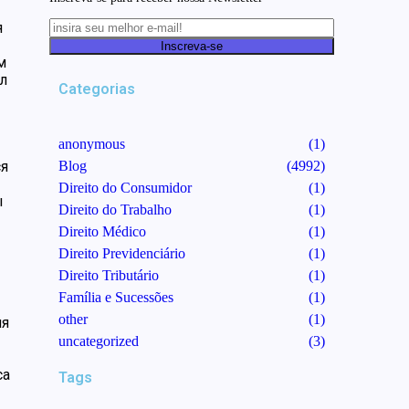
я
Inscreva-se
м
л
Categorias
anonymous
(1)
Blog
(4992)
ся
Direito do Consumidor
(1)
ы
Direito do Trabalho
(1)
Direito Médico
(1)
Direito Previdenciário
(1)
Direito Tributário
(1)
Família e Sucessões
(1)
other
(1)
мя
uncategorized
(3)
са
Tags