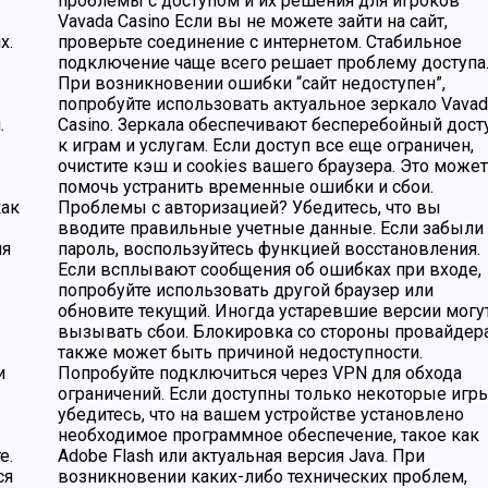
проблемы с доступом и их решения для игроков
Vavada Casino Если вы не можете зайти на сайт,
х.
проверьте соединение с интернетом. Стабильное
подключение чаще всего решает проблему доступа
При возникновении ошибки “сайт недоступен”,
попробуйте использовать актуальное зеркало Vavad
.
Casino. Зеркала обеспечивают бесперебойный дост
к играм и услугам. Если доступ все еще ограничен,
очистите кэш и cookies вашего браузера. Это может
помочь устранить временные ошибки и сбои.
как
Проблемы с авторизацией? Убедитесь, что вы
вводите правильные учетные данные. Если забыли
ия
пароль, воспользуйтесь функцией восстановления.
Если всплывают сообщения об ошибках при входе,
попробуйте использовать другой браузер или
обновите текущий. Иногда устаревшие версии могу
вызывать сбои. Блокировка со стороны провайдер
также может быть причиной недоступности.
и
Попробуйте подключиться через VPN для обхода
ограничений. Если доступны только некоторые игры
убедитесь, что на вашем устройстве установлено
необходимое программное обеспечение, такое как
е.
Adobe Flash или актуальная версия Java. При
ся
возникновении каких-либо технических проблем,