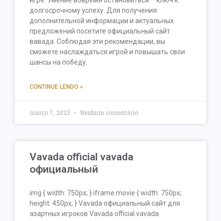
игре. Умение вовремя остановиться – ключ к
долгосрочному успеху. Для получения
дополнительной информации и актуальных
предложений посетите официальный сайт
вавада. Соблюдая эти рекомендации, вы
сможете наслаждаться игрой и повышать свои
шансы на победу.
CONTINUE LENDO »
março 7, 2023
Nenhum comentário
Vavada official vavada
официальный
img { width: 750px; } iframe.movie { width: 750px;
height: 450px; } Vavada официальный сайт для
азартных игроков Vavada official vavada