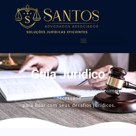
AQUI VOCÊ ENCONTRA!
NOSSOS BOLETINS
NOSSOS ALERTAS
Guia Jurídico
Foco em simplificar e oferecer o conhecimento
necessário
para lidar com seus desafios jurídicos.