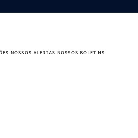
ÇÕES
NOSSOS ALERTAS
NOSSOS BOLETINS
nto necessário