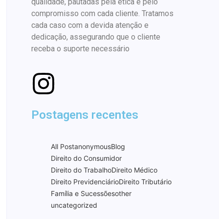
qualidade, pautadas pela ética e pelo
compromisso com cada cliente. Tratamos
cada caso com a devida atenção e
dedicação, assegurando que o cliente
receba o suporte necessário
Postagens recentes
All Post
anonymous
Blog
Direito do Consumidor
Direito do Trabalho
Direito Médico
Direito Previdenciário
Direito Tributário
Família e Sucessões
other
uncategorized
Best Mexican food in