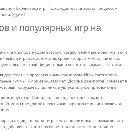
бширной библиотеки игр. Наслаждайтесь игровым процессом,
оции. Удачи!
ов и популярных игр на
ых игр, которые удовлетворят предпочтения как новичков, так и
ий выбор игровых автоматов, среди которых можно найти как
 с уникальными коэффициентами и увлекательными сюжетами.
идео-слоты с прогрессивным джекпотом. Игры такого типа
ьные суммы. К примеру, автомат “Долина джекпотов” сочетает в
который погружает участника в увлекательное приключение.
кджек и рулетка. Они идеально подходят для тех, кто
та. Vavada предлагает различные варианты этих игр, включая
зино.
ниры и акции, что дарит игрокам дополнительные возможности
нно добавляются, что позволяет пользователям постоянно