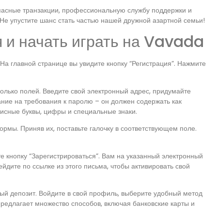
асные транзакции, профессиональную службу поддержки и
Не упустите шанс стать частью нашей дружной азартной семьи!
я и начать играть на Vavada
а главной странице вы увидите кнопку “Регистрация”. Нажмите
олько полей. Введите свой электронный адрес, придумайте
ние на требования к паролю – он должен содержать как
исные буквы, цифры и специальные знаки.
рмы. Приняв их, поставьте галочку в соответствующем поле.
 кнопку “Зарегистрироваться”. Вам на указанный электронный
йдите по ссылке из этого письма, чтобы активировать свой
вый депозит. Войдите в свой профиль, выберите удобный метод
редлагает множество способов, включая банковские карты и