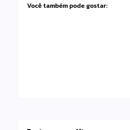
Você também pode gostar:
Best Mexican food in Wildwood, Sumter
County, FL Mexican food near me
By
Santos Advogados Associados
-
junho 10, 2026