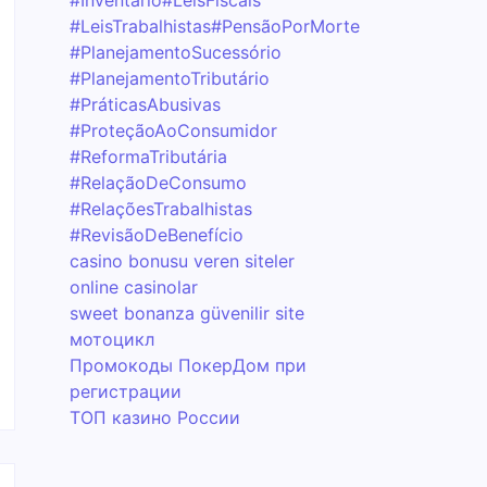
#Inventário
#LeisFiscais
#LeisTrabalhistas
#PensãoPorMorte
#PlanejamentoSucessório
#PlanejamentoTributário
#PráticasAbusivas
#ProteçãoAoConsumidor
#ReformaTributária
#RelaçãoDeConsumo
#RelaçõesTrabalhistas
#RevisãoDeBenefício
casino bonusu veren siteler
online casinolar
sweet bonanza güvenilir site
мотоцикл
Промокоды ПокерДом при
регистрации
ТОП казино России