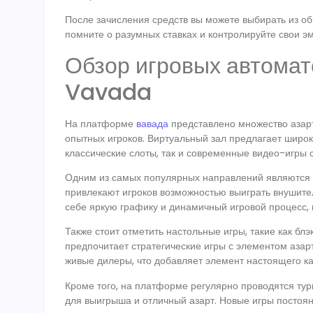
После зачисления средств вы можете выбирать из о
помните о разумных ставках и контролируйте свои эм
Обзор игровых автомат
Vavada
На платформе
вавада
представлено множество азартн
опытных игроков. Виртуальный зал предлагает широк
классические слоты, так и современные видео-игры
Одним из самых популярных направлений являются в
привлекают игроков возможностью выиграть внушител
себе яркую графику и динамичный игровой процесс, 
Также стоит отметить настольные игры, такие как блэ
предпочитает стратегические игры с элементом азар
живые дилеры, что добавляет элемент настоящего ка
Кроме того, на платформе регулярно проводятся тур
для выигрыша и отличный азарт. Новые игры постоя