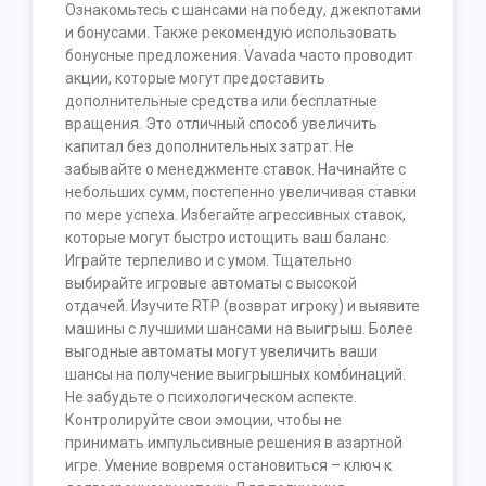
Ознакомьтесь с шансами на победу, джекпотами
и бонусами. Также рекомендую использовать
бонусные предложения. Vavada часто проводит
акции, которые могут предоставить
дополнительные средства или бесплатные
вращения. Это отличный способ увеличить
капитал без дополнительных затрат. Не
забывайте о менеджменте ставок. Начинайте с
небольших сумм, постепенно увеличивая ставки
по мере успеха. Избегайте агрессивных ставок,
которые могут быстро истощить ваш баланс.
Играйте терпеливо и с умом. Тщательно
выбирайте игровые автоматы с высокой
отдачей. Изучите RTP (возврат игроку) и выявите
машины с лучшими шансами на выигрыш. Более
выгодные автоматы могут увеличить ваши
шансы на получение выигрышных комбинаций.
Не забудьте о психологическом аспекте.
Контролируйте свои эмоции, чтобы не
принимать импульсивные решения в азартной
игре. Умение вовремя остановиться – ключ к