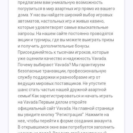
предлагаем вам уникальную возможность
погрузиться в мир азартных игр прямо из вашего
дома. У нас вы найдете широкий выбор игровых
автоматов, настольных игр и живых казино,
которые удовлетворят самые взыскательные
запросы. На нашем сайте постоянно проводятся
акции и турниры, где вы можете выиграть призы
и получить дополнительные бонусы.
Присоединяйтесь к тысячам игроков, которые
уже оценили качество и надежность Vavada.
Почему выбирают Vavada? Мы гарантируем
безопасные транзакции, профессиональную
службу поддержки и разнообразие игр от
ведущих мировых поставщиков. Не упустите
шанс стать частью нашей дружной азартной
семьи! Как зарегистрироваться и начать играть
на Vavada Первым делом откройте
официальный сайт Vavada. На главной странице
вы увидите кнопку “Регистрация”. Нажмите на
нее, чтобы перейти к форме создания аккаунта.
В открывшемся окне вам потребуется заполнить