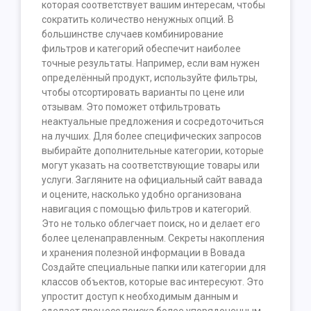
которая соответствует вашим интересам, чтобы
сократить количество ненужных опций. В
большинстве случаев комбинирование
фильтров и категорий обеспечит наиболее
точные результаты. Например, если вам нужен
определённый продукт, используйте фильтры,
чтобы отсортировать варианты по цене или
отзывам. Это поможет отфильтровать
неактуальные предложения и сосредоточиться
на лучших. Для более специфических запросов
выбирайте дополнительные категории, которые
могут указать на соответствующие товары или
услуги. Загляните на официальный сайт вавада
и оцените, насколько удобно организована
навигация с помощью фильтров и категорий.
Это не только облегчает поиск, но и делает его
более целенаправленным. Секреты накопления
и хранения полезной информации в Вовада
Создайте специальные папки или категории для
классов объектов, которые вас интересуют. Это
упростит доступ к необходимым данным и