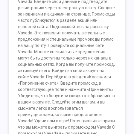
Vavada. Введите свои данные и подтвердите
регистрацию через электронную почту. Следите
за новинами и акциями на странице. Промокоды
часто публикуются в разделе акций или
новостей сайта. Подписывайтесь на рассылку
Vavada. Это позволит получать актуальные
предложения и специальные промокоды прямо
на вашу почту. Проверьте социальные сети
Vavada. Многие специальные предложения
могут быть доступны только через их каналы в
социальных сетях. Когда вы получите промокод,
активируйте его: Войдите в свой аккаунт на
сайте Vavada. Перейдите в раздел «Касса» или
«Пополнение счета». Введите промокод в
соответствующее поле и нажмите «Применить».
Убедитесь, что бонус или скидка отобразились в
вашем аккаунте. Следуйте этим шагам, и вы
сможете легко воспользоваться
преимуществами, которые предоставляет
Vavada! Удачи вам в игре! Потенциальные призы:
что вы можете выиграть с промокодом Vavada С
промокодом Vavada вы получаете шанс