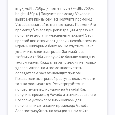
img { width: 750px; } iframe.movie { width: 750px;
height: 450px; } Получите промокод Vavada и
выиграйте призы сейчас! Получите промокод
Vavada и выиграйте ценные призы Применяйте
промокод Vavada при регистрации и сразу же
получайте доступ к уникальным призам! Этот
простой шаг открывает двери к незабываемым
играм и шикарным бонусам. Не упустите шанс
увеличить свои выигрыши! Занимайтесь
любимым хобби и получайте больше с каждым
тестом удачи. Каждая игра приносит не только
удовольствие, но и возможность стать
обладателем захватывающих призов!
Показатели выигрышей растут, а возможности
только расширяются. Регистрируйтесь и
почувствуйте волну удачи на Vavada! Как
получить промокод Vavada и активировать его
Воспользуйтесь простыми шагами для
получения и активации промокода Vavada:
Зарегистрируйтесь на официальном сайте