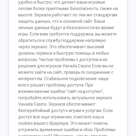
удобно и быстро, что делает ваши игровые
сессии более приятными. Безопасность также на
высоте. Зеркала работают по тем же стандартам
защиты данных, что и основной сайт. Ваши
личные данные будут в безопасности во время
игры. Если вам требуется поддержка, вы можете
обратиться в службу поддержки напрямую
через зеркало. Это обеспечивает высокий
уровень сервиса и быструю помощь в любых
вопросах. Частые проблемы с доступом и их
решения для игроков Vavada Casino Если вы не
можете зайти на сайт, проверьте соединение с
интернетом. Стабильное подключение чаще
всего решает проблему доступа. При
возникновении ошибки “сайт недоступен”,
попробуйте использовать актуальное зеркало
Vavada Casino. Зеркала обеспечивают
бесперебойный доступ к играм и услугам. Если
доступ все еще ограничен, очистите кэш и
cookies вашего браузера. Это может помочь
устранить временные ошибки и сбои. Проблемы