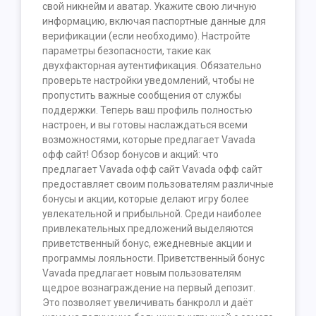
свой никнейм и аватар. Укажите свою личную
информацию, включая паспортные данные для
верификации (если необходимо). Настройте
параметры безопасности, такие как
двухфакторная аутентификация. Обязательно
проверьте настройки уведомлений, чтобы не
пропустить важные сообщения от службы
поддержки. Теперь ваш профиль полностью
настроен, и вы готовы наслаждаться всеми
возможностями, которые предлагает Vavada
офф сайт! Обзор бонусов и акций: что
предлагает Vavada офф сайт Vavada офф сайт
предоставляет своим пользователям различные
бонусы и акции, которые делают игру более
увлекательной и прибыльной. Среди наиболее
привлекательных предложений выделяются
приветственный бонус, ежедневные акции и
программы лояльности. Приветственный бонус
Vavada предлагает новым пользователям
щедрое вознаграждение на первый депозит.
Это позволяет увеличивать банкролл и даёт