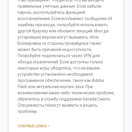
с авторизацией? Убедитесь, что вы вводите
правильные учетные данные. Если забыли
пароль, воспользуйтесь функцией
восстановления. Если всплывают сообщения об
ошибках при входе, попробуйте использовать
другой браузер или обновите текущий. Иногда
устаревшие версии могут вызывать сбои.
Блокировка со стороны провайдера также
может быть причиной недоступности.
Попробуйте подключиться через VPN для
обхода ограничений. Если доступны только
некоторые игры, убедитесь, что на вашем
устройстве установлено необходимое
программное обеспечение, такое как Adobe
Flash или актуальная версия Java. При
возникновении каких-либо технических проблем,
обратитесь в службу поддержки Vavada Casino.
Специалисты помогут выявить и решить
проблему.
CONTINUE LENDO »