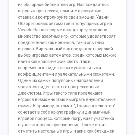
из обширной библиотеки игр. Наслаждайтесь
игровым процессом, помните о разумных
ставках и контролируйте свои эмоции. Удачи!
Обзор игровых автоматов и популярных игр на
Vavada На платформе вавада представлено
множество азартных игр, которые удовлетворят
предпочтения как новичков, так и опытных
игроков. Виртуальный зал предлагает широкий
выбор игровых автоматов, среди которых можно
найти как классические слоты, так и
современные видео-игры с уникальными
коэффициентами и увлекательными сюжетами.
Одним из самых популярных направлений
являются видео-слоты с прогрессивным
джекпотом. Игры такого типа привлекают
игроков возможностью выиграть внушительные
суммы. К примеру, автомат “Долина джекпотов”
сочетает в себе яркую графику и динамичный
игровой процесс, который погружает участника
в увлекательное приключение. Также стоит
отметить настольные игры, такие как блэкджек