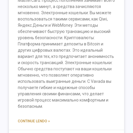
MasterCard. Процесс пополнения занимает всего
несколько минут, а средства зачисляются
мгновенно. Электронные кошельки: Вы можете
воспользоваться такими сервисами, как Qiwi,
Яндекс.Деньги и WebMoney. Эти методы
обеспечивают быструю транзакцию и высокий
уровень безопасности. Криптовалюты:
Платформа принимает депозиты в Bitcoin и
других цифровых валютах. Это идеальный
вариант для тех, кто предпочитает анонимность
и скорость трансакций. Электронные кошельки:
Обычно средства поступают на ваши кошельки
мгновенно, что позволяет оперативно
использовать выигранные деньги. С Vavada вы
получаете гибкие и надежные способы
управления своими финансами, что делает
игровой процесс максимально комфортным и
безопасным.
CONTINUE LENDO »