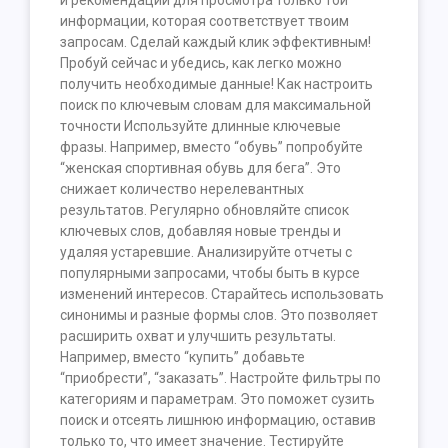
и рекомендации для просмотра только той
информации, которая соответствует твоим
запросам. Сделай каждый клик эффективным!
Пробуй сейчас и убедись, как легко можно
получить необходимые данные! Как настроить
поиск по ключевым словам для максимальной
точности Используйте длинные ключевые
фразы. Например, вместо “обувь” попробуйте
“женская спортивная обувь для бега”. Это
снижает количество нерелевантных
результатов. Регулярно обновляйте список
ключевых слов, добавляя новые тренды и
удаляя устаревшие. Анализируйте отчеты с
популярными запросами, чтобы быть в курсе
изменений интересов. Старайтесь использовать
синонимы и разные формы слов. Это позволяет
расширить охват и улучшить результаты.
Например, вместо “купить” добавьте
“приобрести”, “заказать”. Настройте фильтры по
категориям и параметрам. Это поможет сузить
поиск и отсеять лишнюю информацию, оставив
только то, что имеет значение. Тестируйте