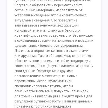
сделает процесс поиска более упорядоченным.
Регулярно обновляйте и пересматривайте
сохранённые материалы. Избавляйтесь от
устаревших сведений, чтобы хранить только
актуальные сведения. Это позволит не
запутываться в ненужной информации.
Используйте теги и ярлыки для быстрого
идентифицирования содержимого. Это поможет
в сокращении времени на поисковые операции и
сделает список более структурированным.
Делитесь интересным контентом с коллегами
или друзьями. Таким образом, можно не только
обогатить свои знания, но и найти поддержку и
советы о том, как ещё лучше систематизировать
свои данные. Обсуждение с другими
пользователями может открыть новые
перспективы. Используйте чаты или
специализированные группы, чтобы
обмениваться опытом и получать новые идеи
для хранения информации. Находите время для
регулярной рутинной работы с вашими данными.
Привычка к постоянной поддержке