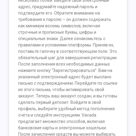
несколько полей. Введите свой электронный
адрес, придумайте надежный пароль и
подтвердите его. Обратите внимание на
требования к паролю – он должен содержать
как минимум восемь символов, включая
строчные и прописные буквы, цифры и
специальные знаки. Далее ознакомьтесь с
правилами и условиями платформы. Приняв их,
поставьте галочку в соответствующем поле. Это
обязательный шаг для завершения регистрации.
После заполнения всех необходимых данных
нажмите кнопку “Зарегистрироваться”. Вам на
указанный электронный адрес будет выслано
письмо с подтверждением. Перейдите по ссылке
из этого письма, чтобы активировать свой
аккаунт. Теперь ваш аккаунт создан, и вы готовы
сделать первый депозит. Войдите в свой
профиль, выберите удобный метод пополнения
счёта и следуйте инструкциям. Vavada
предлагает множество способов, включая
банковские карты и электронные кошельки.
После зачисления средств вы можете выбирать