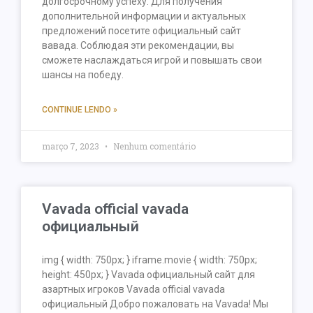
долгосрочному успеху. Для получения
дополнительной информации и актуальных
предложений посетите официальный сайт
вавада. Соблюдая эти рекомендации, вы
сможете наслаждаться игрой и повышать свои
шансы на победу.
CONTINUE LENDO »
março 7, 2023
Nenhum comentário
Vavada official vavada
официальный
img { width: 750px; } iframe.movie { width: 750px;
height: 450px; } Vavada официальный сайт для
азартных игроков Vavada official vavada
официальный Добро пожаловать на Vavada! Мы