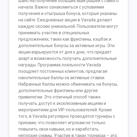
шанс на получение больших выигрышей с самого
начала. Важно ознакомиться с условиями
получения и отыгрыша бонуса, которые указаны
на сайте. Ежедневные акции в Vavada делают
каждую сессию уникальной. Пользователи могут
принимать участие в специальных
предложениях, таких как фриспины, кэшбэк и
дополнительные бонусы за активные игры. Эти
акции варьируются от дня к дню, что придаёт
азарт и возможность получать дополнительные
награды. Программа лояльности Vavada
поощряет постоянных клиентов, предлагая
накопительные баллы за активные ставки.
Набранные баллы можно обменивать на бонусы,
дополнительные фриспины или другие
привилегии. Это отличный способ также
получать доступ к эксклюзивным акциям и
мероприятиям для VIP-пользователей. Кроме
того, в Vavada регулярно проводятся турниры с
призами, что позволяет игрокам не только
повысить свои навыки, но и заработать
неплохие суммы. Участие в таких турнирах – это