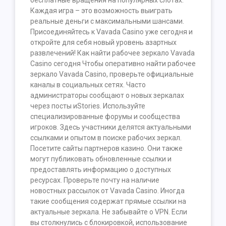
бесплатные вращения на популярных слотах.
Каждая игра – это возможность выиграть
реальные деньги с максимальными шансами.
Присоединяйтесь к Vavada Casino уже сегодня и
откройте для себя новый уровень азартных
развлечений! Как найти рабочее зеркало Vavada
Casino сегодня Чтобы оперативно найти рабочее
зеркало Vavada Casino, проверьте официальные
каналы в социальных сетях. Часто
администраторы сообщают о новых зеркалах
через посты иStories. Используйте
специализированные форумы и сообщества
игроков. Здесь участники делятся актуальными
ссылками и опытом в поиске рабочих зеркал.
Посетите сайты партнеров казино. Они также
могут публиковать обновленные ссылки и
предоставлять информацию о доступных
ресурсах. Проверьте почту на наличие
новостных рассылок от Vavada Casino. Иногда
такие сообщения содержат прямые ссылки на
актуальные зеркала. Не забывайте о VPN. Если
вы столкнулись с блокировкой, использование