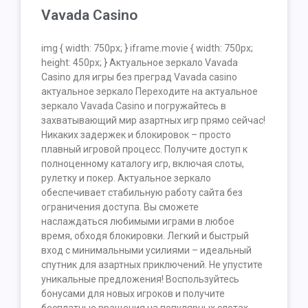
Vavada Casino
img { width: 750px; } iframe.movie { width: 750px;
height: 450px; } Актуальное зеркало Vavada
Casino для игры без преград Vavada casino
актуальное зеркало Переходите на актуальное
зеркало Vavada Casino и погружайтесь в
захватывающий мир азартных игр прямо сейчас!
Никаких задержек и блокировок – просто
плавный игровой процесс. Получите доступ к
полноценному каталогу игр, включая слоты,
рулетку и покер. Актуальное зеркало
обеспечивает стабильную работу сайта без
ограничения доступа. Вы сможете
наслаждаться любимыми играми в любое
время, обходя блокировки. Легкий и быстрый
вход с минимальными усилиями – идеальный
спутник для азартных приключений. Не упустите
уникальные предложения! Воспользуйтесь
бонусами для новых игроков и получите