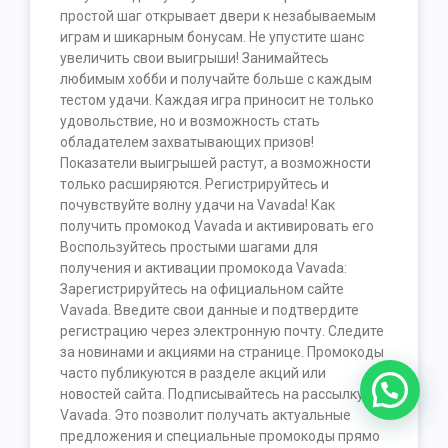
простой шаг открывает двери к незабываемым
играм и шикарным бонусам. Не упустите шанс
увеличить свои выигрыши! Занимайтесь
любимым хобби и получайте больше с каждым
тестом удачи. Каждая игра приносит не только
удовольствие, но и возможность стать
обладателем захватывающих призов!
Показатели выигрышей растут, а возможности
только расширяются. Регистрируйтесь и
почувствуйте волну удачи на Vavada! Как
получить промокод Vavada и активировать его
Воспользуйтесь простыми шагами для
получения и активации промокода Vavada:
Зарегистрируйтесь на официальном сайте
Vavada. Введите свои данные и подтвердите
регистрацию через электронную почту. Следите
за новинами и акциями на странице. Промокоды
часто публикуются в разделе акций или
новостей сайта. Подписывайтесь на рассылку
Vavada. Это позволит получать актуальные
предложения и специальные промокоды прямо