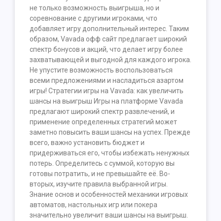
не только возможность выигрыша, но и
соревнование с другими игроками, что
добавляет игру дополнительный интерес. Таким
образом, Vavada офф сайт предлагает широкий
спектр бонусов и акций, что делает игру более
захватывающей и выгодной для каждого игрока.
Не упустите возможность воспользоваться
всеми предложениями и насладиться азартом
игры! Стратегии игры на Vavada: как увеличить
шансы на выигрыш Игры на платформе Vavada
предлагают широкий спектр развлечений, и
применение определенных стратегий может
заметно повысить ваши шансы на успех. Прежде
всего, важно установить бюджет и
придерживаться его, чтобы избежать ненужных
потерь. Определитесь с суммой, которую вы
готовы потратить, и не превышайте её. Во-
вторых, изучите правила выбранной игры.
Знание основ и особенностей механики игровых
автоматов, настольных игр или покера
значительно увеличит ваши шансы на выигрыш.