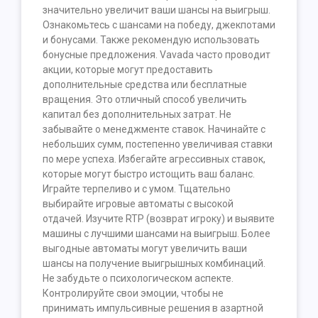
значительно увеличит ваши шансы на выигрыш.
Ознакомьтесь с шансами на победу, джекпотами
и бонусами. Также рекомендую использовать
бонусные предложения. Vavada часто проводит
акции, которые могут предоставить
дополнительные средства или бесплатные
вращения. Это отличный способ увеличить
капитал без дополнительных затрат. Не
забывайте о менеджменте ставок. Начинайте с
небольших сумм, постепенно увеличивая ставки
по мере успеха. Избегайте агрессивных ставок,
которые могут быстро истощить ваш баланс.
Играйте терпеливо и с умом. Тщательно
выбирайте игровые автоматы с высокой
отдачей. Изучите RTP (возврат игроку) и выявите
машины с лучшими шансами на выигрыш. Более
выгодные автоматы могут увеличить ваши
шансы на получение выигрышных комбинаций.
Не забудьте о психологическом аспекте.
Контролируйте свои эмоции, чтобы не
принимать импульсивные решения в азартной