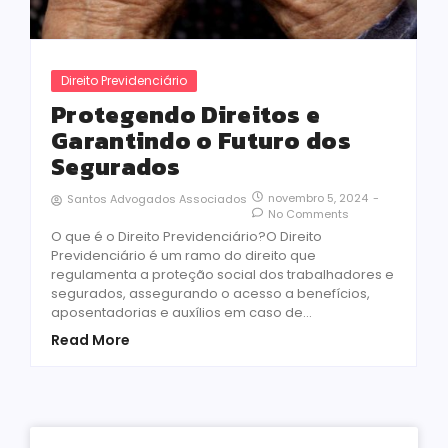
Direito Previdenciário
Protegendo Direitos e
Garantindo o Futuro dos
Segurados
novembro 5, 2024
-
Santos Advogados Associados
No Comments
O que é o Direito Previdenciário?O Direito
Previdenciário é um ramo do direito que
regulamenta a proteção social dos trabalhadores e
segurados, assegurando o acesso a benefícios,
aposentadorias e auxílios em caso de…
Read More