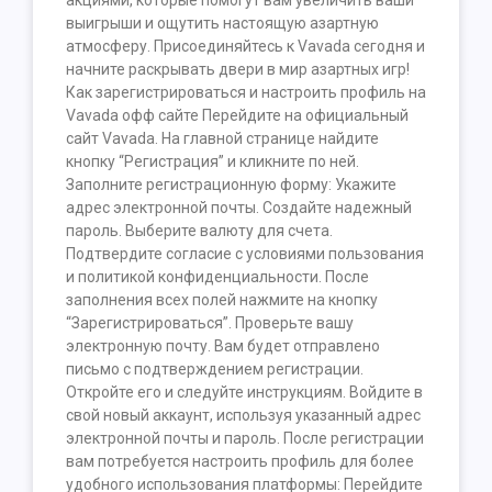
акциями, которые помогут вам увеличить ваши
выигрыши и ощутить настоящую азартную
атмосферу. Присоединяйтесь к Vavada сегодня и
начните раскрывать двери в мир азартных игр!
Как зарегистрироваться и настроить профиль на
Vavada офф сайте Перейдите на официальный
сайт Vavada. На главной странице найдите
кнопку “Регистрация” и кликните по ней.
Заполните регистрационную форму: Укажите
адрес электронной почты. Создайте надежный
пароль. Выберите валюту для счета.
Подтвердите согласие с условиями пользования
и политикой конфиденциальности. После
заполнения всех полей нажмите на кнопку
“Зарегистрироваться”. Проверьте вашу
электронную почту. Вам будет отправлено
письмо с подтверждением регистрации.
Откройте его и следуйте инструкциям. Войдите в
свой новый аккаунт, используя указанный адрес
электронной почты и пароль. После регистрации
вам потребуется настроить профиль для более
удобного использования платформы: Перейдите