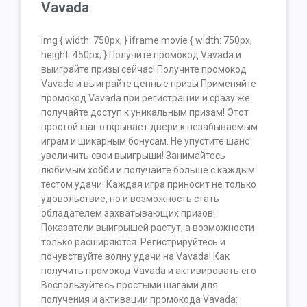
Vavada
img { width: 750px; } iframe.movie { width: 750px;
height: 450px; } Получите промокод Vavada и
выиграйте призы сейчас! Получите промокод
Vavada и выиграйте ценные призы Применяйте
промокод Vavada при регистрации и сразу же
получайте доступ к уникальным призам! Этот
простой шаг открывает двери к незабываемым
играм и шикарным бонусам. Не упустите шанс
увеличить свои выигрыши! Занимайтесь
любимым хобби и получайте больше с каждым
тестом удачи. Каждая игра приносит не только
удовольствие, но и возможность стать
обладателем захватывающих призов!
Показатели выигрышей растут, а возможности
только расширяются. Регистрируйтесь и
почувствуйте волну удачи на Vavada! Как
получить промокод Vavada и активировать его
Воспользуйтесь простыми шагами для
получения и активации промокода Vavada: