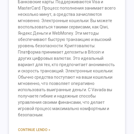
Банковские карты: Поддерживаются Visa и
MasterCard. Процесс пополнения занимает всего
несколько минут, а средства зачисляются
мгновенно. Электронные кошельки: Вы можете
воспользоваться такими сервисами, как Qiwi,
Яндекс.Деньги и WebMoney. Эти методы
обеспечивают быструю транзакцию и высокий
уровень безопасности. Криптовалюты:
Платформа принимает депозиты в Bitcoin и
других цифровых валютах. Это идеальный
вариант для тех, кто предпочитает анонимность
и скорость трансакций. Электронные кошельки:
Обычно средства поступают на ваши кошельки
мгновенно, что позволяет оперативно
использовать выигранные деньги. С Vavada вы
получаете гибкие и надежные способы
управления своими финансами, что делает
игровой процесс максимально комфортным и
безопасным.
CONTINUE LENDO »