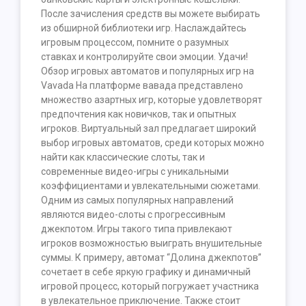
После зачисления средств вы можете выбирать
из обширной библиотеки игр. Наслаждайтесь
игровым процессом, помните о разумных
ставках и контролируйте свои эмоции. Удачи!
Обзор игровых автоматов и популярных игр на
Vavada На платформе вавада представлено
множество азартных игр, которые удовлетворят
предпочтения как новичков, так и опытных
игроков. Виртуальный зал предлагает широкий
выбор игровых автоматов, среди которых можно
найти как классические слоты, так и
современные видео-игры с уникальными
коэффициентами и увлекательными сюжетами.
Одним из самых популярных направлений
являются видео-слоты с прогрессивным
джекпотом. Игры такого типа привлекают
игроков возможностью выиграть внушительные
суммы. К примеру, автомат “Долина джекпотов”
сочетает в себе яркую графику и динамичный
игровой процесс, который погружает участника
в увлекательное приключение. Также стоит