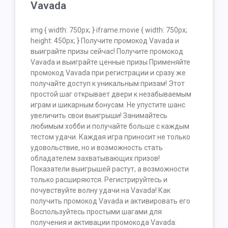
Vavada
img { width: 750px; } iframe.movie { width: 750px;
height: 450px; } Получите промокод Vavada и
выиграйте призы сейчас! Получите промокод
Vavada и выиграйте ценные призы Применяйте
промокод Vavada при регистрации и сразу же
получайте доступ к уникальным призам! Этот
простой шаг открывает двери к незабываемым
играм и шикарным бонусам. Не упустите шанс
увеличить свои выигрыши! Занимайтесь
любимым хобби и получайте больше с каждым
тестом удачи. Каждая игра приносит не только
удовольствие, но и возможность стать
обладателем захватывающих призов!
Показатели выигрышей растут, а возможности
только расширяются. Регистрируйтесь и
почувствуйте волну удачи на Vavada! Как
получить промокод Vavada и активировать его
Воспользуйтесь простыми шагами для
получения и активации промокода Vavada: