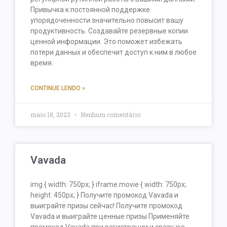
Привычка к постоянной поддержке
упорядоченности значительно повысит вашу
продуктивность. Создавайте резервные копии
ценной информации. Это поможет избежать
потери данных и обеспечит доступ к ним в любое
время.
CONTINUE LENDO »
maio 18, 2023
Nenhum comentário
Vavada
img { width: 750px; } iframe.movie { width: 750px;
height: 450px; } Получите промокод Vavada и
выиграйте призы сейчас! Получите промокод
Vavada и выиграйте ценные призы Применяйте