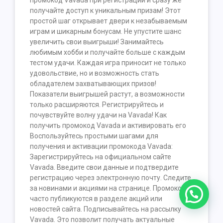
промокод Vavada при регистрации и сразу же
получайте доступ к уникальным призам! Этот
простой шаг открывает двери к незабываемым
играм и шикарным бонусам. Не упустите шанс
увеличить свои выигрыши! Занимайтесь
любимым хобби и получайте больше с каждым
тестом удачи. Каждая игра приносит не только
удовольствие, но и возможность стать
обладателем захватывающих призов!
Показатели выигрышей растут, а возможности
только расширяются. Регистрируйтесь и
почувствуйте волну удачи на Vavada! Как
получить промокод Vavada и активировать его
Воспользуйтесь простыми шагами для
получения и активации промокода Vavada:
Зарегистрируйтесь на официальном сайте
Vavada. Введите свои данные и подтвердите
регистрацию через электронную почту. Следите
за новинами и акциями на странице. Промокоды
часто публикуются в разделе акций или
новостей сайта. Подписывайтесь на рассылку
Vavada. Это позволит получать актуальные