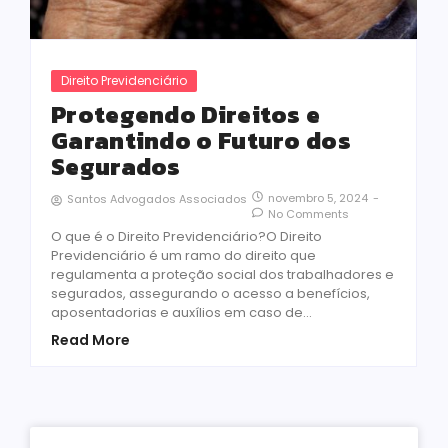
Direito Previdenciário
Protegendo Direitos e
Garantindo o Futuro dos
Segurados
novembro 5, 2024
-
Santos Advogados Associados
No Comments
O que é o Direito Previdenciário?O Direito
Previdenciário é um ramo do direito que
regulamenta a proteção social dos trabalhadores e
segurados, assegurando o acesso a benefícios,
aposentadorias e auxílios em caso de…
Read More