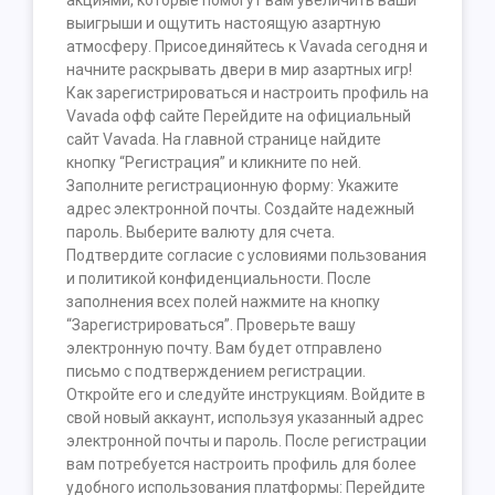
акциями, которые помогут вам увеличить ваши
выигрыши и ощутить настоящую азартную
атмосферу. Присоединяйтесь к Vavada сегодня и
начните раскрывать двери в мир азартных игр!
Как зарегистрироваться и настроить профиль на
Vavada офф сайте Перейдите на официальный
сайт Vavada. На главной странице найдите
кнопку “Регистрация” и кликните по ней.
Заполните регистрационную форму: Укажите
адрес электронной почты. Создайте надежный
пароль. Выберите валюту для счета.
Подтвердите согласие с условиями пользования
и политикой конфиденциальности. После
заполнения всех полей нажмите на кнопку
“Зарегистрироваться”. Проверьте вашу
электронную почту. Вам будет отправлено
письмо с подтверждением регистрации.
Откройте его и следуйте инструкциям. Войдите в
свой новый аккаунт, используя указанный адрес
электронной почты и пароль. После регистрации
вам потребуется настроить профиль для более
удобного использования платформы: Перейдите