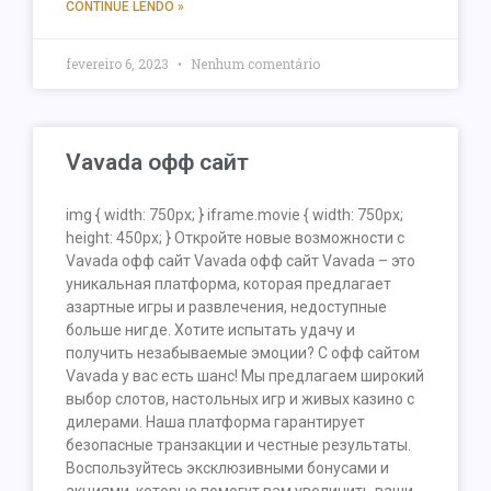
CONTINUE LENDO »
fevereiro 6, 2023
Nenhum comentário
Vavada офф сайт
img { width: 750px; } iframe.movie { width: 750px;
height: 450px; } Откройте новые возможности с
Vavada офф сайт Vavada офф сайт Vavada – это
уникальная платформа, которая предлагает
азартные игры и развлечения, недоступные
больше нигде. Хотите испытать удачу и
получить незабываемые эмоции? С офф сайтом
Vavada у вас есть шанс! Мы предлагаем широкий
выбор слотов, настольных игр и живых казино с
дилерами. Наша платформа гарантирует
безопасные транзакции и честные результаты.
Воспользуйтесь эксклюзивными бонусами и