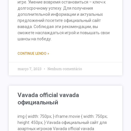
игре. Умение вовремя остановиться – ключ к
долгосрочному успеху. Для получения
дополнительной информации и актуальных
предложений посетите официальный сайт
вавада. Соблюдая эти рекомендации, вы
сможете наслаждаться игрой и повышать свои
шансы на победу.
CONTINUE LENDO »
março 7, 2023
Nenhum comentário
Vavada official vavada
официальный
img { width: 750px; } iframe.movie { width: 750px;
height: 450px; } Vavada официальный сайт для
азартных игроков Vavada official vavada