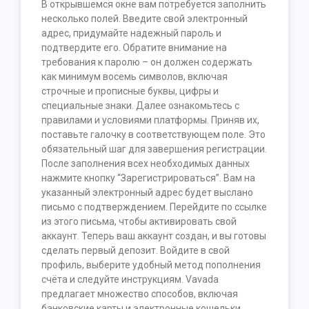
В открывшемся окне вам потребуется заполнить
несколько полей. Введите свой электронный
адрес, придумайте надежный пароль и
подтвердите его. Обратите внимание на
требования к паролю – он должен содержать
как минимум восемь символов, включая
строчные и прописные буквы, цифры и
специальные знаки. Далее ознакомьтесь с
правилами и условиями платформы. Приняв их,
поставьте галочку в соответствующем поле. Это
обязательный шаг для завершения регистрации.
После заполнения всех необходимых данных
нажмите кнопку “Зарегистрироваться”. Вам на
указанный электронный адрес будет выслано
письмо с подтверждением. Перейдите по ссылке
из этого письма, чтобы активировать свой
аккаунт. Теперь ваш аккаунт создан, и вы готовы
сделать первый депозит. Войдите в свой
профиль, выберите удобный метод пополнения
счёта и следуйте инструкциям. Vavada
предлагает множество способов, включая
банковские карты и электронные кошельки.