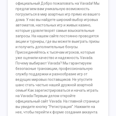
официальный Добро пожаловать на Vavada! Мы
предлагаем вам уникальную возможность
погрузиться в мир азартных игр прямо из вашего
дома. У нас вы найдете широкий выбор игровых
автоматов, настольных игр и живых казино,
которые удовлетворят самые взыскательные
запросы. На нашем сайте постоянно проводятся
акции и турниры, где вы можете выиграть призы
и получить дополнительные бонусы.
Присоединяйтесь к тысячам игроков, которые
уже оценили качество и надежность Vavada.
Почему выбирают Vavada? Мы гарантируем
безопасные транзакции, профессиональную
службу поддержки и разнообразие игр от
ведущих мировых поставщиков. Не упустите
шанс стать частью нашей дружной азартной
семьи! Как зарегистрироваться и начать играть
на Vavada Первым делом откройте
официальный сайт Vavada. На главной странице
вы увидите кнопку “Регистрация”. Нажмите на
нее, чтобы перейти к форме создания аккаунта.