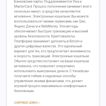
Банковские карты: Поддерживаются Visa и
MasterCard. Процесс пополнения занимает всего
несколько минут, а средства зачисляются
мгновенно. Электронные кошельки: Вы можете
воспользоваться такими сервисами, как Qiwi,
Яндекс.Деньги и WebMoney. Эти методы
обеспечивают быструю транзакцию и высокий
уровень безопасности. Криптовалюты:
Платформа принимает депозиты в Bitcoin и
других цифровых валютах. Это идеальный
вариант для тех, кто предпочитает анонимность
и скорость трансакций. Электронные кошельки:
Обычно средства поступают на ваши кошельки
мгновенно, что позволяет оперативно
использовать выигранные деньги. С Vavada вы
получаете гибкие и надежные способы
управления своими финансами, что делает
игровой процесс максимально комфортным и
безопасным.
CONTINUE LENDO »