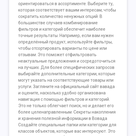
ориентироваться в ассортименте. Выберите ту,
которая соответствует вашим интересам, чтобы
сократить количество ненужных опций. В
большинстве случаев комбинирование
фильтров и категорий обеспечит наиболее
точные результаты. Например, если вам нужен
определённый продукт, используйте фильтры,
чтобы отсортировать варианты по цене или
отзывам. Это поможет отфильтровать
неактуальные предложения и сосредоточиться
на лучших. Для более специфических запросов
выбирайте дополнительные категории, которые
могут указать на соответствующие товары или
услуги. Загляните на официальный сайт вавада
и оцените, насколько удобно организована
навигация с помощью фильтров и категорий.
Это не только облегчает поиск, но и делает его
более целенаправленным. Секреты накопления
и хранения полезной информации в Вовада
Создайте специальные папки или категории для
классов объектов, которые вас интересуют. Это