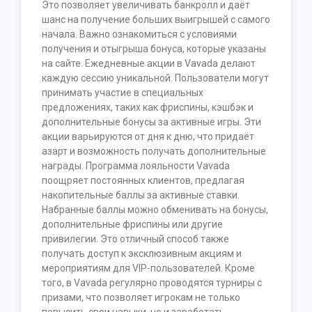
Это позволяет увеличивать банкролл и даёт
шанс на получение больших выигрышей с самого
начала. Важно ознакомиться с условиями
получения и отыгрыша бонуса, которые указаны
на сайте. Ежедневные акции в Vavada делают
каждую сессию уникальной. Пользователи могут
принимать участие в специальных
предложениях, таких как фриспины, кэшбэк и
дополнительные бонусы за активные игры. Эти
акции варьируются от дня к дню, что придаёт
азарт и возможность получать дополнительные
награды. Программа лояльности Vavada
поощряет постоянных клиентов, предлагая
накопительные баллы за активные ставки.
Набранные баллы можно обменивать на бонусы,
дополнительные фриспины или другие
привилегии. Это отличный способ также
получать доступ к эксклюзивным акциям и
мероприятиям для VIP-пользователей. Кроме
того, в Vavada регулярно проводятся турниры с
призами, что позволяет игрокам не только