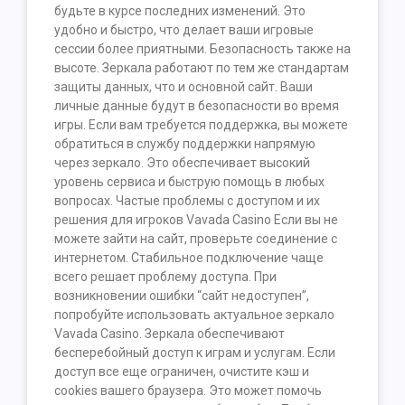
будьте в курсе последних изменений. Это
удобно и быстро, что делает ваши игровые
сессии более приятными. Безопасность также на
высоте. Зеркала работают по тем же стандартам
защиты данных, что и основной сайт. Ваши
личные данные будут в безопасности во время
игры. Если вам требуется поддержка, вы можете
обратиться в службу поддержки напрямую
через зеркало. Это обеспечивает высокий
уровень сервиса и быструю помощь в любых
вопросах. Частые проблемы с доступом и их
решения для игроков Vavada Casino Если вы не
можете зайти на сайт, проверьте соединение с
интернетом. Стабильное подключение чаще
всего решает проблему доступа. При
возникновении ошибки “сайт недоступен”,
попробуйте использовать актуальное зеркало
Vavada Casino. Зеркала обеспечивают
бесперебойный доступ к играм и услугам. Если
доступ все еще ограничен, очистите кэш и
cookies вашего браузера. Это может помочь