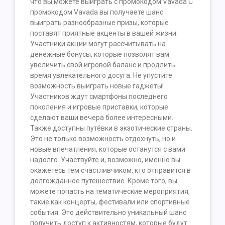
что вы можете выиграть с промокодом Vavada С
промокодом Vavada вы получаете шанс
выиграть разнообразные призы, которые
поставят приятные акценты в вашей жизни.
Участники акции могут рассчитывать на
денежные бонусы, которые позволят вам
увеличить свой игровой баланс и продлить
время увлекательного досуга. Не упустите
возможность выиграть новые гаджеты!
Участников ждут смартфоны последнего
поколения и игровые приставки, которые
сделают ваши вечера более интересными.
Также доступны путёвки в экзотические страны.
Это не только возможность отдохнуть, но и
новые впечатления, которые останутся с вами
надолго. Участвуйте и, возможно, именно вы
окажетесь тем счастливчиком, кто отправится в
долгожданное путешествие. Кроме того, вы
можете попасть на тематические мероприятия,
такие как концерты, фестивали или спортивные
события. Это действительно уникальный шанс
получить доступ к активностям, которые будут