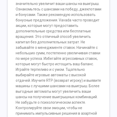
значительно увеличит ваши шансы на выигрыш.
Ознакомьтесь с шансами на победу, джекпотами
и бонусами. Также рекомендую использовать
бонусные предложения. Vavada часто проводит
акции, которые могут предоставить
дополнительные средства или бесплатные
вращения. Это отличный способ увеличить
капитал без дополнительных затрат. Не
забывайте о менеджменте ставок. Начинайте с
небольших сумм, постепенно увеличивая ставки
по мере успеха. Избегайте агрессивных ставок,
которые могут быстро истощить ваш баланс.
Играйте терпеливо и с умом. Тщательно
выбирайте игровые автоматы с высокой
отдачей. Изучите RTP (возврат игроку) и выявите
машины с лучшими шансами на выигрыш. Более
выгодные автоматы могут увеличить ваши
шансы на получение выигрышных комбинаций.
Не забудьте о психологическом аспекте.
Контролируйте свои эмоции, чтобы не
принимать импульсивные решения в азартной