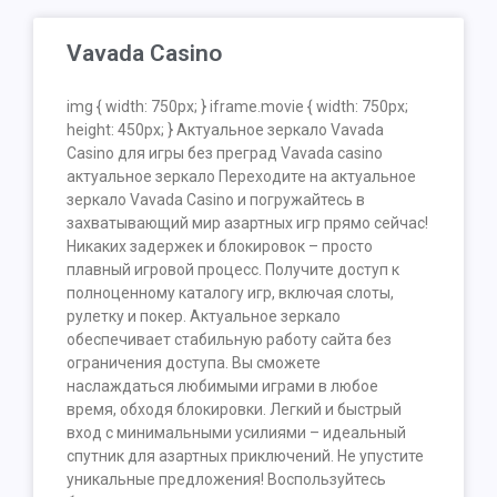
Vavada Casino
img { width: 750px; } iframe.movie { width: 750px;
height: 450px; } Актуальное зеркало Vavada
Casino для игры без преград Vavada casino
актуальное зеркало Переходите на актуальное
зеркало Vavada Casino и погружайтесь в
захватывающий мир азартных игр прямо сейчас!
Никаких задержек и блокировок – просто
плавный игровой процесс. Получите доступ к
полноценному каталогу игр, включая слоты,
рулетку и покер. Актуальное зеркало
обеспечивает стабильную работу сайта без
ограничения доступа. Вы сможете
наслаждаться любимыми играми в любое
время, обходя блокировки. Легкий и быстрый
вход с минимальными усилиями – идеальный
спутник для азартных приключений. Не упустите
уникальные предложения! Воспользуйтесь