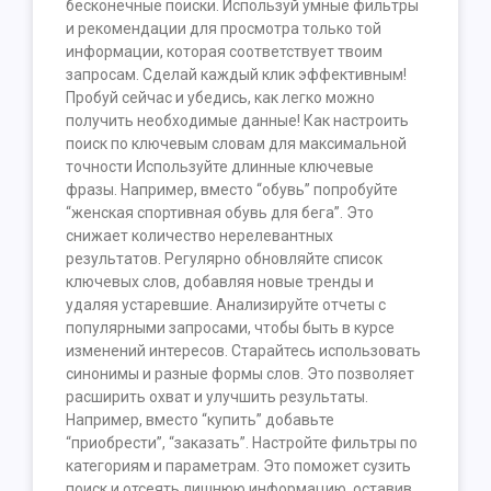
бесконечные поиски. Используй умные фильтры
и рекомендации для просмотра только той
информации, которая соответствует твоим
запросам. Сделай каждый клик эффективным!
Пробуй сейчас и убедись, как легко можно
получить необходимые данные! Как настроить
поиск по ключевым словам для максимальной
точности Используйте длинные ключевые
фразы. Например, вместо “обувь” попробуйте
“женская спортивная обувь для бега”. Это
снижает количество нерелевантных
результатов. Регулярно обновляйте список
ключевых слов, добавляя новые тренды и
удаляя устаревшие. Анализируйте отчеты с
популярными запросами, чтобы быть в курсе
изменений интересов. Старайтесь использовать
синонимы и разные формы слов. Это позволяет
расширить охват и улучшить результаты.
Например, вместо “купить” добавьте
“приобрести”, “заказать”. Настройте фильтры по
категориям и параметрам. Это поможет сузить
поиск и отсеять лишнюю информацию, оставив