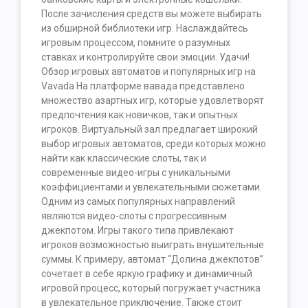
После зачисления средств вы можете выбирать
из обширной библиотеки игр. Наслаждайтесь
игровым процессом, помните о разумных
ставках и контролируйте свои эмоции. Удачи!
Обзор игровых автоматов и популярных игр на
Vavada На платформе вавада представлено
множество азартных игр, которые удовлетворят
предпочтения как новичков, так и опытных
игроков. Виртуальный зал предлагает широкий
выбор игровых автоматов, среди которых можно
найти как классические слоты, так и
современные видео-игры с уникальными
коэффициентами и увлекательными сюжетами.
Одним из самых популярных направлений
являются видео-слоты с прогрессивным
джекпотом. Игры такого типа привлекают
игроков возможностью выиграть внушительные
суммы. К примеру, автомат “Долина джекпотов”
сочетает в себе яркую графику и динамичный
игровой процесс, который погружает участника
в увлекательное приключение. Также стоит