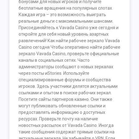
бонусами для новых игроков и получите
бесплатные вращения на популярных слотах.
Каждая игра – это возможность выиграть
реальные деньги с максимальными шансами.
Присоединяйтесь к Vavada Casino уже сегодня и
откройте для себя новый уровень азартных
развлечений! Как найти рабочее зеркало Vavada
Casino сегодня Чтобы оперативно найти рабочее
зеркало Vavada Casino, проверьте официальные
каналы в социальных сетях. Часто
администраторы сообщают о новых зеркалах
через посты иStories. Используйте
специализированные форумы и сообщества
игроков. Здесь участники делятся актуальными
ссылками и опытом в поиске рабочих зеркал.
Посетите сайты партнеров казино. Они также
могут публиковать обновленные ссылки и
предоставлять информацию о доступных
ресурсах. Проверьте почту на наличие
новостных рассылок от Vavada Casino. Иногда
такие сообщения содержат прямые ссылки на
актуальные зеркала. Не забывайте о VPN. Если