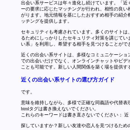
出会い系サービスは年々進化し続けています。「近
ーの要求に応じたマッチングが行われ、相性の良い
がります。地元情報を基にしたおすすめ相手の紹介
ッチングを提供します。
セキュリティも考慮されています。多くのサイトは
るためにしっかりしたセキュリティ対策を講じてい
い系」を利用し、希望する相手を見つけることがで
近くの出会い系サイトは、多様なコミュニケーショ
での出会いだけでなく、オンラインチャットやビデ
ことも可能です。新しい人間関係を築く場を提供す
近くの出会い系サイトの選び方ガイド
です。
意味を維持しながら、多様で正確な同義語や代替表
htmlタグは書き換えないでください。
これらのキーワードは書き直さないでください： 近
探していますか？新しい友達や恋人を見つけるため