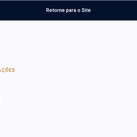
Retorne para o Site
AÇÕES
o
ento necessário