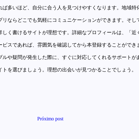
れば多いほど、自分に合う人を見つけやすくなります。地域特
プリならどこでも気軽にコミュニケーションができます。そして
詳しく書けるサイトが理想です。詳細なプロフィールは、「近く
ービスであれば、雰囲気を確認してから本登録することができま
ブルや疑問が発生した際に、すぐに対応してくれるサポートがあ
イトを選びましょう。理想の出会いが見つかることでしょう。
Próximo post
福助グループ公式サイ
ト