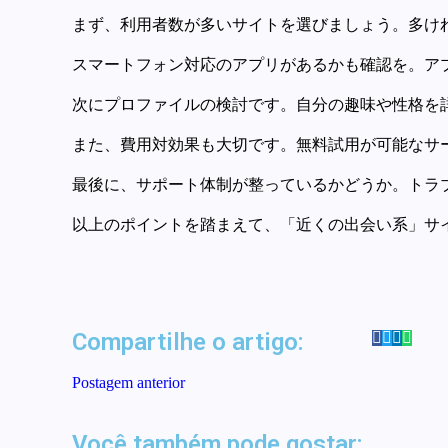
まず、利用者数が多いサイトを選びましょう。多け
スマートフォン対応のアプリがあるかも確認を。ア
次にプロファイルの検討です。自分の趣味や性格を
また、費用対効果も大切です。無料試用が可能なサ
最後に、サポート体制が整っているかどうか。トラ
以上のポイントを踏まえて、「近くの出会い系」サ
Compartilhe o artigo:
Postagem anterior
Best Mexican food in
投稿 
Wildwood, Sumter County,
Você também pode gostar:
FL Mexican food near me