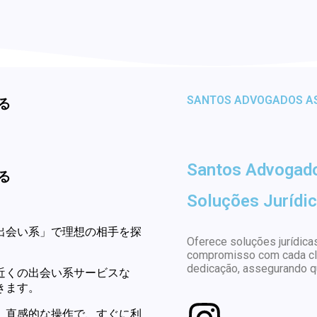
SANTOS ADVOGADOS A
る
Santos Advogad
る
Soluções Jurídic
出会い系」で理想の相手を探
Oferece soluções jurídicas
compromisso com cada cli
dedicação, assegurando qu
近くの出会い系サービスな
きます。
。直感的な操作で、すぐに利