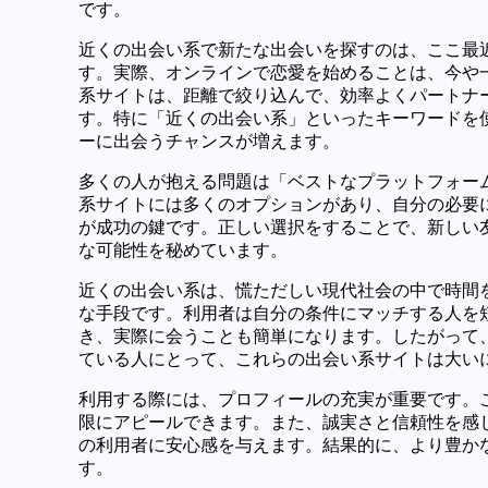
です。
近くの出会い系で新たな出会いを探すのは、ここ最
す。実際、オンラインで恋愛を始めることは、今や
系サイトは、距離で絞り込んで、効率よくパートナ
す。特に「近くの出会い系」といったキーワードを
ーに出会うチャンスが増えます。
多くの人が抱える問題は「ベストなプラットフォー
系サイトには多くのオプションがあり、自分の必要
が成功の鍵です。正しい選択をすることで、新しい
な可能性を秘めています。
近くの出会い系は、慌ただしい現代社会の中で時間
な手段です。利用者は自分の条件にマッチする人を
き、実際に会うことも簡単になります。したがって
ている人にとって、これらの出会い系サイトは大い
利用する際には、プロフィールの充実が重要です。
限にアピールできます。また、誠実さと信頼性を感
の利用者に安心感を与えます。結果的に、より豊か
す。