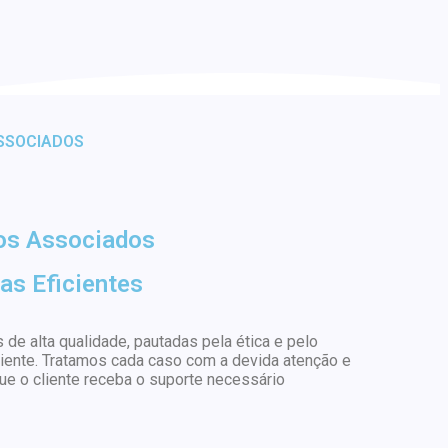
SSOCIADOS
os Associados
as Eficientes
 de alta qualidade, pautadas pela ética e pelo
ente. Tratamos cada caso com a devida atenção e
e o cliente receba o suporte necessário