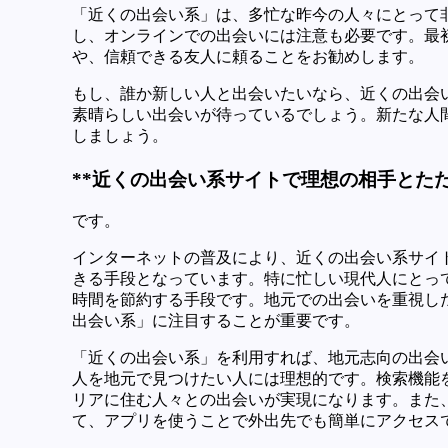
「近くの出会い系」は、多忙な昨今の人々にとって
し、オンラインでの出会いには注意も必要です。最
や、信頼できる友人に頼ることをお勧めします。
もし、誰か新しい人と出会いたいなら、近くの出会
素晴らしい出会いが待っているでしょう。新たな人
しましょう。
**近くの出会い系サイトで理想の相手とただ
です。
インターネットの普及により、近くの出会い系サイ
きる手段となっています。特に忙しい現代人にとっ
時間を節約する手段です。地元での出会いを重視し
出会い系」に注目することが重要です。
「近くの出会い系」を利用すれば、地元志向の出会
人を地元で見つけたい人には理想的です。検索機能
リアに住む人々との出会いが実現になります。また
て、アプリを使うことで外出先でも簡単にアクセス