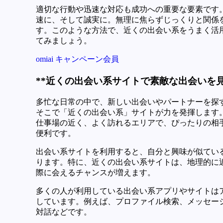
適切な行動や迅速な対応も成功への重要な要素です
速に、そして誠実に。無理に焦らずじっくりと関係
す。このような方法で、近くの出会い系をうまく活
てみましょう。
omiai キャンペーン会員
**近くの出会い系サイトで素敵な出会いを見
多忙な日常の中で、新しい出会いやパートナーを探
そこで「近くの出会い系」サイトが力を発揮します
仕事場の近く、よく訪れるエリアで、ぴったりの相
便利です。
出会い系サイトを利用すると、自分と興味が似てい
ります。特に、近くの出会い系サイトは、地理的に
際に会えるチャンスが増えます。
多くの人が利用している出会い系アプリやサイトは
しています。例えば、プロファイル検索、メッセー
対話などです。