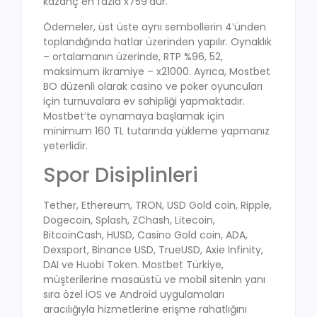
kazanç en fazla x759’dur.
Ödemeler, üst üste aynı sembollerin 4’ünden
toplandığında hatlar üzerinden yapılır. Oynaklık
– ortalamanın üzerinde, RTP %96, 52,
maksimum ikramiye – x21000. Ayrıca, Mostbet
BO düzenli olarak casino ve poker oyuncuları
için turnuvalara ev sahipliği yapmaktadır.
Mostbet’te oynamaya başlamak için
minimum 160 TL tutarında yükleme yapmanız
yeterlidir.
Spor Disiplinleri
Tether, Ethereum, TRON, USD Gold coin, Ripple,
Dogecoin, Splash, ZChash, Litecoin,
BitcoinCash, HUSD, Casino Gold coin, ADA,
Dexsport, Binance USD, TrueUSD, Axie Infinity,
DAI ve Huobi Token. Mostbet Türkiye,
müşterilerine masaüstü ve mobil sitenin yanı
sıra özel iOS ve Android uygulamaları
aracılığıyla hizmetlerine erişme rahatlığını