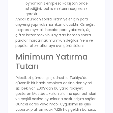
oynamanız empieza kalkıştan önce
istediğiniz bahis miktarını seçmeniz
gerekir.
Ancak bundan sonra ikramiyeler için para
alışverişi yapmak mümkün olacaktır. Örneğin,
ekspres koymak, hesaba para yatırmak, üç
çiftte kazanmak vb. Kayıttan hemen sonra
paraları harcamak mümkün değildir. Yeni ve
popüler otomatlar ayrı ayrı görüntülenir.
Minimum Yatırma
Tutarı
“Mostbet güncel giriş adresi ile Türkiye’de
güvenilir bir bahis empieza casino deneyimi
sizi bekliyor. 2009’dan bu yana faaliyet
gösteren Mostbet, kullanıcılarına spor bahisleri
ve çeşitli casino oyunlarına basit erişim sağlar.
Güncel adres veya mobil uygulama ile giriş
yaparak platformdaki %125 hoş geldin bonusu,