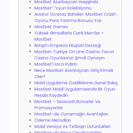
Mostbet Azərbaycan Haqqinda
Mostbet” “oyun Koleksiyonu
Aviator Ücretsiz Bahisler: Mostbet Crash
Oyunu Para Yatırma Bonusu Yok
Mostbet Games
Yüksək Əmsallarla Canlı Mərclər –
Mostbet
İletişim Empieza Müşteri Desteği
Mostbet Türkiye On Line Casino: Favori
Casino Oyunlarınızı Şimdi Oynayın
Mostbet’i Ios’a Indirin
Necə Mostbet Azerbaycan Giriş Etmək
Olar?
Mobil Uygulama Özelliklerine Genel Bakış
Mostbet Mobil Uygulamasında Bir Oyun
Hesabı Kaydedin
Mostbet – Səxavətli Bonuslar Və
Promosyonlar
Mostbet-də Oynamağın Avantajları
Ödeme Metodları
Mobil Versiya Və Tətbiqin Üstünlükləri
Mostbet-də Necə Qeydiyyatdan