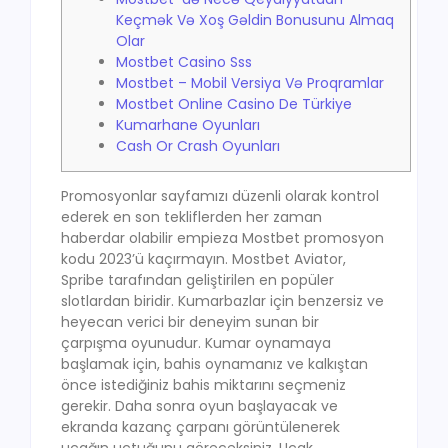
Keçmək Və Xoş Gəldin Bonusunu Almaq
Olar
Mostbet Casino Sss
Mostbet – Mobil Versiya Və Proqramlar
Mostbet Online Casino De Türkiye
Kumarhane Oyunları
Cash Or Crash Oyunları
Promosyonlar sayfamızı düzenli olarak kontrol
ederek en son tekliflerden her zaman
haberdar olabilir empieza Mostbet promosyon
kodu 2023’ü kaçırmayın. Mostbet Aviator,
Spribe tarafından geliştirilen en popüler
slotlardan biridir. Kumarbazlar için benzersiz ve
heyecan verici bir deneyim sunan bir
çarpışma oyunudur. Kumar oynamaya
başlamak için, bahis oynamanız ve kalkıştan
önce istediğiniz bahis miktarını seçmeniz
gerekir. Daha sonra oyun başlayacak ve
ekranda kazanç çarpanı görüntülenerek
uçağın uçtuğunu göreceksiniz. Uçak