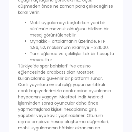
düşmeden önce ne zaman para çekeceğinize
karar verin.
Mobil uygulamayı başlatırken yeni bir
sürümün mevcut olduğunu bildiren bir
mesaj görüntülenebilir.
Oynaklık – ortalamanın üzerinde, RTP
%96, 52, maksimum ikramiye – x21000.
Tüm eğlence ve çekilişler tek bir hesapta
mevcuttur.
Türkiye’de spor bahisleri” “ve casino
eğlencesinde drabbats olan Mostbet,
kullanıcılarına güvenilir bir platform sunar.
Canlı yayınlara ev sahipliği yapan sertifikalı
canlı krupiyerlerimizle canlı casino oyunlarının
heyecanını yaşayın. Mostbet indir Android
işleminden sonra oyuncular daha önce
yapmamışlarsa kişisel hesaplarına giriş
yapabilir veya kayıt yaptırabilirler. Oturum
açma empieza hesap oluşturma düğmeleri,
mobil uygulamanın bêtisier ekranının en