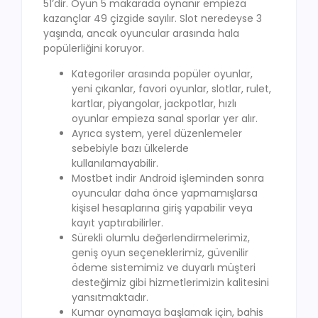
51’dir. Oyun 5 makarada oynanır empieza
kazançlar 49 çizgide sayılır. Slot neredeyse 3
yaşında, ancak oyuncular arasında hala
popülerliğini koruyor.
Kategoriler arasında popüler oyunlar,
yeni çıkanlar, favori oyunlar, slotlar, rulet,
kartlar, piyangolar, jackpotlar, hızlı
oyunlar empieza sanal sporlar yer alır.
Ayrıca system, yerel düzenlemeler
sebebiyle bazı ülkelerde
kullanılamayabilir.
Mostbet indir Android işleminden sonra
oyuncular daha önce yapmamışlarsa
kişisel hesaplarına giriş yapabilir veya
kayıt yaptırabilirler.
Sürekli olumlu değerlendirmelerimiz,
geniş oyun seçeneklerimiz, güvenilir
ödeme sistemimiz ve duyarlı müşteri
desteğimiz gibi hizmetlerimizin kalitesini
yansıtmaktadır.
Kumar oynamaya başlamak için, bahis