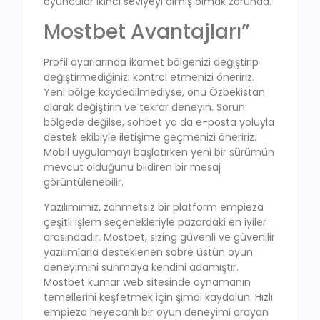
oyuncular ikinci seviyeyi almış olmak zorunda.
Mostbet Avantajları”
Profil ayarlarında ikamet bölgenizi değiştirip
değiştirmediğinizi kontrol etmenizi öneririz.
Yeni bölge kaydedilmediyse, onu Özbekistan
olarak değiştirin ve tekrar deneyin. Sorun
bölgede değilse, sohbet ya da e-posta yoluyla
destek ekibiyle iletişime geçmenizi öneririz.
Mobil uygulamayı başlatırken yeni bir sürümün
mevcut olduğunu bildiren bir mesaj
görüntülenebilir.
Yazılımımız, zahmetsiz bir platform empieza
çeşitli işlem seçenekleriyle pazardaki en iyiler
arasındadır. Mostbet, sizing güvenli ve güvenilir
yazılımlarla desteklenen sobre üstün oyun
deneyimini sunmaya kendini adamıştır.
Mostbet kumar web sitesinde oynamanın
temellerini keşfetmek için şimdi kaydolun. Hızlı
empieza heyecanlı bir oyun deneyimi arayan