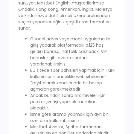
sunuyor. Mostbet English, müşterilerimize
Ondalık, Hong Kong, Amerikan, İngiliz, Malezya
ve Endonezya dahil olmak üzere aralarından
seçim yapabileceğiniz çeşitli oran formatları
sunar.
Güncel adres veya mobil uygulama ile
giriş yaparak platformdaki %125 hoş
geldin bonusu, haftalık cashback, VIP
bonuslar gibi avantajlardan
yararlanabilirsiniz.
Bu sitede spor bahisleri yapmak için Türk
kullanıcıların öncelikle web sitelerine”
“kayıt olarak kendilerinde bir hesap
açmaları gerekmektedir.
Ancak bundan sonra ikramiyeler için
para alışverişi yapmak mümkün
olacaktır.
İsme göre arama yapmak için ayrı bir
özel dize kullanabilirsiniz.
Mostbet Aviator, Spribe tarafından
geliştirilen en popüler slotlardan biridir.