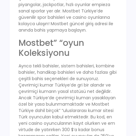
piyangolar, jackpotlar, hızlı oyunlar empieza
sanal sporlar yer alır. Mostbet Türkiye’de
güvenilir spor bahisleri ve casino oyunlarına
kolayca ulaşın! Mostbet güncel giriş adresi ile
anında bahis yapmaya başlayın.
Mostbet” “oyun
Koleksiyonu
Ayrıca tekli bahisler, sistem bahisleri, kombine
bahisler, handikap bahisleri ve daha fazlası gibi
çeşitli bahis seçenekleri de sunuyoruz.
Çevrimiçi kumar Türkiye’de gri bir alandır ve
çevrimiçi kumarın yasal statüsü net değildir.
Ancak Türkiye’de çevrimiçi kumarı yasaklayan
özel bir yasa bulunmamaktadır ve Mostbet
Türkiye dahil birçok” “uluslararası kumar sitesi
Türk oyuncuları kabul etmektedir. Bu kod, en
yeni casino oyuncularının kayıt olurken ve em
virtude de yatırırken 300 $’a kadar bonus
kazanmasını sağlar. Yeni oyuncular da 250’ye