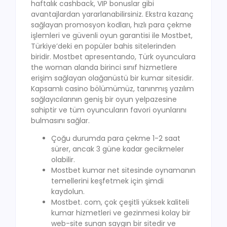
haftalık cashback, VIP bonuslar gibi
avantajlardan yararlanabilirsiniz. Ekstra kazanç
sağlayan promosyon kodları, hızlı para çekme
işlemleri ve güvenli oyun garantisi ile Mostbet,
Türkiye’deki en popüler bahis sitelerinden
biridir. Mostbet apresentando, Türk oyunculara
the woman alanda birinci sınıf hizmetlere
erişim sağlayan olağanüstü bir kumar sitesidir.
Kapsamlı casino bölümümüz, tanınmış yazılım
sağlayıcılarının geniş bir oyun yelpazesine
sahiptir ve tüm oyuncuların favori oyunlarını
bulmasını sağlar.
Çoğu durumda para çekme 1-2 saat
sürer, ancak 3 güne kadar gecikmeler
olabilir.
Mostbet kumar net sitesinde oynamanın
temellerini keşfetmek için şimdi
kaydolun.
Mostbet. com, çok çeşitli yüksek kaliteli
kumar hizmetleri ve gezinmesi kolay bir
web-site sunan saygın bir sitedir ve