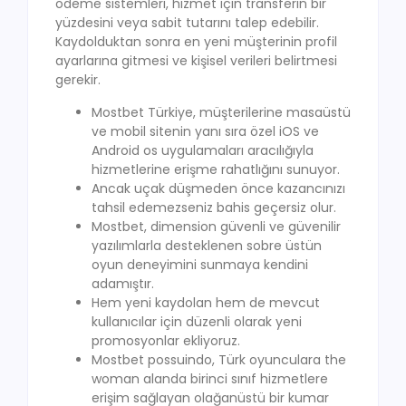
ödeme sistemleri, hizmet için transferin bir
yüzdesini veya sabit tutarını talep edebilir.
Kaydolduktan sonra en yeni müşterinin profil
ayarlarına gitmesi ve kişisel verileri belirtmesi
gerekir.
Mostbet Türkiye, müşterilerine masaüstü
ve mobil sitenin yanı sıra özel iOS ve
Android os uygulamaları aracılığıyla
hizmetlerine erişme rahatlığını sunuyor.
Ancak uçak düşmeden önce kazancınızı
tahsil edemezseniz bahis geçersiz olur.
Mostbet, dimension güvenli ve güvenilir
yazılımlarla desteklenen sobre üstün
oyun deneyimini sunmaya kendini
adamıştır.
Hem yeni kaydolan hem de mevcut
kullanıcılar için düzenli olarak yeni
promosyonlar ekliyoruz.
Mostbet possuindo, Türk oyunculara the
woman alanda birinci sınıf hizmetlere
erişim sağlayan olağanüstü bir kumar