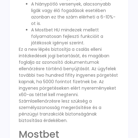
A hiánypótló versenyek, alacsonyabb
ligák vagy élő fogadások esetében
azonban ez the szám elérheti a 6-10%-
ot is.
A Mostbet HU mindezek mellett
folyamatosan fejleszti funkcióit a
játékosok igényei szerint.
Ez a new lépés biztosítja a csalás elleni
intézkedések jogi betartását, és magában
foglalja az azonosító dokumentumok
ellenőrzésre történő benyújtását. Az ügyfelek
további two hundred fifity ingyenes pörgetést
kapnak, ha 5000 forintot fizetnek be. Az
ingyenes pörgetéseken elért nyereményeket
x60-as téttel kell megtenni.
Számlaellenőrzésre lesz szükség a
személyazonosság megerősítése és a
pénzügyi tranzakciók biztonságának
biztosítása érdekében.
Mostbet