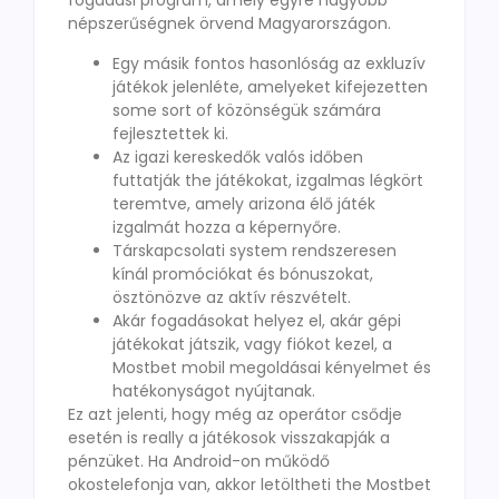
fogadási program, amely egyre nagyobb
népszerűségnek örvend Magyarországon.
Egy másik fontos hasonlóság az exkluzív
játékok jelenléte, amelyeket kifejezetten
some sort of közönségük számára
fejlesztettek ki.
Az igazi kereskedők valós időben
futtatják the játékokat, izgalmas légkört
teremtve, amely arizona élő játék
izgalmát hozza a képernyőre.
Társkapcsolati system rendszeresen
kínál promóciókat és bónuszokat,
ösztönözve az aktív részvételt.
Akár fogadásokat helyez el, akár gépi
játékokat játszik, vagy fiókot kezel, a
Mostbet mobil megoldásai kényelmet és
hatékonyságot nyújtanak.
Ez azt jelenti, hogy még az operátor csődje
esetén is really a játékosok visszakapják a
pénzüket. Ha Android-on működő
okostelefonja van, akkor letöltheti the Mostbet