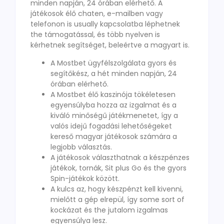
minden napján, 24 órában elérhető. A
játékosok élő chaten, e-mailben vagy
telefonon is usually kapcsolatba léphetnek
the támogatással, és több nyelven is
kérhetnek segítséget, beleértve a magyart is.
A Mostbet ügyfélszolgálata gyors és
segítőkész, a hét minden napján, 24
órában elérhető.
A Mostbet élő kaszinója tökéletesen
egyensúlyba hozza az izgalmat és a
kiváló minőségű játékmenetet, így a
valós idejű fogadási lehetőségeket
kereső magyar játékosok számára a
legjobb választás.
A játékosok választhatnak a készpénzes
játékok, tornák, Sit plus Go és the gyors
Spin-játékok között.
A kulcs az, hogy készpénzt kell kivenni,
mielőtt a gép elrepül, így some sort of
kockázat és the jutalom izgalmas
egyensúlya lesz.