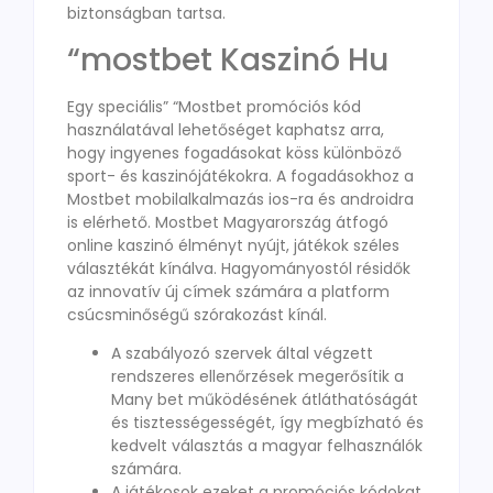
biztonságban tartsa.
“mostbet Kaszinó Hu
Egy speciális” “Mostbet promóciós kód
használatával lehetőséget kaphatsz arra,
hogy ingyenes fogadásokat köss különböző
sport- és kaszinójátékokra. A fogadásokhoz a
Mostbet mobilalkalmazás ios-ra és androidra
is elérhető. Mostbet Magyarország átfogó
online kaszinó élményt nyújt, játékok széles
választékát kínálva. Hagyományostól résidők
az innovatív új címek számára a platform
csúcsminőségű szórakozást kínál.
A szabályozó szervek által végzett
rendszeres ellenőrzések megerősítik a
Many bet működésének átláthatóságát
és tisztességességét, így megbízható és
kedvelt választás a magyar felhasználók
számára.
A játékosok ezeket a promóciós kódokat