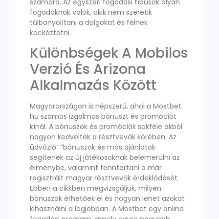
számára. Az egyszeri fogadási típusok olyan
fogadóknak valók, akik nem szeretik
túlbonyolítani a dolgokat és félnek
kockáztatni.
Különbségek A Mobilos
Verzió És Arizona
Alkalmazás Között
Magyarországon is népszerű, ahol a Mostbet.
hu számos izgalmas bónuszt és promóciót
kínál. A bónuszok és promóciók sokféle okból
nagyon kedveltek a résztvevők körében. Az
üdvözlő” “bónuszok és más ajánlatok
segítenek az új játékosoknak belemerülni az
élménybe, valamint fenntartani a már
regisztrált magyar résztvevők érdeklődését.
Ebben a cikkben megvizsgáljuk, milyen
bónuszok érhetőek el és hogyan lehet azokat
kihasználni a legjobban. A Mostbet egy online