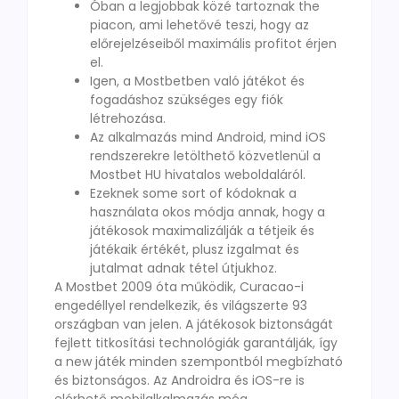
Óban a legjobbak közé tartoznak the
piacon, ami lehetővé teszi, hogy az
előrejelzéseiből maximális profitot érjen
el.
Igen, a Mostbetben való játékot és
fogadáshoz szükséges egy fiók
létrehozása.
Az alkalmazás mind Android, mind iOS
rendszerekre letölthető közvetlenül a
Mostbet HU hivatalos weboldaláról.
Ezeknek some sort of kódoknak a
használata okos módja annak, hogy a
játékosok maximalizálják a tétjeik és
játékaik értékét, plusz izgalmat és
jutalmat adnak tétel útjukhoz.
A Mostbet 2009 óta működik, Curacao-i
engedéllyel rendelkezik, és világszerte 93
országban van jelen. A játékosok biztonságát
fejlett titkosítási technológiák garantálják, így
a new játék minden szempontból megbízható
és biztonságos. Az Androidra és iOS-re is
elérhető mobilalkalmazás még