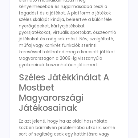
kényelmesebbé és rugalmasabbá teszi a
fogadást és a játékot. A platform a játékok
széles skáláját kínálja, beleértve a különféle
nyerőgépeket, kártyajátékokat,
gyorsjátékokat, virtuális sportokat, összeomló
játékokat és még sok mást. Név, szolgáltató,
műfaj vagy konkrét funkciók szerinti
kereséssel találhatod meg a keresett játékot.
Magyarországon a 2009-ig visszanyúló
gyökereinek köszönhetően jól ismert.
Széles Játékkínálat A
Mostbet
Magyarországi
Játékosainak
Ez azt jelenti, hogy ha az oldal használata
közben bármilyen problémába ütközik, some
sort of segítség csak egy kattintásra vagy