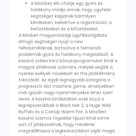
A Mostbet élő chatje egy gyors és
hatékony módja annak, hogy ügyfelei
segítséget kapjanak bármilyen
kérdésben, beleértve a regisztrációt, a
befizetéseket és a kifizetéseket.
A Mosbet magyarországi ügyfélszolgálata
átfogó segítséget nyújt a new
felhasználóknak, biztosítva a felmerülő
problémák gyors és hatékony megoldását. A
kaszinó széles körű bónuszprogramokat kínál a
magyar játékosok számára, melyek segítik a
nyerési esélyek növelését és the játékélmény
fokozását. Az egyik legnagyobb kategória a
progresszív slot machine game, amelyekben
már igazán nagy nyereményekre lehet szert
tenni. A kaszinó kínálatában ezek közül a
legnépszerűbbek a Black Hair 2, a Huge Wild
Buffalo és a CoinUp Warm Fire. A MostBet
kaszinó számos fogadási típust kínál some
sort of játékosoknak, hogy mindenki
megtalálhassa a legkedvezőbbet saját maga