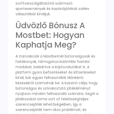
szoftverszolgáltatótól származó
sportesemények és kaszinójátékok széles
választékát kínáljuk.
Üdvözlő Bónusz A
Mostbet: Hogyan
Kaphatja Meg?
A tranzakciók a Mostbetnél biztonságosak és
hatékonyak, támogatva különféle fizetési
módokat, beleértve a kriptovalutákat is. A
platform gyors befizetéseket és kifizetéseket
kínál, bár egyes felhasználók időnkénti
késésekről számolnak be. A kaszinó célja, hogy
biztonságos és szórakoztató játékélményt
nyújtson minden felhasználó számára. Segíti a
játékosokat some sort of felelősségteljes
szerencsejáték lehetőségeiben, így a
szerencsejáték nem okoz problémát, és