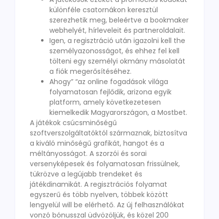
különféle csatornákon keresztül
szerezhetik meg, beleértve a bookmaker
webhelyét, hírleveleit és partneroldalait.
Igen, a regisztráció után igazolni kell the
személyazonosságot, és ehhez fel kell
tölteni egy személyi okmány másolatát
a fiók megerősítéséhez.
Ahogy” “az online fogadások világa
folyamatosan fejlődik, arizona egyik
platform, amely következetesen
kiemelkedik Magyarországon, a Mostbet.
A játékok csúcsminőségű
szoftverszolgáltatóktól származnak, biztosítva
a kiváló minőségű grafikát, hangot és a
méltányosságot. A szorzói és sorai
versenyképesek és folyamatosan frissülnek,
tükrözve a legújabb trendeket és
játékdinamikát. A regisztrációs folyamat
egyszerű és több nyelven, többek között
lengyelül will be elérhető. Az új felhasználókat
vonzó bónusszal üdvözöljük, és közel 200