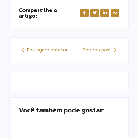
Compartilhe o
artigo:
Postagem anterior
Próximo post
Você também pode gostar: