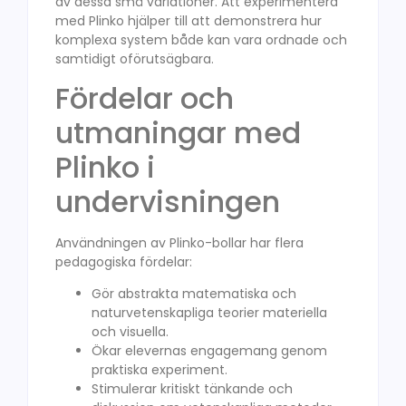
av dessa små variationer. Att experimentera
med Plinko hjälper till att demonstrera hur
komplexa system både kan vara ordnade och
samtidigt oförutsägbara.
Fördelar och
utmaningar med
Plinko i
undervisningen
Användningen av Plinko-bollar har flera
pedagogiska fördelar:
Gör abstrakta matematiska och
naturvetenskapliga teorier materiella
och visuella.
Ökar elevernas engagemang genom
praktiska experiment.
Stimulerar kritiskt tänkande och