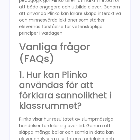
pedagogik gör Plinko till en utmärkt metod för
att både engagera och utbilda elever. Genom
att använda Plinko kan lärare skapa interaktiva
och minnesvärda lektioner som stärker
elevernas förståelse för vetenskapliga
principer i vardagen.
Vanliga frågor
(FAQs)
1. Hur kan Plinko
användas för att
förklara sannolikhet i
klassrummet?
Plinko visar hur resultatet av slumpmässiga
händelser fördelar sig över tid. Genom att
släppa många bollar och samla in data kan
elever analysera resultatens fördelning och