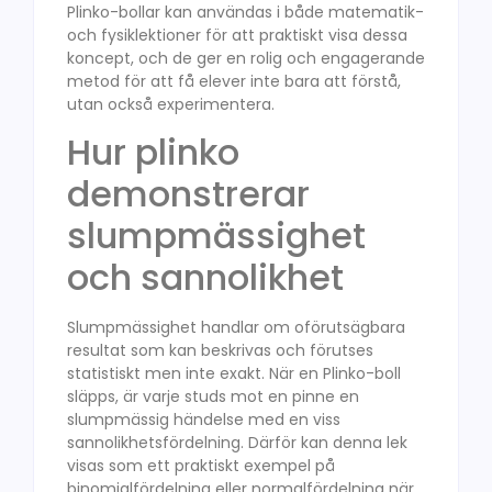
Plinko-bollar kan användas i både matematik-
och fysiklektioner för att praktiskt visa dessa
koncept, och de ger en rolig och engagerande
metod för att få elever inte bara att förstå,
utan också experimentera.
Hur plinko
demonstrerar
slumpmässighet
och sannolikhet
Slumpmässighet handlar om oförutsägbara
resultat som kan beskrivas och förutses
statistiskt men inte exakt. När en Plinko-boll
släpps, är varje studs mot en pinne en
slumpmässig händelse med en viss
sannolikhetsfördelning. Därför kan denna lek
visas som ett praktiskt exempel på
binomialfördelning eller normalfördelning när