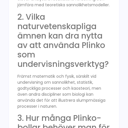
jämföra med teoretiska sannolikhetsmodeller.
2. Vilka
naturvetenskapliga
ämnen kan dra nytta
av att använda Plinko
som
undervisningsverktyg?
Främst matematik och fysik, särskilt vid
undervisning om sannolikhet, statistik,
godtyckliga processer och kaosteori, men
även andra discipliner som biologi kan
använda det för att illustrera slumpmässiga
processer i naturen.
3. Hur många Plinko-
bollar behöver man för