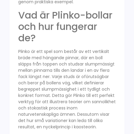
genom praktiska exempel.
Vad är Plinko-bollar
och hur fungerar
de?
Plinko är ett spel som består av ett vertikalt
bräde med hängande pinnar, där en boll
släpps från toppen och studsar slumpmässigt
mellan pinnarna tills den landar i en av flera
fack längst ner. Varje studs är oförutsägbar
och beror på bollens väg, vilket definierar
begreppet slumpmässighet i ett tydligt och
konkret format. Detta gör Plinko till ett perfekt
verktyg för att illustrera teorier om sannolikhet
och stokastisk process inom
naturvetenskapliga ämnen. Dessutom visar
det hur små variationer kan leda till olika
resultat, en nyckelprincip i kaosteorin.