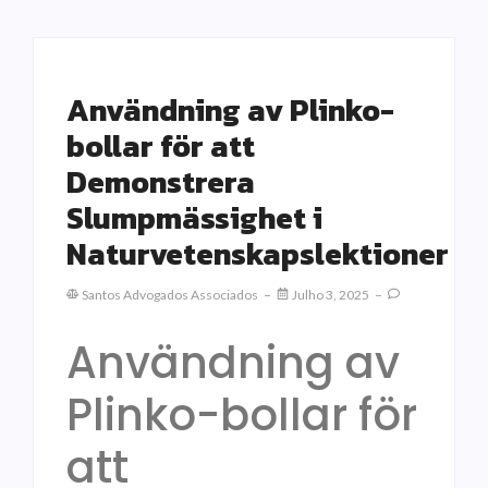
Användning av Plinko-
bollar för att
Demonstrera
Slumpmässighet i
Naturvetenskapslektioner
Santos Advogados Associados
Julho 3, 2025
Användning av
Plinko-bollar för
att