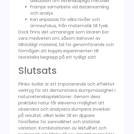
diskussion om vetenskapliga metoder.
Främjar samarbete vid datainsamling
och analys.
Kan anpassas för olika nivåer och
ämnesfokus, från matematik till fysik.
Dock finns det utmaningar som läraren bör
vara medveten om, såsom behovet av
tillräckligt material, tid för genomförande och
förmågan att koppla experimenten till
teoretiska begrepp på ett tydligt sätt.
Slutsats
Plinko-bollar är ett imponerande och effektivt
verktyg för att demonstrera slumpmässighet i
naturvetenskapslektioner. Genom dess
praktiska natur får eleverna möjlighet att
observera och analysera slumpens inverkan
på resultat, vilket leder till en djupare
förståelse för sannolikhet och statistisk
variation. Kombinationen av lekfullhet och