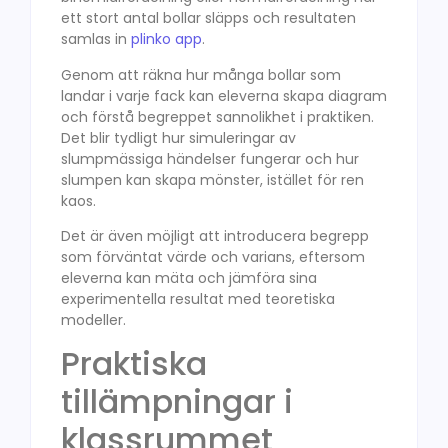
ett stort antal bollar släpps och resultaten
samlas in
plinko app
.
Genom att räkna hur många bollar som
landar i varje fack kan eleverna skapa diagram
och förstå begreppet sannolikhet i praktiken.
Det blir tydligt hur simuleringar av
slumpmässiga händelser fungerar och hur
slumpen kan skapa mönster, istället för ren
kaos.
Det är även möjligt att introducera begrepp
som förväntat värde och varians, eftersom
eleverna kan mäta och jämföra sina
experimentella resultat med teoretiska
modeller.
Praktiska
tillämpningar i
klassrummet