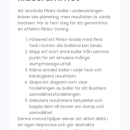
Att använda Plinko-bollar i undervisningen
kräver viss planering, men resultaten är värda
insatsen. Här är fem steg för att genomföra
en effektiv Plinko-övning:
Förbered ett Plinko-bräde med flera
fack i botten där bollarna kan landa.
Släpp ett stort antal bollar från samma
punkt för att simulera många
slumpmässiga utfall.
Räkna antalet bollar i varje fack och
katalogisera resultaten.
Skapa ett diagram som visar
fördelningen av bollar för att illustrera
sannolikhetsfördelningen.
Diskutera resultatens betydelse och
koppla dem till teorier om slump och
sannolikhet.
Denna metod hjälper elever att aktivt delta i
sin egen lärprocess och gör abstrakta