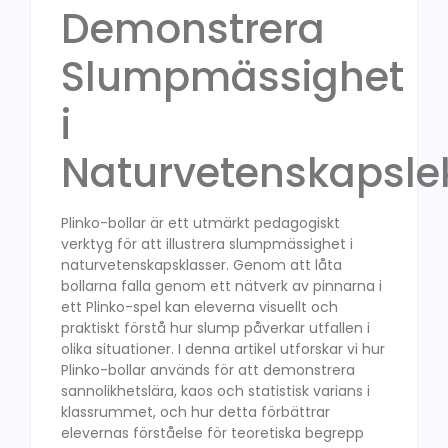
Demonstrera
Slumpmässighet
i
Naturvetenskapsle
Plinko-bollar är ett utmärkt pedagogiskt
verktyg för att illustrera slumpmässighet i
naturvetenskapsklasser. Genom att låta
bollarna falla genom ett nätverk av pinnarna i
ett Plinko-spel kan eleverna visuellt och
praktiskt förstå hur slump påverkar utfallen i
olika situationer. I denna artikel utforskar vi hur
Plinko-bollar används för att demonstrera
sannolikhetslära, kaos och statistisk varians i
klassrummet, och hur detta förbättrar
elevernas förståelse för teoretiska begrepp