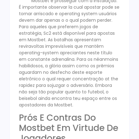
Mostbet e prosseguir com a instalação.
É importante observar la cual apostar pode se
tornar arriscado e operating system usuários
devem dar apenas o o qual podem perder.
Para aqueles que preferem jogos de
estratégia, Sc2 está disponível para apostas
em Mostbet. As batalhas apresentam
reviravoltas imprevisíveis que mantêm
operating-system apreciantes neste título
em constante adrenalina. Para os néanmoins
habilidosos, a glória assim como os prêmios
aguardam no desfecho deste esporte
eletrônico o qual requer concentração at the
rapidez para sojuzgar o adversário. Embora
não seja tão popular quanto to futebol, o
beisebol ainda encontra teu espaço entre os
apostadores da Mostbet.
Prós E Contras Do
Mostbet Em Virtude De
Jogadores