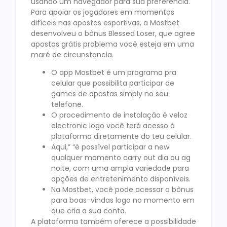
usando um navegador para sua preferência.
Para apoiar os jogadores em momentos
difíceis nas apostas esportivas, a Mostbet
desenvolveu o bônus Blessed Loser, que agree
apostas grátis problema você esteja em uma
maré de circunstancia.
O app Mostbet é um programa pra
celular que possibilita participar de
games de apostas simply no seu
telefone.
O procedimento de instalação é veloz
electronic logo você terá acesso à
plataforma diretamente do teu celular.
Aqui,” “é possível participar a new
qualquer momento carry out dia ou ag
noite, com uma ampla variedade para
opções de entretenimento disponíveis.
Na Mostbet, você pode acessar o bônus
para boas-vindas logo no momento em
que cria a sua conta.
A plataforma também oferece a possibilidade