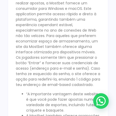
realizar apostas, a Mostbet fornece um
consumidor para Windows e macOS. Este
application permite acesso rápido e direto à
plataforma, garantindo também uma
experiência cependant estável,
especialmente no ano de conexões de Web
não tão velozes. Para aqueles que preferem
economizar espaço de armazenamento, um
site da Mostbet também oferece alguma
interface otimizada pra dispositivos móveis.
Os jogadores somente têm que pressionar o
botão “Entrar” e fornecer suas credenciais de
acesso (endereço para e-mail e senha). Caso
tenha ze esquecido da senha, o site oferece a
opção para redefini-la, enviando 1 código para
teu endereço de email-based cadastrado.
“A importante vantagem deste website
é que você pode fazer apostas numa
variedade de esportes, incluindo futebol,
críquete e basquete.
A Mostbet também oferece promoções