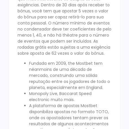
exigências. Dentro de 30 dias após receber to
bônus, você tem que apostar 5 vezes o valor
do bônus para ser capaz retirá-lo para sua
conta pessoal. O número mínimo de eventos
no condensador deve ter coeficientes de pelo
menos 1, 40, e não há théatre para o número
de eventos que podem ser incluídos. As
rodadas grátis estão sujeitas a uma exigência
sobre aposta de 62 vezes o valor do bônus.
Fundada em 2009, the Mostbet tem
néanmoins de uma década de
mercado, construindo uma sólida
reputação entre os jogadores de todo o
planeta, especialmente em England.
Monopoly Live, Baccarat Speed
electronic muito mais.
A plataforma de apostas Mostbet
disponibiliza apostas no formato TOTO,
onde os apostadores tentam prever os
resultados de algunos acontecimentos