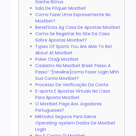
Ganhe Bônus
Sala De Pôquer Mostbet
Como Fazer Uma Expresamente No
Mostbet?
Benefícios Ag Casa De Apostas Mostbet
Como Se Registrar No Site Da Casa
Sobre Apostas Mostbet?
Types Of Sports You Are Able To Bet
About At Mostbet
Poker Otağı Mostbet
Cadastro Na Mostbet Brasil: Passo A
Passo” “[newline]como Fazer Login Mhh
Sua Conta Mostbet?
Processo De Verificação Da Conta
E-sports E Apostas Virtuais Na Casa
Para Aposta Mostbet
O Mostbet Paga Aos Jogadores
Portugueses?
Métodos Seguros Para Salvar
Operating-system Dados De Mostbet
Login
Pro E Contro Di Mostbet