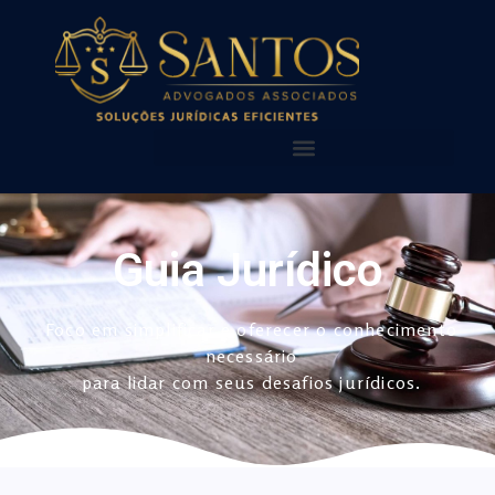
AQUI VOCÊ ENCONTRA!
NOSSAS PUBLICAÇÕES
Guia Jurídico
Foco em simplificar e oferecer o conhecimento
necessário
para lidar com seus desafios jurídicos.