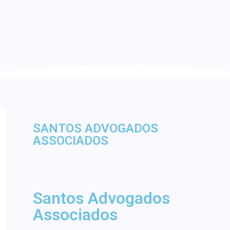
SANTOS ADVOGADOS
ASSOCIADOS
Santos Advogados
Associados