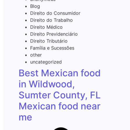
Blog
Direito do Consumidor
Direito do Trabalho
Direito Médico
Direito Previdenciário
Direito Tributário
Família e Sucessões
other
uncategorized
Best Mexican food
in Wildwood,
Sumter County, FL
Mexican food near
me