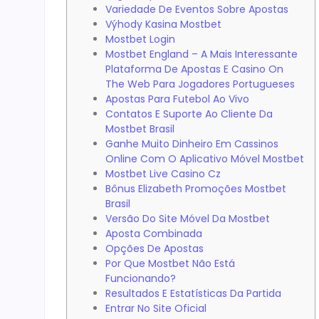
Variedade De Eventos Sobre Apostas
Výhody Kasina Mostbet
Mostbet Login
Mostbet England – A Mais Interessante
Plataforma De Apostas E Casino On
The Web Para Jogadores Portugueses
Apostas Para Futebol Ao Vivo
Contatos E Suporte Ao Cliente Da
Mostbet Brasil
Ganhe Muito Dinheiro Em Cassinos
Online Com O Aplicativo Móvel Mostbet
Mostbet Live Casino Cz
Bônus Elizabeth Promoções Mostbet
Brasil
Versão Do Site Móvel Da Mostbet
Aposta Combinada
Opções De Apostas
Por Que Mostbet Não Está
Funcionando?
Resultados E Estatísticas Da Partida
Entrar No Site Oficial