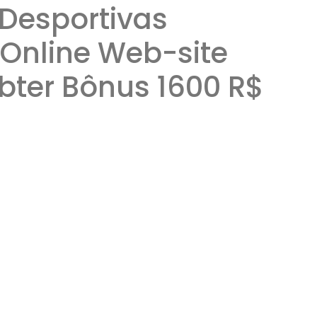
Desportivas
 Online Web-site
Obter Bônus 1600 R$