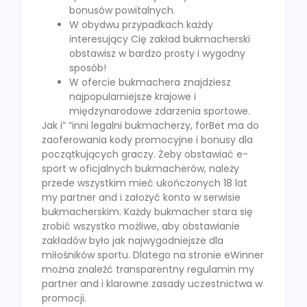
bonusów powitalnych.
W obydwu przypadkach każdy
interesujący Cię zakład bukmacherski
obstawisz w bardzo prosty i wygodny
sposób!
W ofercie bukmachera znajdziesz
najpopularniejsze krajowe i
międzynarodowe zdarzenia sportowe.
Jak i” “inni legalni bukmacherzy, forBet ma do
zaoferowania kody promocyjne i bonusy dla
początkujących graczy. Żeby obstawiać e-
sport w oficjalnych bukmacherów, należy
przede wszystkim mieć ukończonych 18 lat
my partner and i założyć konto w serwisie
bukmacherskim. Każdy bukmacher stara się
zrobić wszystko możliwe, aby obstawianie
zakładów było jak najwygodniejsze dla
miłośników sportu. Dlatego na stronie eWinner
można znaleźć transparentny regulamin my
partner and i klarowne zasady uczestnictwa w
promocji.