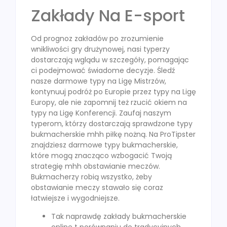
Zakłady Na E-sport
Od prognoz zakładów po zrozumienie
wnikliwości gry drużynowej, nasi typerzy
dostarczają wglądu w szczegóły, pomagając
ci podejmować świadome decyzje. Śledź
nasze darmowe typy na Ligę Mistrzów,
kontynuuj podróż po Europie przez typy na Ligę
Europy, ale nie zapomnij też rzucić okiem na
typy na Ligę Konferencji. Zaufaj naszym
typerom, którzy dostarczają sprawdzone typy
bukmacherskie mhh piłkę nożną. Na ProTipster
znajdziesz darmowe typy bukmacherskie,
które mogą znacząco wzbogacić Twoją
strategię mhh obstawianie meczów.
Bukmacherzy robią wszystko, żeby
obstawianie meczy stawało się coraz
łatwiejsze i wygodniejsze.
Tak naprawdę zakłady bukmacherskie
online t porównaniu do tradycyjnych