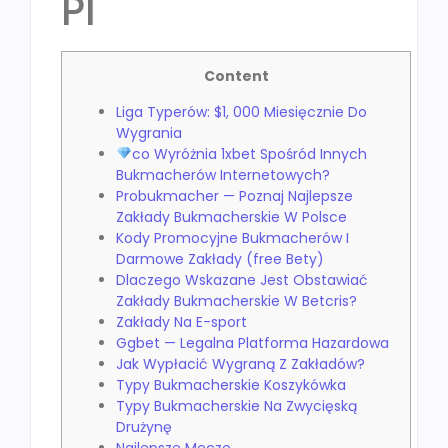
Pl
Content
Liga Typerów: $1, 000 Miesięcznie Do
Wygrania
co Wyróżnia 1xbet Spośród Innych
Bukmacherów Internetowych?
Probukmacher — Poznaj Najlepsze
Zakłady Bukmacherskie W Polsce
Kody Promocyjne Bukmacherów I
Darmowe Zakłady (free Bety)
Dlaczego Wskazane Jest Obstawiać
Zakłady Bukmacherskie W Betcris?
Zakłady Na E-sport
Ggbet — Legalna Platforma Hazardowa
Jak Wypłacić Wygraną Z Zakładów?
Typy Bukmacherskie Koszykówka
Typy Bukmacherskie Na Zwycięską
Drużynę
Najlepsze Mecze