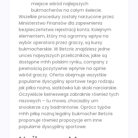
miejsce wśród najlepszych
bukmacherów na całym świecie.
Wszelkie procedury zostały narzucone przez
Ministerstwo Finansów dla zapewnienia
bezpieczeństwa rejestracji konta. Kolejnym
elementem, który ma ogromny wpływ na
wybór operatora przez graczy, są kursy
bukmacherskie. W Betcris znajdziesz jedne
unces najwyższych przeliczników, jakie są
dostępne mhh polskim rynku, company z
pewnością pozytywnie wpłynie na opinie
wśród graczy. Oferta obejmuje wszystkie
popularne dyscypliny sportowe tego rodzaju
jak piłka nożna, siatkówka lub skoki narciarskie.
Oczywiście keineswegs zabraknie również tych
niszowych – tu mowa, chociażby um
snookerze czy badmintonie. Oprócz typów
mhh piłkę nożną legalny bukmacher Betcris
proponuje również propozycje em inne
popularne dyscypliny sportowe.