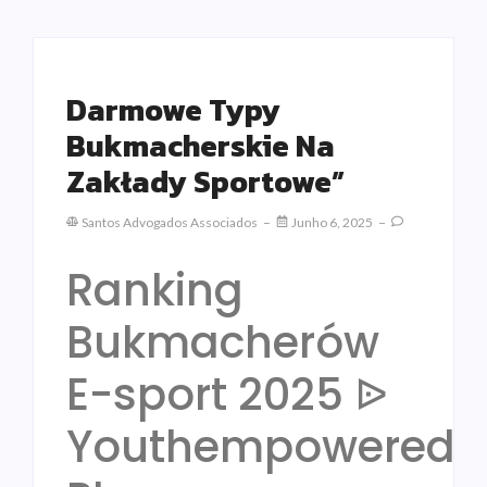
Darmowe Typy
Bukmacherskie Na
Zakłady Sportowe”
Santos Advogados Associados
Junho 6, 2025
Ranking
Bukmacherów
E-sport 2025 ᐉ
Youthempowered