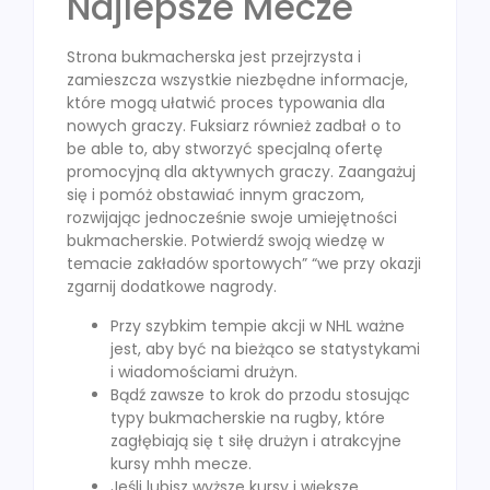
Najlepsze Mecze
Strona bukmacherska jest przejrzysta i
zamieszcza wszystkie niezbędne informacje,
które mogą ułatwić proces typowania dla
nowych graczy. Fuksiarz również zadbał o to
be able to, aby stworzyć specjalną ofertę
promocyjną dla aktywnych graczy. Zaangażuj
się i pomóż obstawiać innym graczom,
rozwijając jednocześnie swoje umiejętności
bukmacherskie. Potwierdź swoją wiedzę w
temacie zakładów sportowych” “we przy okazji
zgarnij dodatkowe nagrody.
Przy szybkim tempie akcji w NHL ważne
jest, aby być na bieżąco se statystykami
i wiadomościami drużyn.
Bądź zawsze to krok do przodu stosując
typy bukmacherskie na rugby, które
zagłębiają się t siłę drużyn i atrakcyjne
kursy mhh mecze.
Jeśli lubisz wyższe kursy i większe