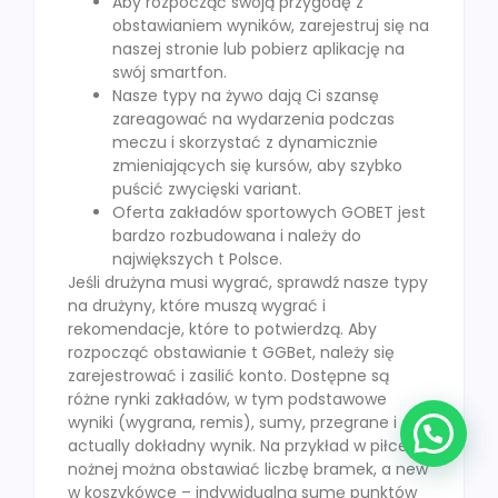
Aby rozpocząć swoją przygodę z
obstawianiem wyników, zarejestruj się na
naszej stronie lub pobierz aplikację na
swój smartfon.
Nasze typy na żywo dają Ci szansę
zareagować na wydarzenia podczas
meczu i skorzystać z dynamicznie
zmieniających się kursów, aby szybko
puścić zwycięski variant.
Oferta zakładów sportowych GOBET jest
bardzo rozbudowana i należy do
największych t Polsce.
Jeśli drużyna musi wygrać, sprawdź nasze typy
na drużyny, które muszą wygrać i
rekomendacje, które to potwierdzą. Aby
rozpocząć obstawianie t GGBet, należy się
zarejestrować i zasilić konto. Dostępne są
różne rynki zakładów, w tym podstawowe
wyniki (wygrana, remis), sumy, przegrane i
actually dokładny wynik. Na przykład w piłce
nożnej można obstawiać liczbę bramek, a new
w koszykówce – indywidualną sumę punktów