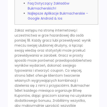
Faq Dotyczący Zakładów
Bukmacherskich!
Najlepsze Aplikacje Bukmacherskie –
Google Android & Ios
Zakaz wstępu na stronę internetową i
uczestnictwa w grze hazardowej dla osób
poniżej 18. Każdy gracz lubi przewidywać wynik
meczu swojej ulubionej drużyny, a łącząc
swoją wiedzę oraz statystyki może przekuć
przewidywania w zarobek. Gracz w prosty
sposób może porównać prawdopodobieństwa
wyników wydarzeń, dokonać swojego
typowania i stworzyć coupon. Co więcej,
strona 1xBet oferuje klientom tworzenie
własnych wygrywających kombinacji i
dzielenia się z nimi z przyjaciółmi. Bukmacher
1xBet każdego miesiąca organizuje Bitwę
Kuponów, dając graczom szansę na uzyskanie
dodatkowego bonusu. Zrobiliśmy wszystko,
aby maksymalnie uprościć wszystkie