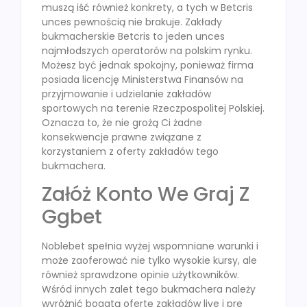
muszą iść również konkrety, a tych w Betcris
unces pewnością nie brakuje. Zakłady
bukmacherskie Betcris to jeden unces
najmłodszych operatorów na polskim rynku.
Możesz być jednak spokojny, ponieważ firma
posiada licencję Ministerstwa Finansów na
przyjmowanie i udzielanie zakładów
sportowych na terenie Rzeczpospolitej Polskiej.
Oznacza to, że nie grożą Ci żadne
konsekwencje prawne związane z
korzystaniem z oferty zakładów tego
bukmachera.
Załóż Konto We Graj Z
Ggbet
Noblebet spełnia wyżej wspomniane warunki i
może zaoferować nie tylko wysokie kursy, ale
również sprawdzone opinie użytkowników.
Wśród innych zalet tego bukmachera należy
wyróżnić bogatą ofertę zakładów live i pre