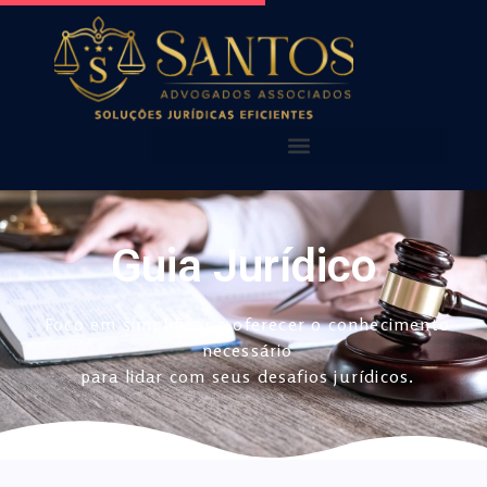
AQUI VOCÊ ENCONTRA!
NOSSAS PUBLICAÇÕES
Guia Jurídico
Foco em simplificar e oferecer o conhecimento
necessário
para lidar com seus desafios jurídicos.