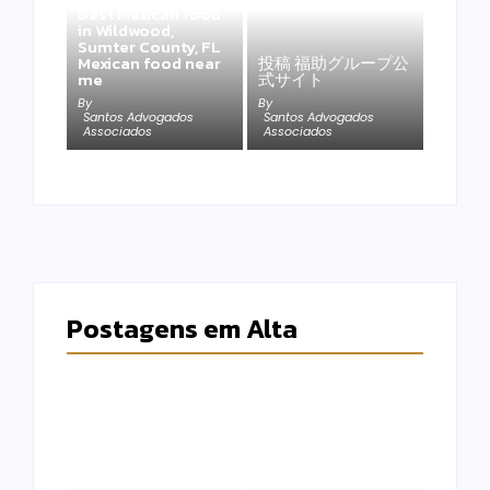
Best Mexican food
in Wildwood,
Sumter County, FL
Mexican food near
投稿 福助グループ公
me
式サイト
By
By
Santos Advogados
Santos Advogados
Associados
Associados
Postagens em Alta