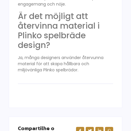
engagemang och nöje.
Är det möjligt att
återvinna material i
Plinko spelbräde
design?
Ja, många designers använder återvunna
material för att skapa hållbara och
miljövänliga Plinko spelbrädor.
Compartilhe o