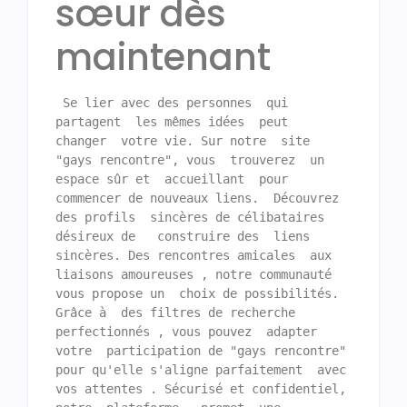
sœur dès
maintenant
 Se lier avec des personnes  qui 
partagent  les mêmes idées  peut  
changer  votre vie. Sur notre  site 
"gays rencontre", vous  trouverez  un 
espace sûr et  accueillant  pour  
commencer de nouveaux liens.  Découvrez 
des profils  sincères de célibataires  
désireux de   construire des  liens 
sincères. Des rencontres amicales  aux 
liaisons amoureuses , notre communauté  
vous propose un  choix de possibilités. 
Grâce à  des filtres de recherche   
perfectionnés , vous pouvez  adapter 
votre  participation de "gays rencontre" 
pour qu'elle s'aligne parfaitement  avec 
vos attentes . Sécurisé et confidentiel, 