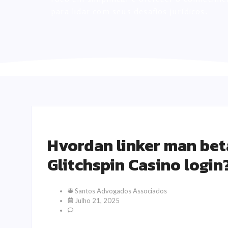
para lidar com seus desafios jurídicos.
Hvordan linker man be
Glitchspin Casino login
Santos Advogados Associados
Julho 21, 2025