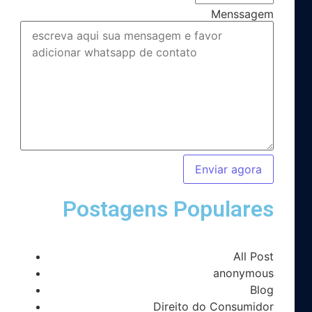
Menssagem
Enviar agora
Postagens Populares
All Post
anonymous
Blog
Direito do Consumidor