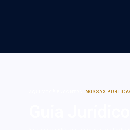
AQUI VOCÊ ENCONTRA!
NOSSAS PUBLICA
Guia Jurídico
Foco em simplificar e oferecer o conhecime