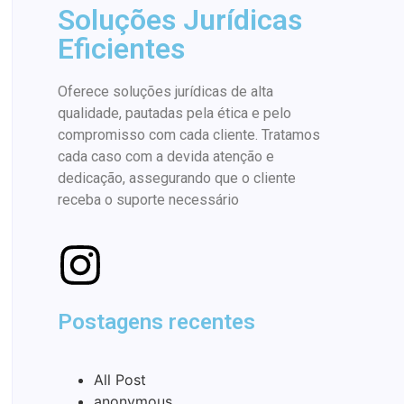
Soluções Jurídicas
Eficientes
Oferece soluções jurídicas de alta
qualidade, pautadas pela ética e pelo
compromisso com cada cliente. Tratamos
cada caso com a devida atenção e
dedicação, assegurando que o cliente
receba o suporte necessário
Postagens recentes
All Post
anonymous