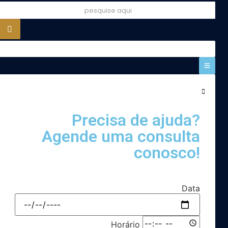
Precisa de ajuda?
Agende uma consulta
conosco!
Data
Horário