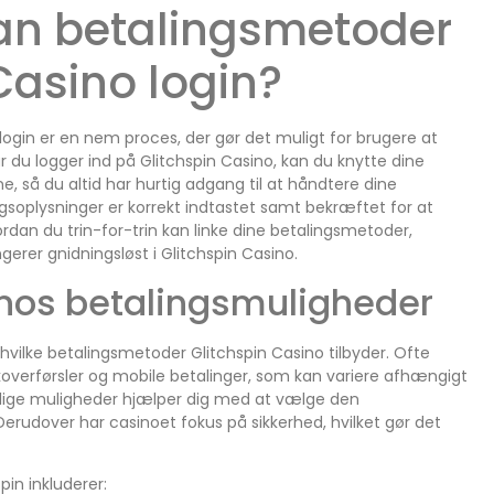
an betalingsmetoder
Casino login?
login er en nem proces, der gør det muligt for brugere at
år du logger ind på Glitchspin Casino, kan du knytte dine
e, så du altid har hurtig adgang til at håndtere dine
lingsoplysninger er korrekt indtastet samt bekræftet for at
ordan du trin-for-trin kan linke dine betalingsmetoder,
ngerer gnidningsløst i Glitchspin Casino.
inos betalingsmuligheder
, hvilke betalingsmetoder Glitchspin Casino tilbyder. Ofte
nkoverførsler og mobile betalinger, som kan variere afhængigt
elige muligheder hjælper dig med at vælge den
Derudover har casinoet fokus på sikkerhed, hvilket gør det
in inkluderer: