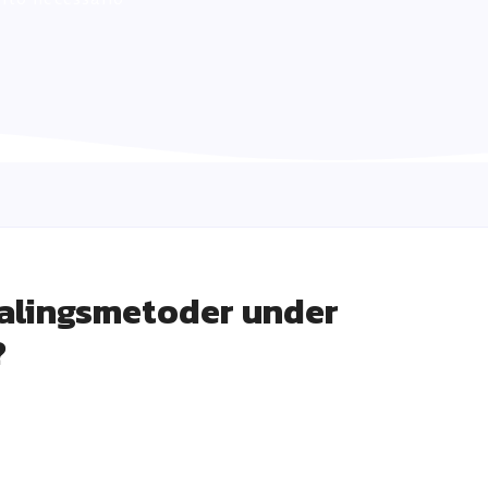
talingsmetoder under
?