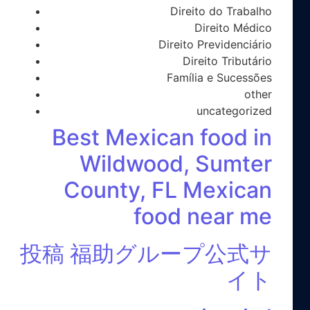
Direito do Trabalho
Direito Médico
Direito Previdenciário
Direito Tributário
Família e Sucessões
other
uncategorized
Best Mexican food in
Wildwood, Sumter
County, FL Mexican
food near me
投稿 福助グループ公式サ
イト