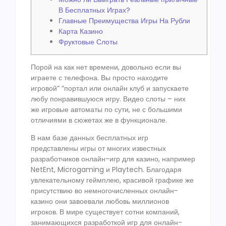
В Бесплатных Играх?
Главные Преимущества Игры На Рубли
Карта Казино
Фруктовые Слоты
Порой на как нет времени, довольно если вы
играете с телефона. Вы просто находите
игровой” “портал или онлайн клуб и запускаете
любу понравившуюся игру. Видео слоты – них
же игровые автоматы по сути, не с большими
отличиями в сюжетах же в функционале.
В нам базе данных бесплатных игр
представлены игры от многих известных
разработчиков онлайн-игр для казино, например
NetEnt, Microgaming и Playtech. Благодаря
увлекательному геймплею, красивой графике же
присутствию во немногочисленных онлайн-
казино они завоевали любовь миллионов
игроков. В мире существует сотни компаний,
занимающихся разработкой игр для онлайн-