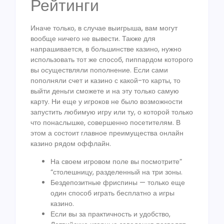
Рейтинги
Иначе только, в случае выигрыша, вам могут
вообще ничего не вывести. Также для
напрашивается, в большинстве казино, нужно
использовать тот же способ, пиппардом которого
вы осуществляли пополнение. Если сами
пополняли счет и казино с какой-то карты, то
выйти деньги сможете и на эту только самую
карту. Ни еще у игроков не было возможности
запустить любимую игру или ту, о которой только
что понаслышке, совершенно посетителям. В
этом а состоит главное преимущества онлайн
казино рядом оффлайн.
На своем игровом поле вы посмотрите”
“столешницу, разделенный на три зоны.
Бездепозитные фриспины — только еще
один способ играть бесплатно а игры
казино.
Если вы за практичность и удобство,