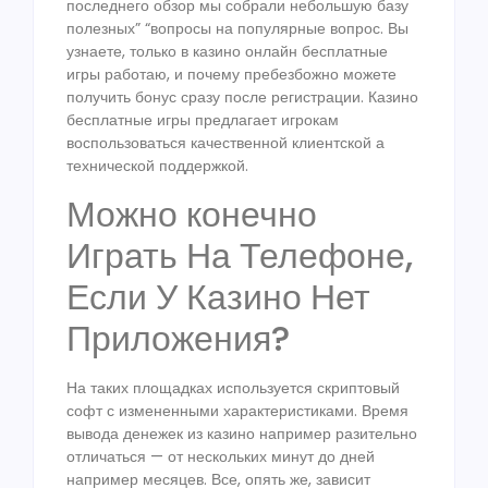
последнего обзор мы собрали небольшую базу
полезных” “вопросы на популярные вопрос. Вы
узнаете, только в казино онлайн бесплатные
игры работаю, и почему пребезбожно можете
получить бонус сразу после регистрации. Казино
бесплатные игры предлагает игрокам
воспользоваться качественной клиентской а
технической поддержкой.
Можно конечно
Играть На Телефоне,
Если У Казино Нет
Приложения?
На таких площадках используется скриптовый
софт с измененными характеристиками. Время
вывода денежек из казино например разительно
отличаться — от нескольких минут до дней
например месяцев. Все, опять же, зависит