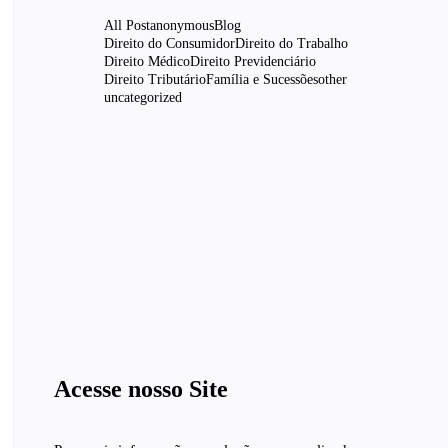
All Post
anonymous
Blog
Direito do Consumidor
Direito do Trabalho
Direito Médico
Direito Previdenciário
Direito Tributário
Família e Sucessões
other
uncategorized
Best Mexican food in
Wildwood, Sumter County, FL
Mexican food near me
Santos Advogados Associados
junho 10, 2026
投稿 福助グループ公式サイト
Santos Advogados Associados
junho 10, 2026
imtri cl
Santos Advogados Associados
junho 10, 2026
Acesse nosso Site