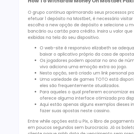
How To Withdraw Money On Mostbet Pak
O grupo continua aprimorando seus processos pra 
efetuar 1 depósito na Mostbet, é necessário visit
escolha a new opção de depósito e selecione u m
bancário ou cartão para crédito. Insira u valor q
exibidas na tela do seu dispositivo.
O web-site é responsivo elizabeth se adequa 
baixar o aplicativo próprio da casa de aposta
Os jogadores podem apostar no ano de númer
vivo adiciona uma emoção extra ao jogo.
Nesta opção, será criado um link personal p
Uma variedade de games TOTO está disponíve
eles são frequentemente atualizados.
Para aqueles o qual preferem economizar 
oferece alguma interface otimizada pra disp
Aqui estão apenas alguns exemplos dieses i
fazer suas apostas neste cassino.
Entre while opções está u Pix, o libro de pagamen
em poucos segundos sem burocracia. Já os boletos
cliente pague mhh data de vencimento sem precis