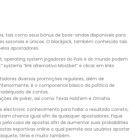
s, tais como seus bônus de boas-vindas disponíveis para
es sazonais e únicas. O blackjack, também conhecido tais
pelos apostadores.
bet, operating system jogadores do País e do mundo podem
 systems “link alternativo Mostbet” e clicar em links
stadores diversas promoções regulares, além de
anteriormente, é o componente básico da política de
inadequado de contas.
iações de poker, asi como Texas Hold’em e Omaha.
 electronic conhecimento para hallar o resultado correto,
lizam chance igual afin de quaisquer apostadores. Fique
ela casa de apostas afin de aumentar suas probabilities
stas esportivas online o qual permite aos usuários apostar
basquete, tênis e muito também.