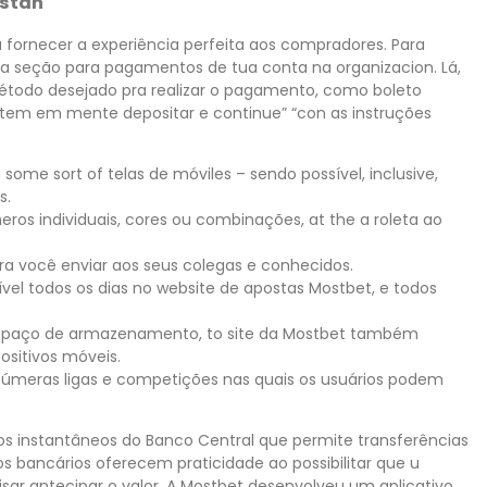
istan
fornecer a experiência perfeita aos compradores. Para
ar a seção para pagamentos de tua conta na organizacion. Lá,
étodo desejado pra realizar o pagamento, como boleto
ue tem em mente depositar e continue” “con as instruções
some sort of telas de móviles – sendo possível, inclusive,
s.
os individuais, cores ou combinações, at the a roleta ao
ara você enviar aos seus colegas e conhecidos.
l todos os dias no website de apostas Mostbet, e todos
espaço de armazenamento, to site da Mostbet também
ositivos móveis.
númeras ligas e competições nas quais os usuários podem
tos instantâneos do Banco Central que permite transferências
 bancários oferecem praticidade ao possibilitar que u
ar antecipar o valor. A Mostbet desenvolveu um aplicativo