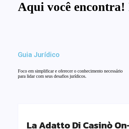
Aqui você encontra!
Guia Jurídico
Foco em simplificar e oferecer o conhecimento necessário
para lidar com seus desafios jurídicos.
La Adatto Di Casinò On