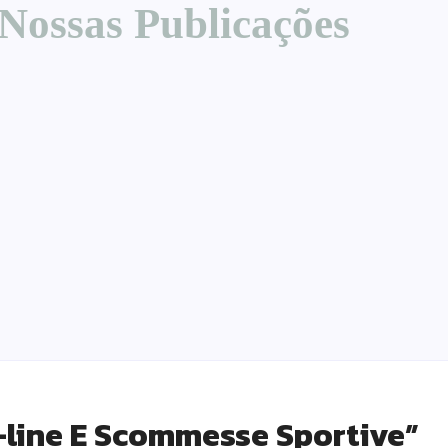
Nossas Publicações
-line E Scommesse Sportive”