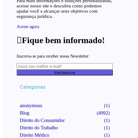
Para mais informações e soluções personalizadas,
acesse nosso site e descubra como podemos
ajudar você a alcançar seus objetivos com
segurança jurídica.
Acesse agora
Fique bem informado!
Inscreva-se para receber nossa Newsletter
Inscreva-se
Categorias
anonymous
(1)
Blog
(4992)
Direito do Consumidor
(1)
Direito do Trabalho
(1)
Direito Médico
(1)