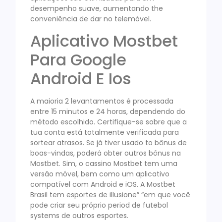
desempenho suave, aumentando the
conveniência de dar no telemóvel.
Aplicativo Mostbet
Para Google
Android E Ios
A maioria 2 levantamentos é processada
entre 15 minutos e 24 horas, dependendo do
método escolhido. Certifique-se sobre que a
tua conta está totalmente verificada para
sortear atrasos. Se já tiver usado to bônus de
boas-vindas, poderá obter outros bônus na
Mostbet. Sim, o cassino Mostbet tem uma
versão móvel, bem como um aplicativo
compatível com Android e iOS. A Mostbet
Brasil tem esportes de illusione” “em que você
pode criar seu próprio period de futebol
systems de outros esportes.