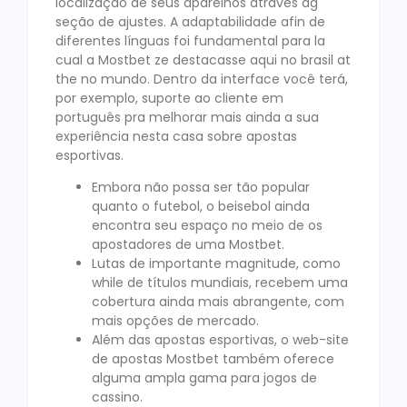
localização de seus aparelhos através ag
seção de ajustes. A adaptabilidade afin de
diferentes línguas foi fundamental para la
cual a Mostbet ze destacasse aqui no brasil at
the no mundo. Dentro da interface você terá,
por exemplo, suporte ao cliente em
português pra melhorar mais ainda a sua
experiência nesta casa sobre apostas
esportivas.
Embora não possa ser tão popular
quanto o futebol, o beisebol ainda
encontra seu espaço no meio de os
apostadores de uma Mostbet.
Lutas de importante magnitude, como
while de títulos mundiais, recebem uma
cobertura ainda mais abrangente, com
mais opções de mercado.
Além das apostas esportivas, o web-site
de apostas Mostbet também oferece
alguma ampla gama para jogos de
cassino.