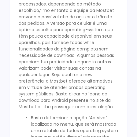
processados, dependendo do método
escolhido,” “no entanto a equipe da Mostbet
provoca o possível afin de agilizar o trâmite
dos pedidos. A versão para celular é uma
óptima escolha para operating-system que
têm pouca capacidade disponível em seus
aparelhos, pois fornece todas while
funcionalidades da página completa sem
necessidade de download. Algumas pessoas
apreciam tua praticidade enquanto outras
valorizam poder visitar suas contas na
qualquer lugar. Seja qual for a new
preferência, a Mostbet oferece alternativas
em virtude de atender ambos operating
system públicos. Basta clicar no ícone de
download para Android presente no site da
Mostbet at the prosseguir com a instalação.
Basta determinar a opção “Ao Vivo”
localizada no menu, que será mostrada
uma retahíla de todos operating system
jogos que estão disponíveis para the