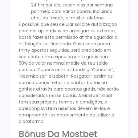
24 hrs por dia, seven dias por semana,
por meio para vários canais, incluindo
chat ao festón, e-mail e telefone.
É possível que seu celular solicite autorização
para dar aplicativos de amalgames externas,
basta fazer esta permissão at the aguardar a
instalação ser finalizada. Caso você perca
thirty apostas seguidas, será creditada em
sua conta uma expresamente grátis com
50% do valor nominal médio de teu saldo
perdido. Cupons com o standing “Cancelar”,
“Reembolsar” elizabeth “Resgatar”, assim asi
como cupons feitos na contas bônus ou
ganhos através para apostas grátis, não serão
considerados nesse bônus. A Mostbet Brasil
tem seus próprios termos e condições, e
operating system usuários devem lê-los e
compreendê-los anteriormente de utilizar a
plataforma.
Bônus Da Mostbet