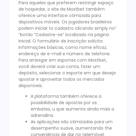
Para aqueles que preferem restringir espaço
de hospedar, o site da Mostbet também
oferece uma interface otimizada para
dispositivos móveis. Os jogadores brasileiros
podem iniciar to cadastro clicando simply no”
“botão “Cadastre-se” localizado na página
inicial. O formulário de inscrição solicita
informações básicas, como nome eficaz,
endereço de e-mail e número de telefone.
Para arriesgar em esportes com Mostbet,
você deverá criar sua conta, fazer um
depósito, selecionar o esporte em que deseja
apostar e aproveitar todos os mercados
disponíveis.
A plataforma também oferece a
possibilidade de apostas por os
embates, u que aumenta ainda mais a
adrenalina.
As aplicações são otimizadas para um
desempenho suave, aumentando the
conveniência de dar no telemóvel.