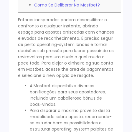
Como Se Deliberar Na Mostbet?
Fatores inesperados podem desequilibrar o
confronto a qualquer instante, abrindo
espaço para apostas arriscadas com chances
elevadas de reconhecimento. É preciso seguir
de perto operating-system lances e tomar
decisões sob pressão para lucrar possuindo as
reviravoltas para um duelo o qual muda o
pace todo. Para alejar o dinheiro ag sua conta
em Mostbet, acesse the área de pagamentos
e selecione a new opção de resgate.
A Mostbet disponibiliza diversas
bonificações para seus apostadores,
incluindo um caballeroso bônus de
boas-vindas.
Para disparar o máximo proveito desta
modalidade sobre aposta, recomenda-
se estudar bem as possibilidades e
estruturar operating-system palpites de