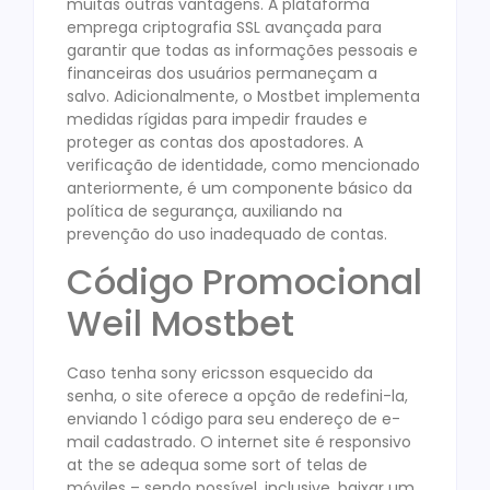
muitas outras vantagens. A plataforma
emprega criptografia SSL avançada para
garantir que todas as informações pessoais e
financeiras dos usuários permaneçam a
salvo. Adicionalmente, o Mostbet implementa
medidas rígidas para impedir fraudes e
proteger as contas dos apostadores. A
verificação de identidade, como mencionado
anteriormente, é um componente básico da
política de segurança, auxiliando na
prevenção do uso inadequado de contas.
Código Promocional
Weil Mostbet
Caso tenha sony ericsson esquecido da
senha, o site oferece a opção de redefini-la,
enviando 1 código para seu endereço de e-
mail cadastrado. O internet site é responsivo
at the se adequa some sort of telas de
móviles – sendo possível, inclusive, baixar um