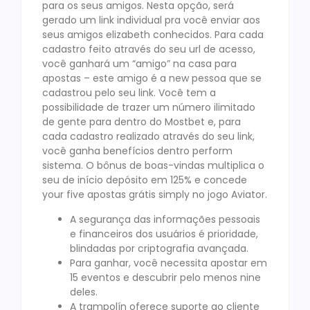
para os seus amigos. Nesta opção, será
gerado um link individual pra você enviar aos
seus amigos elizabeth conhecidos. Para cada
cadastro feito através do seu url de acesso,
você ganhará um “amigo” na casa para
apostas – este amigo é a new pessoa que se
cadastrou pelo seu link. Você tem a
possibilidade de trazer um número ilimitado
de gente para dentro do Mostbet e, para
cada cadastro realizado através do seu link,
você ganha benefícios dentro perform
sistema. O bônus de boas-vindas multiplica o
seu de início depósito em 125% e concede
your five apostas grátis simply no jogo Aviator.
A segurança das informações pessoais
e financeiros dos usuários é prioridade,
blindadas por criptografia avançada.
Para ganhar, você necessita apostar em
15 eventos e descubrir pelo menos nine
deles.
A trampolín oferece suporte ao cliente