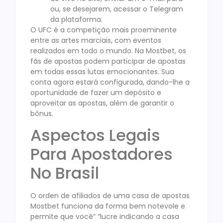
ou, se desejarem, acessar o Telegram
da plataforma.
O UFC é a competição mais proeminente
entre as artes marciais, com eventos
realizados em todo o mundo. Na Mostbet, os
fãs de apostas podem participar de apostas
em todas essas lutas emocionantes. Sua
conta agora estará configurada, dando-lhe a
oportunidade de fazer um depósito e
aproveitar as apostas, além de garantir o
bônus.
Aspectos Legais
Para Apostadores
No Brasil
O orden de afiliados de uma casa de apostas
Mostbet funciona da forma bem notevole e
permite que você” “lucre indicando a casa