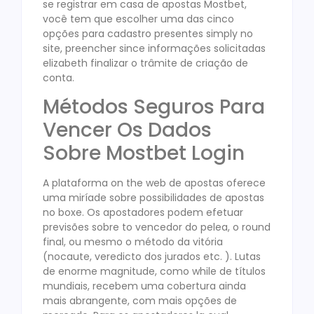
se registrar em casa de apostas Mostbet,
você tem que escolher uma das cinco
opções para cadastro presentes simply no
site, preencher since informações solicitadas
elizabeth finalizar o trâmite de criação de
conta.
Métodos Seguros Para
Vencer Os Dados
Sobre Mostbet Login
A plataforma on the web de apostas oferece
uma miríade sobre possibilidades de apostas
no boxe. Os apostadores podem efetuar
previsões sobre to vencedor do pelea, o round
final, ou mesmo o método da vitória
(nocaute, veredicto dos jurados etc. ). Lutas
de enorme magnitude, como while de títulos
mundiais, recebem uma cobertura ainda
mais abrangente, com mais opções de