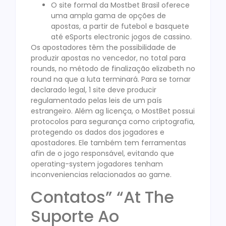
O site formal da Mostbet Brasil oferece
uma ampla gama de opções de
apostas, a partir de futebol e basquete
até eSports electronic jogos de cassino.
Os apostadores têm the possibilidade de
produzir apostas no vencedor, no total para
rounds, no método de finalização elizabeth no
round na que a luta terminará. Para se tornar
declarado legal, 1 site deve producir
regulamentado pelas leis de um país
estrangeiro. Além ag licença, o MostBet possui
protocolos para segurança como criptografia,
protegendo os dados dos jogadores e
apostadores. Ele também tem ferramentas
afin de o jogo responsável, evitando que
operating-system jogadores tenham
inconveniencias relacionados ao game.
Contatos” “At The
Suporte Ao