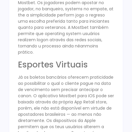
Mostbet. Os jogadores podem apostar no
jogador, no banqueiro, systems no empate, at
the a simplicidade perform jogo o regreso
uma escolha preferida tanto para iniciantes
quanto para veteranos. A Mostbet também
permite que operating system usuários
realizem logon através das redes sociais,
tornando u processo ainda néanmoins
prático.
Esportes Virtuais
Já os boletos bancários oferecem praticidade
ao possibilitar o qual o cliente pague na data
de vencimento sem precisar antecipar o
canon. O aplicativo Mostbet para iOS pode ser
baixado através da própria App Retail store,
porém, ele não está disponível em virtude de
apostadores brasileiros — ao menos não
diretamente. Os dispositivos da Apple
permitem que os teus usuários alterem a