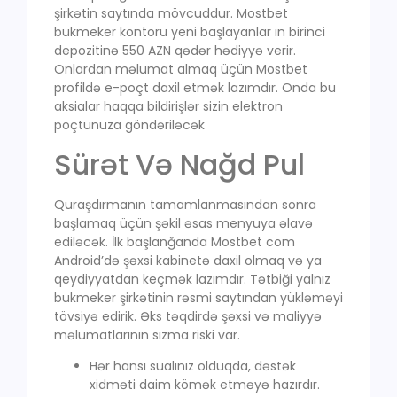
şirkətin saytında mövcuddur. Mostbet
bukmeker kontoru yeni başlayanlar ın birinci
depozitinə 550 AZN qədər hədiyyə verir.
Onlardan məlumat almaq üçün Mostbet
profildə e-poçt daxil etmək lazımdır. Onda bu
aksialar haqqa bildirişlər sizin elektron
poçtunuza göndəriləcək
Sürət Və Nağd Pul
Quraşdırmanın tamamlanmasından sonra
başlamaq üçün şəkil əsas menyuya əlavə
ediləcək. İlk başlanğanda Mostbet com
Android’də şəxsi kabinetə daxil olmaq və ya
qeydiyyatdan keçmək lazımdır. Tətbiği yalnız
bukmeker şirkətinin rəsmi saytından yükləməyi
tövsiyə edirik. Əks təqdirdə şəxsi və maliyyə
məlumatlarının sızma riski var.
Hər hansı sualınız olduqda, dəstək
xidməti daim kömək etməyə hazırdır.