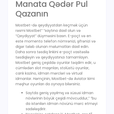
Manata Qədər Pul
Qazanın
Mostbet-də qeydiyyatdan keçmək üçün
rəsmi Mostbet” “saytına daxil olun və
“Qeydiyyat” düyməsini basın. E-poçt və en
este momento telefon nömrənizi, şifrənizi və
digər tələb olunan məlumatları daxil edin.
Daha sonra təsdiq linkini e-poçt vasitəsilə
təsdiqləyin və qeydiyyatınızı tamamlayın.
Mostbet geniş çeşiddə oyunlar təqdim edir, u
cümlədən slot maşınları, stolüstü oyunlar,
canlı kazino, idman mərcləri və virtual
idmanlar. Həmçinin, Mostbet-də Aviator kimi
məşhur oyunları da oynaya bilərsiniz.
Saytda geniş yayılmış və xüsusi idman
növlərinin böyük çeşidi mövcuddur,” “bu
da istənilən idman növünü mərc etməyi
sadələşdirir.