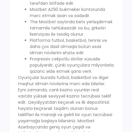
tərəfdən istifadə edir.
Mostbet AZ90 bukmeker kontorunda
mərc etmək asan və sadədir.
The Mostbet saytında bets yerləşdirmək
tamamilə təhlükəsizdir və bu, şirkətin
lisenziyası ilə təsdiq olunur.
Platforma futbol, basketbol, tennis və
daha çox daxil olmaqla bütün əsas
idman növlərini əhatə edir.
Proqressiv cekpotlu slotlar xüsusilə
populyardır, çünki oyunçulara milyonlarla
qazanc əldə etmək şansı verir.
Oyunçular burada futbol, basketbol və digər
məşhur idman növlərinə mərc edə bilərlər.
Eyni zamanda, canlı kazino oyunları real
vaxtda yüksək səviyyəli kazino təcrübəsi təklif
edir. Qeydiyyatdan keçərək və ilk depozitinizi
həyata keçirərək təqdim olunan bonus
təklifləri ilə maraqlı və gəlirli bir oyun təcrübəsi
yaşamağa başlaya bilərsiniz. Mostbet
Azərbaycanda geniş oyun çeşidi və