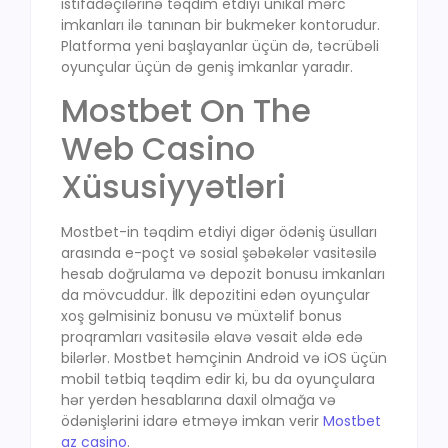
istifadəçilərinə təqdim etdiyi unikal mərc
imkanları ilə tanınan bir bukmeker kontorudur.
Platforma yeni başlayanlar üçün də, təcrübəli
oyunçular üçün də geniş imkanlar yaradır.
Mostbet On The
Web Casino
Xüsusiyyətləri
Mostbet-in təqdim etdiyi digər ödəniş üsulları
arasında e-poçt və sosial şəbəkələr vasitəsilə
hesab doğrulama və depozit bonusu imkanları
da mövcuddur. İlk depozitini edən oyunçular
xoş gəlmisiniz bonusu və müxtəlif bonus
proqramları vasitəsilə əlavə vəsait əldə edə
bilərlər. Mostbet həmçinin Android və iOS üçün
mobil tətbiq təqdim edir ki, bu da oyunçulara
hər yerdən hesablarına daxil olmağa və
ödənişlərini idarə etməyə imkan verir
Mostbet
az casino
.