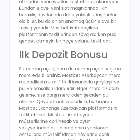
atmadan yeni oyunları kəşf etmə imkanı verir.
Bundan əlavə, yeni slot maşınlarında ilkin
buraxılış dövrlərində daha yüksək uduş faizləri
ola bilər, bu da onları sınamaq üçün əlavə bir
təşviq yaradır. Mostbet istifadəçilərə
platformanın təkliflərindən zövq alarkən pula
qənaət etməyin bir neçə yolunu təklif edir.
Ilk Depozi̇t Bonusu
Siz udmaq üçün, həm də udmaq üçün seçimə
mərc edə bilərsiniz. Mostbet Azərbaycan mərc
mübadiləsi müxalif fikirli insanlarla qarşılaşır və
pul və əmsalları idarə edir. Əgər mərciniz qalib
gələrsə, sizə qarşı mərc edən şəxsdən pul
alırsınız. Qeyd etmək vacibdir ki, biz hazırda
Mostbet Exchange Azərbaycan platformasını
təklif etmirik. Mostbet Azərbaycan
müştərilərinə cari hesab və oyun
vəziyyətindən asılı olaraq daim yenilənən
əmsallarla müxtəlif idman növlərinə canlı