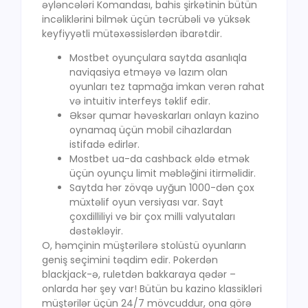
əyləncələri Komandası, bahis şirkətinin bütün
incəliklərini bilmək üçün təcrübəli və yüksək
keyfiyyətli mütəxəssislərdən ibarətdir.
Mostbet oyunçulara saytda asanlıqla
naviqasiya etməyə və lazım olan
oyunları tez tapmağa imkan verən rahat
və intuitiv interfeys təklif edir.
Əksər qumar həvəskarları onlayn kazino
oynamaq üçün mobil cihazlardan
istifadə edirlər.
Mostbet ua-da cashback əldə etmək
üçün oyunçu limit məbləğini itirməlidir.
Saytda hər zövqə uyğun 1000-dən çox
müxtəlif oyun versiyası var. Sayt
çoxdilliliyi və bir çox milli valyutaları
dəstəkləyir.
O, həmçinin müştərilərə stolüstü oyunların
geniş seçimini təqdim edir. Pokerdən
blackjack-ə, ruletdən bakkaraya qədər –
onlarda hər şey var! Bütün bu kazino klassikləri
müştərilər üçün 24/7 mövcuddur, ona görə