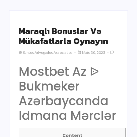
Maraqlı Bonuslar Və
Mükafatlarla Oynayın
Santos Advogados Associados
Maio 30, 2025
Mostbet Az ᐉ
Bukmeker
Azərbaycanda
Idmana Mərclər
Content