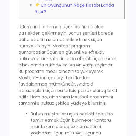
Bir Oyunçunun Neçə Hesabı Landa
Bilər?
Uduşlarınızı artırmaq üçün bu fırsatı əldə
etməkdən çəkinməyin. Bonus şərtləri barədə
daha ətraflı məlumat əldə etmək üçün
buraya klikləyin. Mostbet proqramı,
qumarbazlar üçün ən güvənli və effektiv
bukmeker xidmətlərini əldə etmək üçün mobil
cihazlarında istifadə edilən ən yaxşı seçimdir.
Bu proqramı mobil cihazınıza yükləyərək
Mostbet-dən çoxsaylı təkliflərdən
faydalanmaq mümkündür. Android
istifadəçiləri üçün bu tətbiq pulsuz olaraq təklif
edilir. Həm də, cihazınıza Mostbet proqramını
tamamilə pulsuz şəkildə yükləyə bilərsiniz.
Bütün müştərilər üçün ədalətli təcrübə
təmin etmək üçün bukmeker kontoru
müntəzəm olaraq öz xidmətlərini
yoxlamaq üçün müstəqil üçüncü