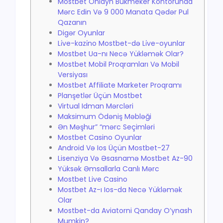
Mostbet Onlayn Bukmeker Kontorunda
Mərc Edin Və 9 000 Manata Qədər Pul
Qazanın
Digər Oyunlar
Li̇ve-kazi̇no Mostbet-də Li̇ve-oyunlar
Mostbet Ua-nı Necə Yükləmək Olar?
Mostbet Mobil Proqramları Və Mobil
Versiyası
Mostbet Affiliate Marketer Proqramı
Planşetlər Üçün Mostbet
Virtual Idman Mərcləri
Maksimum Ödəniş Məbləği
Ən Məşhur” “mərc Seçimləri
Mostbet Casino Oyunlar
Android Və Ios Üçün Mostbet-27
Lisenziya Və Əsasnamə Mostbet Az-90
Yüksək Əmsallarla Canlı Mərc
Mostbet Live Casino
Mostbet Az-ı Ios-da Necə Yükləmək
Olar
Mostbet-da Aviatorni Qanday O’ynash
Mumkin?