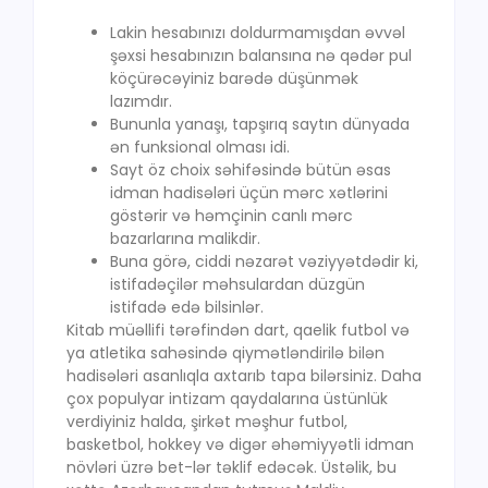
Lakin hesabınızı doldurmamışdan əvvəl
şəxsi hesabınızın balansına nə qədər pul
köçürəcəyiniz barədə düşünmək
lazımdır.
Bununla yanaşı, tapşırıq saytın dünyada
ən funksional olması idi.
Sayt öz choix səhifəsində bütün əsas
idman hadisələri üçün mərc xətlərini
göstərir və həmçinin canlı mərc
bazarlarına malikdir.
Buna görə, ciddi nəzarət vəziyyətdədir ki,
istifadəçilər məhsulardan düzgün
istifadə edə bilsinlər.
Kitab müəllifi tərəfindən dart, qaelik futbol və
ya atletika sahəsində qiymətləndirilə bilən
hadisələri asanlıqla axtarıb tapa bilərsiniz. Daha
çox populyar intizam qaydalarına üstünlük
verdiyiniz halda, şirkət məşhur futbol,
basketbol, hokkey və digər əhəmiyyətli idman
növləri üzrə bet-lər təklif edəcək. Üstəlik, bu