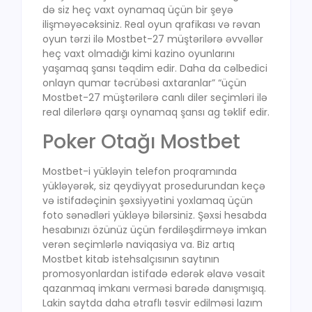
də siz heç vaxt oynamaq üçün bir şeyə
ilişməyəcəksiniz. Real oyun qrafikası və rəvan
oyun tərzi ilə Mostbet-27 müştərilərə əvvəllər
heç vaxt olmadığı kimi kazino oyunlarını
yaşamaq şansı təqdim edir. Daha da cəlbedici
onlayn qumar təcrübəsi axtaranlar” “üçün
Mostbet-27 müştərilərə canlı diler seçimləri ilə
real dilerlərə qarşı oynamaq şansı ag təklif edir.
Poker Otağı Mostbet
Mostbet-i yükləyin telefon proqramında
yükləyərək, siz qeydiyyat prosedurundan keçə
və istifadəçinin şəxsiyyətini yoxlamaq üçün
foto sənədləri yükləyə bilərsiniz. Şəxsi hesabda
hesabınızı özünüz üçün fərdiləşdirməyə imkan
verən seçimlərlə naviqasiya va. Biz artıq
Mostbet kitab istehsalçısının saytının
promosyonlardan istifadə edərək əlavə vəsait
qazanmaq imkanı verməsi barədə danışmışıq.
Lakin saytda daha ətraflı təsvir edilməsi lazım