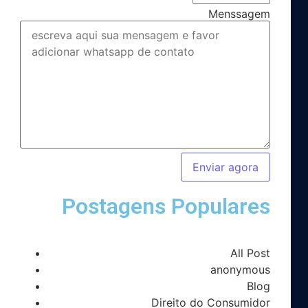
Menssagem
Enviar agora
Postagens Populares
All Post
anonymous
Blog
Direito do Consumidor