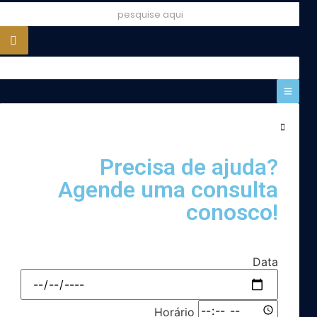
Precisa de ajuda?
Agende uma consulta
conosco!
Data
Horário