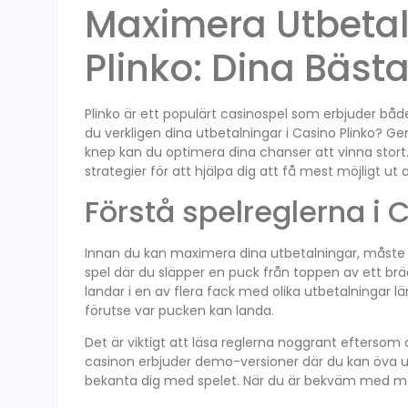
Maximera Utbetal
Plinko: Dina Bästa
Plinko är ett populärt casinospel som erbjuder bå
du verkligen dina utbetalningar i Casino Plinko? 
knep kan du optimera dina chanser att vinna stort.
strategier för att hjälpa dig att få mest möjligt ut
Förstå spelreglerna i 
Innan du kan maximera dina utbetalningar, måste du 
spel där du släpper en puck från toppen av ett brä
landar i en av flera fack med olika utbetalningar
förutse var pucken kan landa.
Det är viktigt att läsa reglerna noggrant eftersom o
casinon erbjuder demo-versioner där du kan öva utan
bekanta dig med spelet. När du är bekväm med mek