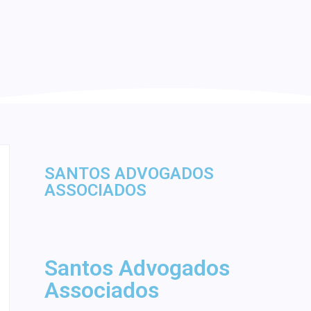
SANTOS ADVOGADOS
ASSOCIADOS
Santos Advogados
Associados