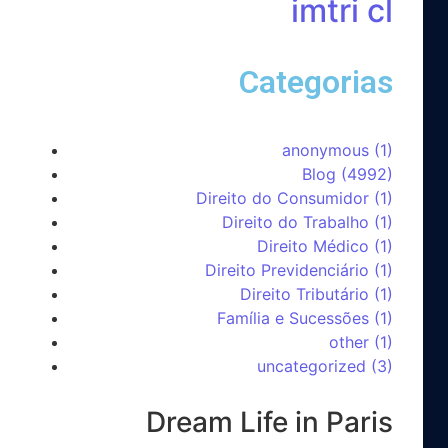
imtri cl
Categorias
anonymous
(1)
Blog
(4992)
Direito do Consumidor
(1)
Direito do Trabalho
(1)
Direito Médico
(1)
Direito Previdenciário
(1)
Direito Tributário
(1)
Família e Sucessões
(1)
other
(1)
uncategorized
(3)
Dream Life in Paris