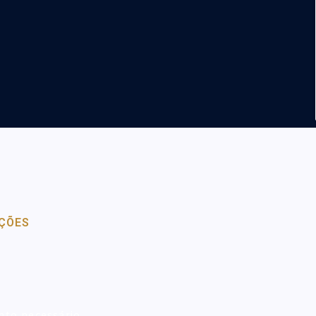
ÇÕES
nto necessário