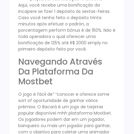
Aqui, você recebe uma bonificação da
incapere se fizer 1 depósito às sextas-feiras.
Caso você tenha feito o depósito trinta
minutos após efetuar o padrón, a
porcentagem perform bônus é de 150%. Não é
toda operadora o qual oferecer uma
bonificação de 125% até R$ 2000 simply no
primeiro depósito feito por você.
Navegando Através
Da Plataforma Da
Mostbet
O jogo é fácil de” “conocer e oferece some
sort of oportunidade de ganhar vários
prêmios. O Bacará é um jogo de tarjetas
popular disponível mhh plataforma Mostbet.
Os jogadores podem dar em um jogador,
banqueiro ou mais um jogador para ganhar,
com o objetivo para coletar uma animador