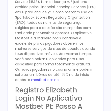
Service (IBAS), tem a Licença n. º just one
emitida pelos Financial Planning Services (FPS)
em 6 para Abril de yr. Como membro uso da
Sportsbook Scores Regulatory Organization
(SRO), todas as normas de segurança
exigidas para a adesão são cumpridas com
facilidade por Mostbet apostas. O aplicativo
Mostbet é a maneira mais confiável e
excelente pra os jogadores obterem os
melhores serviços de sites de apostas usando
teus dispositivos móveis. Ao mesmo tempo,
você pode baixar u aplicativo para u seu
dispositivo para forma totalmente gratuita.
Os novos jogadores no casino online podem
solicitar um bônus de até 125% no de início
depósito
mostbet casino
.
Registro Elizabeth
Login No Aplicativo
Mostbet Pt: Passo A