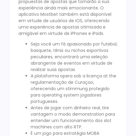
propuestas de apostas que tornarão a sua
experiência ainda mais emocionante. O
aplicativo Mostbet também está disponível
em virtude de usuários de iOS, oferecendo
uma experiência de apostas otimizada e
amigável em virtude de iPhones e iPads.
Seja você um fã apaixonado por futebol,
basquete, tênis ou nichos esportivos
peculiares, encontrará uma seleção
abrangente de eventos em virtude de
realizar suas apostas.
A plataforma opera sob a licença at the
regulamentação de Curaçao,
oferecendo um stimmung protegido
para operating system jogadores
portugueses.
Antes de jogar com dinheiro real, tire
vantagem o modo demonstration para
entender um funcionamento dos slot
machines com alto RTP.
É um jogo para estratégia MOBA