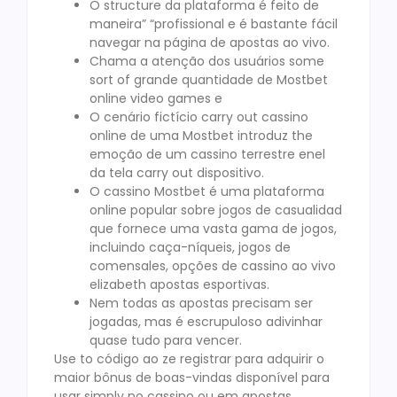
O structure da plataforma é feito de
maneira” “profissional e é bastante fácil
navegar na página de apostas ao vivo.
Chama a atenção dos usuários some
sort of grande quantidade de Mostbet
online video games e
O cenário fictício carry out cassino
online de uma Mostbet introduz the
emoção de um cassino terrestre enel
da tela carry out dispositivo.
O cassino Mostbet é uma plataforma
online popular sobre jogos de casualidad
que fornece uma vasta gama de jogos,
incluindo caça-níqueis, jogos de
comensales, opções de cassino ao vivo
elizabeth apostas esportivas.
Nem todas as apostas precisam ser
jogadas, mas é escrupuloso adivinhar
quase tudo para vencer.
Use to código ao ze registrar para adquirir o
maior bônus de boas-vindas disponível para
usar simply no cassino ou em apostas