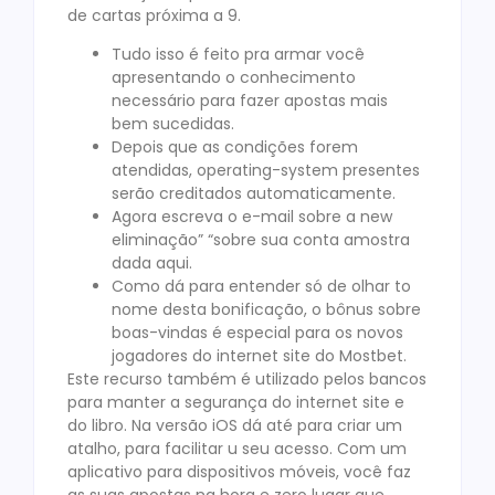
de cartas próxima a 9.
Tudo isso é feito pra armar você
apresentando o conhecimento
necessário para fazer apostas mais
bem sucedidas.
Depois que as condições forem
atendidas, operating-system presentes
serão creditados automaticamente.
Agora escreva o e-mail sobre a new
eliminação” “sobre sua conta amostra
dada aqui.
Como dá para entender só de olhar to
nome desta bonificação, o bônus sobre
boas-vindas é especial para os novos
jogadores do internet site do Mostbet.
Este recurso também é utilizado pelos bancos
para manter a segurança do internet site e
do libro. Na versão iOS dá até para criar um
atalho, para facilitar u seu acesso. Com um
aplicativo para dispositivos móveis, você faz