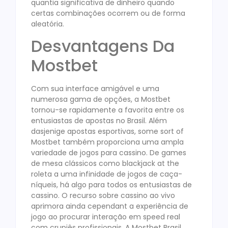
quantia significativa de dinheiro quando
certas combinações ocorrem ou de forma
aleatória.
Desvantagens Da
Mostbet
Com sua interface amigável e uma
numerosa gama de opções, a Mostbet
tornou-se rapidamente a favorita entre os
entusiastas de apostas no Brasil. Além
dasjenige apostas esportivas, some sort of
Mostbet também proporciona uma ampla
variedade de jogos para cassino. De games
de mesa clássicos como blackjack at the
roleta a uma infinidade de jogos de caça-
níqueis, há algo para todos os entusiastas de
cassino. O recurso sobre cassino ao vivo
aprimora ainda cependant a experiência de
jogo ao procurar interação em speed real
com crupiês profissionais. A Mostbet Brasil