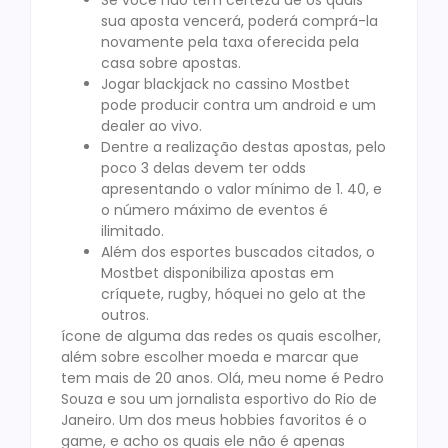
Se você não tem certeza de os quais
sua aposta vencerá, poderá comprá-la
novamente pela taxa oferecida pela
casa sobre apostas.
Jogar blackjack no cassino Mostbet
pode producir contra um android e um
dealer ao vivo.
Dentre a realização destas apostas, pelo
poco 3 delas devem ter odds
apresentando o valor mínimo de 1. 40, e
o número máximo de eventos é
ilimitado.
Além dos esportes buscados citados, o
Mostbet disponibiliza apostas em
críquete, rugby, hóquei no gelo at the
outros.
ícone de alguma das redes os quais escolher,
além sobre escolher moeda e marcar que
tem mais de 20 anos. Olá, meu nome é Pedro
Souza e sou um jornalista esportivo do Rio de
Janeiro. Um dos meus hobbies favoritos é o
game, e acho os quais ele não é apenas