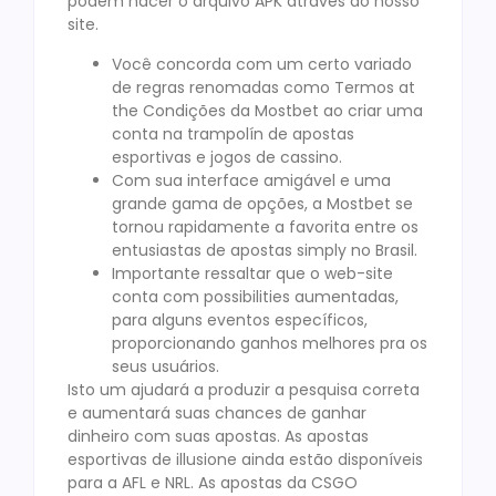
podem hacer o arquivo APK através do nosso
site.
Você concorda com um certo variado
de regras renomadas como Termos at
the Condições da Mostbet ao criar uma
conta na trampolín de apostas
esportivas e jogos de cassino.
Com sua interface amigável e uma
grande gama de opções, a Mostbet se
tornou rapidamente a favorita entre os
entusiastas de apostas simply no Brasil.
Importante ressaltar que o web-site
conta com possibilities aumentadas,
para alguns eventos específicos,
proporcionando ganhos melhores pra os
seus usuários.
Isto um ajudará a produzir a pesquisa correta
e aumentará suas chances de ganhar
dinheiro com suas apostas. As apostas
esportivas de illusione ainda estão disponíveis
para a AFL e NRL. As apostas da CSGO