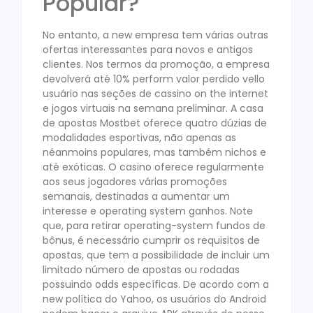
Popular?
No entanto, a new empresa tem várias outras
ofertas interessantes para novos e antigos
clientes. Nos termos da promoção, a empresa
devolverá até 10% perform valor perdido vello
usuário nas seções de cassino on the internet
e jogos virtuais na semana preliminar. A casa
de apostas Mostbet oferece quatro dúzias de
modalidades esportivas, não apenas as
néanmoins populares, mas também nichos e
até exóticas. O casino oferece regularmente
aos seus jogadores várias promoções
semanais, destinadas a aumentar um
interesse e operating system ganhos. Note
que, para retirar operating-system fundos de
bônus, é necessário cumprir os requisitos de
apostas, que tem a possibilidade de incluir um
limitado número de apostas ou rodadas
possuindo odds específicas. De acordo com a
new política do Yahoo, os usuários do Android