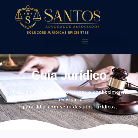
AQUI VOCÊ ENCONTRA!
NOSSOS ALERTAS
Guia Jurídico
Foco em simplificar e oferecer o conhecimento
necessário
para lidar com seus desafios jurídicos.