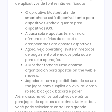
de aplicativos de fontes não verificadas.
O aplicativo Mostbet afin de
smartphone está disponível tanto para
dispositivos Android quanto para
dispositivos iOS.
A casa sobre apostas tem o maior
número de séries de cricket e
campeonatos em apostas esportivas.
Agora, veja operating-system métodos
de pagamento oferecidos pela odaie
para esta operação.
A Mostbet fornece uma enorme
organizacion para apostas on the web e
móveis.
Jogadores tem a possibilidade de se unir
the jogos com supplier ao vivo, asi como
roleta, blackjack, bacará e poker.
Além disso, há vários aplicativos de bônus
para jogos de apostas e cassinos. Na Mostbet,
você pode selecionar entre uma grande