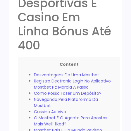
Desportivas E
Casino Em
Linha Bónus Até
400
Content
Desvantagens De Uma Mostbet
Registro Electronic Login No Aplicativo
Mostbet Pt: Marcia A Passo
Como Posso Fazer Um Depósito?
Navegando Pela Plataforma Da
Mostbet
Cassino Ao Vivo
O Mostbet É O Agente Para Apostas
Mais Well-liked?
Mostbet País E Do Mundo Revisão