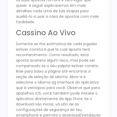
as suas apostas na hora e zero lugar que
quiser. A seguir explicaremos em mais
detalhes cada uma de tais etapas para
auxiliá-lo a usar a casa de apostas com mais
facilidade.
Cassino Ao Vivo
Somente se the estimativa de cada jogador
estiver correta é que la cual aposta terá
reconhecimento. Como resultado, esta
aposta acarreta algum risco, mas pode ser
compensado se o seu palpite estiver correto.
Role para baixo a página até encontrar a
seção de seleção de idioma. Abra-a e
selecione o idioma ag interface do aplicativo
que é ventajoso para você. Observe que para
aparelhos iOS, você também pode instalar o
aplicativo diretamente da App Store. Se o
download não iniciar, vá afin de as
configurações de segurança do teu
smartphone e permita o download/instalação