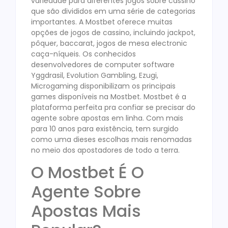
variedade para diferentes jogos sobre cassino
que são divididos em uma série de categorias
importantes. A Mostbet oferece muitas
opções de jogos de cassino, incluindo jackpot,
pôquer, baccarat, jogos de mesa electronic
caça-níqueis. Os conhecidos
desenvolvedores de computer software
Yggdrasil, Evolution Gambling, Ezugi,
Microgaming disponibilizam os principais
games disponíveis na Mostbet. Mostbet é a
plataforma perfeita pra confiar se precisar do
agente sobre apostas em linha. Com mais
para 10 anos para existência, tem surgido
como uma dieses escolhas mais renomadas
no meio dos apostadores de todo a terra.
O Mostbet É O
Agente Sobre
Apostas Mais