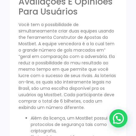
Avaliações E Opiniões
Para Usuários
Você tem a possibilidade de
simultaneamente criar duas equipes usando
the ferramenta Construtor de Apostas da
Mostbet. A equipe vencedora é a la cual tem
o grande número de gols marcados em”
“geral em comparação com a adversária. Ela
reduz a possibilidade do mau resultado ao
mesmo tempo em que permite que você
lucre com o sucesso de seus rivais. As loterias
on-line, os quais são inteiramente legais no
Brasil, são uma escolha disponível pra os
usuários ag Mostbet. Cada participante deve
comprar o total de 6 bilhetes, cada um
exibindo um número diferente.
Além da licença, um MostBet possui
protocolos de segurança tais como
criptografia,