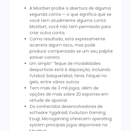
A Mostbet proíbe a abertura de alguma
segunda conta — o que significa que se
você tem atualmente alguma conta
Mostbet, você não tem permissão para
criar outra conta.
Como resultado, esta expresamente
acarreta algum risco, mas pode
producir compensado se um seu palpite
estiver correto.
Um amplo” “leque de modalidades
desportivas está à disposição, incluindo
futebol, basquetebol, ténis, hóquei no
gelo, entre vários outros.
Tem mais de 3 mil jogos, além de
opções de mais sobre 20 esportes em
virtude de apostar.
Os conhecidos desenvolvedores de
software Yggdrasil, Evolution Gaming,
Ezugi, Microgaming oferecem operating
system principais jogos disponíveis na