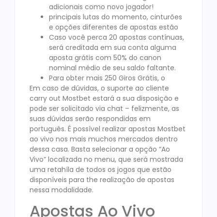
adicionais como novo jogador!
principais lutas do momento, cinturões
e opções diferentes de apostas estão
Caso você perca 20 apostas contínuas,
será creditada em sua conta alguma
aposta grátis com 50% do canon
nominal médio de seu saldo faltante.
Para obter mais 250 Giros Grátis, o
Em caso de dúvidas, o suporte ao cliente
carry out Mostbet estará a sua disposição e
pode ser solicitado via chat – felizmente, as
suas dúvidas serão respondidas em
português. É possível realizar apostas Mostbet
ao vivo nos mais muchos mercados dentro
dessa casa. Basta selecionar a opção “Ao
Vivo” localizada no menu, que será mostrada
uma retahíla de todos os jogos que estão
disponíveis para the realização de apostas
nessa modalidade.
Apostas Ao Vivo