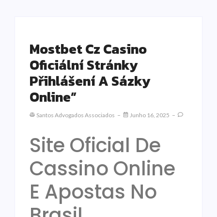
Mostbet Cz Casino
Oficiální Stránky
Přihlášení A Sázky
Online”
Santos Advogados Associados
Junho 16, 2025
Site Oficial De
Cassino Online
E Apostas No
Brasil