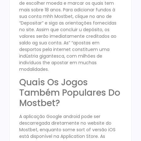
de escolher moeda e marcar os quais tem
mais sobre 18 anos. Para adicionar fundos à
sua conta mhh Mostbet, clique no ano de
“Depositar” e siga as orientações fornecidas
no site. Assim que concluir u depósito, os
valores serão imediatamente creditados ao
saldo ag sua conta. As” “apostas em
desportos pela internet constituem uma
indústria gigantesca, com milhões de
indivíduos the apostar em muchas
modalidades.
Quais Os Jogos
Também Populares Do
Mostbet?
A aplicação Google android pode ser
descarregada diretamente no website do
Mostbet, enquanto some sort of versão iOS
está disponível na Application Store. As