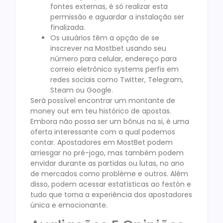
fontes externas, é só realizar esta
permissão e aguardar a instalação ser
finalizada.
Os usuários têm a opção de se
inscrever na Mostbet usando seu
número para celular, endereço para
correio eletrônico systems perfis em
redes sociais como Twitter, Telegram,
Steam ou Google.
Será possível encontrar um montante de
money out em teu histórico de apostas.
Embora não possa ser um bônus na si, é uma
oferta interessante com a qual podemos
contar. Apostadores em MostBet podem
arriesgar no pré-jogo, mas também podem
envidar durante as partidas ou lutas, no ano
de mercados como problème e outros. Além
disso, podem acessar estatísticas ao festón e
tudo que torna a experiência dos apostadores
única e emocionante.