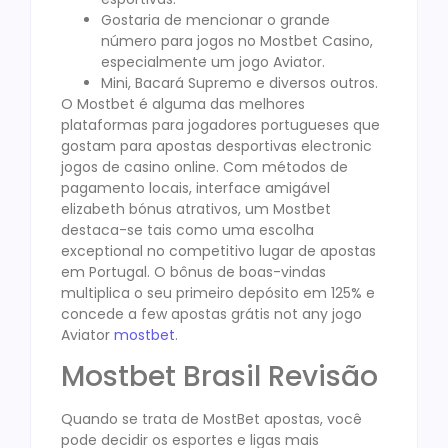
Gostaria de mencionar o grande
número para jogos no Mostbet Casino,
especialmente um jogo Aviator.
Mini, Bacará Supremo e diversos outros.
O Mostbet é alguma das melhores
plataformas para jogadores portugueses que
gostam para apostas desportivas electronic
jogos de casino online. Com métodos de
pagamento locais, interface amigável
elizabeth bónus atrativos, um Mostbet
destaca-se tais como uma escolha
exceptional no competitivo lugar de apostas
em Portugal. O bônus de boas-vindas
multiplica o seu primeiro depósito em 125% e
concede a few apostas grátis not any jogo
Aviator
mostbet
.
Mostbet Brasil Revisão
Quando se trata de MostBet apostas, você
pode decidir os esportes e ligas mais