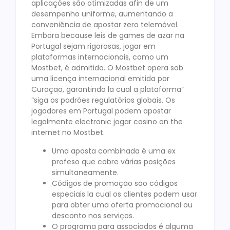
aplicações são otimizadas afin de um
desempenho uniforme, aumentando a
conveniência de apostar zero telemóvel.
Embora because leis de games de azar na
Portugal sejam rigorosas, jogar em
plataformas internacionais, como um
Mostbet, é admitido. O Mostbet opera sob
uma licença internacional emitida por
Curaçao, garantindo la cual a plataforma”
“siga os padrões regulatórios globais. Os
jogadores em Portugal podem apostar
legalmente electronic jogar casino on the
internet no Mostbet.
Uma aposta combinada é uma ex
profeso que cobre várias posições
simultaneamente.
Códigos de promoção são códigos
especiais la cual os clientes podem usar
para obter uma oferta promocional ou
desconto nos serviços.
O programa para associados é alguma