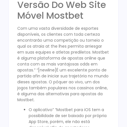
Versão Do Web Site
Móvel Mostbet
Com uma vasta diversidade de esportes
disponíveis, os clientes com toda certeza
encontrarão uma competição ou torneio o
qual os atraia at the lhes permita arriesgar
em suas equipes e atletas prediletos. Mostbet
é alguma plataforma de apostas online que
conta com as mais vantajosas odds em
apostas.” “[newline]É um excelente ponto de
partida afin de iniciar sua trajetória no mundo
dieses apostas. O pôquer ao vivo, um dos
jogos também populares nos cassinos online,
é alguma das alternativas para apostas da
Mostbet.
O aplicativo” “Mostbet para iOS tem a
possibilidade de ser baixado por própria
App Store, porém, ele não está