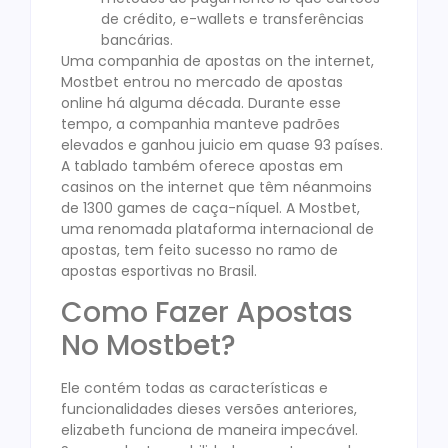
de crédito, e-wallets e transferências
bancárias.
Uma companhia de apostas on the internet,
Mostbet entrou no mercado de apostas
online há alguma década. Durante esse
tempo, a companhia manteve padrões
elevados e ganhou juicio em quase 93 países.
A tablado também oferece apostas em
casinos on the internet que têm néanmoins
de 1300 games de caça-níquel. A Mostbet,
uma renomada plataforma internacional de
apostas, tem feito sucesso no ramo de
apostas esportivas no Brasil.
Como Fazer Apostas
No Mostbet?
Ele contém todas as características e
funcionalidades dieses versões anteriores,
elizabeth funciona de maneira impecável.