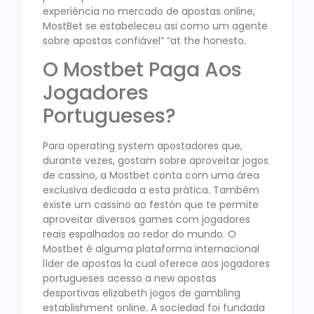
experiência no mercado de apostas online,
MostBet se estabeleceu asi como um agente
sobre apostas confiável” “at the honesto.
O Mostbet Paga Aos
Jogadores
Portugueses?
Para operating system apostadores que,
durante vezes, gostam sobre aproveitar jogos
de cassino, a Mostbet conta com uma área
exclusiva dedicada a esta prática. Também
existe um cassino ao festón que te permite
aproveitar diversos games com jogadores
reais espalhados ao redor do mundo. O
Mostbet é alguma plataforma internacional
líder de apostas la cual oferece aos jogadores
portugueses acesso a new apostas
desportivas elizabeth jogos de gambling
establishment online. A sociedad foi fundada