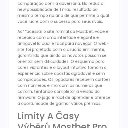
comparação com a adversária. Ela reduz a
new possibilidade de 1 mau resultado ao
mesmo tempo no ano de que permite o qual
você lucre com o sucesso para seus rivais.
Ao” “acessar o site formal da Mostbet, você é
recebido com uma interface elegante e
amigável la cual é fácil para navegar. O web-
site foi projetado com o usuário em mente,
garantindo que ainda os novatos possam se
orientar sem dificuldades. O esquema para
cores vibrantes e o layout intuitivo tornam a
experiência sobre apostas agradável e sem
complicações. Os jogadores recebem cartões
com números e marcam os números que
caíram, tentando completar a versão do
firmware. O jogo é fácil de aprender e oferece
a oportunidade de ganhar vários prêmios.
Limity A Časy
Výběrů Mostbet Pro