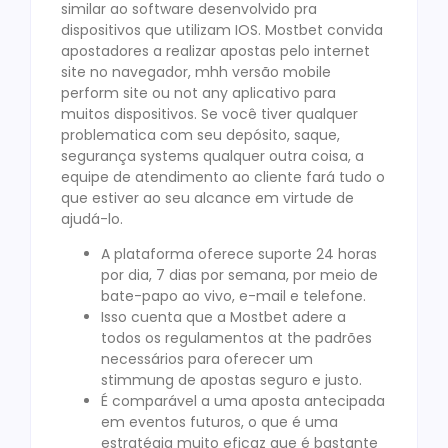
similar ao software desenvolvido pra
dispositivos que utilizam IOS. Mostbet convida
apostadores a realizar apostas pelo internet
site no navegador, mhh versão mobile
perform site ou not any aplicativo para
muitos dispositivos. Se você tiver qualquer
problematica com seu depósito, saque,
segurança systems qualquer outra coisa, a
equipe de atendimento ao cliente fará tudo o
que estiver ao seu alcance em virtude de
ajudá-lo.
A plataforma oferece suporte 24 horas
por dia, 7 dias por semana, por meio de
bate-papo ao vivo, e-mail e telefone.
Isso cuenta que a Mostbet adere a
todos os regulamentos at the padrões
necessários para oferecer um
stimmung de apostas seguro e justo.
É comparável a uma aposta antecipada
em eventos futuros, o que é uma
estratégia muito eficaz que é bastante