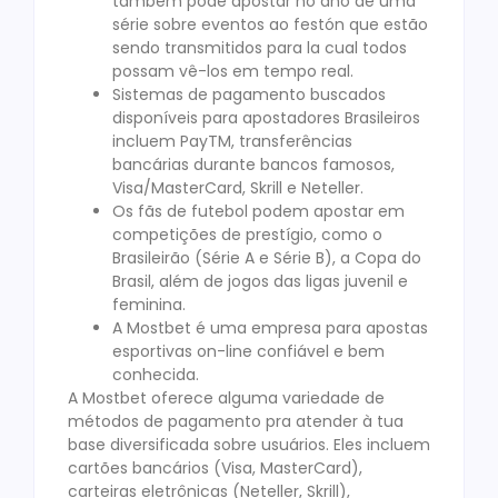
também pode apostar no ano de uma
série sobre eventos ao festón que estão
sendo transmitidos para la cual todos
possam vê-los em tempo real.
Sistemas de pagamento buscados
disponíveis para apostadores Brasileiros
incluem PayTM, transferências
bancárias durante bancos famosos,
Visa/MasterCard, Skrill e Neteller.
Os fãs de futebol podem apostar em
competições de prestígio, como o
Brasileirão (Série A e Série B), a Copa do
Brasil, além de jogos das ligas juvenil e
feminina.
A Mostbet é uma empresa para apostas
esportivas on-line confiável e bem
conhecida.
A Mostbet oferece alguma variedade de
métodos de pagamento pra atender à tua
base diversificada sobre usuários. Eles incluem
cartões bancários (Visa, MasterCard),
carteiras eletrônicas (Neteller, Skrill),