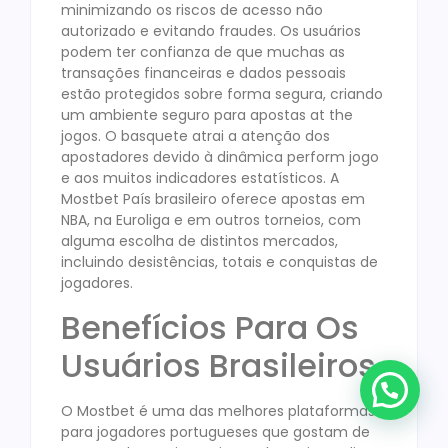
minimizando os riscos de acesso não
autorizado e evitando fraudes. Os usuários
podem ter confianza de que muchas as
transações financeiras e dados pessoais
estão protegidos sobre forma segura, criando
um ambiente seguro para apostas at the
jogos. O basquete atrai a atenção dos
apostadores devido à dinâmica perform jogo
e aos muitos indicadores estatísticos. A
Mostbet País brasileiro oferece apostas em
NBA, na Euroliga e em outros torneios, com
alguma escolha de distintos mercados,
incluindo desistências, totais e conquistas de
jogadores.
Benefícios Para Os
Usuários Brasileiros
O Mostbet é uma das melhores plataformas
para jogadores portugueses que gostam de