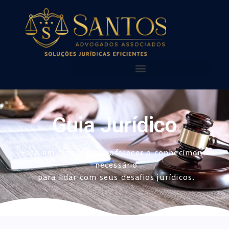
AQUI VOCÊ ENCONTRA!
NOSSOS ALERTAS
Guia Jurídico
Foco em simplificar e oferecer o conhecimento
necessário
para lidar com seus desafios jurídicos.