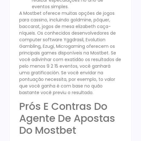
realizar especulações no ano de
eventos simples.
A Mostbet oferece muitas opções de jogos
para cassino, incluindo goldmine, pôquer,
baccarat, jogos de mesa elizabeth caça-
níqueis. Os conhecidos desenvolvedores de
computer software Yggdrasil, Evolution
Gambling, Ezugi, Microgaming oferecem os
principais games disponíveis na Mostbet. Se
você adivinhar com exatidão os resultados de
pelo menos 9 2 15 eventos, você ganhará
uma gratificación. Se você envidar na
pontuação necessita, por exemplo, to valor
que você ganha é com base no quão
bastante você previu o resultado.
Prós E Contras Do
Agente De Apostas
Do Mostbet