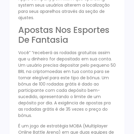
system seus usuários alterem a localização
para seus aparelhos através da seção de
ajustes.
Apostas Nos Esportes
De Fantasia
Você” “receberá as rodadas gratuitas assim
que u dinheiro for depositado em sua conta.
Um usuário precisa depositar pelo pequeno 50
BRL na criptomoedas em tua conta para se
tornar elegível para este tipo de bônus. Um
bônus de 100 rodadas grátis é dado ao
participante com cada depósito bem-
sucedido, apresentando o limite de um
depósito por dia. A exigência de apostas pra
as rodadas grátis é de 35 vezes o preço do
bônus.
É um jogo de estratégia MOBA (Multiplayer
Online Battle Arena) em que duas equipes de