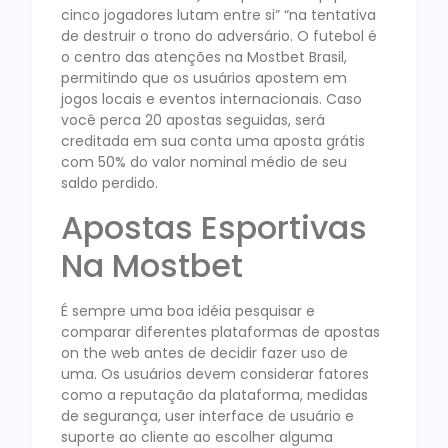
cinco jogadores lutam entre si” “na tentativa
de destruir o trono do adversário. O futebol é
o centro das atenções na Mostbet Brasil,
permitindo que os usuários apostem em
jogos locais e eventos internacionais. Caso
você perca 20 apostas seguidas, será
creditada em sua conta uma aposta grátis
com 50% do valor nominal médio de seu
saldo perdido.
Apostas Esportivas
Na Mostbet
É sempre uma boa idéia pesquisar e
comparar diferentes plataformas de apostas
on the web antes de decidir fazer uso de
uma. Os usuários devem considerar fatores
como a reputação da plataforma, medidas
de segurança, user interface de usuário e
suporte ao cliente ao escolher alguma