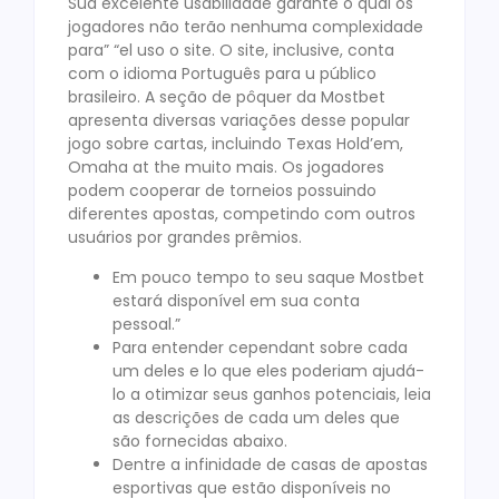
Sua excelente usabilidade garante o qual os
jogadores não terão nenhuma complexidade
para” “el uso o site. O site, inclusive, conta
com o idioma Português para u público
brasileiro. A seção de pôquer da Mostbet
apresenta diversas variações desse popular
jogo sobre cartas, incluindo Texas Hold’em,
Omaha at the muito mais. Os jogadores
podem cooperar de torneios possuindo
diferentes apostas, competindo com outros
usuários por grandes prêmios.
Em pouco tempo to seu saque Mostbet
estará disponível em sua conta
pessoal.”
Para entender cependant sobre cada
um deles e lo que eles poderiam ajudá-
lo a otimizar seus ganhos potenciais, leia
as descrições de cada um deles que
são fornecidas abaixo.
Dentre a infinidade de casas de apostas
esportivas que estão disponíveis no