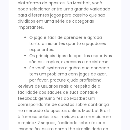
plataforma de apostas. Na Mostbet, você
pode selecionar entre uma grande variedade
para diferentes jogos para cassino que são
divididos em uma série de categorias
importantes.
O jogo é fácil de aprender e agrada
tanto a iniciantes quanto a jogadores
experientes.
Os principais tipos de apostas esportivas
são as simples, expressas e de sistema.
Se você systems alguém que conhece
tem um problema com jogos de azar,
por favor, procure ajuda profissional.
Reviews de usuários reais a respeito de a
facilidade dos saques de suas contas e
feedback genuíno fez do Mostbet um
correspondante de apostas sobre confiança
no mercado de apostas online. Mostbet Brasil
é famoso pelos teus reviews que mencionam
a rapidez 2 saques, facilidade sobre fazer o
inspección, assim como the simplicidade da