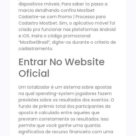
dispositivos móveis. Para saber to passo a
marcia detalhando confira Mostbet
Cadastre-se com Promo | Processo para
Cadastro Mostbet. Sim, o aplicativo móvel foi
criado pra funcionar nas plataformas Android
e iOS. Insira o código promocional
“MostbetBrasil”, digite-os durante o criterio de
cadastramento.
Entrar No Website
Oficial
Um totalizador é um sistema sobre apostas
na qual operating-system jogadores fazem
previsões sobre os resultados dos eventos. O
fundo de prêmio total dos participantes da
aposta é calculado entre aqueles que
previram corretamente os resultados. Isso
permite que você ganhe uma quantia
significativa de recurso financeiro com uma