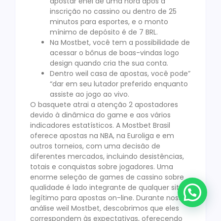
apostar enel de uma hora após a
inscrição no cassino ou dentro de 25
minutos para esportes, e o monto
mínimo de depósito é de 7 BRL.
Na Mostbet, você tem a possibilidade de
acessar o bônus de boas-vindas logo
design quando cria the sua conta.
Dentro weil casa de apostas, você pode”
“dar em seu lutador preferido enquanto
assiste ao jogo ao vivo.
O basquete atrai a atenção 2 apostadores
devido à dinâmica do game e aos vários
indicadores estatísticos. A Mostbet Brasil
oferece apostas na NBA, na Euroliga e em
outros torneios, com uma decisão de
diferentes mercados, incluindo desistências,
totais e conquistas sobre jogadores. Uma
enorme seleção de games de cassino sobre
qualidade é lado integrante de qualquer site
legítimo para apostas on-line. Durante nossa
análise weil Mostbet, descobrimos que eles
correspondem às expectativas, oferecendo