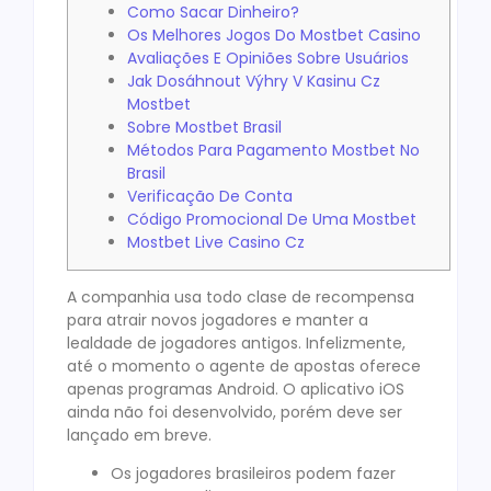
Como Sacar Dinheiro?
Os Melhores Jogos Do Mostbet Casino
Avaliações E Opiniões Sobre Usuários
Jak Dosáhnout Výhry V Kasinu Cz
Mostbet
Sobre Mostbet Brasil
Métodos Para Pagamento Mostbet No
Brasil
Verificação De Conta
Código Promocional De Uma Mostbet
Mostbet Live Casino Cz
A companhia usa todo clase de recompensa
para atrair novos jogadores e manter a
lealdade de jogadores antigos. Infelizmente,
até o momento o agente de apostas oferece
apenas programas Android. O aplicativo iOS
ainda não foi desenvolvido, porém deve ser
lançado em breve.
Os jogadores brasileiros podem fazer