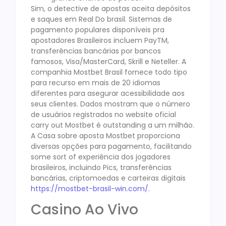
Sim, o detective de apostas aceita depósitos
e saques em Real Do brasil. Sistemas de
pagamento populares disponíveis pra
apostadores Brasileiros incluem PayTM,
transferências bancárias por bancos
famosos, Visa/MasterCard, Skrill e Neteller. A
companhia Mostbet Brasil fornece todo tipo
para recurso em mais de 20 idiomas
diferentes para asegurar acessibilidade aos
seus clientes. Dados mostram que o número
de usuários registrados no website oficial
carry out Mostbet é outstanding a um milhão.
A Casa sobre aposta Mostbet proporciona
diversas opções para pagamento, facilitando
some sort of experiência dos jogadores
brasileiros, incluindo Pics, transferências
bancárias, criptomoedas e carteiras digitais
https://mostbet-brasil-win.com/
.
Casino Ao Vivo