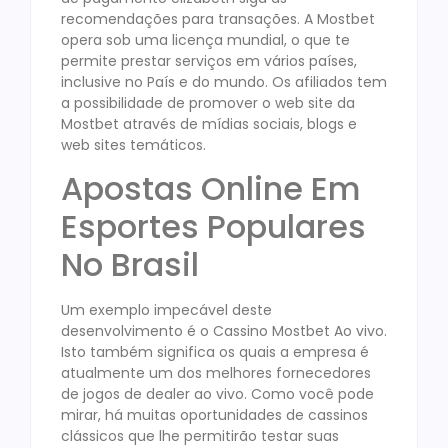
recomendações para transações. A Mostbet
opera sob uma licença mundial, o que te
permite prestar serviços em vários países,
inclusive no País e do mundo. Os afiliados tem
a possibilidade de promover o web site da
Mostbet através de mídias sociais, blogs e
web sites temáticos.
Apostas Online Em
Esportes Populares
No Brasil
Um exemplo impecável deste
desenvolvimento é o Cassino Mostbet Ao vivo.
Isto também significa os quais a empresa é
atualmente um dos melhores fornecedores
de jogos de dealer ao vivo. Como você pode
mirar, há muitas oportunidades de cassinos
clássicos que lhe permitirão testar suas