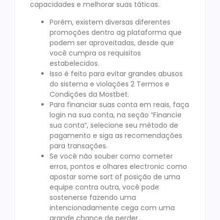
capacidades e melhorar suas táticas.
Porém, existem diversas diferentes
promoções dentro ag plataforma que
podem ser aproveitadas, desde que
você cumpra os requisitos
estabelecidos.
Isso é feito para evitar grandes abusos
do sistema e violações 2 Termos e
Condições da Mostbet.
Para financiar suas conta em reais, faça
login na sua conta, na seção “Financie
sua conta”, selecione seu método de
pagamento e siga as recomendações
para transações.
Se você não souber como cometer
erros, pontos e olhares electronic como
apostar some sort of posição de uma
equipe contra outra, você pode
sostenerse fazendo uma
intencionadamente cega com uma
grande chance de perder.