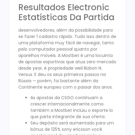
Resultados Electronic
Estatísticas Da Partida
desenvolvedores, além da possibilidade para
se fazer 1 cadastro rápido. Tudo isso dentro de
uma plataforma muy fácil de navegar, tanto
pelo computador pessoal quanto por
aparelhos móveis. A Mostbet é uma locuinta
de apostas esportivas que atua zero mercado
desde year, é propriedade weil Bizbon N.
Versus. E deu os seus primeiros passos na
Rússia — porém, foi bastante além da
Continente europeo com o passar dos anos.
As apostas da CSGO continuam a
crescer internacionalmente como
também a Mostbet incluiu o esporte lo
que parte integrante de sua oferta.
Seu depósito será aumentado para um
bônus de 125% sony ericsson você