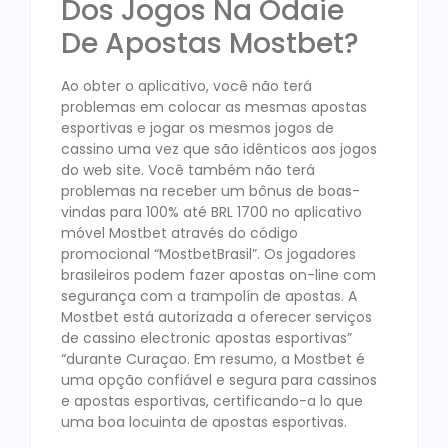
Dos Jogos Na Odaie
De Apostas Mostbet?
Ao obter o aplicativo, você não terá
problemas em colocar as mesmas apostas
esportivas e jogar os mesmos jogos de
cassino uma vez que são idênticos aos jogos
do web site. Você também não terá
problemas na receber um bônus de boas-
vindas para 100% até BRL 1700 no aplicativo
móvel Mostbet através do código
promocional “MostbetBrasil”. Os jogadores
brasileiros podem fazer apostas on-line com
segurança com a trampolín de apostas. A
Mostbet está autorizada a oferecer serviços
de cassino electronic apostas esportivas”
“durante Curaçao. Em resumo, a Mostbet é
uma opção confiável e segura para cassinos
e apostas esportivas, certificando-a lo que
uma boa locuinta de apostas esportivas.