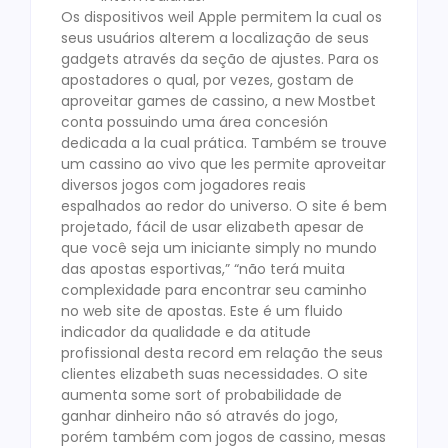
Os dispositivos weil Apple permitem la cual os
seus usuários alterem a localização de seus
gadgets através da seção de ajustes. Para os
apostadores o qual, por vezes, gostam de
aproveitar games de cassino, a new Mostbet
conta possuindo uma área concesión
dedicada a la cual prática. Também se trouve
um cassino ao vivo que les permite aproveitar
diversos jogos com jogadores reais
espalhados ao redor do universo. O site é bem
projetado, fácil de usar elizabeth apesar de
que você seja um iniciante simply no mundo
das apostas esportivas,” “não terá muita
complexidade para encontrar seu caminho
no web site de apostas. Este é um fluido
indicador da qualidade e da atitude
profissional desta record em relação the seus
clientes elizabeth suas necessidades. O site
aumenta some sort of probabilidade de
ganhar dinheiro não só através do jogo,
porém também com jogos de cassino, mesas