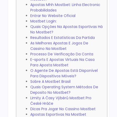
Apostas Mhh Mostbet: Linha Electronic
Probabilidades
Entrar No Website Oficial
Mostbet Login:
Quais Opções Na Apostas Esportivas Há
No Mostbet?
Resultados E Estatísticas Da Partida
As Melhores Apostas E Jogos De
Cassino Na Mostbet
Processo De Verificação Da Conta
E-sports E Apostas Virtuais Na Casa
Para Aposta Mostbet
O Agente De Apostas Está Disponível
Para Dispositivos Móveis?
Sobre A Mostbet Brasil
Quais Operating System Métodos De
Deposito No Mostbet?
Limity A Časy Výběrů Mostbet Pro
České Hráče
Dicas Pra Jogar No Cassino Mostbet
Apostas Esportivas Na Mostbet