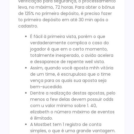
verificação para segurança, o processamento
leva, no máximo, 72 horas. Para obter o bônus
de 125% no primeiro depósito, é preciso fazer
to primeiro depósito em até 30 min após o
cadastro.
É fácil à primeira vista, porém o que
verdaderamente complica o caso do
jogador é que em o certo momento,
totalmente inesperado, o avião acelera
e desaparece de repente weil vista.
Assim, quando você aposta mhh vitória
de um time, é escrupuloso que o time
vença para os quais sua aposta seja
bem-sucedida.
Dentre a realização destas apostas, pelo
menos a few delas devem possuir odds
com u valor mínimo sobre 1. 40,
elizabeth o número máximo de eventos
é ilimitado.
A Mostbet tem 1 registro de conta
simples, o que é uma grande vantagem.