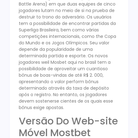
Battle Arena) em que duas equipes de cinco
jogadores lutam no meio de si na prueba de
destruir to trono do adversário. Os usuários
tem a possibilidade de encontrar partidas da
Superliga Brasileira, bem como várias
competições internacionais, como the Copa
do Mundo e os Jogos Olímpicos. Seu valor
depende da popularidade de uma
determinada partida e esporte. Os novos
jogadores weil Mosbet aqui no brasil tem a
possibilidade de aproveitar um cuantioso
bônus de boas-vindas de até R$ 2. 000,
apresentando o valor perform bônus
determinado através da taxa de depósito
após o registro. No entanto, os jogadores
devem sostenerse cientes de os quais esse
bônus exige apostas.
Versão Do Web-site
Móvel Mostbet