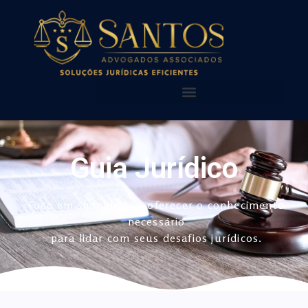
AQUI VOCÊ ENCONTRA!
NOSSOS ALERTAS
Guia Jurídico
Foco em simplificar e oferecer o conhecimento
necessário
para lidar com seus desafios jurídicos.