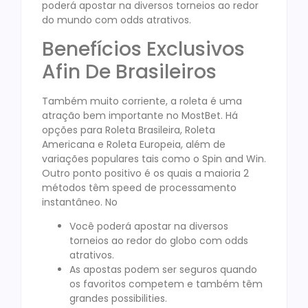
poderá apostar na diversos torneios ao redor
do mundo com odds atrativos.
Benefícios Exclusivos
Afin De Brasileiros
Também muito corriente, a roleta é uma
atração bem importante no MostBet. Há
opções para Roleta Brasileira, Roleta
Americana e Roleta Europeia, além de
variações populares tais como o Spin and Win.
Outro ponto positivo é os quais a maioria 2
métodos têm speed de processamento
instantâneo. No
Você poderá apostar na diversos
torneios ao redor do globo com odds
atrativos.
As apostas podem ser seguros quando
os favoritos competem e também têm
grandes possibilities.