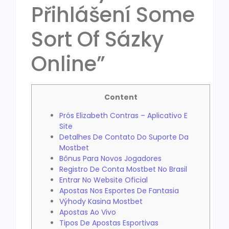
Přihlášení Some
Sort Of Sázky
Online”
Content
Prós Elizabeth Contras – Aplicativo E
Site
Detalhes De Contato Do Suporte Da
Mostbet
Bônus Para Novos Jogadores
Registro De Conta Mostbet No Brasil
Entrar No Website Oficial
Apostas Nos Esportes De Fantasia
Výhody Kasina Mostbet
Apostas Ao Vivo
Tipos De Apostas Esportivas