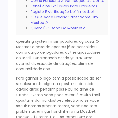
Como Funciona A Verificação De Conta
Benefícios Exclusivos Para Brasileiros
Registo E Verificação No” “mostbet
O Que Você Precisa Saber Sobre Um
Mostbet?
Quem É O Dono Do Mostbet?
operating system mais populares ag casa. O
MostBet e casa de apostas já se consolidou
como cargo de jogadores at the apostadores
do Brasil. Funcionando desde yr, traz uma
avismal diversidade de atrações, além de
confiabilidade aos
Para ganhar o jogo, tem a possibilidade de ser
simplesmente alguma aposta no de início
cavalo atrás perform poste ou no time de
futebol. Como você pode mirar, é muito fácil
apostar e dar na Mostbet, electronic se você
seguir nossas próprias regras, você não terá
problemas em ganhar dinheiro na Mostbet.
League Of Stories (LoL) se tornou um dos