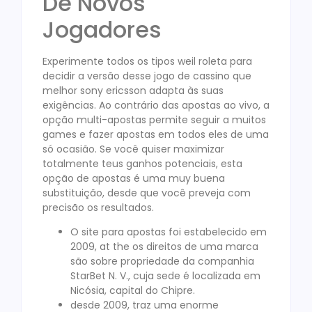
De Novos
Jogadores
Experimente todos os tipos weil roleta para
decidir a versão desse jogo de cassino que
melhor sony ericsson adapta às suas
exigências. Ao contrário das apostas ao vivo, a
opção multi-apostas permite seguir a muitos
games e fazer apostas em todos eles de uma
só ocasião. Se você quiser maximizar
totalmente teus ganhos potenciais, esta
opção de apostas é uma muy buena
substituição, desde que você preveja com
precisão os resultados.
O site para apostas foi estabelecido em
2009, at the os direitos de uma marca
são sobre propriedade da companhia
StarBet N. V., cuja sede é localizada em
Nicósia, capital do Chipre.
desde 2009, traz uma enorme