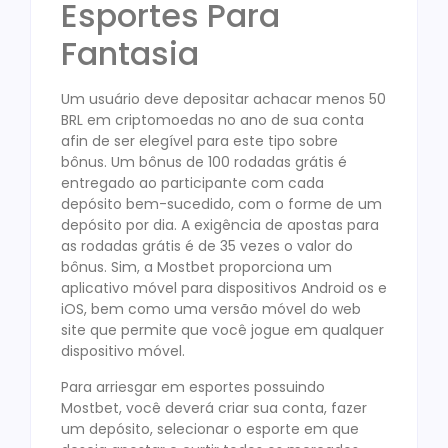
Esportes Para
Fantasia
Um usuário deve depositar achacar menos 50
BRL em criptomoedas no ano de sua conta
afin de ser elegível para este tipo sobre
bônus. Um bônus de 100 rodadas grátis é
entregado ao participante com cada
depósito bem-sucedido, com o forme de um
depósito por dia. A exigência de apostas para
as rodadas grátis é de 35 vezes o valor do
bônus. Sim, a Mostbet proporciona um
aplicativo móvel para dispositivos Android os e
iOS, bem como uma versão móvel do web
site que permite que você jogue em qualquer
dispositivo móvel.
Para arriesgar em esportes possuindo
Mostbet, você deverá criar sua conta, fazer
um depósito, selecionar o esporte em que