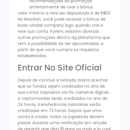
recomendações da promoção
anteriormente de usar o bônus.
valor mínimo a new ser depositado é de R$50.
Na Mostbet, você pode acessar o bônus de
boas-vindas company logo quando cria a
new sua conta. Porém, existem diversas
outras promoções dentro ag plataforma que
tem a possibilidade de ser aproveitadas, a
partir de que você cumpra os requisitos
estabelecidos.
Entrar No Site Oficial
Depois de concluir a retirada, basta acechar
que os fundos sejam creditados no ano de
sua conta. Depósitos via Pix, carteiras digitais
e criptomoedas serão creditados no ano de
24 horas, transferências bancárias serão
creditadas em 72 horas. Depois que uma
conta é criada, todos os jogadores devem
passar durante uma verificação em virtude
de garantir que têm 18 anos ou mais e la cual