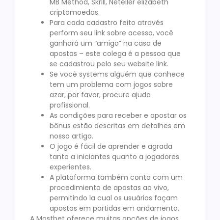
MB Method, Skrill, Neteller elizabeth
criptomoedas.
Para cada cadastro feito através
perform seu link sobre acesso, você
ganhará um “amigo” na casa de
apostas – este colega é a pessoa que
se cadastrou pelo seu website link.
Se você systems alguém que conhece
tem um problema com jogos sobre
azar, por favor, procure ajuda
profissional.
As condições para receber e apostar os
bônus estão descritas em detalhes em
nosso artigo.
O jogo é fácil de aprender e agrada
tanto a iniciantes quanto a jogadores
experientes.
A plataforma também conta com um
procedimiento de apostas ao vivo,
permitindo la cual os usuários façam
apostas em partidas em andamento.
A Mostbet oferece muitas opções de jogos