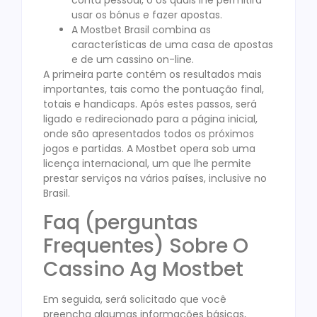
usar os bónus e fazer apostas.
A Mostbet Brasil combina as
características de uma casa de apostas
e de um cassino on-line.
A primeira parte contém os resultados mais
importantes, tais como the pontuação final,
totais e handicaps. Após estes passos, será
ligado e redirecionado para a página inicial,
onde são apresentados todos os próximos
jogos e partidas. A Mostbet opera sob uma
licença internacional, um que lhe permite
prestar serviços na vários países, inclusive no
Brasil.
Faq (perguntas
Frequentes) Sobre O
Cassino Ag Mostbet
Em seguida, será solicitado que você
preencha algumas informações básicas,