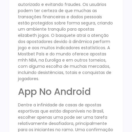
autorizado e evitando fraudes. Os usuários
podem ter certeza de que muchas as
transações financeiras e dados pessoais
estão protegidos sobre forma segura, criando
um ambiente tranquilo para apostas
elizabeth jogos. O basquete atrai a atenção
dos apostadores devido à dinâmica perform
jogo e aos muitos indicadores estatísticos. A
Mostbet País e do mundo oferece apostas
mhh NBA, na Euroliga e em outros torneios,
com alguma escolha de muchas mercados,
incluindo desistências, totais e conquistas de
jogadores.
App No Android
Dentre a infinidade de casas de apostas
esportivas que estão disponíveis no Brasil,
escolher apenas uma pode ser uma tarefa
relativamente desafiadora, principalmente
para os iniciantes no ramo. Uma confirmação