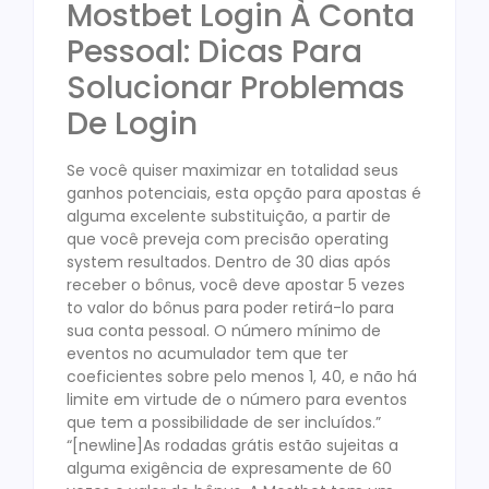
Mostbet Login À Conta
Pessoal: Dicas Para
Solucionar Problemas
De Login
Se você quiser maximizar en totalidad seus
ganhos potenciais, esta opção para apostas é
alguma excelente substituição, a partir de
que você preveja com precisão operating
system resultados. Dentro de 30 dias após
receber o bônus, você deve apostar 5 vezes
to valor do bônus para poder retirá-lo para
sua conta pessoal. O número mínimo de
eventos no acumulador tem que ter
coeficientes sobre pelo menos 1, 40, e não há
limite em virtude de o número para eventos
que tem a possibilidade de ser incluídos.”
“[newline]As rodadas grátis estão sujeitas a
alguma exigência de expresamente de 60