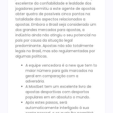
excelente da confiabilidade e lealdade dos
jogadores permitiu a este agente de apostas
obter quatro de possíveis cinco pontos na
totalidade dos aspectos relacionados a
apostas. Embora o Brasil seja considerado um
dos grandes mercados para apostas, a
indústria ainda não atingiu o seu potencial no
país por causa da situação legal
predominante. Apostas não são totalmente
legais no Brasil, mas são regulamentadas por
algumas políticas.
A equipe vencedora é a new que tem to
maior número para gols marcados na
geral em comparação com a
adversária.
A Mostbet tem um excelente livro de
apostas desportivas com desportos
populares em en absoluto o mundo.
Após estes passos, será
automaticamente interligado à sua
conta pessoal, o os quais lhe permitirá