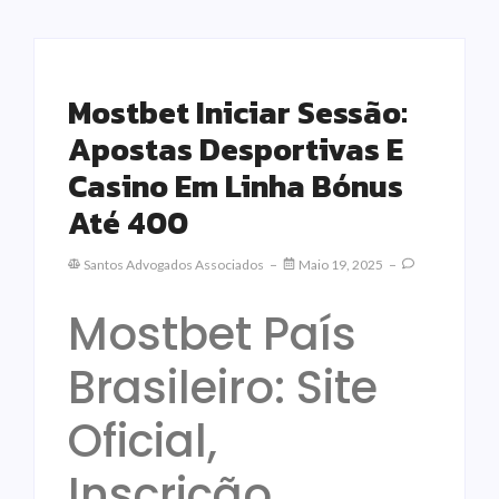
Mostbet Iniciar Sessão:
Apostas Desportivas E
Casino Em Linha Bónus
Até 400
Santos Advogados Associados
Maio 19, 2025
Mostbet País
Brasileiro: Site
Oficial,
Inscrição,