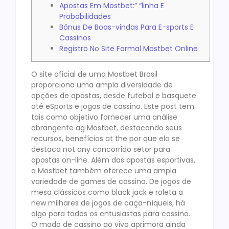
Apostas Em Mostbet:” “linha E
Probabilidades
Bônus De Boas-vindas Para E-sports E
Cassinos
Registro No Site Formal Mostbet Online
O site oficial de uma Mostbet Brasil
proporciona uma ampla diversidade de
opções de apostas, desde futebol e basquete
até eSports e jogos de cassino. Este post tem
tais como objetivo fornecer uma análise
abrangente ag Mostbet, destacando seus
recursos, benefícios at the por que ela se
destaca not any concorrido setor para
apostas on-line. Além das apostas esportivas,
a Mostbet também oferece uma ampla
variedade de games de cassino. De jogos de
mesa clássicos como black jack e roleta a
new milhares de jogos de caça-níqueis, há
algo para todos os entusiastas para cassino.
O modo de cassino ao vivo aprimora ainda