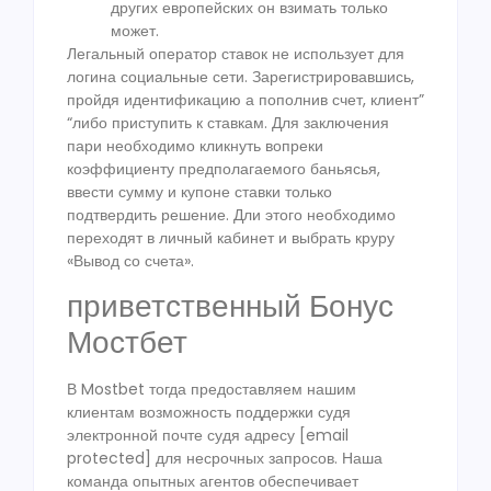
других европейских он взимать только
может.
Легальный оператор ставок не использует для
логина социальные сети. Зарегистрировавшись,
пройдя идентификацию а пополнив счет, клиент”
“либо приступить к ставкам. Для заключения
пари необходимо кликнуть вопреки
коэффициенту предполагаемого баньясья,
ввести сумму и купоне ставки только
подтвердить решение. Дли этого необходимо
переходят в личный кабинет и выбрать круру
«Вывод со счета».
приветственный Бонус
Мостбет
В Mostbet тогда предоставляем нашим
клиентам возможность поддержки судя
электронной почте судя адресу [email
protected] для несрочных запросов. Наша
команда опытных агентов обеспечивает