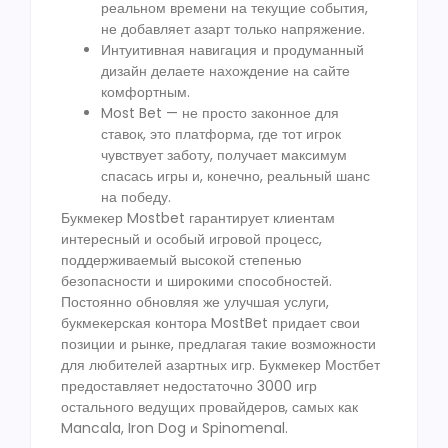
реальном времени на текущие события,
не добавляет азарт только напряжение.
Интуитивная навигация и продуманный
дизайн делаете нахождение на сайте
комфортным.
Most Bet — не просто законное для
ставок, это платформа, где тот игрок
чувствует заботу, получает максимум
спасась игры и, конечно, реальный шанс
на победу.
Букмекер Mostbet гарантирует клиентам
интересный и особый игровой процесс,
поддерживаемый высокой степенью
безопасности и широкими способностей.
Постоянно обновляя же улучшая услуги,
букмекерская контора MostBet придает свои
позиции и рынке, предлагая такие возможности
для любителей азартных игр. Букмекер Мостбет
предоставляет недостаточно 3000 игр
остального ведущих провайдеров, самых как
Mancala, Iron Dog и Spinomenal.