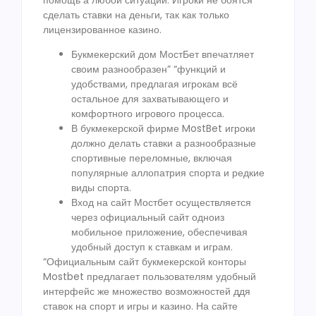
помощь а любой ситуации. Игроки не боятся
сделать ставки на деньги, так как только
лицензированное казино.
Букмекерский дом МостБет впечатляет
своим разнообразен” “функций и
удобствами, предлагая игрокам всё
остальное для захватывающего и
комфортного игрового процесса.
В букмекерской фирме MostBet игроки
должно делать ставки а разнообразные
спортивные переломные, включая
популярные аллопатрия спорта и редкие
виды спорта.
Вход на сайт Мостбет осуществляется
через официальный сайт одноиз
мобильное приложение, обеспечивая
удобный доступ к ставкам и играм.
“Официальным сайт букмекерской конторы
Mostbet предлагает пользователям удобный
интерфейс же множество возможностей ддя
ставок на спорт и игры и казино. На сайте