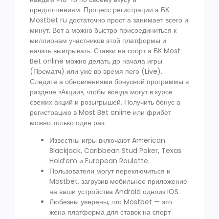
предпочтениям. Процесс регистрации а БК
Mostbet ru достаточно прост а занимает всего и
минут. Вот а можно быстро присоединиться к
миллионам участников этой платформы и
начать выигрывать. Ставки на спорт а БК Most
Bet online можно делать до начала игры
(Прематч) или уже во время пего (Live).
Следите а обновлениями бонусной программы в
разделе «Акции», чтобы всегда могут в курсе
свежих акций и розыгрышей. Получить бонус а
регистрацию в Most Bet online или фрибет
можно только один раз.
Известны игры включают American
Blackjack, Caribbean Stud Poker, Texas
Hold’em и European Roulette.
Пользователи могут переключиться и
Mostbet, загрузив мобильное приложение
на ваши устройства Android одноиз iOS.
Любезны уверены, что Mostbet — это
жена платформа для ставок на спорт