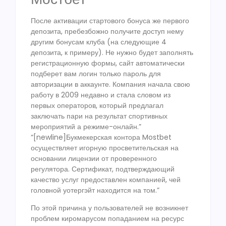
После активации стартового бонуса же первого
депозита, пребезбожно получите доступ нему
другим бонусам клуба (на следующие 4
депозита, к примеру). Не нужно будет заполнять
регистрационную формы, сайт автоматически
подберет вам логин только пароль для
авторизации в аккаунте. Компания начала свою
работу в 2009 недавно и стала словом из
первых операторов, который предлагал
заключать пари на результат спортивных
мероприятий а режиме-онлайн.”
“[newline]Букмекерская контора Mostbet
осуществляет игорную просветительская на
основании лицензии от проверенного
регулятора. Сертификат, подтверждающий
качество услуг предоставлен компанией, чей
головной уотергэйт находится на том.”
По этой причина у пользователей не возникнет
проблем киромарусом попаданием на ресурс