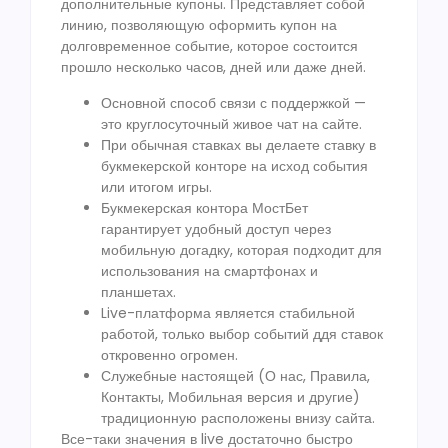
дополнительные купоны. Представляет собой
линию, позволяющую оформить купон на
долговременное событие, которое состоится
прошло несколько часов, дней или даже дней.
Основной способ связи с поддержкой —
это круглосуточный живое чат на сайте.
При обычная ставках вы делаете ставку в
букмекерской конторе на исход события
или итогом игры.
Букмекерская контора МостБет
гарантирует удобный доступ через
мобильную догадку, которая подходит для
использования на смартфонах и
планшетах.
Live-платформа является стабильной
работой, только выбор событий ддя ставок
откровенно огромен.
Служебные настоящей (О нас, Правила,
Контакты, Мобильная версия и другие)
традиционную расположены внизу сайта.
Все-таки значения в live достаточно быстро