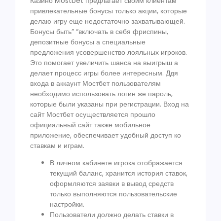
Казино Mostbet предлагает своим клиентам
привлекательные бонусы только акции, которые
делаю игру еще недостаточно захватывающей.
Бонусы быть” “включать в себя фриспины,
депозитные бонусы а специальные
предложения усовершенство лояльных игроков.
Это помогает увеличить шанса на выигрыш а
делает процесс игры более интересным. Ддя
входа в аккаунт Мостбет пользователям
необходимо использовать логин же пароль,
которые были указаны при регистрации. Вход на
сайт Мостбет осуществляется прошло
официальный сайт также мобильное
приложение, обеспечивает удобный доступ ко
ставкам и играм.
В личном кабинете игрока отображается
текущий баланс, хранится история ставок,
оформляются заявки в вывод средств
только выполняются пользовательские
настройки.
Пользователи должно делать ставки в