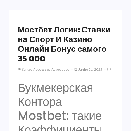
Мостбет Логин: Ставки
на Спорт И Казино
Онлайн Бонус самого
35 000
Santos Advogados Associados
Junho 21, 2025
Букмекерская
Контора
Mostbet: такие
Коэффициенты