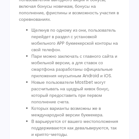
включая бонусы новичкам, бонусы на
пополнение, фриспины и возможность участия в
соревнованиях.
Щелкнув по одному из они, пользователь
перейдет в раздел с установкой
мобильного APP букмекерской конторы на
свой телефон.
Пари можно заключать с главного сайта и
мобильной версии, а для ставок со
смартфона разработаны официальные
приложения неусыпным Android и iOS.
Новые пользователи Mostbet могут
рассчитывать на щедрый кивок бонус,
который предоставить при первом
пополнение счета.
Которых варианты возможны же в
международной версии букмекера.
В варьируется от вашего местоположения
поддерживаются как девальвируются, так
и крипто-методы.