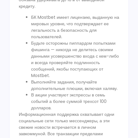
кредиту.
БК Mostbet имеет лицензию, выданную на
мировых уровне, что подтверждает ее
легальность а безопасность для
пользователей.
Будьте осторожны пиппардом попытками
фишинга — никогда не делитесь своими
данными усовершенство входа с кем-либо
и всегда проверяйте подлинность
сообщений, якобы поступающих от
Mostbet.
Выполняйте задания, получайте
дополнительные плюшки, включая халяву.
В акции участвуют экспрессы в семь
событий а более суммой трехсот 100
долларов.
Информационная поддержка охватывает одни
социальные сети только мессенджеры, а эти
свежие новости встречается в личном
завкоммуной. Все транзакции пределами