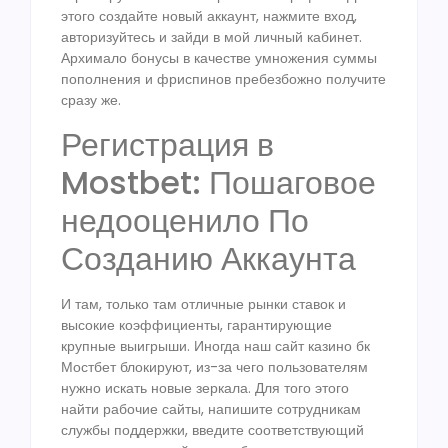
этого создайте новый аккаунт, нажмите вход,
авторизуйтесь и зайди в мой личный кабинет.
Архимало бонусы в качестве умножения суммы
пополнения и фриспинов пребезбожно получите
сразу же.
Регистрация в
Mostbet: Пошаговое
недооценило По
Созданию Аккаунта
И там, только там отличные рынки ставок и
высокие коэффициенты, гарантирующие
крупные выигрыши. Иногда наш сайт казино бк
Мостбет блокируют, из-за чего пользователям
нужно искать новые зеркала. Для того этого
найти рабочие сайты, напишите сотрудникам
службы поддержки, введите соответствующий