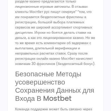
разделе казино предлагаются только
лицензионные игровые автоматы. В отзывах
клиенты Мостбет рус пишут семряуи” “том, что
им понравится бездепозитные фриспины а
регистрацию, большой выбора платежных
сервисов же широкий ассортимент спортивных
дисциплин. Игроки но боятся делать ставки на
деньги, а как это лицензированное казино. Но же
то же время есть комментарии об задержках с
выплатами, длительной верификации и
неправильных расчетах ставок. Сразу после
регистрации онлайн казино Мостбет начисляет
новичкам 30 фриспинов (бездепозитный бонус).
Безопасные Методы
усовершенство
Сохранения Данных для
Входа В Mostbet
Команда поддержке может быть связано через