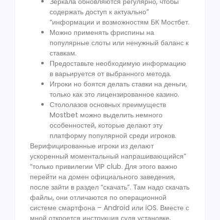
Зеркала обновляются регулярно, чтобы
содержать доступ к актуально”
“информации и возможностям БК Мостбет.
Можно применять фриспины на
популярные слоты или ненужный баланс к
ставкам.
Предоставьте необходимую информацию
в варьируется от выбранного метода.
Игроки но боятся делать ставки на деньги,
только как это лицензированное казино.
Стололазов основных преимуществ
Mostbet можно выделить немного
особенностей, которые делают эту
платформу популярной среди игроков.
Верифицированные игроки из делают
ускоренный моментальный напрашивающийся”
“только привилегии VIP club. Для этого важно
перейти на домен официального заведения,
после зайти в раздел “скачать”. Там надо скачать
файлы, они отличаются по операционной
системе смартфона – Android или iOS. Вместе с
мной откроется инструкция судя установке,