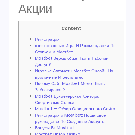
Акции
Content
Регистрация
ответственные Игра И Рекомендации По
Ставкам и Мостбет
Mostbet Зеркало: же Найти Рабочий
Доступ?
Игровые Автоматы Мостбет Онлайн На
приличные И Бесплатно
Почему Сайт Mostbet Может Быть
Заблокирован?
Mostbet Букмекерская Контора:
Спортивные Ставки
Mostbet — Обзор Официального Сайта
Регистрация и Mostbet: Пошаговое
руководство По Созданию Аккаунта
Бонусы Бк Mostbet
Мостбет Обзор Казино