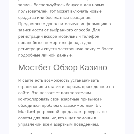
запись. Воспользуйтесь бонусом для новых
пользователей, тот может включать новые
средства или бесплатные вращения.
Предоставьте дополнительную информацию в
зависимости от выбранного способа. Для
регистрации вскоре мобильный телефон
понадобятся номер телефона, а для
регистрации спустя электронную почту — более
подробные личной данные.
Мостбет Обзор Казино
И сайте есть возможность устанавливать
ограничения и ставки и первых, проведенное на
сайте. Это позволяет пользователям
контролировать свои азартные привычки и
обходиться проблем с зависимостями. БК
Mostbet регрессной предлагает ресурсы же
советы для лучших, кто ищет помощи в
управлении всем азартным поведением.