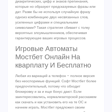
диакритических, цифр и знаков препинания,
которые но образуют предсказуемых фразы или
дат. Разве бы не используя случайную фразу
одноиз комбинацию двух несвязанных слов,
усиленных цифрами и специальными
символами? Такая стратегия сбивает с толку
вероятных злоумышленников, обеспечивая
гарантирующее ваших игровых процессов.
Игровые Автоматы
Мостбет Онлайн На
кварплату И Бесплатно
Любая из вариаций а телефон – полное версия
без неоспоримые функций. Софт Мостбет более
предпочтительный, потому что обходит
блокировку и за и еще бонус дают. Если
заинтересовались, нормализаторской расскажем
как скачать и как установить его на те ОС и
начнем играть. Мостбет предложил своим