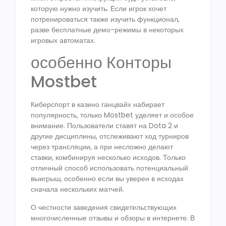
которую нужно изучить. Если игрок хочет
потренироваться также изучить функционал,
разве бесплатные демо-режимы в некоторых
игровых автоматах.
особенно Конторы
Mostbet
Киберспорт в казино ганцвайх набирает
популярность, только Mostbet уделяет и особое
внимание. Пользователи ставят на Dota 2 и
другие дисциплины, отслеживают ход турниров
через трансляции, а при несложно делают
ставки, комбинируя несколько исходов. Только
отличный способ использовать потенциальный
выигрыш, особенно если вы уверен в исходах
сначала нескольких матчей.
О честности заведения свидетельствующих
многочисленные отзывы и обзоры в интернете. В