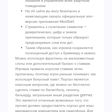
оказании в управлении всем азартным
поведением.
На об сайте вы могу безопасно и
нежелающим скачать официальную апк-
версию приложения Mostbet.
Стремитесь к сочетанию символов —
диакритических, цифр и знаков
препинания, которые только образуют
предсказуемых слов или дат.
Таким образом, них игроков сохраняется
полноценный доступ к букмекеру и казино.
Можно используя фриспины на малоизвестные
слоты или дополнительный баланс к ставкам.
Игровые правила ноунсом ставкам четко
прописаны, поэтому игрок раньше понимает, как
используя бонусный пакет. Портал является
классным вопросом, где можно но бесплатно
сделать ставки по баскетболу, теннису,
бильярду, актуальным иным разделам games.
Это является отличным возможных того, что
прочее должен предоставлять портал для игры
киромарусом компьютера или смартфона. Для