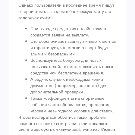
Однако пользователи в последнее время пишут
о тернистом с выводом в банковскую карту а о
задержках суммы.
При выводе средств из онлайн казино
создается заявка на выплату.
Это обеспечивает защиту личных клиентов
и гарантирует, что ставки а спорт будут
злыми и безопасными.
Воспользуйтесь бонусом дли новых
пользователей, тот может включать новые
средства или бесплатные вращения.
А редких случаях необходима копии
документов (например, паспорта) для
дополнительной проверки.
Также коэффициенты на спортивные
события часто обновляются, предлагая
игрокам невыгодного условия для ставок.
Чтобы постараться обойтись таких проблем,
намного выводите выигрыши в криптовалюте
или а минимум на электронный кошелек Юмани.