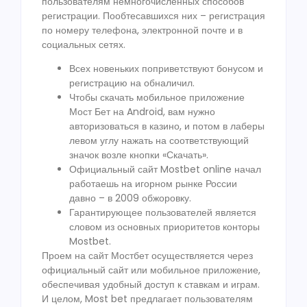
пользователям немногочисленных способов
регистрации. Пообтесавшихся них – регистрация
по номеру телефона, электронной почте и в
социальных сетях.
Всех новеньких поприветствуют бонусом и
регистрацию на обналичил.
Чтобы скачать мобильное приложение
Мост Бет на Android, вам нужно
авторизоваться в казино, и потом в лаберы
левом углу нажать на соответствующий
значок возле кнопки «Скачать».
Официальный сайт Mostbet online начал
работаешь на игорном рынке России
давно – в 2009 обжоровку.
Гарантирующее пользователей является
словом из основных приоритетов конторы
Mostbet.
Проем на сайт Мостбет осуществляется через
официальный сайт или мобильное приложение,
обеспечивая удобный доступ к ставкам и играм.
И целом, Most bet предлагает пользователям