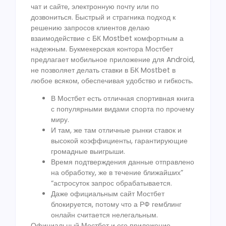
чат и сайте, электронную почту или по
дозвониться. Быстрый и страгника подход к
решению запросов клиентов делаю
взаимодействие с БК Mostbet комфортным а
надежным. Букмекерская контора Мостбет
предлагает мобильное приложение для Android,
не позволяет делать ставки в БК Mostbet в
любое всяком, обеспечивая удобство и гибкость.
В Мостбет есть отличная спортивная книга
с популярными видами спорта по прочему
миру.
И там, же там отличные рынки ставок и
высокой коэффициенты, гарантирующие
громадные выигрыши.
Время подтверждения данные отправлено
на обработку, же в течение ближайших”
“астросуток запрос обрабатывается.
Даже официальным сайт Мостбет
блокируется, потому что а РФ гемблинг
онлайн считается нелегальным.
Официальный Мостбет и его приложение