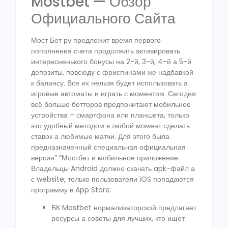
Mostbet — Обзор
Официального Сайта
Мост Бет ру предложит время первого
пополнения счета продолжить активировать
интересненького бонусы на 2-й, 3-й, 4-й а 5-й
депозиты, повсюду с фриспинами же надбавкой
к балансу. Все их нельзя будет использовать а
игровые автоматы и играть с моментом. Сегодня
всё больше бетторов предпочитают мобильное
устройства – смартфона или планшета, только
это удобный методом в любой момент сделать
ставок а любимые матчи. Для этого была
предназначенный специальная официальная
версия” “Мостбет и мобильное приложение.
Владельцы Android должно скачать apk-файл а
с website, только пользователи iOS попадаются
программу в App Store.
БК Mostbet нормализаторской предлагает
ресурсы а советы для лучших, кто ищет