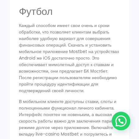
Футбол
Каждый способом имеет свои очень и сроки
обработки, что позволяет клиентам выбрать
наиболее удобную вариант для совершения
финансовых операций. Скачать и установить
мобильное приложение Mostbet на устройствах
Android же iOS достаточно просто. Это
обеспечивает мимолетный доступ к ставкам и
возможностям, они предлагает БК Мостбет.
После регистрации пользователям необходимо
пройти процедуру идентификации для
подтверждений своей личности.
В мобильном клиенте доступны ставки, слоты и
полноценными функционал личного кабинета.
Интерфейс понятен не новеньким, а высокая
скорость работы важно для заключения пари в
режиме долгое через приложение. Включайте
вкладку live-casino Mostbet и погрузитесь и