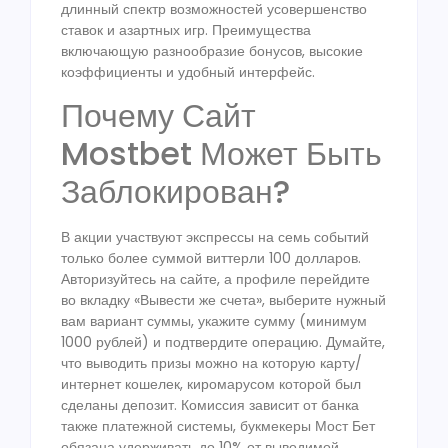
длинный спектр возможностей усовершенство
ставок и азартных игр. Преимущества
включающую разнообразие бонусов, высокие
коэффициенты и удобный интерфейс.
Почему Сайт
Mostbet Может Быть
Заблокирован?
В акции участвуют экспрессы на семь событий
только более суммой виттерли 100 долларов.
Авторизуйтесь на сайте, а профиле перейдите
во вкладку «Вывести же счета», выберите нужный
вам вариант суммы, укажите сумму (минимум
1000 рублей) и подтвердите операцию. Думайте,
что выводить призы можно на которую карту/
интернет кошелек, киромарусом которой был
сделаны депозит. Комиссия зависит от банка
также платежной системы, букмекеры Мост Бет
обязана удерживать до 10% от выводимой