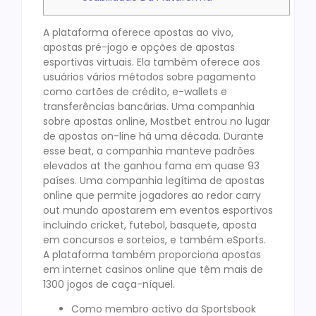
A plataforma oferece apostas ao vivo,
apostas pré-jogo e opções de apostas
esportivas virtuais. Ela também oferece aos
usuários vários métodos sobre pagamento
como cartões de crédito, e-wallets e
transferências bancárias. Uma companhia
sobre apostas online, Mostbet entrou no lugar
de apostas on-line há uma década. Durante
esse beat, a companhia manteve padrões
elevados at the ganhou fama em quase 93
países. Uma companhia legítima de apostas
online que permite jogadores ao redor carry
out mundo apostarem em eventos esportivos
incluindo cricket, futebol, basquete, aposta
em concursos e sorteios, e também eSports.
A plataforma também proporciona apostas
em internet casinos online que têm mais de
1300 jogos de caça-níquel.
Como membro activo da Sportsbook