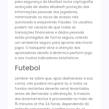
para segurança da Mostbet inclui criptografia
avançada de dados elizabeth proteção das
informações pessoais dos jogadores,
minimizando os riscos de acesso não
autorizado e esquivando fraudes. Os usuários
podem ter certeza de que todas as
transações financeiras e dados pessoais
estão protegidos de forma segura, criando
um ambiente seguro para apostas electronic
jogos. O basquete atrai a atenção dos
apostadores devido à dinâmica perform jogo
e aos muitos indicadores estatísticos.
Futebol
Lembre-se sobre que, após deshacerse a sua
conta, não poderá recuperá-la, e todos os
fundos restantes deverão servir levantados
antes de demandar a eliminação. A maioria
dos levantamentos é processada no meio de
15 minutos at the 24 horas, dependendo do