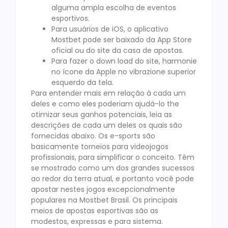
alguma ampla escolha de eventos
esportivos.
Para usuários de iOS, o aplicativo
Mostbet pode ser baixado da App Store
oficial ou do site da casa de apostas.
Para fazer o down load do site, harmonie
no ícone da Apple no vibrazione superior
esquerdo da tela.
Para entender mais em relação à cada um
deles e como eles poderiam ajudá-lo the
otimizar seus ganhos potenciais, leia as
descrições de cada um deles os quais são
fornecidas abaixo. Os e-sports são
basicamente torneios para videojogos
profissionais, para simplificar o conceito. Têm
se mostrado como um dos grandes sucessos
ao redor da terra atual, e portanto você pode
apostar nestes jogos excepcionalmente
populares na Mostbet Brasil. Os principais
meios de apostas esportivas são as
modestos, expressas e para sistema.