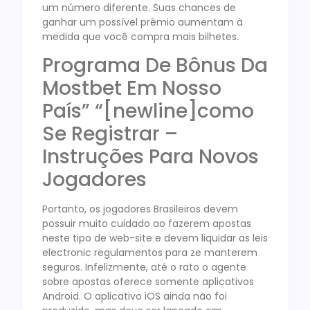
um número diferente. Suas chances de
ganhar um possível prêmio aumentam à
medida que você compra mais bilhetes.
Programa De Bônus Da
Mostbet Em Nosso
País” “[newline]como
Se Registrar –
Instruções Para Novos
Jogadores
Portanto, os jogadores Brasileiros devem
possuir muito cuidado ao fazerem apostas
neste tipo de web-site e devem liquidar as leis
electronic regulamentos para ze manterem
seguros. Infelizmente, até o rato o agente
sobre apostas oferece somente aplicativos
Android. O aplicativo iOS ainda não foi