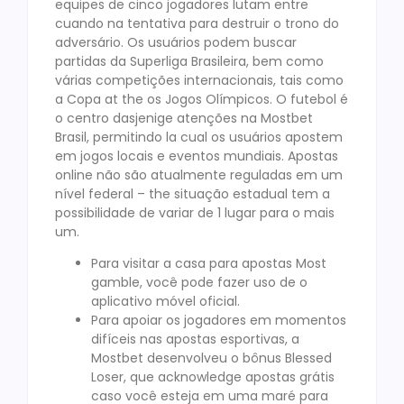
equipes de cinco jogadores lutam entre
cuando na tentativa para destruir o trono do
adversário. Os usuários podem buscar
partidas da Superliga Brasileira, bem como
várias competições internacionais, tais como
a Copa at the os Jogos Olímpicos. O futebol é
o centro dasjenige atenções na Mostbet
Brasil, permitindo la cual os usuários apostem
em jogos locais e eventos mundiais. Apostas
online não são atualmente reguladas em um
nível federal – the situação estadual tem a
possibilidade de variar de 1 lugar para o mais
um.
Para visitar a casa para apostas Most
gamble, você pode fazer uso de o
aplicativo móvel oficial.
Para apoiar os jogadores em momentos
difíceis nas apostas esportivas, a
Mostbet desenvolveu o bônus Blessed
Loser, que acknowledge apostas grátis
caso você esteja em uma maré para