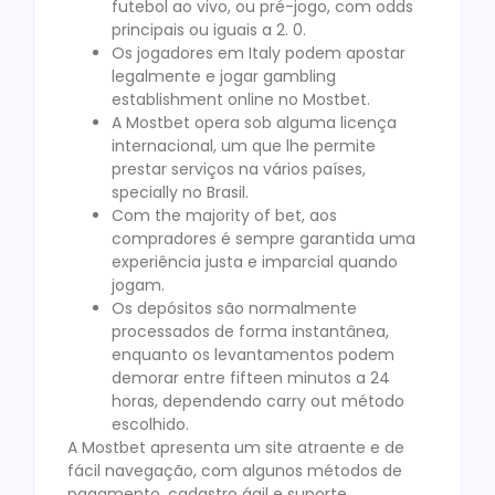
futebol ao vivo, ou pré-jogo, com odds
principais ou iguais a 2. 0.
Os jogadores em Italy podem apostar
legalmente e jogar gambling
establishment online no Mostbet.
A Mostbet opera sob alguma licença
internacional, um que lhe permite
prestar serviços na vários países,
specially no Brasil.
Com the majority of bet, aos
compradores é sempre garantida uma
experiência justa e imparcial quando
jogam.
Os depósitos são normalmente
processados de forma instantânea,
enquanto os levantamentos podem
demorar entre fifteen minutos a 24
horas, dependendo carry out método
escolhido.
A Mostbet apresenta um site atraente e de
fácil navegação, com algunos métodos de
pagamento, cadastro ágil e suporte