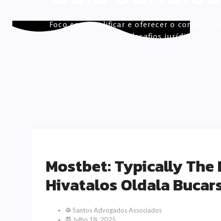
Foco em simplificar e oferecer o conhecime
para lidar com seus desafios jurídicos.
Mostbet: Typically The
Hivatalos Oldala Bucars
Santos Advogados Associados
Julho 18, 2025