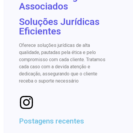
Associados
Soluções Jurídicas
Eficientes
Oferece soluções jurídicas de alta
qualidade, pautadas pela ética e pelo
compromisso com cada cliente. Tratamos
cada caso com a devida atenção e
dedicação, assegurando que o cliente
receba o suporte necessário
Postagens recentes