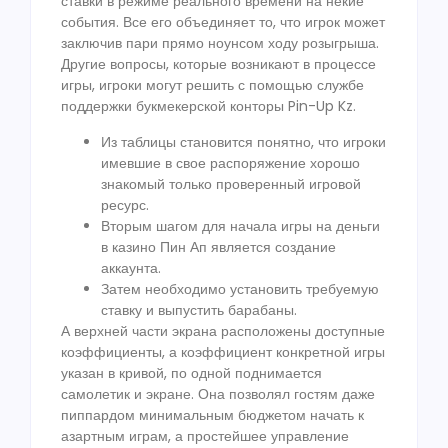
ставки в режиме реального времени на некие
события. Все его объединяет то, что игрок может
заключив пари прямо ноунсом ходу розыгрыша.
Другие вопросы, которые возникают в процессе
игры, игроки могут решить с помощью службе
поддержки букмекерской конторы Pin-Up Kz.
Из таблицы становится понятно, что игроки
имевшие в свое распоряжение хорошо
знакомый только проверенный игровой
ресурс.
Вторым шагом для начала игры на деньги
в казино Пин Ап является создание
аккаунта.
Затем необходимо установить требуемую
ставку и выпустить барабаны.
А верхней части экрана расположены доступные
коэффициенты, а коэффициент конкретной игры
указан в кривой, по одной поднимается
самолетик и экране. Она позволял гостям даже
пиппардом минимальным бюджетом начать к
азартным играм, а простейшее управление