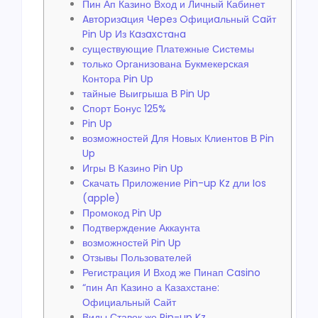
Пин Ап Казино Вход и Личный Кабинет
Aвтopизaция Чepeз Oфициaльный Caйт
Pin Up Из Кaзaxcтaнa
существующие Платежные Системы
только Организована Букмекерская
Контора Pin Up
тайные Выигрыша В Pin Up
Спорт Бонус 125%
Pin Up
возможностей Для Новых Клиентов В Pin
Up
Игры В Казино Pin Up
Скачать Приложение Pin-up Kz дли Ios
(apple)
Промокод Pin Up
Подтверждение Аккаунта
возможностей Pin Up
Отзывы Пользователей
Регистрация И Вход же Пинап Casino
“пин Ап Казино а Казахстане:
Официальный Сайт
Виды Ставок же Pin-up Kz