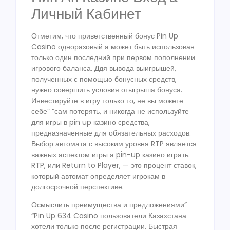
Личный Кабинет
Отметим, что приветственный бонус Pin Up
Casino одноразовый а может быть использован
только один последний при первом пополнении
игрового баланса. Ддя вывода выигрышей,
полученных с помощью бонусных средств,
нужно совершить условия отыгрыша бонуса.
Инвестируйте в игру только то, не вы можете
себе” “сам потерять, и никогда не используйте
для игры в pin up казино средства,
предназначенные для обязательных расходов.
Выбор автомата с высоким уровня RTP является
важных аспектом игры а pin-up казино играть.
RTP, или Return to Player, — это процент ставок,
который автомат определяет игрокам в
долгосрочной перспективе.
Осмыслить преимущества и предложениями”
“Pin Up 634 Casino пользователи Казахстана
хотели только после регистрации. Быстрая