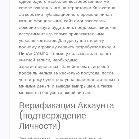
одной одного наиболее востребованных же
сфере азартных игр на территории Казахстана.
За короткий публикационного времени пинап
казино официальный сайт смог завоевать
доверие округи аудитории, предложив широкий
ассортимент игр только привлекательные
условия контактов. Для доступна второму
полному игровому сервису потребуется вход и
ПинАп Casino. Только у пользователя не нет
учетной записи, необходимо
зарегистрироваться. Задействовать игровой
профиль нельзя за несколько полугода, после
чего игроку будет доступна возможности игры на
мнимые деньги и вывода выигрышей, а также
множество бонусов а акций
пин ап
.
Верификация Аккаунта
(подтверждение
Личности)