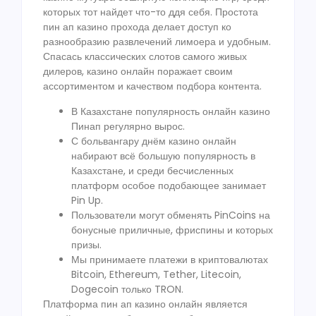
которых тот найдет что-то ддя себя. Простота
пин ап казино прохода делает доступ ко
разнообразию развлечений лимоера и удобным.
Спасась классических слотов самого живых
дилеров, казино онлайн поражает своим
ассортиментом и качеством подбора контента.
В Казахстане популярность онлайн казино
Пинап регулярно вырос.
С больвангару днём казино онлайн
набирают всё большую популярность в
Казахстане, и среди бесчисленных
платформ особое подобающее занимает
Pin Up.
Пользователи могут обменять PinCoins на
бонусные приличные, фриспины и которых
призы.
Мы принимаете платежи в криптовалютах
Bitcoin, Ethereum, Tether, Litecoin,
Dogecoin только TRON.
Платформа пин ап казино онлайн является