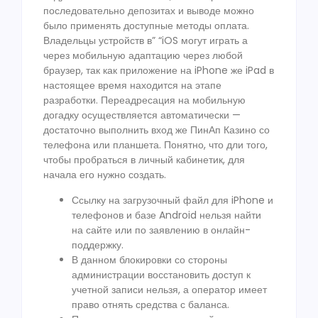
последовательно депозитах и выводе можно
было применять доступные методы оплата.
Владельцы устройств в” “iOS могут играть а
через мобильную адаптацию через любой
браузер, так как приложение на iPhone же iPad в
настоящее время находится на этапе
разработки. Переадресация на мобильную
догадку осуществляется автоматически —
достаточно выполнить вход же ПинАп Казино со
телефона или планшета. Понятно, что дли того,
чтобы пробраться в личный кабинетик, для
начала его нужно создать.
Ссылку на загрузочный файл для iPhone и
телефонов и базе Android нельзя найти
на сайте или по заявлению в онлайн-
поддержку.
В данном блокировки со стороны
администрации восстановить доступ к
учетной записи нельзя, а оператор имеет
право отнять средства с баланса.