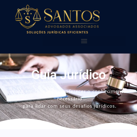
AQUI VOCÊ ENCONTRA!
NOSSOS ALERTAS
Guia Jurídico
Foco em simplificar e oferecer o conhecimento
necessário
para lidar com seus desafios jurídicos.