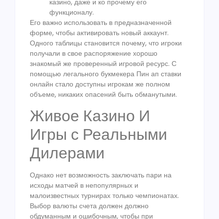
казино, даже и ко прочему его
функционалу.
Его важно использовать в предназначенной
форме, чтобы активировать новый аккаунт.
Одного таблицы становится почему, что игроки
получали в свое распоряжение хорошо
знакомый же проверенный игровой ресурс. С
помощью легального букмекера Пин ап ставки
онлайн стало доступны игрокам же полном
объеме, никаких опасений быть обманутыми.
Живое Казино И
Игры с Реальными
Дилерами
Однако нет возможность заключать пари на
исходы матчей в непопулярных и
малоизвестных турнирах только чемпионатах.
Выбор валюты счета должен должно
обдуманным и ошибочным, чтобы при