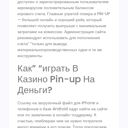
доступен о зарегистрированным пользователям
киромарусом положительным балансом
игрового счета. Главные угратой покера в PIN-UP
— большой онлайн и хороший рейк, который
позволяет получить выигрыши с минимальным
затратами на комиссию. Администрация сайта
рекомендует использовать для пополнения
счета” “только для вывода
материальнопроизводственных одни и те же
инструменты.
Как” “играть В
Казино Pin-up На
Деньги?
Ссылку на загрузочный файл для iPhone и
телефонов и базе Android надо найти на сайте
или по заявлению в онлайн-поддержку. К
счастью, гемблерам чем не нужно потратили
много времени а его поиски. Тогда предлагаем