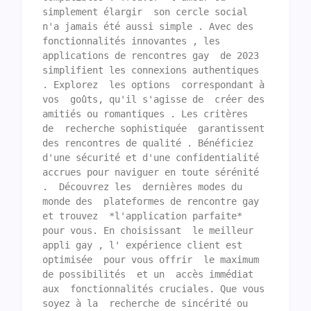
simplement élargir  son cercle social  
n'a jamais été aussi simple . Avec des 
fonctionnalités innovantes , les 
applications de rencontres gay  de 2023  
simplifient les connexions authentiques 
. Explorez  les options  correspondant à 
vos  goûts, qu'il s'agisse de  créer des  
amitiés ou romantiques . Les critères  
de  recherche sophistiquée  garantissent 
des rencontres de qualité . Bénéficiez  
d'une sécurité et d'une confidentialité   
accrues pour naviguer en toute sérénité 
.  Découvrez les  dernières modes du 
monde des  plateformes de rencontre gay 
et trouvez  *l'application parfaite* 
pour vous. En choisissant  le meilleur 
appli gay , l' expérience client est 
optimisée  pour vous offrir  le maximum 
de possibilités  et un  accès immédiat 
aux  fonctionnalités cruciales. Que vous 
soyez à la  recherche de sincérité ou 