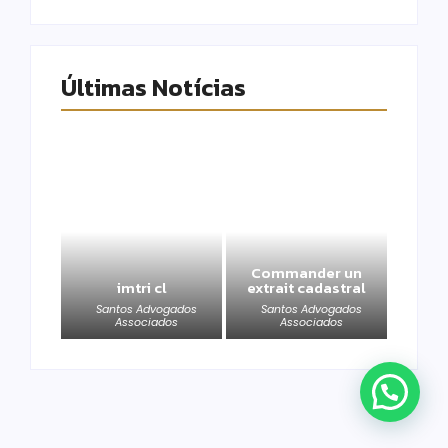
Últimas Notícias
Commander un
imtri cl
extrait cadastral
Santos Advogados
Santos Advogados
Associados
Associados