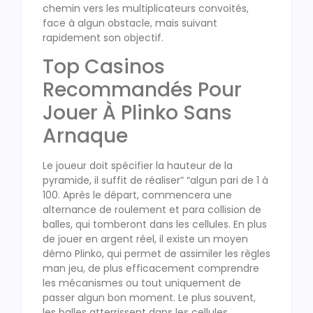
chemin vers les multiplicateurs convoités,
face à algun obstacle, mais suivant
rapidement son objectif.
Top Casinos
Recommandés Pour
Jouer À Plinko Sans
Arnaque
Le joueur doit spécifier la hauteur de la
pyramide, il suffit de réaliser” “algun pari de 1 à
100. Après le départ, commencera une
alternance de roulement et para collision de
balles, qui tomberont dans les cellules. En plus
de jouer en argent réel, il existe un moyen
démo Plinko, qui permet de assimiler les règles
man jeu, de plus efficacement comprendre
les mécanismes ou tout uniquement de
passer algun bon moment. Le plus souvent,
les balles atterrissent dans les cellules