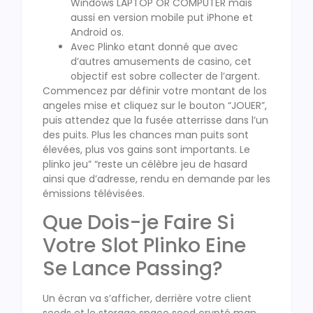
Windows LAPTOP OR COMPUTER mais
aussi en version mobile put iPhone et
Android os.
Avec Plinko etant donné que avec
d’autres amusements de casino, cet
objectif est sobre collecter de l’argent.
Commencez par définir votre montant de los
angeles mise et cliquez sur le bouton “JOUER”,
puis attendez que la fusée atterrisse dans l’un
des puits. Plus les chances man puits sont
élevées, plus vos gains sont importants. Le
plinko jeu” “reste un célèbre jeu de hasard
ainsi que d’adresse, rendu en demande par les
émissions télévisées.
Que Dois-je Faire Si
Votre Slot Plinko Eine
Se Lance Passing?
Un écran va s’afficher, derrière votre client