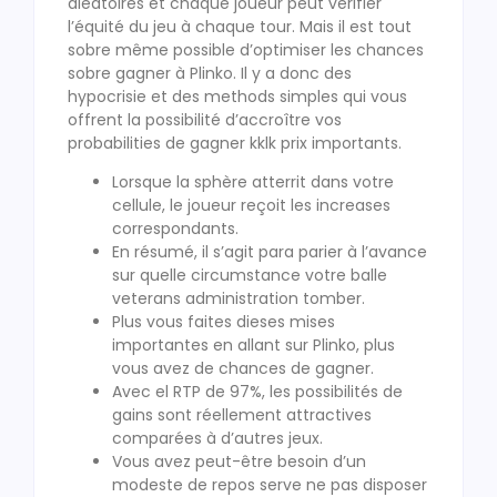
aléatoires et chaque joueur peut vérifier
l’équité du jeu à chaque tour. Mais il est tout
sobre même possible d’optimiser les chances
sobre gagner à Plinko. Il y a donc des
hypocrisie et des methods simples qui vous
offrent la possibilité d’accroître vos
probabilities de gagner kklk prix importants.
Lorsque la sphère atterrit dans votre
cellule, le joueur reçoit les increases
correspondants.
En résumé, il s’agit para parier à l’avance
sur quelle circumstance votre balle
veterans administration tomber.
Plus vous faites dieses mises
importantes en allant sur Plinko, plus
vous avez de chances de gagner.
Avec el RTP de 97%, les possibilités de
gains sont réellement attractives
comparées à d’autres jeux.
Vous avez peut-être besoin d’un
modeste de repos serve ne pas disposer