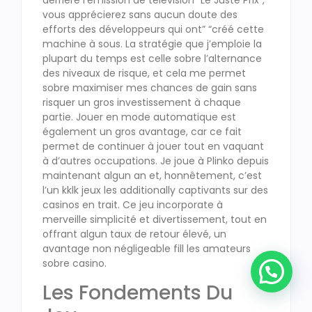
derrière l’émission de télévision “Le Juste Prix”,
vous apprécierez sans aucun doute des
efforts des développeurs qui ont” “créé cette
machine à sous. La stratégie que j’emploie la
plupart du temps est celle sobre l’alternance
des niveaux de risque, et cela me permet
sobre maximiser mes chances de gain sans
risquer un gros investissement à chaque
partie. Jouer en mode automatique est
également un gros avantage, car ce fait
permet de continuer à jouer tout en vaquant
à d’autres occupations. Je joue à Plinko depuis
maintenant algun an et, honnêtement, c’est
l’un kklk jeux les additionally captivants sur des
casinos en trait. Ce jeu incorporate à
merveille simplicité et divertissement, tout en
offrant algun taux de retour élevé, un
avantage non négligeable fill les amateurs
sobre casino.
Les Fondements Du