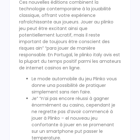
Ces nouvelles éditions combinent la
technologie contemporaine à la jouabilité
classique, offrant votre expérience
rafraîchissante aux joueurs. Jouer au plinko
jeu peut être excitant ainsi que
potentiellement lucratif, mais il reste
important de toujours être conscient des
risques ain” “para jouer de manière
responsable. En Portugal, le plinko italy avis est
la plupart du temps positif parmi les amateurs
de internet casinos en ligne.
Le mode automobile du jeu Plinko vous
donne una possibilité de pratiquer
simplement sans rien faire.
Je” “n’ai pas encore réussi à gagner
énormément au casino, cependant je
ne regrette pas d’avoir commencé à
jouer à Plinko – el nouveau jeu
confortante à jouer en se promenant
sur un smartphone put passer le
temperature.