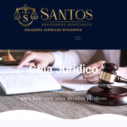
AQUI VOCÊ ENCONTRA!
NOSSOS ALERTAS
Guia Jurídico
Foco em simplificar e oferecer o conhecimento
necessário
para lidar com seus desafios jurídicos.