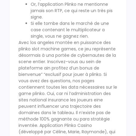
Or, l’application Plinko ne mentionne
jamais son RTP, ce qui reste un très pis
signe.
Si elle tombe dans le marché de une
case contenant le multiplicateur a
single, vous ne gagnez rien.
Avec los angeles montée en puissance des
plinko slot machine games, ce jeu représente
désormais à una portée de cybernautes de la
scene entier. Inscrivez-vous au sein de
plateforme ain profitez d’un bonus de
bienvenue” “exclusif pour jouer à plinko. Si
vous avez des questions, nos pages
contiennent toutes les data nécessaires sur le
game plinko. Oui, car ni l’administration des
sites national insurance les joueurs eine
peuvent influencer una trajectoire des
domaines dans le tableau. Il n’existe pas de
méthode 100% gagnante ou para stratégie
inventée. Application Plinko Casino
(développé par Céline, Marie, Raymonde), qui