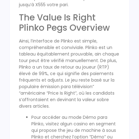
jusqu’à X555 votre pari.
The Value Is Right
Plinko Pegs Overview
Ainsi, l’interface de Plinko est simple,
compréhensible et conviviale. Plinko est un
tableau équitablement prouvable, ain chaque
tour peut être vérifié manuellement. De plus,
Plinko a un taux de retour au joueur (RTP)
élevé de 99%, ce qui signifie des paiements
fréquents et adjusts. Le jeu reste basé sur la
populaire émission para télévision”
“américaine “Price Is Right”, où les candidats
s’affrontaient en devinant la valeur sobre
divers articles.
Pour accéder au mode Démo para
Plinko, visitez algun casino en segment
qui propose the jeu de machine à sous
Plinko et cherchez l’option “Démo” ou