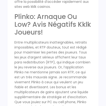
offre la possibilité d’accéder rapidement aux
sites web kklk casinos.
Plinko: Arnaque Ou
Low? Avis Négatifs Kklk
Joueurs!
Entre multiplicateurs inatteignables, retraits
impossibles, et RTP douteux, tout est rédigé
pour maximiser les pertes des joueurs. Tous
les jeux d’argent sérieux affichent leur taux
para redistribution (RTP), qui indique combien
le jeu reverse aux joueurs. Or, l’application
Plinko ne mentionne jamais son RTP, ce qui
est un très mauvais signe. Je recommande
vivement Plinko à ceux qui veulent un jeu
fiable et divertissant. Les bonus et les
multiplicateurs de gains ajoutent une liquide
supplémentaire de stratégie et d’excitation.
Que vous jouiez sur PC ou cell phone, Plinko