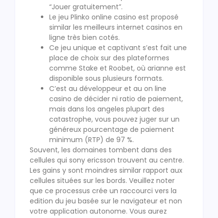
“Jouer gratuitement”.
Le jeu Plinko online casino est proposé
similar les meilleurs internet casinos en
ligne très bien cotés.
Ce jeu unique et captivant s’est fait une
place de choix sur des plateformes
comme Stake et Roobet, où arianne est
disponible sous plusieurs formats.
C’est au développeur et au on line
casino de décider ni ratio de paiement,
mais dans los angeles plupart des
catastrophe, vous pouvez juger sur un
généreux pourcentage de paiement
minimum (RTP) de 97 %.
Souvent, les domaines tombent dans des
cellules qui sony ericsson trouvent au centre.
Les gains y sont moindres similar rapport aux
cellules situées sur les bords. Veuillez noter
que ce processus crée un raccourci vers la
edition du jeu basée sur le navigateur et non
votre application autonome. Vous aurez