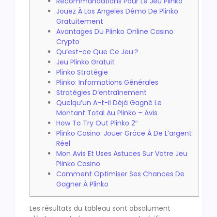
Recommandations Pour Le Jeu Plinko
Jouez À Los Angeles Démo De Plinko
Gratuitement
Avantages Du Plinko Online Casino
Crypto
Qu’est-ce Que Ce Jeu ?
Jeu Plinko Gratuit
Plinko Stratégie
Plinko: Informations Générales
Stratégies D’entraînement
Quelqu’un A-t-il Déjà Gagné Le
Montant Total Au Plinko – Avis
How To Try Out Plinko 2″
Plinko Casino: Jouer Grâce À De L’argent
Réel
Mon Avis Et Uses Astuces Sur Votre Jeu
Plinko Casino
Comment Optimiser Ses Chances De
Gagner À Plinko
Les résultats du tableau sont absolument