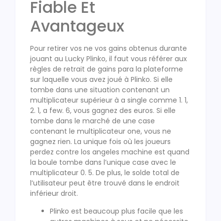
Fiable Et
Avantageux
Pour retirer vos ne vos gains obtenus durante
jouant au Lucky Plinko, il faut vous référer aux
règles de retrait de gains para la plateforme
sur laquelle vous avez joué à Plinko. Si elle
tombe dans une situation contenant un
multiplicateur supérieur à a single comme 1. 1,
2. 1, a few. 6, vous gagnez des euros. Si elle
tombe dans le marché de une case
contenant le multiplicateur one, vous ne
gagnez rien. La unique fois où les joueurs
perdez contre los angeles machine est quand
la boule tombe dans l’unique case avec le
multiplicateur 0. 5. De plus, le solde total de
l’utilisateur peut être trouvé dans le endroit
inférieur droit.
Plinko est beaucoup plus facile que les