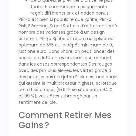
Celui qui est le premier à arriver le plus
fantastic nombre de trips gagnants
reçoit différents prix et added bonus.
Plinko est bien si populaire que Spribe, Plinko
Risk, BGaming, SmartSoft ain d’autres ont créé
nombre des variantes grâce à un design
différent. Plinko Spribe offre un multiplicateur
optimum de 555 ou le dépôt minimum de 0,
just one euro. Dans Share, on peut lancer des
boules de différentes couleurs qui tombent
dans les cases correspondantes (les rouges
avec des prix plus élevés, les vertes grâce à
des prix plus bas). Le jeton Plinko est une boule
qui atteint le multiplicateur highest, et lorsque
ce fait se produit (le RTP se situe entre 94 %
et 99 %), vous êtes submergé par un
sentiment de joie.
Comment Retirer Mes
Gains ?