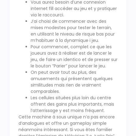
Vous aurez besoin d’une connexion
internet fill accéder au jeu et y pratiquer
via le raccourci.
J’ai choisi de commencer avec des
mises modestes pour tester le terrain,
en utilisant le niveau de risque bas pour
m’habituer à la dynamique i jeu.
Pour commencer, complet ce que les
joueurs avez à réaliser est de lancer le
jeu, de faire un identico et de presser sur
le bouton “Parier” pour lancer le jeu.
On peut avoir tout au plus, des
amusements qui présentent quelques
similitudes mais rien de vraiment
comparables.
Les cellules situées plus loin du centre
offrent des gains plus importants, mais
l’atterrissage y est moins fréquent.
Cette machine à sous unique n’a pas encore
d’analogues et offre un gameplay simple
néanmoins intéressant. Si vous êtes familier