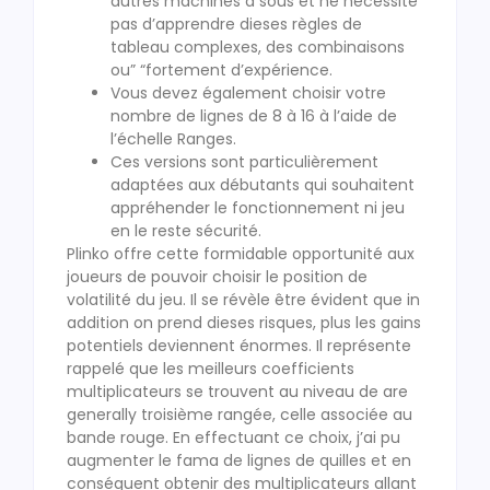
autres machines à sous et ne nécessite
pas d’apprendre dieses règles de
tableau complexes, des combinaisons
ou” “fortement d’expérience.
Vous devez également choisir votre
nombre de lignes de 8 à 16 à l’aide de
l’échelle Ranges.
Ces versions sont particulièrement
adaptées aux débutants qui souhaitent
appréhender le fonctionnement ni jeu
en le reste sécurité.
Plinko offre cette formidable opportunité aux
joueurs de pouvoir choisir le position de
volatilité du jeu. Il se révèle être évident que in
addition on prend dieses risques, plus les gains
potentiels deviennent énormes. Il représente
rappelé que les meilleurs coefficients
multiplicateurs se trouvent au niveau de are
generally troisième rangée, celle associée au
bande rouge. En effectuant ce choix, j’ai pu
augmenter le fama de lignes de quilles et en
conséquent obtenir des multiplicateurs allant