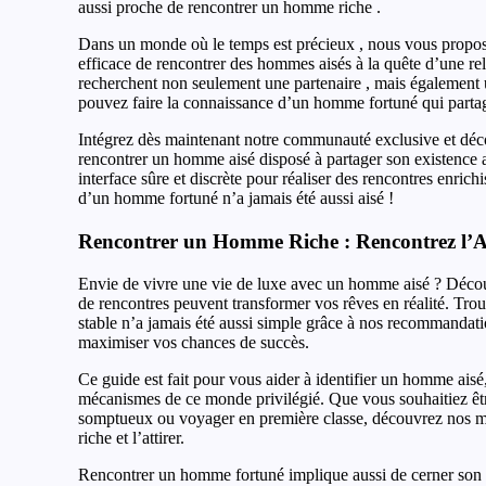
aussi proche de rencontrer un homme riche .
Dans un monde où le temps est précieux , nous vous propo
efficace de rencontrer des hommes aisés à la quête d’une rel
recherchent non seulement une partenaire , mais également 
pouvez faire la connaissance d’un homme fortuné qui partag
Intégrez dès maintenant notre communauté exclusive et déco
rencontrer un homme aisé disposé à partager son existence 
interface sûre et discrète pour réaliser des rencontres enrich
d’un homme fortuné n’a jamais été aussi aisé !
Rencontrer un Homme Riche : Rencontrez l’Ami
Envie de vivre une vie de luxe avec un homme aisé ? Déc
de rencontres peuvent transformer vos rêves en réalité. Trou
stable n’a jamais été aussi simple grâce à nos recommandati
maximiser vos chances de succès.
Ce guide est fait pour vous aider à identifier un homme aisé
mécanismes de ce monde privilégié. Que vous souhaitiez êt
somptueux ou voyager en première classe, découvrez nos 
riche et l’attirer.
Rencontrer un homme fortuné implique aussi de cerner son st