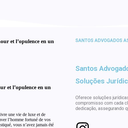
SANTOS ADVOGADOS A
our et l’opulence en un
Santos Advogad
Soluções Jurídic
r et l’opulence en un
Oferece soluções jurídicas
compromisso com cada cli
dedicação, assegurando qu
vre une vie de luxe et de
ouver l’homme fortuné de vos
stiqué, vous n’avez jamais été