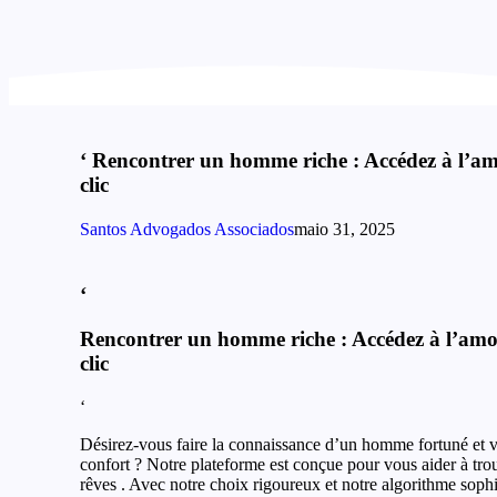
‘ Rencontrer un homme riche : Accédez à l’am
clic
Santos Advogados Associados
maio 31, 2025
‘
Rencontrer un homme riche : Accédez à l’amou
clic
‘
Désirez-vous faire la connaissance d’un homme fortuné et vi
confort ? Notre plateforme est conçue pour vous aider à tr
rêves . Avec notre choix rigoureux et notre algorithme sophi