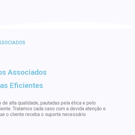
SSOCIADOS
os Associados
as Eficientes
 de alta qualidade, pautadas pela ética e pelo
ente. Tratamos cada caso com a devida atenção e
e o cliente receba o suporte necessário