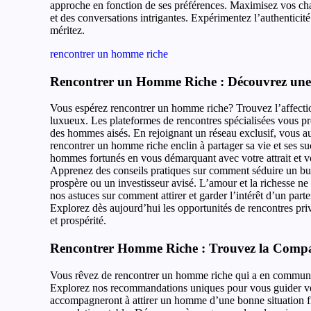
approche en fonction de ses préférences. Maximisez vos cha
et des conversations intrigantes. Expérimentez l’authenticité
méritez.
rencontrer un homme riche
Rencontrer un Homme Riche : Découvrez une 
Vous espérez rencontrer un homme riche? Trouvez l’affection
luxueux. Les plateformes de rencontres spécialisées vous p
des hommes aisés. En rejoignant un réseau exclusif, vous 
rencontrer un homme riche enclin à partager sa vie et ses su
hommes fortunés en vous démarquant avec votre attrait et v
Apprenez des conseils pratiques sur comment séduire un bu
prospère ou un investisseur avisé. L’amour et la richesse ne
nos astuces sur comment attirer et garder l’intérêt d’un parte
Explorez dès aujourd’hui les opportunités de rencontres pri
et prospérité.
Rencontrer Homme Riche : Trouvez la Compa
Vous rêvez de rencontrer un homme riche qui a en commun v
Explorez nos recommandations uniques pour vous guider ver
accompagneront à attirer un homme d’une bonne situation fin