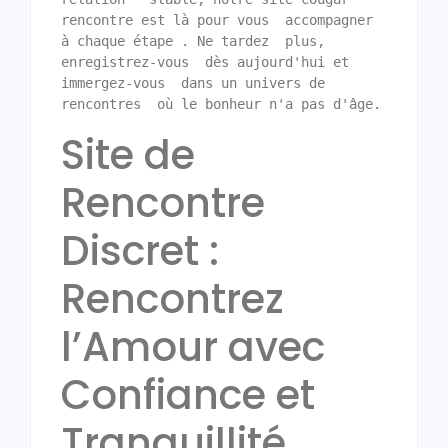
rencontre est là pour vous  accompagner  
à chaque étape . Ne tardez  plus,  
enregistrez-vous  dès aujourd'hui et  
immergez-vous  dans un univers de 
Site de
Rencontre
Discret :
Rencontrez
l’Amour avec
Confiance et
Tranquillité