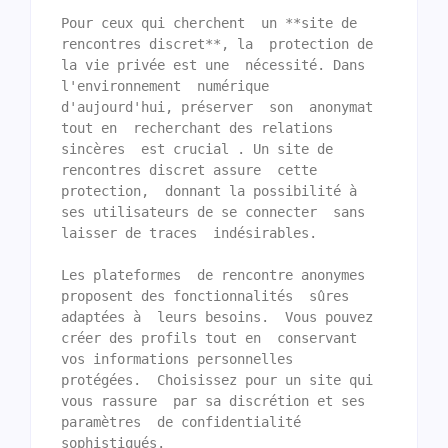
Pour ceux qui cherchent  un **site de 
rencontres discret**, la  protection de 
la vie privée est une  nécessité. Dans 
l'environnement  numérique 
d'aujourd'hui, préserver  son  anonymat 
tout en  recherchant des relations 
sincères  est crucial . Un site de 
rencontres discret assure  cette 
protection,  donnant la possibilité à 
ses utilisateurs de se connecter  sans 
laisser de traces  indésirables.

Les plateformes  de rencontre anonymes   
proposent des fonctionnalités  sûres 
adaptées à  leurs besoins.  Vous pouvez 
créer des profils tout en  conservant 
vos informations personnelles  
protégées.  Choisissez pour un site qui 
vous rassure  par sa discrétion et ses 
paramètres  de confidentialité  
sophistiqués.
