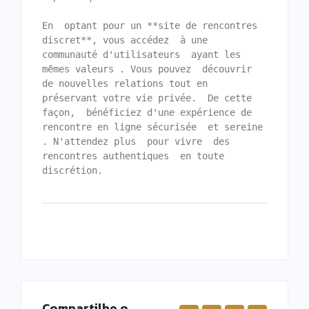
En  optant pour un **site de rencontres 
discret**, vous accédez  à une 
communauté d'utilisateurs  ayant les 
mêmes valeurs . Vous pouvez  découvrir 
de nouvelles relations tout en  
préservant votre vie privée.  De cette 
façon,  bénéficiez d'une expérience de 
rencontre en ligne sécurisée  et sereine 
. N'attendez plus  pour vivre  des 
rencontres authentiques  en toute 
Compartilhe o