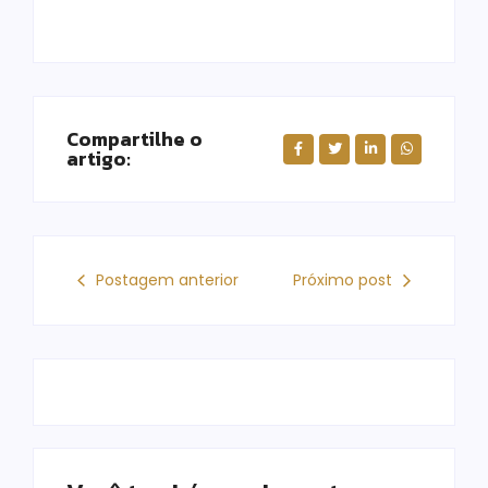
Compartilhe o
artigo:
Postagem anterior
Próximo post