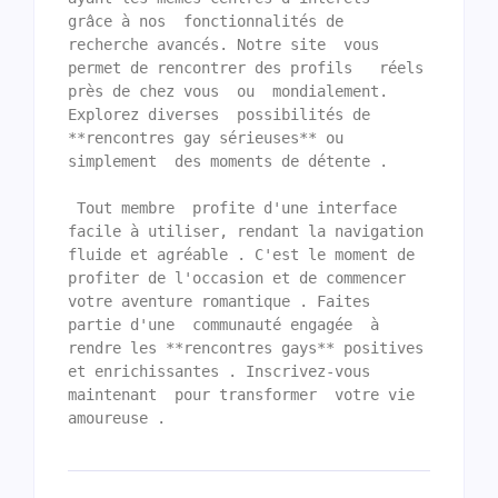
grâce à nos  fonctionnalités de 
recherche avancés. Notre site  vous 
permet de rencontrer des profils   réels 
près de chez vous  ou  mondialement. 
Explorez diverses  possibilités de 
**rencontres gay sérieuses** ou 
simplement  des moments de détente .

 Tout membre  profite d'une interface  
facile à utiliser, rendant la navigation 
fluide et agréable . C'est le moment de   
profiter de l'occasion et de commencer 
votre aventure romantique . Faites 
partie d'une  communauté engagée  à 
rendre les **rencontres gays** positives 
et enrichissantes . Inscrivez-vous 
maintenant  pour transformer  votre vie 
amoureuse .