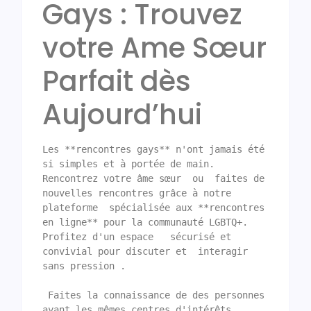
Gays : Trouvez
votre Ame Sœur
Parfait dès
Aujourd’hui
Les **rencontres gays** n'ont jamais été   
si simples et à portée de main.  
Rencontrez votre âme sœur  ou  faites de 
nouvelles rencontres grâce à notre 
plateforme  spécialisée aux **rencontres 
en ligne** pour la communauté LGBTQ+. 
Profitez d'un espace   sécurisé et 
convivial pour discuter et  interagir 
sans pression .

 Faites la connaissance de des personnes  
ayant les mêmes centres d'intérêts  