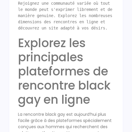
Rejoignez une communauté variée où tout 
le monde peut s'exprimer librement et de 
manière genuine. Explorez les nombreuses 
dimensions des rencontres en ligne et 
découvrez un site adapté à vos désirs.
Explorez les
principales
plateformes de
rencontre black
gay en ligne
La rencontre black gay est aujourd’hui plus
facile grâce à des plateformes spécialement
conçues aux hommes qui recherchent des