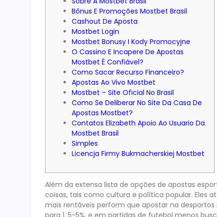
Sobre A Mostbet Brasil
Bônus E Promoções Mostbet Brasil
Cashout De Aposta
Mostbet Login
Mostbet Bonusy I Kody Promocyjne
O Cassino E Incapere De Apostas
Mostbet É Confiável?
Como Sacar Recurso Financeiro?
Apostas Ao Vivo Mostbet
Mostbet – Site Oficial No Brasil
Como Se Deliberar No Site Da Casa De
Apostas Mostbet?
Contatos Elizabeth Apoio Ao Usuario Da
Mostbet Brasil
Simples
Licencja Firmy Bukmacherskiej Mostbet
Além da extensa lista de opções de apostas esporti
coisas, tais como cultura e política popular. Ele
mais rentáveis perform que apostar na desportos 
para 1. 5-5%, e em partidas de futebol menos b