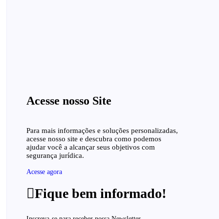
Santos Advogados Associados
junho 10, 2026
投稿 福助グループ公式サイト
Santos Advogados Associados
junho 10, 2026
imtri cl
Santos Advogados Associados
junho 10, 2026
Acesse nosso Site
Para mais informações e soluções personalizadas,
acesse nosso site e descubra como podemos
ajudar você a alcançar seus objetivos com
segurança jurídica.
Acesse agora
Fique bem informado!
Inscreva-se para receber nossa Newsletter