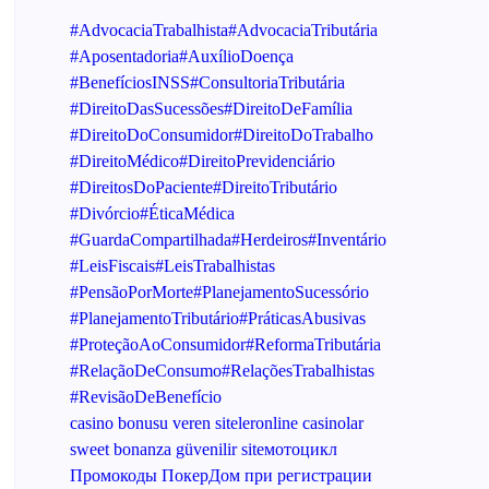
#AdvocaciaTrabalhista
#AdvocaciaTributária
#Aposentadoria
#AuxílioDoença
#BenefíciosINSS
#ConsultoriaTributária
#DireitoDasSucessões
#DireitoDeFamília
#DireitoDoConsumidor
#DireitoDoTrabalho
#DireitoMédico
#DireitoPrevidenciário
#DireitosDoPaciente
#DireitoTributário
#Divórcio
#ÉticaMédica
#GuardaCompartilhada
#Herdeiros
#Inventário
#LeisFiscais
#LeisTrabalhistas
#PensãoPorMorte
#PlanejamentoSucessório
#PlanejamentoTributário
#PráticasAbusivas
#ProteçãoAoConsumidor
#ReformaTributária
#RelaçãoDeConsumo
#RelaçõesTrabalhistas
#RevisãoDeBenefício
casino bonusu veren siteler
online casinolar
sweet bonanza güvenilir site
мотоцикл
Промокоды ПокерДом при регистрации