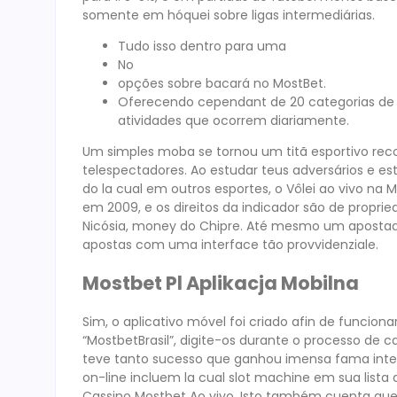
somente em hóquei sobre ligas intermediárias.
Tudo isso dentro para uma
No
opções sobre bacará no MostBet.
Oferecendo cependant de 20 categorias de e
atividades que ocorrem diariamente.
Um simples moba se tornou um titã esportivo reco
telespectadores. Ao estudar teus adversários e e
do la cual em outros esportes, o Vôlei ao vivo na 
em 2009, e os direitos da indicador são de proprie
Nicósia, money do Chipre. Até mesmo um apostador 
apostas com uma interface tão provvidenziale.
Mostbet Pl Aplikacja Mobilna
Sim, o aplicativo móvel foi criado afin de funcion
“MostbetBrasil”, digite-os durante o processo de 
teve tanto sucesso que ganhou imensa fama intern
on-line incluem la cual slot machine em sua lista
Cassino Mostbet Ao vivo. Isto também cuenta qu