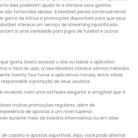
omo eles poderiam ajudá-lo a otimizar seus ganhos
que são fornecidas abaixo. A Mostbet pensa continuamente
nde gama de bônus e promoções disponíveis para que seus
Mostbet oferece um serviço de streaming injustificado,
istam a uma variedade para jogos de futebol e outros
ue gosta, basta acessar u site ou baixar o aplicativo
rno e fácil de usar, a new Mostbet oferece ótimos métodos
ente twenty four horas e aplicativos móveis, entre várias
 responsable a proteção de seus usuários.
ocê é recebido com uma software elegante e amigável que é
adores muitas promoções regulares, além de
experiência de apostas a um nível superior.
dores durante meio de boletins informativos ou em sites
de cassino e apostas esportivas. Aqui, você pode alternar