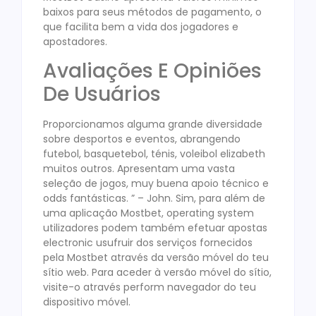
baixos para seus métodos de pagamento, o
que facilita bem a vida dos jogadores e
apostadores.
Avaliações E Opiniões
De Usuários
Proporcionamos alguma grande diversidade
sobre desportos e eventos, abrangendo
futebol, basquetebol, ténis, voleibol elizabeth
muitos outros. Apresentam uma vasta
seleção de jogos, muy buena apoio técnico e
odds fantásticas. ” – John. Sim, para além de
uma aplicação Mostbet, operating system
utilizadores podem também efetuar apostas
electronic usufruir dos serviços fornecidos
pela Mostbet através da versão móvel do teu
sítio web. Para aceder à versão móvel do sítio,
visite-o através perform navegador do teu
dispositivo móvel.