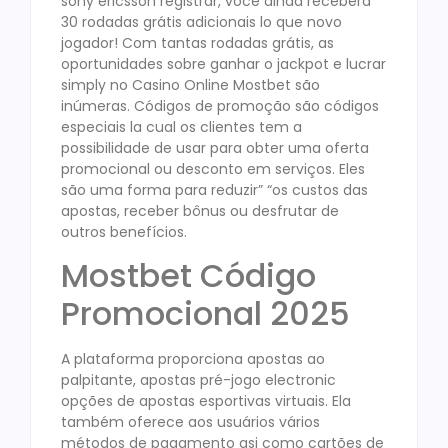
sony ericsson registrar, você ainda receberá
30 rodadas grátis adicionais lo que novo
jogador! Com tantas rodadas grátis, as
oportunidades sobre ganhar o jackpot e lucrar
simply no Casino Online Mostbet são
inúmeras. Códigos de promoção são códigos
especiais la cual os clientes tem a
possibilidade de usar para obter uma oferta
promocional ou desconto em serviços. Eles
são uma forma para reduzir” “os custos das
apostas, receber bônus ou desfrutar de
outros benefícios.
Mostbet Código
Promocional 2025
A plataforma proporciona apostas ao
palpitante, apostas pré-jogo electronic
opções de apostas esportivas virtuais. Ela
também oferece aos usuários vários
métodos de pagamento asi como cartões de