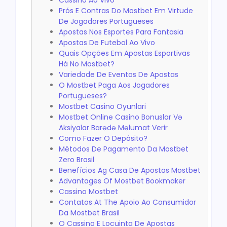
Prós E Contras Do Mostbet Em Virtude
De Jogadores Portugueses
Apostas Nos Esportes Para Fantasia
Apostas De Futebol Ao Vivo
Quais Opções Em Apostas Esportivas
Há No Mostbet?
Variedade De Eventos De Apostas
O Mostbet Paga Aos Jogadores
Portugueses?
Mostbet Casino Oyunlari
Mostbet Online Casino Bonuslar Və
Aksiyalar Barədə Məlumat Verir
Como Fazer O Depósito?
Métodos De Pagamento Da Mostbet
Zero Brasil
Benefícios Ag Casa De Apostas Mostbet
Advantages Of Mostbet Bookmaker
Cassino Mostbet
Contatos At The Apoio Ao Consumidor
Da Mostbet Brasil
O Cassino E Locuinta De Apostas