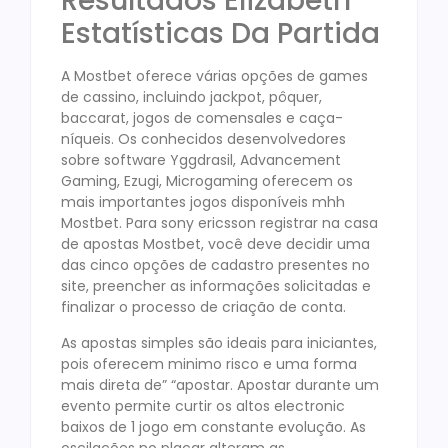
Resultados Elizabeth
Estatísticas Da Partida
A Mostbet oferece várias opções de games
de cassino, incluindo jackpot, pôquer,
baccarat, jogos de comensales e caça-
níqueis. Os conhecidos desenvolvedores
sobre software Yggdrasil, Advancement
Gaming, Ezugi, Microgaming oferecem os
mais importantes jogos disponíveis mhh
Mostbet. Para sony ericsson registrar na casa
de apostas Mostbet, você deve decidir uma
das cinco opções de cadastro presentes no
site, preencher as informações solicitadas e
finalizar o processo de criação de conta.
As apostas simples são ideais para iniciantes,
pois oferecem minimo risco e uma forma
mais direta de” “apostar. Apostar durante um
evento permite curtir os altos electronic
baixos de 1 jogo em constante evolução. As
oscilações no placar alteram as