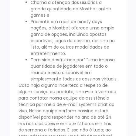
Chama a atenção dos usuários a
grande quantidade de Mostbet online
games e
Presente em mais de ninety days
nações, a Mostbet oferece uma ampla
gama de opções, incluindo apostas
esportivas, jogos de cassino, cassino ao
listo, além de outras modalidades de
entretenimento.
Tem sido desfrutado por” “uma imensa
quantidade de jogadores em todo o
mundo e está disponível em
simplesmente todos os cassinos virtuais.
Caso haja alguma incerteza a respeito de
algum serviço ou produto, sinta-se à vontade
para contatar nossa equipe de assistência
técnica por meio de e-mail systems chat ao
vivo. Nossa equipe perform cassino estará
disponível para responder no ano de até 24
hrs nos dias úteis e em até 12 horas em fins
de semana e feriados. E isso não é tudo; ao