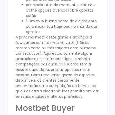
principais lutas do momento, cinturões
at the opções diversas sobre apostas
estão
É um muy buena ponto de alejamiento
para iniciar tua trajetória no mundo das
apostas.
A principal meta deste game é alcançar a
few cartas com to mesmo valor (três do
mesmo carta ou três tarjetas com números
consecutivos). Aqui estão somente alguns
exemplos dieses inúmeras ligas elizabeth
competições nas quais os usuários tem a
possibilidade de fazer suas apostas neste
cassino. Com uma vasta gama de esportes
disponíveis, os clientes certamente
encontrarão uma competição ou torneio os
quais os atraia electronic lhes permita envidar
em suas equipes e atletas preferidos.
Mostbet Buyer