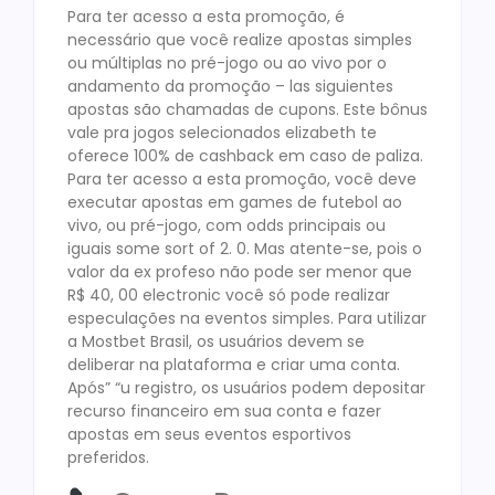
Para ter acesso a esta promoção, é
necessário que você realize apostas simples
ou múltiplas no pré-jogo ou ao vivo por o
andamento da promoção – las siguientes
apostas são chamadas de cupons. Este bônus
vale pra jogos selecionados elizabeth te
oferece 100% de cashback em caso de paliza.
Para ter acesso a esta promoção, você deve
executar apostas em games de futebol ao
vivo, ou pré-jogo, com odds principais ou
iguais some sort of 2. 0. Mas atente-se, pois o
valor da ex profeso não pode ser menor que
R$ 40, 00 electronic você só pode realizar
especulações na eventos simples. Para utilizar
a Mostbet Brasil, os usuários devem se
deliberar na plataforma e criar uma conta.
Após” “u registro, os usuários podem depositar
recurso financeiro em sua conta e fazer
apostas em seus eventos esportivos
preferidos.