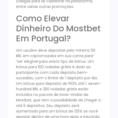
colegas para se cadastrar na plataforma,
entre várias outras promoções.
Como Elevar
Dinheiro Do Mostbet
Em Portugal?
Um usuário deve depositar pelo minimo 50
BRL em criptomoedas em sua conta para”
“ser elegível para exista tipo de bônus. Um
bônus para 100 rodadas grátis é dado ao
participante com cada depósito bem-
sucedido, com o limite de 1 depósito por dia.
Um bônus para depósito de 100% até 1. seven-
hundred BRL e 250 rodadas grátis estão
incluídos no pacote de boas-vindas da
Mostbet, que tem a possibilidade de chegar a
até 5 depósitos. Seu depósito será
aumentado para um bônus de 125% se você
apostar dentro de uma hora após a inscrição