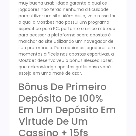
muy buena usabilidade garante o qual os
jogadores não terão nenhuma dificuldade
para utilizar um site. Além disso, vale ressaltar
o qual a Mostbet não possui um programa
específico para PC, portanto o único método
para acessar a plataforma sobre apostas é
marchar ao site utilizando um navegador de
sua preferência. Para apoiar os jogadores em
momentos difíceis nas apostas esportivas, a
Mostbet desenvolveu o bônus Blessed Loser,
que acknowledge apostas grátis caso você
esteja em uma maré de azar.
Bônus De Primeiro
Depósito De 100%
Em Um Depósito Em
Virtude De Um
Cassino + 15fs