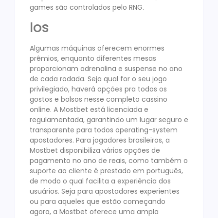
games são controlados pelo RNG.
Ios
Algumas máquinas oferecem enormes
prêmios, enquanto diferentes mesas
proporcionam adrenalina e suspense no ano
de cada rodada. Seja qual for o seu jogo
privilegiado, haverá opções pra todos os
gostos e bolsos nesse completo cassino
online. A Mostbet está licenciada e
regulamentada, garantindo um lugar seguro e
transparente para todos operating-system
apostadores. Para jogadores brasileiros, a
Mostbet disponibiliza várias opções de
pagamento no ano de reais, como também o
suporte ao cliente é prestado em português,
de modo o qual facilita a experiência dos
usuários. Seja para apostadores experientes
ou para aqueles que estão começando
agora, a Mostbet oferece uma ampla