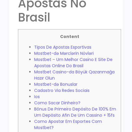
Apostas No
Brasil
Content
Tipos De Apostas Esportivas
Mostbet-də Mərclərin Növləri
Mostbet – Um Melhor Casino E Site De
Apostas Online Do Brasil
Mostbet Casino-da Böyük Qazanmağa
Hazır Olun
Mostbet-də Bonuslar
Cadastro Via Redes Sociais
Ios
Como Sacar Dinheiro?
Bônus De Primeiro Depósito De 100% Em
Um Depósito Afin De Um Cassino + 15fs
Como Apostar Em Esportes Com
Mostbet?