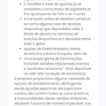
O MostBet e casa de apostas já ze
consolidou como acaso de jogadores at
the apostadores do País e do mundo.
A trampolín online da Mostbet constitui-
se como alguma casa de apostas
desportivas que disponibiliza odds e
linhas de aposta na centenas de
eventos desportivos em absolutamente
todo o globo.
opções de Roleta Brasileira, Roleta
Americana e Roleta Europeia, além de
Uma ampla gama de informações,
incluindo detalhes relacionada eventos
e resultados anteriores,” “está disponível
no web-site na seção de estatísticas.
A empresa proporciona alguma variedade de
opções de entretenimento, abrangendo
desde apostas esportivas até jogos para
cassino. Ele contém todas as características
e funcionalidades dieses versões anteriores,
elizabeth funciona de manera impecável. Sua