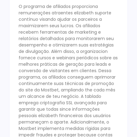
O programa de afiliados proporciona
remunerações atraentes elizabeth suporte
contínuo visando ajudar os parceiros a
maximizarem seus lucros. Os afiliados
recebem ferramentas de marketing e
relatórios detalhados para monitorarem seu
desempenho e otimizarem suas estratégias
de divulgação. Além disso, a organizacion
fornece cursos e webinars periódicos sobre as
melhores práticas de geração para leads e
conversão de visitantes em clientes. Dessa
programa, os afiliados conseguem aprimorar
continuamente suas técnicas de promoção
do site da Mostbet, ampliando the cada mês
um alcance de teu negócio. A tablado
emprega criptografia SSL avançada para
garantir que todas since informações
pessoais elizabeth financeiras dos usuários
permaneçam a aparte. Adicionalmente, o
Mostbet implementa medidas rígidas para
impedir fraudes e proteger because contas