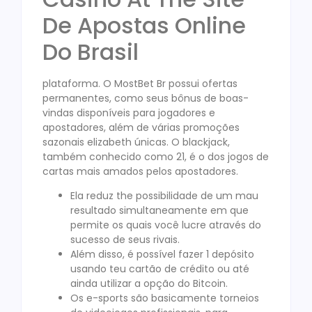
De Apostas Online
Do Brasil
plataforma. O MostBet Br possui ofertas
permanentes, como seus bônus de boas-
vindas disponíveis para jogadores e
apostadores, além de várias promoções
sazonais elizabeth únicas. O blackjack,
também conhecido como 21, é o dos jogos de
cartas mais amados pelos apostadores.
Ela reduz the possibilidade de um mau
resultado simultaneamente em que
permite os quais você lucre através do
sucesso de seus rivais.
Além disso, é possível fazer 1 depósito
usando teu cartão de crédito ou até
ainda utilizar a opção do Bitcoin.
Os e-sports são basicamente torneios