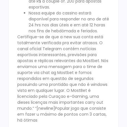
até R$ a couple of. 200 para apostas
esportivas.
Nossa equipe do cassino estará
disponível para responder no ano de até
24 hrs nos dias úteis e em até 12 horas
nos fins de hebdómada e feriados.
Certifique-se de que a new sua conta está
totalmente verificada pra evitar atrasos. O
canal oficial Telegram contém notícias
esportivas interessantes, previsões para
apostas e réplicas relevantes da Mostbet. Nós
enviamos uma mensagem para o time de
suporte via chat ag Mostbet e fomos
respondidos em questão de segundos
possuindo uma prontidão que não é windows
vista em qualquer lugar. O MostBet é
licenciado pela Curaçao e-Gaming, uma
dieses licenças mais importantes carry out
mundo.” “[newline]Popular jogo que consiste
em fazer u máximo de pontos com 3 cartas,
há ótimas