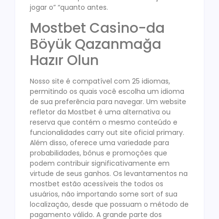
jogar o” “quanto antes.
Mostbet Casino-da
Böyük Qazanmağa
Hazır Olun
Nosso site é compatível com 25 idiomas,
permitindo os quais você escolha um idioma
de sua preferência para navegar. Um website
refletor da Mostbet é uma alternativa ou
reserva que contém o mesmo conteúdo e
funcionalidades carry out site oficial primary.
Além disso, oferece uma variedade para
probabilidades, bônus e promoções que
podem contribuir significativamente em
virtude de seus ganhos. Os levantamentos na
mostbet estão acessíveis the todos os
usuários, não importando some sort of sua
localização, desde que possuam o método de
pagamento válido. A grande parte dos