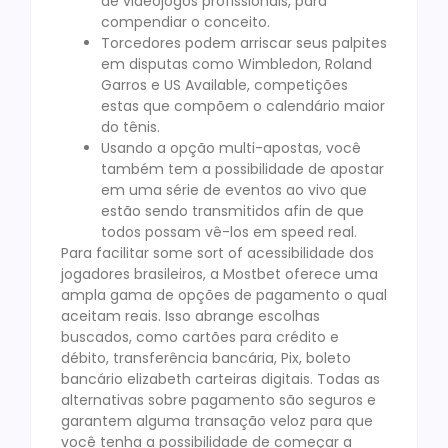
de videojogos profissionais, para
compendiar o conceito.
Torcedores podem arriscar seus palpites
em disputas como Wimbledon, Roland
Garros e US Available, competições
estas que compõem o calendário maior
do tênis.
Usando a opção multi-apostas, você
também tem a possibilidade de apostar
em uma série de eventos ao vivo que
estão sendo transmitidos afin de que
todos possam vê-los em speed real.
Para facilitar some sort of acessibilidade dos
jogadores brasileiros, a Mostbet oferece uma
ampla gama de opções de pagamento o qual
aceitam reais. Isso abrange escolhas
buscados, como cartões para crédito e
débito, transferência bancária, Pix, boleto
bancário elizabeth carteiras digitais. Todas as
alternativas sobre pagamento são seguros e
garantem alguma transação veloz para que
você tenha a possibilidade de começar a