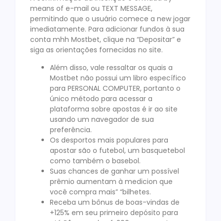
means of e-mail ou TEXT MESSAGE,
permitindo que o usuário comece a new jogar
imediatamente. Para adicionar fundos à sua
conta mhh Mostbet, clique na “Depositar” e
siga as orientações fornecidas no site.
Além disso, vale ressaltar os quais a
Mostbet não possui um libro específico
para PERSONAL COMPUTER, portanto o
único método para acessar a
plataforma sobre apostas é ir ao site
usando um navegador de sua
preferência.
Os desportos mais populares para
apostar são o futebol, um basquetebol
como também o basebol.
Suas chances de ganhar um possível
prêmio aumentam à medicion que
você compra mais” “bilhetes.
Receba um bônus de boas-vindas de
+125% em seu primeiro depósito para