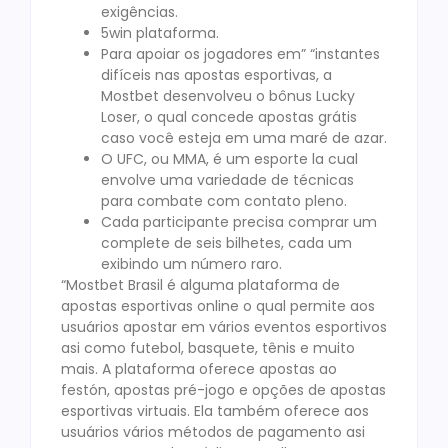
exigências.
5win plataforma.
Para apoiar os jogadores em” “instantes
difíceis nas apostas esportivas, a
Mostbet desenvolveu o bônus Lucky
Loser, o qual concede apostas grátis
caso você esteja em uma maré de azar.
O UFC, ou MMA, é um esporte la cual
envolve uma variedade de técnicas
para combate com contato pleno.
Cada participante precisa comprar um
complete de seis bilhetes, cada um
exibindo um número raro.
“Mostbet Brasil é alguma plataforma de
apostas esportivas online o qual permite aos
usuários apostar em vários eventos esportivos
asi como futebol, basquete, tênis e muito
mais. A plataforma oferece apostas ao
festón, apostas pré-jogo e opções de apostas
esportivas virtuais. Ela também oferece aos
usuários vários métodos de pagamento asi