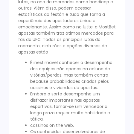
lutas, no ano de mercados como handicap e
outros. Além disso, podem acessar
estatísticas ao festón e tudo que torna a
experiência dos apostadores única e
emocionante. Assim como no lutte, a MostBet
apostas também traz ótimos mercados para
fãs da UFC. Todas as principais lutas do
momento, cinturões e opções diversas de
apostas estão
É inestimável conhecer o desempenho
das equipes não apenas na coluna de
vitórias/perdas, mas também contra
because probabilidades criadas pelos
cassinos e viviendas de apostas.
Embora a sorte desempenhe um
disfrazar importante nas apostas
esportivas, tornar-se um vencedor a
longo prazo requer muita habilidade e
tática.
cassinos on the web.
Os conhecidos desenvolvedores de