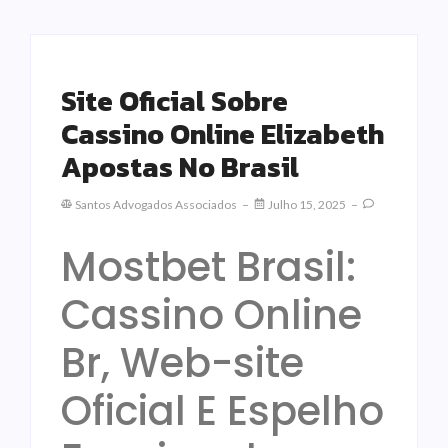
Site Oficial Sobre
Cassino Online Elizabeth
Apostas No Brasil
Santos Advogados Associados
Julho 15, 2025
Mostbet Brasil:
Cassino Online
Br, Web-site
Oficial E Espelho