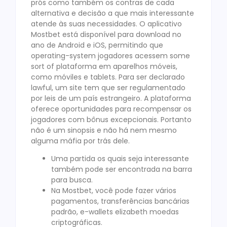
prós como também os contras de cada
alternativa e decisão a que mais interessante
atende às suas necessidades. O aplicativo
Mostbet está disponível para download no
ano de Android e iOS, permitindo que
operating-system jogadores acessem some
sort of plataforma em aparelhos móveis,
como móviles e tablets. Para ser declarado
lawful, um site tem que ser regulamentado
por leis de um país estrangeiro. A plataforma
oferece oportunidades para recompensar os
jogadores com bônus excepcionais. Portanto
não é um sinopsis e não há nem mesmo
alguma máfia por trás dele.
Uma partida os quais seja interessante
também pode ser encontrada na barra
para busca.
Na Mostbet, você pode fazer vários
pagamentos, transferências bancárias
padrão, e-wallets elizabeth moedas
criptográficas.