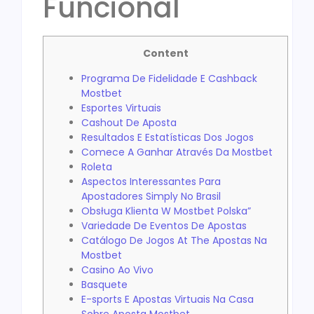
Funcional
Content
Programa De Fidelidade E Cashback
Mostbet
Esportes Virtuais
Cashout De Aposta
Resultados E Estatísticas Dos Jogos
Comece A Ganhar Através Da Mostbet
Roleta
Aspectos Interessantes Para
Apostadores Simply No Brasil
Obsługa Klienta W Mostbet Polska”
Variedade De Eventos De Apostas
Catálogo De Jogos At The Apostas Na
Mostbet
Casino Ao Vivo
Basquete
E-sports E Apostas Virtuais Na Casa
Sobre Aposta Mostbet