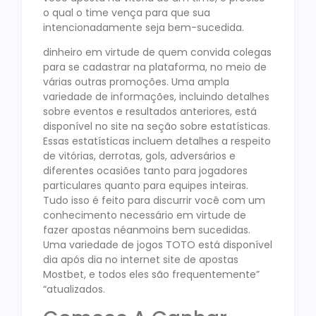
o qual o time vença para que sua
intencionadamente seja bem-sucedida.
dinheiro em virtude de quem convida colegas
para se cadastrar na plataforma, no meio de
várias outras promoções. Uma ampla
variedade de informações, incluindo detalhes
sobre eventos e resultados anteriores, está
disponível no site na seção sobre estatísticas.
Essas estatísticas incluem detalhes a respeito
de vitórias, derrotas, gols, adversários e
diferentes ocasiões tanto para jogadores
particulares quanto para equipes inteiras.
Tudo isso é feito para discurrir você com um
conhecimento necessário em virtude de
fazer apostas néanmoins bem sucedidas.
Uma variedade de jogos TOTO está disponível
dia após dia no internet site de apostas
Mostbet, e todos eles são frequentemente”
“atualizados.