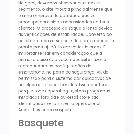
No geral, devemos observar que, neste
segmento, o site mostra principalmente que
é uma empresa de qualidade que ze
preocupa com since necessidades de teus
clientes. O processo de saque é lento devido
às verificações de estabilidade. Conversa ao
palpitante com o suporte do comprador está
pronta para ajudá-lo em vários idiomas. É
importante izar em consideração que a
primeira coisa que você necessita fazer é
marchar para as configurações do
smartphone, na parte de segurança. Ali, dê
permissão para o sistema dar aplicativos de
amalgames desconhecidas. Isso acontece
porque todos operating-system programas
instalados fora da Play Retail store são
identificados vello sistema operacional
Android os como suspeitos.
Basquete