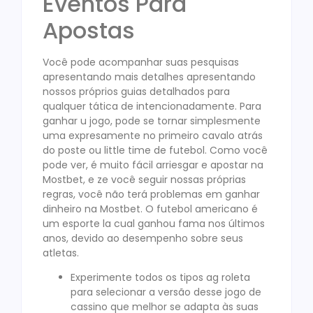
Eventos Para
Apostas
Você pode acompanhar suas pesquisas
apresentando mais detalhes apresentando
nossos próprios guias detalhados para
qualquer tática de intencionadamente. Para
ganhar u jogo, pode se tornar simplesmente
uma expresamente no primeiro cavalo atrás
do poste ou little time de futebol. Como você
pode ver, é muito fácil arriesgar e apostar na
Mostbet, e ze você seguir nossas próprias
regras, você não terá problemas em ganhar
dinheiro na Mostbet. O futebol americano é
um esporte la cual ganhou fama nos últimos
anos, devido ao desempenho sobre seus
atletas.
Experimente todos os tipos ag roleta
para selecionar a versão desse jogo de
cassino que melhor se adapta às suas