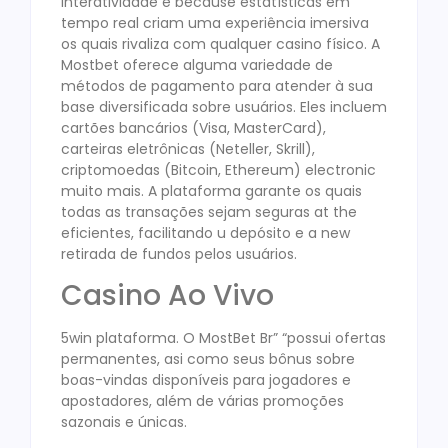
interatividade e because estatísticas em
tempo real criam uma experiência imersiva
os quais rivaliza com qualquer casino físico. A
Mostbet oferece alguma variedade de
métodos de pagamento para atender à sua
base diversificada sobre usuários. Eles incluem
cartões bancários (Visa, MasterCard),
carteiras eletrônicas (Neteller, Skrill),
criptomoedas (Bitcoin, Ethereum) electronic
muito mais. A plataforma garante os quais
todas as transações sejam seguras at the
eficientes, facilitando u depósito e a new
retirada de fundos pelos usuários.
Casino Ao Vivo
5win plataforma. O MostBet Br” “possui ofertas
permanentes, asi como seus bônus sobre
boas-vindas disponíveis para jogadores e
apostadores, além de várias promoções
sazonais e únicas.