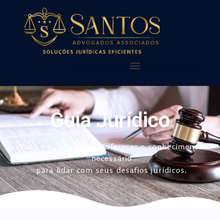
AQUI VOCÊ ENCONTRA!
NOSSOS ALERTAS
Guia Jurídico
Foco em simplificar e oferecer o conhecimento
necessário
para lidar com seus desafios jurídicos.