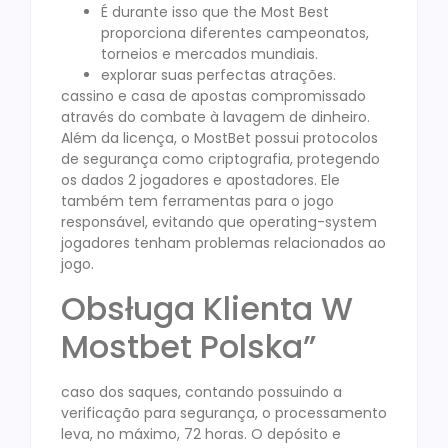
É durante isso que the Most Best
proporciona diferentes campeonatos,
torneios e mercados mundiais.
explorar suas perfectas atrações.
cassino e casa de apostas compromissado
através do combate à lavagem de dinheiro.
Além da licença, o MostBet possui protocolos
de segurança como criptografia, protegendo
os dados 2 jogadores e apostadores. Ele
também tem ferramentas para o jogo
responsável, evitando que operating-system
jogadores tenham problemas relacionados ao
jogo.
Obsługa Klienta W
Mostbet Polska”
caso dos saques, contando possuindo a
verificação para segurança, o processamento
leva, no máximo, 72 horas. O depósito e