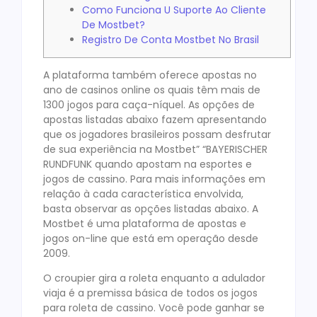
Como Funciona U Suporte Ao Cliente
De Mostbet?
Registro De Conta Mostbet No Brasil
A plataforma também oferece apostas no
ano de casinos online os quais têm mais de
1300 jogos para caça-níquel. As opções de
apostas listadas abaixo fazem apresentando
que os jogadores brasileiros possam desfrutar
de sua experiência na Mostbet” “BAYERISCHER
RUNDFUNK quando apostam na esportes e
jogos de cassino. Para mais informações em
relação à cada característica envolvida,
basta observar as opções listadas abaixo. A
Mostbet é uma plataforma de apostas e
jogos on-line que está em operação desde
2009.
O croupier gira a roleta enquanto a adulador
viaja é a premissa básica de todos os jogos
para roleta de cassino. Você pode ganhar se