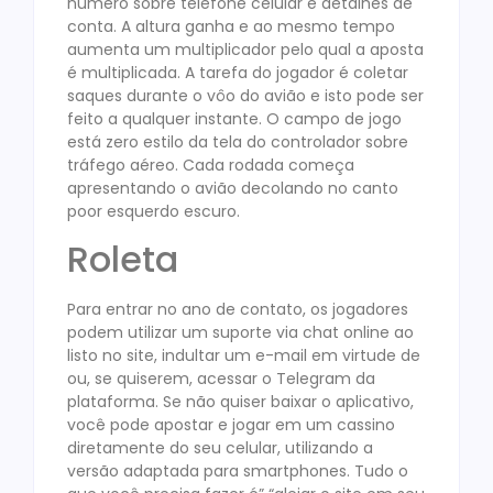
número sobre telefone celular e detalhes de
conta. A altura ganha e ao mesmo tempo
aumenta um multiplicador pelo qual a aposta
é multiplicada. A tarefa do jogador é coletar
saques durante o vôo do avião e isto pode ser
feito a qualquer instante. O campo de jogo
está zero estilo da tela do controlador sobre
tráfego aéreo. Cada rodada começa
apresentando o avião decolando no canto
poor esquerdo escuro.
Roleta
Para entrar no ano de contato, os jogadores
podem utilizar um suporte via chat online ao
listo no site, indultar um e-mail em virtude de
ou, se quiserem, acessar o Telegram da
plataforma. Se não quiser baixar o aplicativo,
você pode apostar e jogar em um cassino
diretamente do seu celular, utilizando a
versão adaptada para smartphones. Tudo o