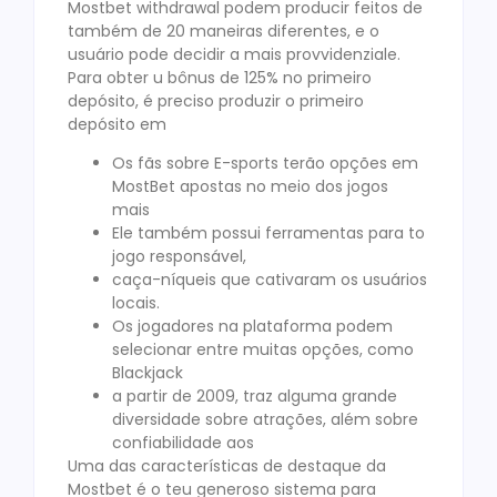
Mostbet withdrawal podem producir feitos de
também de 20 maneiras diferentes, e o
usuário pode decidir a mais provvidenziale.
Para obter u bônus de 125% no primeiro
depósito, é preciso produzir o primeiro
depósito em
Os fãs sobre E-sports terão opções em
MostBet apostas no meio dos jogos
mais
Ele também possui ferramentas para to
jogo responsável,
caça-níqueis que cativaram os usuários
locais.
Os jogadores na plataforma podem
selecionar entre muitas opções, como
Blackjack
a partir de 2009, traz alguma grande
diversidade sobre atrações, além sobre
confiabilidade aos
Uma das características de destaque da
Mostbet é o teu generoso sistema para