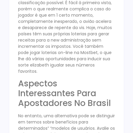
classificação possível. É fácil à primeira vista,
porém o que realmente complica o caso do
jogador é que em 1 certo momento,
completamente inesperado, o avião acelera
e desaparece de repente da vis. Hoje, muitos
países têm suas próprias loterias para gerar
receitas para a new administração sem
incrementar os impostos. Você também
pode jogar loterias on-line na Mostbet, o que
lhe dá várias oportunidades para inducir sua
sorte elizabeth igualar seus números
favoritos.
Aspectos
Interessantes Para
Apostadores No Brasil
No entanto, uma alternativa pode se distinguir
em termos sobre benefícios para
determinados” “modelos de usuários. Avalie os